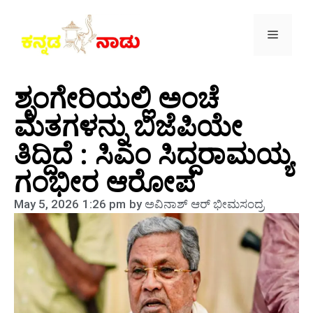
ಶೃಂಗೇರಿಯಲ್ಲಿ ಅಂಚೆ
ಮತಗಳನ್ನು ಬಿಜೆಪಿಯೇ
ತಿದ್ದಿದೆ : ಸಿಎಂ ಸಿದ್ದರಾಮಯ್ಯ
ಗಂಭೀರ ಆರೋಪ
May 5, 2026
1:26 pm
by
ಅವಿನಾಶ್‌ ಆರ್‌ ಭೀಮಸಂದ್ರ