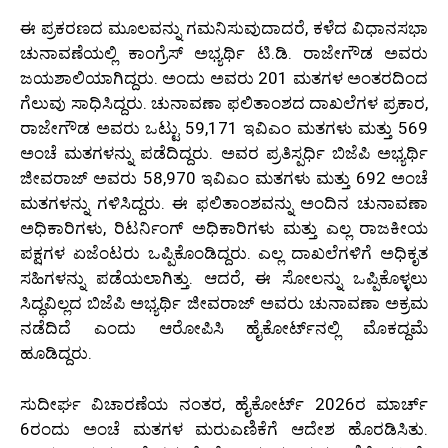
ಈ ಪ್ರಕರಣದ ಮೂಲವನ್ನು ಗಮನಿಸುವುದಾದರೆ, ಕಳೆದ ವಿಧಾನಸಭಾ
ಚುನಾವಣೆಯಲ್ಲಿ ಕಾಂಗ್ರೆಸ್ ಅಭ್ಯರ್ಥಿ ಟಿ.ಡಿ. ರಾಜೇಗೌಡ ಅವರು
ಜಯಶಾಲಿಯಾಗಿದ್ದರು. ಅಂದು ಅವರು 201 ಮತಗಳ ಅಂತರದಿಂದ
ಗೆಲುವು ಸಾಧಿಸಿದ್ದರು. ಚುನಾವಣಾ ಫಲಿತಾಂಶದ ದಾಖಲೆಗಳ ಪ್ರಕಾರ,
ರಾಜೇಗೌಡ ಅವರು ಒಟ್ಟು 59,171 ಇವಿಎಂ ಮತಗಳು ಮತ್ತು 569
ಅಂಚೆ ಮತಗಳನ್ನು ಪಡೆದಿದ್ದರು. ಅವರ ಪ್ರತಿಸ್ಪರ್ಧಿ ಬಿಜೆಪಿ ಅಭ್ಯರ್ಥಿ
ಜೀವರಾಜ್ ಅವರು 58,970 ಇವಿಎಂ ಮತಗಳು ಮತ್ತು 692 ಅಂಚೆ
ಮತಗಳನ್ನು ಗಳಿಸಿದ್ದರು. ಈ ಫಲಿತಾಂಶವನ್ನು ಅಂದಿನ ಚುನಾವಣಾ
ಅಧಿಕಾರಿಗಳು, ರಿಟರ್ನಿಂಗ್ ಅಧಿಕಾರಿಗಳು ಮತ್ತು ಎಲ್ಲ ರಾಜಕೀಯ
ಪಕ್ಷಗಳ ಏಜೆಂಟರು ಒಪ್ಪಿಕೊಂಡಿದ್ದರು. ಎಲ್ಲ ದಾಖಲೆಗಳಿಗೆ ಅಧಿಕೃತ
ಸಹಿಗಳನ್ನು ಪಡೆಯಲಾಗಿತ್ತು. ಆದರೆ, ಈ ಸೋಲನ್ನು ಒಪ್ಪಿಕೊಳ್ಳಲು
ಸಿದ್ಧವಿಲ್ಲದ ಬಿಜೆಪಿ ಅಭ್ಯರ್ಥಿ ಜೀವರಾಜ್ ಅವರು ಚುನಾವಣಾ ಅಕ್ರಮ
ನಡೆದಿದೆ ಎಂದು ಆರೋಪಿಸಿ ಹೈಕೋರ್ಟ್‌ನಲ್ಲಿ ಮೊಕದ್ದಮೆ
ಹೂಡಿದ್ದರು.
ಸುದೀರ್ಘ ವಿಚಾರಣೆಯ ನಂತರ, ಹೈಕೋರ್ಟ್ 2026ರ ಮಾರ್ಚ್
6ರಂದು ಅಂಚೆ ಮತಗಳ ಮರುಎಣಿಕೆಗೆ ಆದೇಶ ಹೊರಡಿಸಿತು.