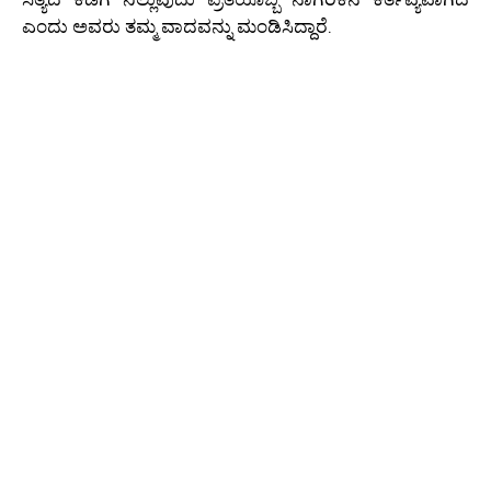
ಎಂದು ಅವರು ತಮ್ಮ ವಾದವನ್ನು ಮಂಡಿಸಿದ್ದಾರೆ.