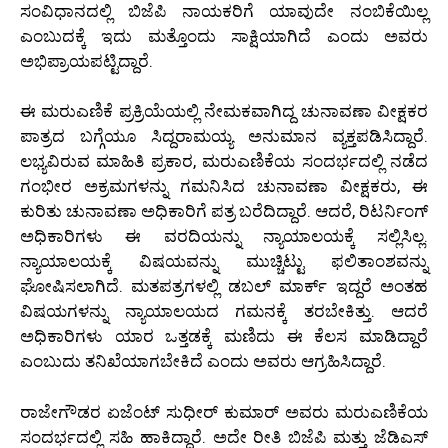
ಸಂವಿಧಾನದಲ್ಲಿ ಬಿಜೆಪಿ ನಾಯಕರಿಗೆ ಯಾವುದೇ ನಂಬಿಕೆಯಿಲ್ಲ
ಎಂಬುದಕ್ಕೆ ಇದು ಮತ್ತೊಂದು ಸಾಕ್ಷಿಯಾಗಿದೆ ಎಂದು ಅವರು
ಅಭಿಪ್ರಾಯಪಟ್ಟಿದ್ದಾರೆ.
ಈ ಮರುಎಣಿಕೆ ಪ್ರಕ್ರಿಯೆಯಲ್ಲಿ ನೇಮಕವಾಗಿದ್ದ ಚುನಾವಣಾ ವೀಕ್ಷಕರ
ಪಾತ್ರದ ಬಗ್ಗೆಯೂ ಸಿದ್ದರಾಮಯ್ಯ ಅನುಮಾನ ವ್ಯಕ್ತಪಡಿಸಿದ್ದಾರೆ.
ಲಭ್ಯವಿರುವ ಮಾಹಿತಿ ಪ್ರಕಾರ, ಮರುಎಣಿಕೆಯ ಸಂದರ್ಭದಲ್ಲಿ ನಡೆದ
ಗಂಭೀರ ಅಕ್ರಮಗಳನ್ನು ಗಮನಿಸಿದ ಚುನಾವಣಾ ವೀಕ್ಷಕರು, ಈ
ಕುರಿತು ಚುನಾವಣಾ ಅಧಿಕಾರಿಗೆ ಪತ್ರ ಬರೆದಿದ್ದಾರೆ. ಆದರೆ, ರಿಟರ್ನಿಂಗ್
ಅಧಿಕಾರಿಗಳು ಈ ವರದಿಯನ್ನು ನ್ಯಾಯಾಲಯಕ್ಕೆ ಸಲ್ಲಿಸಿಲ್ಲ.
ನ್ಯಾಯಾಲಯಕ್ಕೆ ವಿಷಯವನ್ನು ಮುಚ್ಚಿಟ್ಟು ಫಲಿತಾಂಶವನ್ನು
ಘೋಷಿಸಲಾಗಿದೆ. ಮತಪತ್ರಗಳಲ್ಲಿ ಡಬಲ್ ಮಾರ್ಕ್ ಇದ್ದರೆ ಅಂತಹ
ವಿಷಯಗಳನ್ನು ನ್ಯಾಯಾಲಯದ ಗಮನಕ್ಕೆ ತರಬೇಕಿತ್ತು. ಆದರೆ
ಅಧಿಕಾರಿಗಳು ಯಾರ ಒತ್ತಡಕ್ಕೆ ಮಣಿದು ಈ ಕೆಲಸ ಮಾಡಿದ್ದಾರೆ
ಎಂಬುದು ತನಿಖೆಯಾಗಬೇಕಿದೆ ಎಂದು ಅವರು ಆಗ್ರಹಿಸಿದ್ದಾರೆ.
ರಾಜೇಗೌಡರ ಏಜೆಂಟ್ ಸುಧೀರ್ ಕುಮಾರ್ ಅವರು ಮರುಎಣಿಕೆಯ
ಸಂದರ್ಭದಲ್ಲಿ ಸಹಿ ಹಾಕಿದ್ದಾರೆ. ಅದೇ ರೀತಿ ಬಿಜೆಪಿ ಮತ್ತು ಜೆಡಿಎಸ್