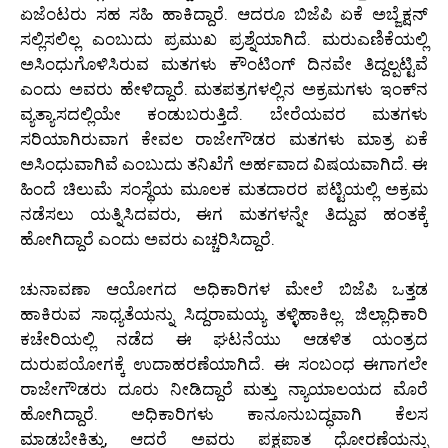
ಏಜೆಂಟರು ಸಹ ಸಹಿ ಹಾಕಿದ್ದಾರೆ. ಆದರೂ ಬಿಜೆಪಿ ಏಕೆ ಅಬ್ಜೆಕ್ಷನ್
ಸಲ್ಲಿಸಲಿಲ್ಲ ಎಂಬುದು ಪ್ರಮುಖ ಪ್ರಶ್ನೆಯಾಗಿದೆ. ಮರುಎಣಿಕೆಯಲ್ಲಿ
ಅಸಿಂಧುಗೊಳಿಸಿರುವ ಮತಗಳು ಕೌಂಟಿಂಗ್ ದಿನವೇ ತಿದ್ದಲ್ಪಟ್ಟಿವೆ
ಎಂದು ಅವರು ಹೇಳಿದ್ದಾರೆ. ಮತಪತ್ರಗಳಲ್ಲಿನ ಅಕ್ರಮಗಳು ಇಂಕ್‌ನ
ವ್ಯತ್ಯಾಸದಲ್ಲಿಯೇ ಕಂಡುಬರುತ್ತಿದೆ. ಬೇರೆಯವರ ಮತಗಳು
ಸರಿಯಾಗಿರುವಾಗ ಕೇವಲ ರಾಜೇಗೌಡರ ಮತಗಳು ಮಾತ್ರ ಏಕೆ
ಅಸಿಂಧುವಾಗಿವೆ ಎಂಬುದು ತನಿಖೆಗೆ ಅರ್ಹವಾದ ವಿಷಯವಾಗಿದೆ. ಈ
ಹಿಂದೆ ಚಿಲುಮೆ ಸಂಸ್ಥೆಯ ಮೂಲಕ ಮತದಾರರ ಪಟ್ಟಿಯಲ್ಲಿ ಅಕ್ರಮ
ನಡೆಸಲು ಯತ್ನಿಸಿದವರು, ಈಗ ಮತಗಳನ್ನೇ ತಿದ್ದುವ ಹಂತಕ್ಕೆ
ಹೋಗಿದ್ದಾರೆ ಎಂದು ಅವರು ಎಚ್ಚರಿಸಿದ್ದಾರೆ.
ಚುನಾವಣಾ ಆಯೋಗದ ಅಧಿಕಾರಿಗಳ ಮೇಲೆ ಬಿಜೆಪಿ ಒತ್ತಡ
ಹಾಕಿರುವ ಸಾಧ್ಯತೆಯನ್ನು ಸಿದ್ದರಾಮಯ್ಯ ತಳ್ಳಿಹಾಕಿಲ್ಲ. ಜಿಲ್ಲಾಧಿಕಾರಿ
ಕಚೇರಿಯಲ್ಲಿ ನಡೆದ ಈ ಘಟನೆಯು ಆಡಳಿತ ಯಂತ್ರದ
ದುರುಪಯೋಗಕ್ಕೆ ಉದಾಹರಣೆಯಾಗಿದೆ. ಈ ಸಂಬಂಧ ಈಗಾಗಲೇ
ರಾಜೇಗೌಡರು ದೂರು ನೀಡಿದ್ದಾರೆ ಮತ್ತು ನ್ಯಾಯಾಲಯದ ಮೊರೆ
ಹೋಗಿದ್ದಾರೆ. ಅಧಿಕಾರಿಗಳು ಕಾನೂನುಬದ್ಧವಾಗಿ ಕೆಲಸ
ಮಾಡಬೇಕಿತ್ತು, ಆದರೆ ಅವರು ಪಕ್ಷಪಾತ ಧೋರಣೆಯನ್ನು