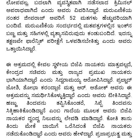
ಲೋಪವಲ್ಲ, ಬದಲಾಗಿ ವ್ಯವಸ್ಥಿತವಾಗಿ ನಡೆಸಲಾದ ಕ್ರಿಮಿನಲ್
ಅಪರಾಧವಾಗಿದೆ ಎಂದು ಅವರು ವಿವರಿಸಿದ್ದಾರೆ. ಮರುಎಣಿಕೆಯ
ನಂತರ ಜೀವರಾಜ್ ಅವರಿಗೆ 52 ಮತಗಳು ಹೆಚ್ಚುವರಿಯಾಗಿ
ಬಂದಿವೆ. ಮರುಎಣಿಕೆಯ ಸಂದರ್ಭದಲ್ಲಿ ಮತಪತ್ರಗಳಲ್ಲಿನ ಇಂಕ್‌ನ
ಬಣ್ಣ ಮತ್ತು ಸಹಿಗಳಲ್ಲಿ ವ್ಯತ್ಯಾಸವಿರುವುದು ಕಂಡುಬಂದಿದೆ. ಇದನ್ನು
ತಕ್ಷಣವೇ ಫಾರೆನ್ಸಿಕ್ ಪರೀಕ್ಷೆಗೆ ಒಳಪಡಿಸಬೇಕಿತ್ತು ಎಂದು ಅವರು
ಒತ್ತಾಯಿಸಿದ್ದಾರೆ.
ಈ ಅಕ್ರಮದಲ್ಲಿ ಕೇವಲ ಸ್ಥಳೀಯ ಬಿಜೆಪಿ ನಾಯಕರು ಮಾತ್ರವಲ್ಲದೆ,
ಕೇಂದ್ರದ ಸಚಿವರು ಮತ್ತು ರಾಜ್ಯದ ಪ್ರಮುಖ ನಾಯಕರು
ಭಾಗಿಯಾಗಿದ್ದಾರೆ ಎಂದು ಸಿದ್ದರಾಮಯ್ಯ ಆರೋಪಿಸಿದ್ದಾರೆ. ಪ್ರಲ್ಹಾದ್
ಜೋಶಿ, ಶೋಭಾ ಕರಂದ್ಲಾಜೆ ಮತ್ತು ಆರ್. ಅಶೋಕ್ ಅವರು ಈ
ಅಕ್ರಮವನ್ನು ಸಮರ್ಥಿಸಿಕೊಳ್ಳುತ್ತಿದ್ದಾರೆ ಎಂದು ಅವರು ಟೀಕಿಸಿದ್ದಾರೆ.
ಹಣ್ಣು ತಿಂದವನು ತಪ್ಪಿಸಿಕೊಂಡರೆ, ಸಿಪ್ಪೆ ತಿಂದವನು
ಸಿಕ್ಕಿಹಾಕಿಕೊಂಡಿದ್ದಾನೆ ಎಂಬ ಗಾದೆಯ ಮೂಲಕ ಅವರು ಬಿಜೆಪಿ
ನಾಯಕರ ದ್ವಂದ್ವ ನಿಲುವನ್ನು ಲೇವಡಿ ಮಾಡಿದ್ದಾರೆ. ಕೋತಿ ತಾನು
ತಿಂದು ಮೇಕೆ ಬಾಯಿಗೆ ಒರೆಸಿದಂತೆ ಬಿಜೆಪಿ ನಾಯಕರು
ನಡೆದುಕೊಂಡಿದ್ದಾರೆ ಎಂದು ಅವರು ಹೇಳಿದ್ದಾರೆ. ಪ್ರಜಾಪ್ರಭುತ್ವ ಮತ್ತು