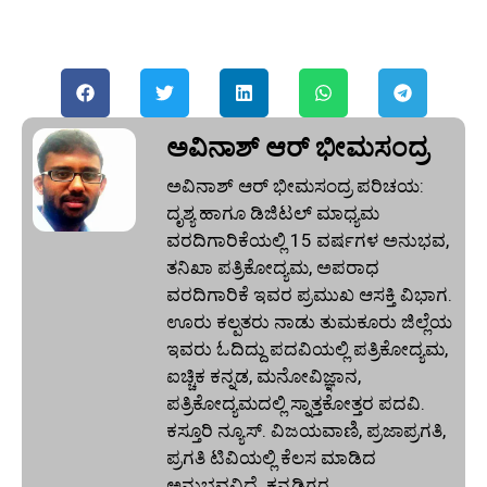
ಅವಿನಾಶ್‌ ಆರ್‌ ಭೀಮಸಂದ್ರ
ಅವಿನಾಶ್‌ ಆರ್‌ ಭೀಮಸಂದ್ರ ಪರಿಚಯ:
ದೃಶ್ಯ ಹಾಗೂ ಡಿಜಿಟಲ್ ಮಾಧ್ಯಮ
ವರದಿಗಾರಿಕೆಯಲ್ಲಿ 15 ವರ್ಷಗಳ ಅನುಭವ,
ತನಿಖಾ ಪತ್ರಿಕೋದ್ಯಮ, ಅಪರಾಧ
ವರದಿಗಾರಿಕೆ ಇವರ ಪ್ರಮುಖ ಆಸಕ್ತಿ ವಿಭಾಗ.
ಊರು ಕಲ್ಪತರು ನಾಡು ತುಮಕೂರು ಜಿಲ್ಲೆಯ
ಇವರು ಓದಿದ್ದು ಪದವಿಯಲ್ಲಿ ಪತ್ರಿಕೋದ್ಯಮ,
ಐಚ್ಚಿಕ ಕನ್ನಡ, ಮನೋವಿಜ್ಞಾನ,
ಪತ್ರಿಕೋದ್ಯಮದಲ್ಲಿ ಸ್ನಾತ್ತಕೋತ್ತರ ಪದವಿ.
ಕಸ್ತೂರಿ ನ್ಯೂಸ್‌. ವಿಜಯವಾಣಿ, ಪ್ರಜಾಪ್ರಗತಿ,
ಪ್ರಗತಿ ಟಿವಿಯಲ್ಲಿ ಕೆಲಸ ಮಾಡಿದ
ಅನುಭವವಿದೆ. ಕನ್ನಡಿಗರ