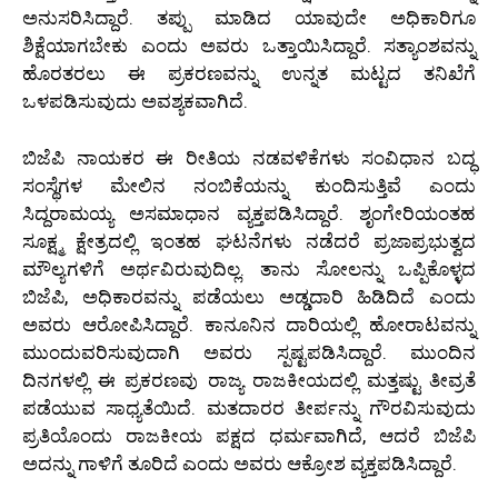
ಅನುಸರಿಸಿದ್ದಾರೆ. ತಪ್ಪು ಮಾಡಿದ ಯಾವುದೇ ಅಧಿಕಾರಿಗೂ
ಶಿಕ್ಷೆಯಾಗಬೇಕು ಎಂದು ಅವರು ಒತ್ತಾಯಿಸಿದ್ದಾರೆ. ಸತ್ಯಾಂಶವನ್ನು
ಹೊರತರಲು ಈ ಪ್ರಕರಣವನ್ನು ಉನ್ನತ ಮಟ್ಟದ ತನಿಖೆಗೆ
ಒಳಪಡಿಸುವುದು ಅವಶ್ಯಕವಾಗಿದೆ.
ಬಿಜೆಪಿ ನಾಯಕರ ಈ ರೀತಿಯ ನಡವಳಿಕೆಗಳು ಸಂವಿಧಾನ ಬದ್ಧ
ಸಂಸ್ಥೆಗಳ ಮೇಲಿನ ನಂಬಿಕೆಯನ್ನು ಕುಂದಿಸುತ್ತಿವೆ ಎಂದು
ಸಿದ್ದರಾಮಯ್ಯ ಅಸಮಾಧಾನ ವ್ಯಕ್ತಪಡಿಸಿದ್ದಾರೆ. ಶೃಂಗೇರಿಯಂತಹ
ಸೂಕ್ಷ್ಮ ಕ್ಷೇತ್ರದಲ್ಲಿ ಇಂತಹ ಘಟನೆಗಳು ನಡೆದರೆ ಪ್ರಜಾಪ್ರಭುತ್ವದ
ಮೌಲ್ಯಗಳಿಗೆ ಅರ್ಥವಿರುವುದಿಲ್ಲ. ತಾನು ಸೋಲನ್ನು ಒಪ್ಪಿಕೊಳ್ಳದ
ಬಿಜೆಪಿ, ಅಧಿಕಾರವನ್ನು ಪಡೆಯಲು ಅಡ್ಡದಾರಿ ಹಿಡಿದಿದೆ ಎಂದು
ಅವರು ಆರೋಪಿಸಿದ್ದಾರೆ. ಕಾನೂನಿನ ದಾರಿಯಲ್ಲಿ ಹೋರಾಟವನ್ನು
ಮುಂದುವರಿಸುವುದಾಗಿ ಅವರು ಸ್ಪಷ್ಟಪಡಿಸಿದ್ದಾರೆ. ಮುಂದಿನ
ದಿನಗಳಲ್ಲಿ ಈ ಪ್ರಕರಣವು ರಾಜ್ಯ ರಾಜಕೀಯದಲ್ಲಿ ಮತ್ತಷ್ಟು ತೀವ್ರತೆ
ಪಡೆಯುವ ಸಾಧ್ಯತೆಯಿದೆ. ಮತದಾರರ ತೀರ್ಪನ್ನು ಗೌರವಿಸುವುದು
ಪ್ರತಿಯೊಂದು ರಾಜಕೀಯ ಪಕ್ಷದ ಧರ್ಮವಾಗಿದೆ, ಆದರೆ ಬಿಜೆಪಿ
ಅದನ್ನು ಗಾಳಿಗೆ ತೂರಿದೆ ಎಂದು ಅವರು ಆಕ್ರೋಶ ವ್ಯಕ್ತಪಡಿಸಿದ್ದಾರೆ.