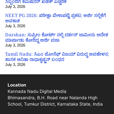
ಸಿಬ್ಬಂದಿಗೆ ಕಮಿಷನರ್ ಖಡಕ್ ಎಚ್ಚರಿಕೆ
July 3, 2026
NEET PG 2026: ಪರೀಕ್ಷಾ ವೇಳಾಪಟ್ಟಿ ಪ್ರಕಟ; ಅರ್ಜಿ ಸಲ್ಲಿಕೆಗೆ
ಅವಕಾಶ
July 3, 2026
Darshan: ಸುಪ್ರೀಂ ಕೋರ್ಟ್ ನಲ್ಲಿ ದರ್ಶನ್ ಜಾಮೀನು ಆದೇಶ
ಮಾರ್ಪಾಡು ಕೋರಿದ್ದ ಅರ್ಜಿ ವಜಾ
July 3, 2026
Tamil Nadu: ಸಿಎಂ ಜೋಸೆಫ್ ವಿಜಯ್ ವಿರುದ್ಧ ಅವಹೇಳನ;
ಶಾಸಕ ಅನಿತಾ ರಾಧಾಕೃಷ್ಣನ್ ಬಂಧನ
July 3, 2026
Location
Kannada Nadu Digital Media
Bhimasandra, B.H. Road near Nalanda High
School, Tumkur District, Karnataka State, India