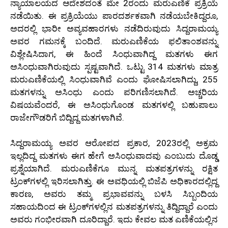
ನ್ಯಾಯಾಲಯದ ಆದೇಶದಂತೆ ಮೇ 2ರಂದು ಮರುಎಣಿಕೆ ಪ್ರಕ್ರಿಯೆ
ನಡೆಯಿತು. ಈ ಪ್ರಕ್ರಿಯೆಯು ಪಾರದರ್ಶಕವಾಗಿ ನಡೆಯಬೇಕಿದ್ದರೂ,
ಅದರಲ್ಲಿ ಭಾರೀ ಅವ್ಯವಹಾರಗಳು ನಡೆದಿರುವುದು ಸಿದ್ದರಾಮಯ್ಯ
ಅವರ ಗಮನಕ್ಕೆ ಬಂದಿದೆ. ಮರುಎಣಿಕೆಯ ಫಲಿತಾಂಶವನ್ನು
ವಿಶ್ಲೇಷಿಸಿದಾಗ, ಈ ಹಿಂದೆ ಸಿಂಧುವಾಗಿದ್ದ ಮತಗಳು ಈಗ
ಅಸಿಂಧುವಾಗಿರುವುದು ಸ್ಪಷ್ಟವಾಗಿದೆ. ಒಟ್ಟು 314 ಮತಗಳು ಮಾತ್ರ
ಮರುಎಣಿಕೆಯಲ್ಲಿ ಸಿಂಧುವಾಗಿವೆ ಎಂದು ಘೋಷಿಸಲಾಗಿದ್ದು, 255
ಮತಗಳನ್ನು ಅಸಿಂಧು ಎಂದು ಪರಿಗಣಿಸಲಾಗಿದೆ. ಅಚ್ಚರಿಯ
ವಿಷಯವೆಂದರೆ, ಈ ಅಸಿಂಧುಗೊಂಡ ಮತಗಳಲ್ಲಿ ಬಹುಪಾಲು
ರಾಜೇಗೌಡರಿಗೆ ಬಿದ್ದಿದ್ದ ಮತಗಳಾಗಿವೆ.
ಸಿದ್ದರಾಮಯ್ಯ ಅವರ ಆರೋಪದ ಪ್ರಕಾರ, 2023ರಲ್ಲಿ ಅಕ್ರಮ
ಇಲ್ಲದಿದ್ದ ಮತಗಳು ಈಗ ಹೇಗೆ ಅಸಿಂಧುವಾದವು ಎಂಬುದು ದೊಡ್ಡ
ಪ್ರಶ್ನೆಯಾಗಿದೆ. ಮರುಎಣಿಕೆಗೂ ಮುನ್ನ ಮತಪತ್ರಗಳನ್ನು ರಕ್ಷಿತ
ಟ್ರಂಕ್‌ಗಳಲ್ಲಿ ಇರಿಸಲಾಗಿತ್ತು. ಈ ಅವಧಿಯಲ್ಲಿ ಬಿಜೆಪಿ ಅಧಿಕಾರದಲ್ಲಿದ್ದ
ಕಾರಣ, ಅವರು ತಮ್ಮ ಪ್ರಭಾವವನ್ನು ಬಳಸಿ ಸಿಬ್ಬಂದಿಯ
ಸಹಾಯದಿಂದ ಈ ಟ್ರಂಕ್‌ಗಳಲ್ಲಿನ ಮತಪತ್ರಗಳನ್ನು ತಿದ್ದಿದ್ದಾರೆ ಎಂದು
ಅವರು ಗಂಭೀರವಾಗಿ ದೂರಿದ್ದಾರೆ. ಇದು ಕೇವಲ ಮತ ಎಣಿಕೆಯಲ್ಲಿನ