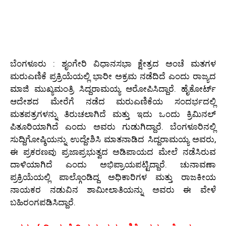
ಬೆಂಗಳೂರು : ಶೃಂಗೇರಿ ವಿಧಾನಸಭಾ ಕ್ಷೇತ್ರದ ಅಂಚೆ ಮತಗಳ
ಮರುಎಣಿಕೆ ಪ್ರಕ್ರಿಯೆಯಲ್ಲಿ ಭಾರೀ ಅಕ್ರಮ ನಡೆದಿದೆ ಎಂದು ರಾಜ್ಯದ
ಮಾಜಿ ಮುಖ್ಯಮಂತ್ರಿ ಸಿದ್ದರಾಮಯ್ಯ ಆರೋಪಿಸಿದ್ದಾರೆ. ಹೈಕೋರ್ಟ್
ಆದೇಶದ ಮೇರೆಗೆ ನಡೆದ ಮರುಎಣಿಕೆಯ ಸಂದರ್ಭದಲ್ಲಿ
ಮತಪತ್ರಗಳನ್ನು ತಿರುಚಲಾಗಿದೆ ಮತ್ತು ಇದು ಒಂದು ಕ್ರಿಮಿನಲ್
ಪಿತೂರಿಯಾಗಿದೆ ಎಂದು ಅವರು ಗುಡುಗಿದ್ದಾರೆ. ಬೆಂಗಳೂರಿನಲ್ಲಿ
ಸುದ್ದಿಗೋಷ್ಠಿಯನ್ನು ಉದ್ದೇಶಿಸಿ ಮಾತನಾಡಿದ ಸಿದ್ದರಾಮಯ್ಯ ಅವರು,
ಈ ಪ್ರಕರಣವು ಪ್ರಜಾಪ್ರಭುತ್ವದ ಅಡಿಪಾಯದ ಮೇಲೆ ನಡೆಸಿರುವ
ದಾಳಿಯಾಗಿದೆ ಎಂದು ಅಭಿಪ್ರಾಯಪಟ್ಟಿದ್ದಾರೆ. ಚುನಾವಣಾ
ಪ್ರಕ್ರಿಯೆಯಲ್ಲಿ ಪಾಲ್ಗೊಂಡಿದ್ದ ಅಧಿಕಾರಿಗಳ ಮತ್ತು ರಾಜಕೀಯ
ನಾಯಕರ ನಡುವಿನ ಶಾಮೀಲಾತಿಯನ್ನು ಅವರು ಈ ವೇಳೆ
ಬಹಿರಂಗಪಡಿಸಿದ್ದಾರೆ.