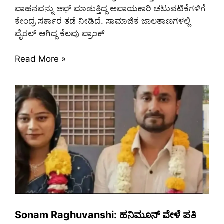
ವಾಹನವನ್ನು ಆಫ್ ಮಾಡುತ್ತಿದ್ದ ಅಪಾಯಕಾರಿ ಚಟುವಟಿಕೆಗಳಿಗೆ
ಕೇಂದ್ರ ಸರ್ಕಾರ ತಡೆ ನೀಡಿದೆ. ಸಾಮಾಜಿಕ ಜಾಲತಾಣಗಳಲ್ಲಿ
ವೈರಲ್ ಆಗಿದ್ದ ಕೆಲವು ಪ್ರಾಂಕ್
Read More »
Sonam Raghuvanshi: ಹನಿಮೂನ್ ವೇಳೆ ಪತಿ