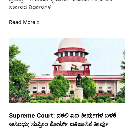
ಸರ್ಕಾರದ ನಿರ್ಧಾರಗಳ
Read More »
Supreme Court: ನಕಲಿ ಎಐ ತೀರ್ಪುಗಳ ಬಳಕೆ
ಅಸಿಂಧು; ಸುಪ್ರೀಂ ಕೋರ್ಟ್ ಐತಿಹಾಸಿಕ ತೀರ್ಪು