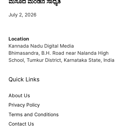
ಮಸೂದೆ ಮಂಡನೆ ಸಾಧ್ಯತೆ
July 2, 2026
Location
Kannada Nadu Digital Media
Bhimasandra, B.H. Road near Nalanda High
School, Tumkur District, Karnataka State, India
Quick Links
About Us
Privacy Policy
Terms and Conditions
Contact Us