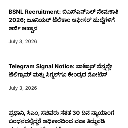
BSNL Recruitment: ಬಿಎಸ್‌ಎನ್‌ಎಲ್ ನೇಮಕಾತಿ
2026; ಜೂನಿಯರ್ ಟೆಲಿಕಾಂ ಆಫೀಸರ್ ಹುದ್ದೆಗಳಿಗೆ
ಅರ್ಜಿ ಆಹ್ವಾನ
July 3, 2026
Telegram Signal Notice: ವಾಟ್ಸಾಪ್ ಬೆನ್ನಲ್ಲೇ
ಟೆಲಿಗ್ರಾಮ್ ಮತ್ತು ಸಿಗ್ನಲ್‌ಗೂ ಕೇಂದ್ರದ ನೋಟಿಸ್
July 3, 2026
ಪ್ರಧಾನಿ, ಸಿಎಂ, ಸಚಿವರು ಸತತ 30 ದಿನ ನ್ಯಾಯಾಂಗ
ಬಂಧನದಲ್ಲಿದ್ದರೆ ಅಧಿಕಾರದಿಂದ ವಜಾ ತಿದ್ದುಪಡಿ