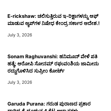
E-rickshaw: ಚಲಿಸುತ್ತಿರುವ ಇ-ರಿಕ್ಷಾಗಳನ್ನು ಆಫ್
ಮಾಡುವ ಆ್ಯಪ್‌ಗಳ ನಿಷೇಧ ಕೇಂದ್ರ ಸರ್ಕಾರ ಆದೇಶ.!
July 3, 2026
Sonam Raghuvanshi: ಹನಿಮೂನ್ ವೇಳೆ ಪತಿ
ಹತ್ಯೆ; ಆರೋಪಿ ಸೋನಮ್ ರಘುವಂಶಿಯ ಜಾಮೀನು
ರದ್ದುಗೊಳಿಸಿದ ಸುಪ್ರೀಂ ಕೋರ್ಟ್
July 3, 2026
Garuda Purana: ಗರುಡ ಪುರಾಣದ ಪ್ರಕಾರ