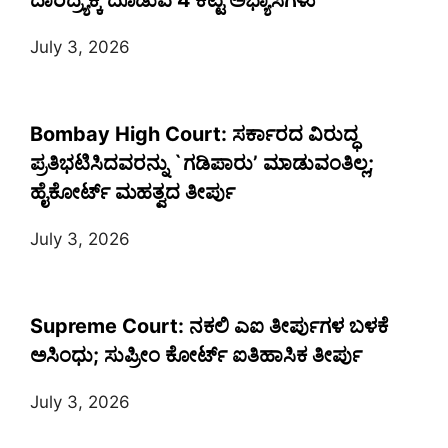
ದಾರಿದ್ರ್ಯಕ್ಕೆ ದೂಡುವ 4 ಕೆಟ್ಟ ಅಭ್ಯಾಸಗಳು
July 3, 2026
Bombay High Court: ಸರ್ಕಾರದ ವಿರುದ್ಧ
ಪ್ರತಿಭಟಿಸಿದವರನ್ನು `ಗಡಿಪಾರು’ ಮಾಡುವಂತಿಲ್ಲ;
ಹೈಕೋರ್ಟ್ ಮಹತ್ವದ ತೀರ್ಪು
July 3, 2026
Supreme Court: ನಕಲಿ ಎಐ ತೀರ್ಪುಗಳ ಬಳಕೆ
ಅಸಿಂಧು; ಸುಪ್ರೀಂ ಕೋರ್ಟ್ ಐತಿಹಾಸಿಕ ತೀರ್ಪು
July 3, 2026