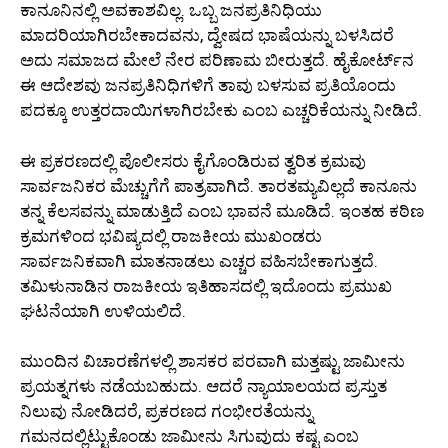
ಕಾನೂನಿನಲ್ಲಿ ಅವಕಾಶವಿಲ್ಲ. ಒಬ್ಬ ಜನಪ್ರತಿನಿಧಿಯು
ಮಾದರಿಯಾಗಿರಬೇಕಾದವನು, ದ್ವೇಷದ ಭಾಷೆಯನ್ನು ಬಳಸಿದರೆ
ಅದು ಸಮಾಜದ ಮೇಲೆ ನೇರ ಪರಿಣಾಮ ಬೀರುತ್ತದೆ. ಹೈಕೋರ್ಟ್‌ನ
ಈ ಆದೇಶವು ಜನಪ್ರತಿನಿಧಿಗಳಿಗೆ ತಾವು ಬಳಸುವ ಪ್ರತಿಯೊಂದು
ಪದಕ್ಕೂ ಉತ್ತರದಾಯಿಗಳಾಗಿರಬೇಕು ಎಂಬ ಎಚ್ಚರಿಕೆಯನ್ನು ನೀಡಿದೆ.
ಈ ಪ್ರಕರಣದಲ್ಲಿ ಪೊಲೀಸರು ಕೈಗೊಂಡಿರುವ ತ್ವರಿತ ಕ್ರಮವು
ಸಾರ್ವಜನಿಕರ ಮೆಚ್ಚುಗೆಗೆ ಪಾತ್ರವಾಗಿದೆ. ತಾರತಮ್ಯವಿಲ್ಲದೆ ಕಾನೂನು
ತನ್ನ ಕೆಲಸವನ್ನು ಮಾಡುತ್ತಿದೆ ಎಂಬ ಭಾವನೆ ಮೂಡಿದೆ. ಇಂತಹ ಕಠಿಣ
ಕ್ರಮಗಳಿಂದ ಭವಿಷ್ಯದಲ್ಲಿ ರಾಜಕೀಯ ಮುಖಂಡರು
ಸಾರ್ವಜನಿಕವಾಗಿ ಮಾತನಾಡಲು ಎಚ್ಚರ ವಹಿಸಬೇಕಾಗುತ್ತದೆ.
ತಮಿಳುನಾಡಿನ ರಾಜಕೀಯ ಇತಿಹಾಸದಲ್ಲಿ ಇದೊಂದು ಪ್ರಮುಖ
ಘಟನೆಯಾಗಿ ಉಳಿಯಲಿದೆ.
ಮುಂದಿನ ವಿಚಾರಣೆಗಳಲ್ಲಿ ಶಾಸಕರ ಪರವಾಗಿ ಮತ್ತಷ್ಟು ಜಾಮೀನು
ಪ್ರಯತ್ನಗಳು ನಡೆಯಬಹುದು. ಆದರೆ ನ್ಯಾಯಾಲಯದ ಪ್ರಸ್ತುತ
ನಿಲುವು ನೋಡಿದರೆ, ಪ್ರಕರಣದ ಗಂಭೀರತೆಯನ್ನು
ಗಮನದಲ್ಲಿಟ್ಟುಕೊಂಡು ಜಾಮೀನು ಸಿಗುವುದು ಕಷ್ಟ ಎಂಬ