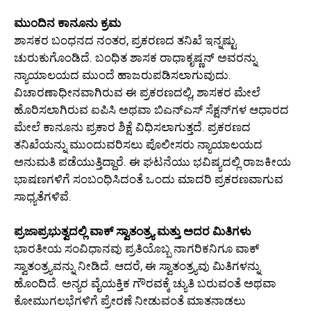
ಮುಂದಿನ ಕಾನೂನು ಕ್ರಮ
ಶಾಸಕರ ಬಂಧನದ ನಂತರ, ಪ್ರಕರಣದ ತನಿಖೆ ಇನ್ನಷ್ಟು
ಚುರುಕುಗೊಂಡಿದೆ. ಬಂಧಿತ ಶಾಸಕ ರಾಧಾಕೃಷ್ಣನ್ ಅವರನ್ನು
ನ್ಯಾಯಾಲಯದ ಮುಂದೆ ಹಾಜರುಪಡಿಸಲಾಗುವುದು.
ವಿಚಾರಣಾಧೀನವಾಗಿರುವ ಈ ಪ್ರಕರಣದಲ್ಲಿ, ಶಾಸಕರ ಮೇಲೆ
ಹೊರಿಸಲಾಗಿರುವ ಐಪಿಸಿ ಅಥವಾ ಬಿಎನ್ಎಸ್ ಸೆಕ್ಷನ್‌ಗಳ ಆಧಾರದ
ಮೇಲೆ ಕಾನೂನು ಪ್ರಕಾರ ಶಿಕ್ಷೆ ವಿಧಿಸಲಾಗುತ್ತದೆ. ಪ್ರಕರಣದ
ತನಿಖೆಯನ್ನು ಮುಂದುವರಿಸಲು ಪೊಲೀಸರು ನ್ಯಾಯಾಲಯದ
ಅನುಮತಿ ಪಡೆಯುತ್ತಿದ್ದಾರೆ. ಈ ಘಟನೆಯು ಭವಿಷ್ಯದಲ್ಲಿ ರಾಜಕೀಯ
ಭಾಷಣಗಳಿಗೆ ಸಂಬಂಧಿಸಿದಂತೆ ಒಂದು ಮಾದರಿ ಪ್ರಕರಣವಾಗುವ
ಸಾಧ್ಯತೆಗಳಿವೆ.
ಪ್ರಜಾಪ್ರಭುತ್ವದಲ್ಲಿ ವಾಕ್ ಸ್ವಾತಂತ್ರ್ಯ ಮತ್ತು ಅದರ ಮಿತಿಗಳು
ಭಾರತೀಯ ಸಂವಿಧಾನವು ಪ್ರತಿಯೊಬ್ಬ ನಾಗರಿಕನಿಗೂ ವಾಕ್
ಸ್ವಾತಂತ್ರ್ಯವನ್ನು ನೀಡಿದೆ. ಆದರೆ, ಈ ಸ್ವಾತಂತ್ರ್ಯವು ಮಿತಿಗಳನ್ನು
ಹೊಂದಿದೆ. ಅನ್ಯರ ವೈಯಕ್ತಿಕ ಗೌರವಕ್ಕೆ ಚ್ಯುತಿ ಬರುವಂತೆ ಅಥವಾ
ಕೋಮುಗಲಭೆಗಳಿಗೆ ಪ್ರೇರಣೆ ನೀಡುವಂತೆ ಮಾತನಾಡಲು