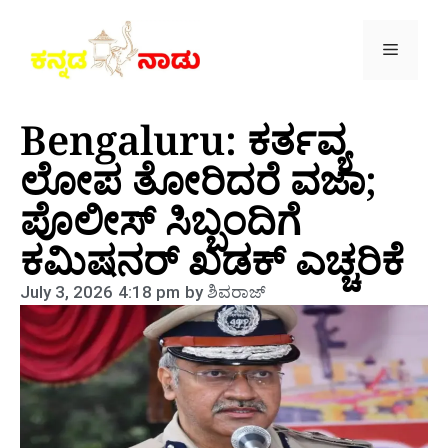
Bengaluru: ಕರ್ತವ್ಯ
ಲೋಪ ತೋರಿದರೆ ವಜಾ;
ಪೊಲೀಸ್ ಸಿಬ್ಬಂದಿಗೆ
ಕಮಿಷನರ್ ಖಡಕ್ ಎಚ್ಚರಿಕೆ
July 3, 2026
4:18 pm
by
ಶಿವರಾಜ್