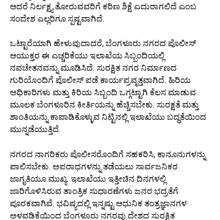
ಆದರೆ ನಿರ್ಲಕ್ಷ್ಯ ತೋರುವವರಿಗೆ ಕಠಿಣ ಶಿಕ್ಷೆ ಎದುರಾಗಲಿದೆ ಎಂಬ
ಸಂದೇಶ ಎಲ್ಲರಿಗೂ ಸ್ಪಷ್ಟವಾಗಿದೆ.
ಒಟ್ಟಾರೆಯಾಗಿ ಹೇಳುವುದಾದರೆ, ಬೆಂಗಳೂರು ನಗರದ ಪೊಲೀಸ್
ಆಯುಕ್ತರ ಈ ಎಚ್ಚರಿಕೆಯು ಇಲಾಖೆಯ ಸಿಬ್ಬಂದಿಯಲ್ಲಿ
ನವಚೇತನವನ್ನು ಮೂಡಿಸಿದೆ. ಸುರಕ್ಷಿತ ನಗರ ನಿರ್ಮಾಣದ
ಗುರಿಯೊಂದಿಗೆ ಪೊಲೀಸ್ ಪಡೆ ಕಾರ್ಯಪ್ರವೃತ್ತವಾಗಿದೆ. ಹಿರಿಯ
ಅಧಿಕಾರಿಗಳು ಮತ್ತು ಕಿರಿಯ ಸಿಬ್ಬಂದಿ ಒಗ್ಗಟ್ಟಾಗಿ ಕೆಲಸ ಮಾಡುವ
ಮೂಲಕ ಬೆಂಗಳೂರಿನ ಕೀರ್ತಿಯನ್ನು ಹೆಚ್ಚಿಸಬೇಕು. ಸುರಕ್ಷತೆ ಮತ್ತು
ಶಾಂತಿಯನ್ನು ಕಾಪಾಡಿಕೊಳ್ಳುವ ನಿಟ್ಟಿನಲ್ಲಿ ಇಲಾಖೆಯು ಬದ್ಧತೆಯಿಂದ
ಮುನ್ನಡೆಯುತ್ತಿದೆ.
ನಗರದ ನಾಗರಿಕರು ಪೊಲೀಸರೊಂದಿಗೆ ಸಹಕರಿಸಿ, ಕಾನೂನುಗಳನ್ನು
ಪಾಲಿಸಬೇಕು. ಅಪರಾಧಗಳನ್ನು ತಡೆಯಲು ಸಾರ್ವಜನಿಕರ
ಜಾಗೃತಿಯೂ ಮುಖ್ಯ. ಇಲಾಖೆಯು ಇತ್ತೀಚಿನ ದಿನಗಳಲ್ಲಿ
ಜಾರಿಗೊಳಿಸಿರುವ ತಾಂತ್ರಿಕ ಸುಧಾರಣೆಗಳು ಜನರ ಭದ್ರತೆಗೆ
ಪೂರಕವಾಗಿವೆ. ಭವಿಷ್ಯದಲ್ಲಿ ಇನ್ನಷ್ಟು ಆಧುನಿಕ ತಂತ್ರಜ್ಞಾನಗಳ
ಅಳವಡಿಕೆಯಿಂದ ಬೆಂಗಳೂರು ನಗರವು ದೇಶದ ಸುರಕ್ಷಿತ