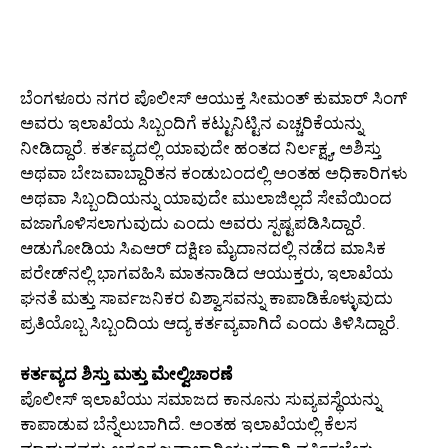
ಬೆಂಗಳೂರು ನಗರ ಪೊಲೀಸ್ ಆಯುಕ್ತ ಸೀಮಂತ್ ಕುಮಾರ್ ಸಿಂಗ್
ಅವರು ಇಲಾಖೆಯ ಸಿಬ್ಬಂದಿಗೆ ಕಟ್ಟುನಿಟ್ಟಿನ ಎಚ್ಚರಿಕೆಯನ್ನು
ನೀಡಿದ್ದಾರೆ. ಕರ್ತವ್ಯದಲ್ಲಿ ಯಾವುದೇ ಹಂತದ ನಿರ್ಲಕ್ಷ್ಯ, ಅಶಿಸ್ತು
ಅಥವಾ ಬೇಜವಾಬ್ದಾರಿತನ ಕಂಡುಬಂದಲ್ಲಿ ಅಂತಹ ಅಧಿಕಾರಿಗಳು
ಅಥವಾ ಸಿಬ್ಬಂದಿಯನ್ನು ಯಾವುದೇ ಮುಲಾಜಿಲ್ಲದೆ ಸೇವೆಯಿಂದ
ವಜಾಗೊಳಿಸಲಾಗುವುದು ಎಂದು ಅವರು ಸ್ಪಷ್ಟಪಡಿಸಿದ್ದಾರೆ.
ಆಡುಗೋಡಿಯ ಸಿಎಆರ್ ದಕ್ಷಿಣ ಮೈದಾನದಲ್ಲಿ ನಡೆದ ಮಾಸಿಕ
ಪರೇಡ್‌ನಲ್ಲಿ ಭಾಗವಹಿಸಿ ಮಾತನಾಡಿದ ಆಯುಕ್ತರು, ಇಲಾಖೆಯ
ಘನತೆ ಮತ್ತು ಸಾರ್ವಜನಿಕರ ವಿಶ್ವಾಸವನ್ನು ಕಾಪಾಡಿಕೊಳ್ಳುವುದು
ಪ್ರತಿಯೊಬ್ಬ ಸಿಬ್ಬಂದಿಯ ಆದ್ಯ ಕರ್ತವ್ಯವಾಗಿದೆ ಎಂದು ತಿಳಿಸಿದ್ದಾರೆ.
ಕರ್ತವ್ಯದ ಶಿಸ್ತು ಮತ್ತು ಮೇಲ್ವಿಚಾರಣೆ
ಪೊಲೀಸ್ ಇಲಾಖೆಯು ಸಮಾಜದ ಕಾನೂನು ಸುವ್ಯವಸ್ಥೆಯನ್ನು
ಕಾಪಾಡುವ ಬೆನ್ನೆಲುಬಾಗಿದೆ. ಅಂತಹ ಇಲಾಖೆಯಲ್ಲಿ ಕೆಲಸ