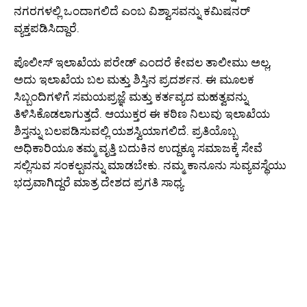
ನಗರಗಳಲ್ಲಿ ಒಂದಾಗಲಿದೆ ಎಂಬ ವಿಶ್ವಾಸವನ್ನು ಕಮಿಷನರ್
ವ್ಯಕ್ತಪಡಿಸಿದ್ದಾರೆ.
ಪೊಲೀಸ್ ಇಲಾಖೆಯ ಪರೇಡ್ ಎಂದರೆ ಕೇವಲ ತಾಲೀಮು ಅಲ್ಲ,
ಅದು ಇಲಾಖೆಯ ಬಲ ಮತ್ತು ಶಿಸ್ತಿನ ಪ್ರದರ್ಶನ. ಈ ಮೂಲಕ
ಸಿಬ್ಬಂದಿಗಳಿಗೆ ಸಮಯಪ್ರಜ್ಞೆ ಮತ್ತು ಕರ್ತವ್ಯದ ಮಹತ್ವವನ್ನು
ತಿಳಿಸಿಕೊಡಲಾಗುತ್ತದೆ. ಆಯುಕ್ತರ ಈ ಕಠಿಣ ನಿಲುವು ಇಲಾಖೆಯ
ಶಿಸ್ತನ್ನು ಬಲಪಡಿಸುವಲ್ಲಿ ಯಶಸ್ವಿಯಾಗಲಿದೆ. ಪ್ರತಿಯೊಬ್ಬ
ಅಧಿಕಾರಿಯೂ ತಮ್ಮ ವೃತ್ತಿ ಬದುಕಿನ ಉದ್ದಕ್ಕೂ ಸಮಾಜಕ್ಕೆ ಸೇವೆ
ಸಲ್ಲಿಸುವ ಸಂಕಲ್ಪವನ್ನು ಮಾಡಬೇಕು. ನಮ್ಮ ಕಾನೂನು ಸುವ್ಯವಸ್ಥೆಯು
ಭದ್ರವಾಗಿದ್ದರೆ ಮಾತ್ರ ದೇಶದ ಪ್ರಗತಿ ಸಾಧ್ಯ.