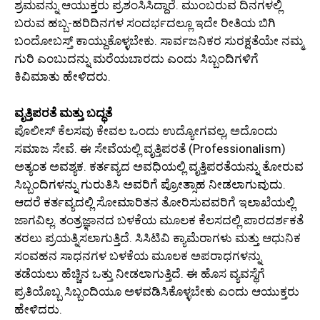
ಶ್ರಮವನ್ನು ಆಯುಕ್ತರು ಪ್ರಶಂಸಿಸಿದ್ದಾರೆ. ಮುಂಬರುವ ದಿನಗಳಲ್ಲಿ
ಬರುವ ಹಬ್ಬ-ಹರಿದಿನಗಳ ಸಂದರ್ಭದಲ್ಲೂ ಇದೇ ರೀತಿಯ ಬಿಗಿ
ಬಂದೋಬಸ್ತ್ ಕಾಯ್ದುಕೊಳ್ಳಬೇಕು. ಸಾರ್ವಜನಿಕರ ಸುರಕ್ಷತೆಯೇ ನಮ್ಮ
ಗುರಿ ಎಂಬುದನ್ನು ಮರೆಯಬಾರದು ಎಂದು ಸಿಬ್ಬಂದಿಗಳಿಗೆ
ಕಿವಿಮಾತು ಹೇಳಿದರು.
ವೃತ್ತಿಪರತೆ ಮತ್ತು ಬದ್ಧತೆ
ಪೊಲೀಸ್ ಕೆಲಸವು ಕೇವಲ ಒಂದು ಉದ್ಯೋಗವಲ್ಲ, ಅದೊಂದು
ಸಮಾಜ ಸೇವೆ. ಈ ಸೇವೆಯಲ್ಲಿ ವೃತ್ತಿಪರತೆ (Professionalism)
ಅತ್ಯಂತ ಅವಶ್ಯಕ. ಕರ್ತವ್ಯದ ಅವಧಿಯಲ್ಲಿ ವೃತ್ತಿಪರತೆಯನ್ನು ತೋರುವ
ಸಿಬ್ಬಂದಿಗಳನ್ನು ಗುರುತಿಸಿ ಅವರಿಗೆ ಪ್ರೋತ್ಸಾಹ ನೀಡಲಾಗುವುದು.
ಆದರೆ ಕರ್ತವ್ಯದಲ್ಲಿ ಸೋಮಾರಿತನ ತೋರಿಸುವವರಿಗೆ ಇಲಾಖೆಯಲ್ಲಿ
ಜಾಗವಿಲ್ಲ. ತಂತ್ರಜ್ಞಾನದ ಬಳಕೆಯ ಮೂಲಕ ಕೆಲಸದಲ್ಲಿ ಪಾರದರ್ಶಕತೆ
ತರಲು ಪ್ರಯತ್ನಿಸಲಾಗುತ್ತಿದೆ. ಸಿಸಿಟಿವಿ ಕ್ಯಾಮೆರಾಗಳು ಮತ್ತು ಆಧುನಿಕ
ಸಂವಹನ ಸಾಧನಗಳ ಬಳಕೆಯ ಮೂಲಕ ಅಪರಾಧಗಳನ್ನು
ತಡೆಯಲು ಹೆಚ್ಚಿನ ಒತ್ತು ನೀಡಲಾಗುತ್ತಿದೆ. ಈ ಹೊಸ ವ್ಯವಸ್ಥೆಗೆ
ಪ್ರತಿಯೊಬ್ಬ ಸಿಬ್ಬಂದಿಯೂ ಅಳವಡಿಸಿಕೊಳ್ಳಬೇಕು ಎಂದು ಆಯುಕ್ತರು
ಹೇಳಿದರು.