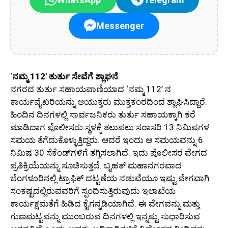
Messenger
‘
ನಮ್ಮ 112′ ತುರ್ತು ಸೇವೆಗೆ ಶ್ಲಾಘನೆ
ನಗರದ ತುರ್ತು ಸಹಾಯವಾಣಿಯಾದ ‘ನಮ್ಮ 112’ ನ
ಕಾರ್ಯವೈಖರಿಯನ್ನು ಆಯುಕ್ತರು ಮುಕ್ತಕಂಠದಿಂದ ಶ್ಲಾಘಿಸಿದ್ದಾರೆ.
ಹಿಂದಿನ ದಿನಗಳಲ್ಲಿ ಸಾರ್ವಜನಿಕರು ತುರ್ತು ಸಹಾಯಕ್ಕಾಗಿ ಕರೆ
ಮಾಡಿದಾಗ ಪೊಲೀಸರು ಸ್ಥಳಕ್ಕೆ ತಲುಪಲು ಸರಾಸರಿ 13 ನಿಮಿಷಗಳ
ಸಮಯ ತೆಗೆದುಕೊಳ್ಳುತ್ತಿದ್ದರು. ಆದರೆ ಇಂದು ಆ ಸಮಯವನ್ನು 6
ನಿಮಿಷ 30 ಸೆಕೆಂಡ್‌ಗಳಿಗೆ ತಗ್ಗಿಸಲಾಗಿದೆ. ಇದು ಪೊಲೀಸರ ವೇಗದ
ಪ್ರತಿಕ್ರಿಯೆಯನ್ನು ಸೂಚಿಸುತ್ತದೆ. ಬೃಹತ್ ಮಹಾನಗರವಾದ
ಬೆಂಗಳೂರಿನಲ್ಲಿ ಟ್ರಾಫಿಕ್ ದಟ್ಟಣೆಯ ನಡುವೆಯೂ ಇಷ್ಟು ವೇಗವಾಗಿ
ಸಂಕಷ್ಟದಲ್ಲಿರುವವರಿಗೆ ಸ್ಪಂದಿಸುತ್ತಿರುವುದು ಇಲಾಖೆಯ
ಕಾರ್ಯಕ್ಷಮತೆಗೆ ಹಿಡಿದ ಕೈಗನ್ನಡಿಯಾಗಿದೆ. ಈ ವೇಗವನ್ನು ಮತ್ತು
ಗುಣಮಟ್ಟವನ್ನು ಮುಂಬರುವ ದಿನಗಳಲ್ಲಿ ಇನ್ನಷ್ಟು ಸುಧಾರಿಸುವ