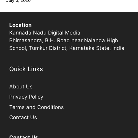
July 3, 2026
Location
Kannada Nadu Digital Media
Bhimasandra, B.H. Road near Nalanda High
School, Tumkur District, Karnataka State, India
Quick Links
About Us
Privacy Policy
Terms and Conditions
Contact Us
Contact Us