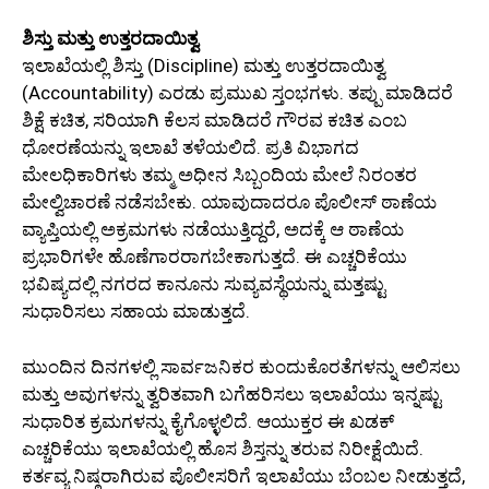
ಶಿಸ್ತು ಮತ್ತು ಉತ್ತರದಾಯಿತ್ವ
ಇಲಾಖೆಯಲ್ಲಿ ಶಿಸ್ತು (Discipline) ಮತ್ತು ಉತ್ತರದಾಯಿತ್ವ
(Accountability) ಎರಡು ಪ್ರಮುಖ ಸ್ತಂಭಗಳು. ತಪ್ಪು ಮಾಡಿದರೆ
ಶಿಕ್ಷೆ ಕಚಿತ, ಸರಿಯಾಗಿ ಕೆಲಸ ಮಾಡಿದರೆ ಗೌರವ ಕಚಿತ ಎಂಬ
ಧೋರಣೆಯನ್ನು ಇಲಾಖೆ ತಳೆಯಲಿದೆ. ಪ್ರತಿ ವಿಭಾಗದ
ಮೇಲಧಿಕಾರಿಗಳು ತಮ್ಮ ಅಧೀನ ಸಿಬ್ಬಂದಿಯ ಮೇಲೆ ನಿರಂತರ
ಮೇಲ್ವಿಚಾರಣೆ ನಡೆಸಬೇಕು. ಯಾವುದಾದರೂ ಪೊಲೀಸ್ ಠಾಣೆಯ
ವ್ಯಾಪ್ತಿಯಲ್ಲಿ ಅಕ್ರಮಗಳು ನಡೆಯುತ್ತಿದ್ದರೆ, ಅದಕ್ಕೆ ಆ ಠಾಣೆಯ
ಪ್ರಭಾರಿಗಳೇ ಹೊಣೆಗಾರರಾಗಬೇಕಾಗುತ್ತದೆ. ಈ ಎಚ್ಚರಿಕೆಯು
ಭವಿಷ್ಯದಲ್ಲಿ ನಗರದ ಕಾನೂನು ಸುವ್ಯವಸ್ಥೆಯನ್ನು ಮತ್ತಷ್ಟು
ಸುಧಾರಿಸಲು ಸಹಾಯ ಮಾಡುತ್ತದೆ.
ಮುಂದಿನ ದಿನಗಳಲ್ಲಿ ಸಾರ್ವಜನಿಕರ ಕುಂದುಕೊರತೆಗಳನ್ನು ಆಲಿಸಲು
ಮತ್ತು ಅವುಗಳನ್ನು ತ್ವರಿತವಾಗಿ ಬಗೆಹರಿಸಲು ಇಲಾಖೆಯು ಇನ್ನಷ್ಟು
ಸುಧಾರಿತ ಕ್ರಮಗಳನ್ನು ಕೈಗೊಳ್ಳಲಿದೆ. ಆಯುಕ್ತರ ಈ ಖಡಕ್
ಎಚ್ಚರಿಕೆಯು ಇಲಾಖೆಯಲ್ಲಿ ಹೊಸ ಶಿಸ್ತನ್ನು ತರುವ ನಿರೀಕ್ಷೆಯಿದೆ.
ಕರ್ತವ್ಯ ನಿಷ್ಠರಾಗಿರುವ ಪೊಲೀಸರಿಗೆ ಇಲಾಖೆಯು ಬೆಂಬಲ ನೀಡುತ್ತದೆ,