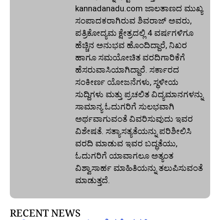
kannadanadu.com ಜಾಲತಾಣದ ಮುಖ್ಯ
ಸಂಪಾದಕರಾಗಿರುವ ಶಿವರಾಜ್ ಅವರು,
ಪತ್ರಿಕೋದ್ಯಮ ಕ್ಷೇತ್ರದಲ್ಲಿ 4 ವರ್ಷಗಳಿಗೂ
ಹೆಚ್ಚಿನ ಅನುಭವ ಹೊಂದಿದ್ದಾರೆ, ನಿಖರ
ಹಾಗೂ ಸಮಯೋಚಿತ ವರದಿಗಾರಿಕೆಗೆ
ಹೆಸರುವಾಸಿಯಾಗಿದ್ದಾರೆ. ಸರ್ಕಾರದ
ಸಂಕೀರ್ಣ ಯೋಜನೆಗಳು, ಸ್ಥಳೀಯ
ಸುದ್ದಿಗಳು ಮತ್ತು ಪ್ರಚಲಿತ ವಿದ್ಯಮಾನಗಳನ್ನು
ಸಾಮಾನ್ಯ ಓದುಗರಿಗೆ ಸುಲಭವಾಗಿ
ಅರ್ಥವಾಗುವಂತೆ ವಿವರಿಸುವುದು ಇವರ
ವಿಶೇಷತೆ. ಸತ್ಯಾಸತ್ಯತೆಯನ್ನು ಪರಿಶೀಲಿಸಿ
ವರದಿ ಮಾಡುವ ಇವರ ಬದ್ಧತೆಯು,
ಓದುಗರಿಗೆ ಯಾವಾಗಲೂ ಅತ್ಯಂತ
ವಿಶ್ವಾಸಾರ್ಹ ಮಾಹಿತಿಯನ್ನು ತಲುಪಿಸುವಂತೆ
ಮಾಡುತ್ತದೆ.
RECENT NEWS