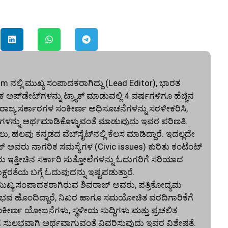
ನಲ್ಲಿ ಮುಖ್ಯ ಸಂಪಾದಕರಾಗಿದ್ದು (Lead Editor), ಭಾರತ
ಅಪ್‌ಡೇಟ್‌ಗಳನ್ನು ಟ್ರ್ಯಾಕ್ ಮಾಡುವಲ್ಲಿ 4 ವರ್ಷಗಳಿಗೂ ಹೆಚ್ಚಿನ
ು ರಾಜ್ಯ ಸರ್ಕಾರಗಳ ಸಂಕೀರ್ಣ ಅಧಿಸೂಚನೆಗಳನ್ನು ಸರಳೀಕರಿಸಿ,
ಳನ್ನು ಅರ್ಥಮಾಡಿಕೊಳ್ಳುವಂತೆ ಮಾಡುವುದು ಇವರ ಪರಿಣತಿ.
ಲವು ಕನ್ನಡದ ವೆಬ್‌ಸೈಟ್‌ನಲ್ಲಿ ಕೆಲಸ ಮಾಡಿದ್ದಾರೆ. ಇದಲ್ಲದೇ
ಜ್ ಅವರು ನಾಗರಿಕ ಸಮಸ್ಯೆಗಳ (Civic issues) ಕುರಿತು ಕಂಟೆಂಟ್
ರು ಇತ್ತೀಚಿನ ಸರ್ಕಾರಿ ಸುತ್ತೋಲೆಗಳನ್ನು ಓದುಗರಿಗೆ ಸರಿಯಾದ
ರತೆಯ ಬಗ್ಗೆ ಓದುವುದನ್ನು ಇಷ್ಟಪಡುತ್ತಾರೆ.
್ಯ ಸಂಪಾದಕರಾಗಿರುವ ಶಿವರಾಜ್ ಅವರು, ಪತ್ರಿಕೋದ್ಯಮ
ನ ಅನುಭವ ಹೊಂದಿದ್ದಾರೆ, ನಿಖರ ಹಾಗೂ ಸಮಯೋಚಿತ ವರದಿಗಾರಿಕೆಗೆ
ಂಕೀರ್ಣ ಯೋಜನೆಗಳು, ಸ್ಥಳೀಯ ಸುದ್ದಿಗಳು ಮತ್ತು ಪ್ರಚಲಿತ
ಗೆ ಸುಲಭವಾಗಿ ಅರ್ಥವಾಗುವಂತೆ ವಿವರಿಸುವುದು ಇವರ ವಿಶೇಷತೆ.