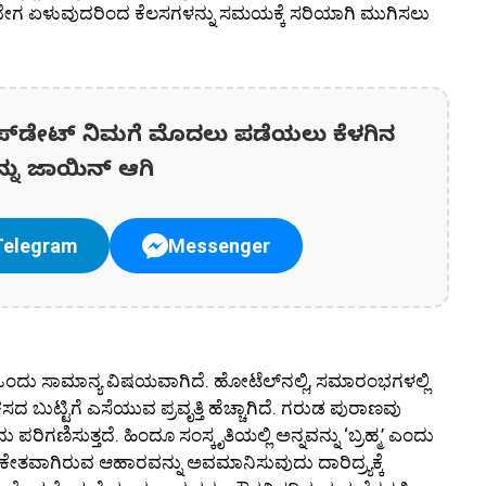
ಗ್ಗೆ ಬೇಗ ಏಳುವುದರಿಂದ ಕೆಲಸಗಳನ್ನು ಸಮಯಕ್ಕೆ ಸರಿಯಾಗಿ ಮುಗಿಸಲು
ಪ್‌ಡೇಟ್‌ ನಿಮಗೆ ಮೊದಲು ಪಡೆಯಲು ಕೆಳಗಿನ
ನ್ನು ಜಾಯಿನ್ ಆಗಿ
Telegram
Messenger
ಂದು ಸಾಮಾನ್ಯ ವಿಷಯವಾಗಿದೆ. ಹೋಟೆಲ್‌ನಲ್ಲಿ, ಸಮಾರಂಭಗಳಲ್ಲಿ
ದ ಬುಟ್ಟಿಗೆ ಎಸೆಯುವ ಪ್ರವೃತ್ತಿ ಹೆಚ್ಚಾಗಿದೆ. ಗರುಡ ಪುರಾಣವು
ಿಗಣಿಸುತ್ತದೆ. ಹಿಂದೂ ಸಂಸ್ಕೃತಿಯಲ್ಲಿ ಅನ್ನವನ್ನು ‘ಬ್ರಹ್ಮ’ ಎಂದು
ೇತವಾಗಿರುವ ಆಹಾರವನ್ನು ಅವಮಾನಿಸುವುದು ದಾರಿದ್ರ್ಯಕ್ಕೆ