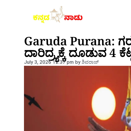
Garuda Purana: ಗರ
ದಾರಿದ್ರ್ಯಕ್ಕೆ ದೂಡುವ 4 ಕ
July 3, 2026
12:37 pm
by
ಶಿವರಾಜ್