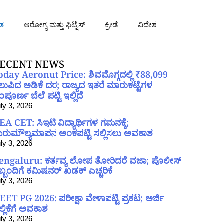
ತ
ಆರೋಗ್ಯ ಮತ್ತು ಫಿಟ್ನೆಸ್
ಕ್ರೀಡೆ
ವಿದೇಶ
ECENT NEWS
oday Aeronut Price: ಶಿವಮೊಗ್ಗದಲ್ಲಿ ₹88,099
ಲುಪಿದ ಅಡಿಕೆ ದರ; ರಾಜ್ಯದ ಇತರೆ ಮಾರುಕಟ್ಟೆಗಳ
ಪೂರ್ಣ ಬೆಲೆ ಪಟ್ಟಿ ಇಲ್ಲಿದೆ
ly 3, 2026
EA CET: ಸಿಇಟಿ ವಿದ್ಯಾರ್ಥಿಗಳ ಗಮನಕ್ಕೆ;
ರುಮೌಲ್ಯಮಾಪನ ಅಂಕಪಟ್ಟಿ ಸಲ್ಲಿಸಲು ಅವಕಾಶ
ly 3, 2026
engaluru: ಕರ್ತವ್ಯ ಲೋಪ ತೋರಿದರೆ ವಜಾ; ಪೊಲೀಸ್
ಿಬ್ಬಂದಿಗೆ ಕಮಿಷನರ್ ಖಡಕ್ ಎಚ್ಚರಿಕೆ
ly 3, 2026
EET PG 2026: ಪರೀಕ್ಷಾ ವೇಳಾಪಟ್ಟಿ ಪ್ರಕಟ; ಅರ್ಜಿ
ಲ್ಲಿಕೆಗೆ ಅವಕಾಶ
ly 3, 2026