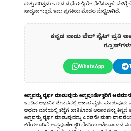
ಮತ್ತು ಪರಿಶ್ರಮ ಇರುವ ಮನೆಯಲ್ಲಿಯೇ ನೆಲೆಸುತ್ತಾಳೆ. ಬೆಳಿ
ಸಾಧ್ಯವಾಗುತ್ತದೆ, ಇದು ಪ್ರಗತಿಯ ಮೊದಲ ಮೆಟ್ಟಿಲಾಗಿದೆ.
ಕನ್ನಡ ನಾಡು ವೆಬ್ ಸೈಟ್ ಪ್ರತಿ ಅ
ಗ್ರೂಪ್‌ಗಳ
WhatsApp
ಅನ್ನವನ್ನು ವ್ಯರ್ಥ ಮಾಡುವುದು ಅನ್ನಪೂರ್ಣೇಶ್ವರಿಗೆ ಅಪಮಾನ
ಇಂದಿನ ಆಧುನಿಕ ಜೀವನದಲ್ಲಿ ಆಹಾರ ವ್ಯರ್ಥ ಮಾಡುವುದು ಒ
ಅಥವಾ ಮನೆಯಲ್ಲಿ ತಟ್ಟೆಗೆ ಹಾಕಿಕೊಂಡ ಆಹಾರವನ್ನು ತಿನ್ನದೆ ಕಸ
ಅನ್ನವನ್ನು ವ್ಯರ್ಥ ಮಾಡುವುದನ್ನು ಎರಡನೇ ಮಹಾ ಪಾಪವೆಂದು ಪರ
ಕರೆಯಲಾಗಿದೆ. ಅನ್ನಪೂರ್ಣೇಶ್ವರಿ ದೇವಿಯ ಆಶೀರ್ವಾದದ ಸಂಕ