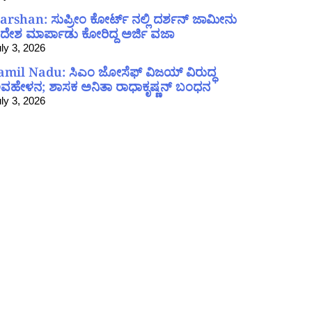
arshan: ಸುಪ್ರೀಂ ಕೋರ್ಟ್ ನಲ್ಲಿ ದರ್ಶನ್ ಜಾಮೀನು
ದೇಶ ಮಾರ್ಪಾಡು ಕೋರಿದ್ದ ಅರ್ಜಿ ವಜಾ
ly 3, 2026
amil Nadu: ಸಿಎಂ ಜೋಸೆಫ್ ವಿಜಯ್ ವಿರುದ್ಧ
ವಹೇಳನ; ಶಾಸಕ ಅನಿತಾ ರಾಧಾಕೃಷ್ಣನ್ ಬಂಧನ
ly 3, 2026