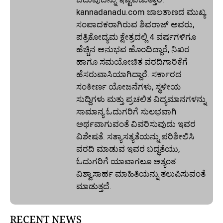
kannadanadu.com ಜಾಲತಾಣದ ಮುಖ್ಯ
ಸಂಪಾದಕರಾಗಿರುವ ಶಿವರಾಜ್ ಅವರು,
ಪತ್ರಿಕೋದ್ಯಮ ಕ್ಷೇತ್ರದಲ್ಲಿ 4 ವರ್ಷಗಳಿಗೂ
ಹೆಚ್ಚಿನ ಅನುಭವ ಹೊಂದಿದ್ದಾರೆ, ನಿಖರ
ಹಾಗೂ ಸಮಯೋಚಿತ ವರದಿಗಾರಿಕೆಗೆ
ಹೆಸರುವಾಸಿಯಾಗಿದ್ದಾರೆ. ಸರ್ಕಾರದ
ಸಂಕೀರ್ಣ ಯೋಜನೆಗಳು, ಸ್ಥಳೀಯ
ಸುದ್ದಿಗಳು ಮತ್ತು ಪ್ರಚಲಿತ ವಿದ್ಯಮಾನಗಳನ್ನು
ಸಾಮಾನ್ಯ ಓದುಗರಿಗೆ ಸುಲಭವಾಗಿ
ಅರ್ಥವಾಗುವಂತೆ ವಿವರಿಸುವುದು ಇವರ
ವಿಶೇಷತೆ. ಸತ್ಯಾಸತ್ಯತೆಯನ್ನು ಪರಿಶೀಲಿಸಿ
ವರದಿ ಮಾಡುವ ಇವರ ಬದ್ಧತೆಯು,
ಓದುಗರಿಗೆ ಯಾವಾಗಲೂ ಅತ್ಯಂತ
ವಿಶ್ವಾಸಾರ್ಹ ಮಾಹಿತಿಯನ್ನು ತಲುಪಿಸುವಂತೆ
ಮಾಡುತ್ತದೆ.
RECENT NEWS