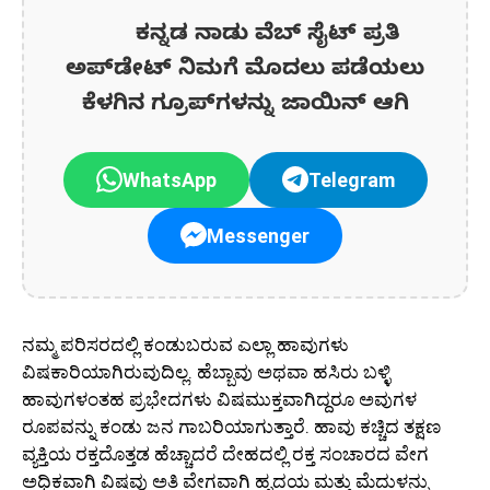
ಕನ್ನಡ ನಾಡು ವೆಬ್ ಸೈಟ್ ಪ್ರತಿ
ಅಪ್‌ಡೇಟ್‌ ನಿಮಗೆ ಮೊದಲು ಪಡೆಯಲು
ಕೆಳಗಿನ ಗ್ರೂಪ್‌ಗಳನ್ನು ಜಾಯಿನ್ ಆಗಿ
WhatsApp
Telegram
Messenger
ನಮ್ಮ ಪರಿಸರದಲ್ಲಿ ಕಂಡುಬರುವ ಎಲ್ಲಾ ಹಾವುಗಳು
ವಿಷಕಾರಿಯಾಗಿರುವುದಿಲ್ಲ. ಹೆಬ್ಬಾವು ಅಥವಾ ಹಸಿರು ಬಳ್ಳಿ
ಹಾವುಗಳಂತಹ ಪ್ರಭೇದಗಳು ವಿಷಮುಕ್ತವಾಗಿದ್ದರೂ ಅವುಗಳ
ರೂಪವನ್ನು ಕಂಡು ಜನ ಗಾಬರಿಯಾಗುತ್ತಾರೆ. ಹಾವು ಕಚ್ಚಿದ ತಕ್ಷಣ
ವ್ಯಕ್ತಿಯ ರಕ್ತದೊತ್ತಡ ಹೆಚ್ಚಾದರೆ ದೇಹದಲ್ಲಿ ರಕ್ತ ಸಂಚಾರದ ವೇಗ
ಅಧಿಕವಾಗಿ ವಿಷವು ಅತಿ ವೇಗವಾಗಿ ಹೃದಯ ಮತ್ತು ಮೆದುಳನ್ನು