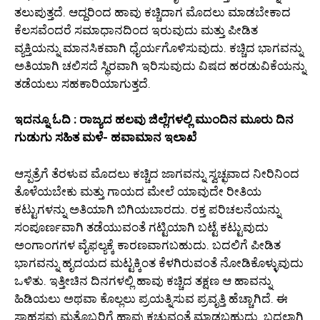
ತಲುಪುತ್ತದೆ. ಆದ್ದರಿಂದ ಹಾವು ಕಚ್ಚಿದಾಗ ಮೊದಲು ಮಾಡಬೇಕಾದ
ಕೆಲಸವೆಂದರೆ ಸಮಾಧಾನದಿಂದ ಇರುವುದು ಮತ್ತು ಪೀಡಿತ
ವ್ಯಕ್ತಿಯನ್ನು ಮಾನಸಿಕವಾಗಿ ಧೈರ್ಯಗೊಳಿಸುವುದು. ಕಚ್ಚಿದ ಭಾಗವನ್ನು
ಅತಿಯಾಗಿ ಚಲಿಸದೆ ಸ್ಥಿರವಾಗಿ ಇರಿಸುವುದು ವಿಷದ ಹರಡುವಿಕೆಯನ್ನು
ತಡೆಯಲು ಸಹಕಾರಿಯಾಗುತ್ತದೆ.
ಇದನ್ನೂ ಓದಿ : ರಾಜ್ಯದ ಹಲವು ಜಿಲ್ಲೆಗಳಲ್ಲಿ ಮುಂದಿನ ಮೂರು ದಿನ
ಗುಡುಗು ಸಹಿತ ಮಳೆ- ಹವಾಮಾನ ಇಲಾಖೆ
ಆಸ್ಪತ್ರೆಗೆ ತೆರಳುವ ಮೊದಲು ಕಚ್ಚಿದ ಜಾಗವನ್ನು ಸ್ವಚ್ಛವಾದ ನೀರಿನಿಂದ
ತೊಳೆಯಬೇಕು ಮತ್ತು ಗಾಯದ ಮೇಲೆ ಯಾವುದೇ ರೀತಿಯ
ಕಟ್ಟುಗಳನ್ನು ಅತಿಯಾಗಿ ಬಿಗಿಯಬಾರದು. ರಕ್ತ ಪರಿಚಲನೆಯನ್ನು
ಸಂಪೂರ್ಣವಾಗಿ ತಡೆಯುವಂತೆ ಗಟ್ಟಿಯಾಗಿ ಬಟ್ಟೆ ಕಟ್ಟುವುದು
ಅಂಗಾಂಗಗಳ ವೈಫಲ್ಯಕ್ಕೆ ಕಾರಣವಾಗಬಹುದು. ಬದಲಿಗೆ ಪೀಡಿತ
ಭಾಗವನ್ನು ಹೃದಯದ ಮಟ್ಟಕ್ಕಿಂತ ಕೆಳಗಿರುವಂತೆ ನೋಡಿಕೊಳ್ಳುವುದು
ಒಳಿತು. ಇತ್ತೀಚಿನ ದಿನಗಳಲ್ಲಿ ಹಾವು ಕಚ್ಚಿದ ತಕ್ಷಣ ಆ ಹಾವನ್ನು
ಹಿಡಿಯಲು ಅಥವಾ ಕೊಲ್ಲಲು ಪ್ರಯತ್ನಿಸುವ ಪ್ರವೃತ್ತಿ ಹೆಚ್ಚಾಗಿದೆ. ಈ
ಸಾಹಸವು ಮತ್ತೊಬ್ಬರಿಗೆ ಹಾವು ಕಚ್ಚುವಂತೆ ಮಾಡಬಹುದು. ಬದಲಾಗಿ