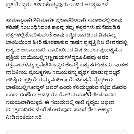
ಪ್ರತಿಯೊಬ್ಬರೂ ತಿಳಿದುಕೊಳ್ಳುವುದು ಇಂದಿನ ಅಗತ್ಯವಾಗಿದೆ.
ಸಾಮಾನ್ಯವಾಗಿ ಸಿನಿಮಾಗಳ ಪ್ರಭಾವದಿಂದಾಗಿ ಸಮಾಜದಲ್ಲಿ ಹಾವು
ಕಡಿತಕ್ಕೆ ಸಂಬಂಧಿಸಿದಂತೆ ಹಲವು ತಪ್ಪು ಕಲ್ಪನೆಗಳು ಮನೆಮಾಡಿವೆ.
ಚಿತ್ರಗಳಲ್ಲಿ ತೋರಿಸುವಂತೆ ಹಾವು ಕಚ್ಚಿದ ಜಾಗದಿಂದ ವಿಷವನ್ನು
ಬಾಯಿಯಿಂದ ಹೀರಿ ಹೊರಹಾಕುವ ಸಾಹಸ ಪ್ರವೃತ್ತಿ ನಿಜ ಜೀವನದಲ್ಲಿ
ಅತ್ಯಂತ ಅಪಾಯಕಾರಿ. ಬಾಯಿಯಿಂದ ವಿಷ ಹೀರಲು ಪ್ರಯತ್ನಿಸುವ
ವ್ಯಕ್ತಿಯ ಬಾಯಿಯಲ್ಲಿ ಸಣ್ಣ ಗಾಯಗಳಿದ್ದರೂ ವಿಷವು ಅವರ
ರಕ್ತನಾಳಗಳನ್ನು ಪ್ರವೇಶಿಸಿ ಇಬ್ಬರ ಜೀವಕ್ಕೆ ಕುತ್ತು ತರಬಹುದು. ಇಂತಹ
ನಾಟಕೀಯ ಪ್ರಯತ್ನಗಳು ಸಮಯವನ್ನು ವ್ಯರ್ಥ ಮಾಡುವುದಲ್ಲದೆ
ಚಿಕಿತ್ಸೆಯ ಪ್ರಕ್ರಿಯೆಯನ್ನು ಸಂಕೀರ್ಣಗೊಳಿಸುತ್ತವೆ. ವೈದ್ಯಕೀಯ
ಭಾಷೆಯಲ್ಲಿ ಗೋಲ್ಡನ್ ಅವರ್ ಎಂದು ಕರೆಯಲ್ಪಡುವ ಕಚ್ಚಿದ ಮೊದಲ
ಒಂದು ಗಂಟೆಯ ಅವಧಿಯು ರೋಗಿಯ ಪಾಲಿಗೆ ಜೀವದಾನದ
ಸಮಯವಾಗಿರುತ್ತದೆ. ಈ ಸಮಯದಲ್ಲಿ ನಾಟಿ ವೈದ್ಯರು ಅಥವಾ
ಮಂತ್ರವಾದಿಗಳ ಮೊರೆ ಹೋಗುವುದು ಸಾವಿಗೆ ನೇರ ಆಹ್ವಾನ
ನೀಡಿದಂತೆಯೇ ಸರಿ.