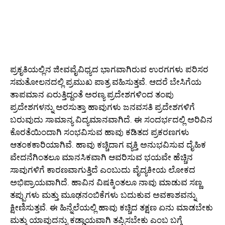
ಪ್ರಕೃತಿಯಲ್ಲಿನ ಜೀವವೈವಿಧ್ಯದ ಭಾಗವಾಗಿರುವ ಉರಗಗಳು ಪರಿಸರ
ಸಮತೋಲನದಲ್ಲಿ ಪ್ರಮುಖ ಪಾತ್ರ ವಹಿಸುತ್ತವೆ. ಆದರೆ ಬೇಸಿಗೆಯ
ತಾಪಮಾನ ಏರುತ್ತಿದ್ದಂತೆ ಅರಣ್ಯ ಪ್ರದೇಶಗಳಿಂದ ತಂಪು
ಪ್ರದೇಶಗಳನ್ನು ಅರಸುತ್ತಾ ಹಾವುಗಳು ಜನವಸತಿ ಪ್ರದೇಶಗಳಿಗೆ
ಬರುವುದು ಸಾಮಾನ್ಯ ವಿದ್ಯಮಾನವಾಗಿದೆ. ಈ ಸಂದರ್ಭದಲ್ಲಿ ಅರಿವಿನ
ಕೊರತೆಯಿಂದಾಗಿ ಸಂಭವಿಸುವ ಹಾವು ಕಡಿತದ ಪ್ರಕರಣಗಳು
ಆತಂಕಕಾರಿಯಾಗಿವೆ. ಹಾವು ಕಚ್ಚಿದಾಗ ವ್ಯಕ್ತಿ ಅನುಭವಿಸುವ ದೈಹಿಕ
ವೇದನೆಗಿಂತಲೂ ಮಾನಸಿಕವಾಗಿ ಆವರಿಸುವ ಭಯವೇ ಹೆಚ್ಚಿನ
ಸಾವುಗಳಿಗೆ ಕಾರಣವಾಗುತ್ತಿದೆ ಎಂಬುದು ವೈದ್ಯಕೀಯ ಲೋಕದ
ಅಭಿಪ್ರಾಯವಾಗಿದೆ. ಹಾವಿನ ವಿಷಕ್ಕಿಂತಲೂ ನಾವು ಮಾಡುವ ಸಣ್ಣ
ತಪ್ಪುಗಳು ಮತ್ತು ಮೂಢನಂಬಿಕೆಗಳು ಬದುಕುವ ಅವಕಾಶವನ್ನು
ಕ್ಷೀಣಿಸುತ್ತವೆ. ಈ ಹಿನ್ನೆಲೆಯಲ್ಲಿ ಹಾವು ಕಚ್ಚಿದ ತಕ್ಷಣ ಏನು ಮಾಡಬೇಕು
ಮತ್ತು ಯಾವುದನ್ನು ಕಡ್ಡಾಯವಾಗಿ ತಪ್ಪಿಸಬೇಕು ಎಂಬ ಬಗ್ಗೆ