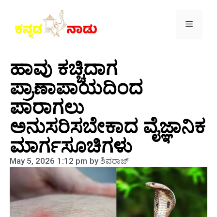
ಹಾವು ಕಚ್ಚಿದಾಗ
ಪ್ರಾಣಾಪಾಯದಿಂದ
ಪಾರಾಗಲು
ಅನುಸರಿಸಬೇಕಾದ ವೈಜ್ಞಾನಿಕ
ಮಾರ್ಗಸೂಚಿಗಳು
May 5, 2026
1:12 pm
by
ಶಿವರಾಜ್