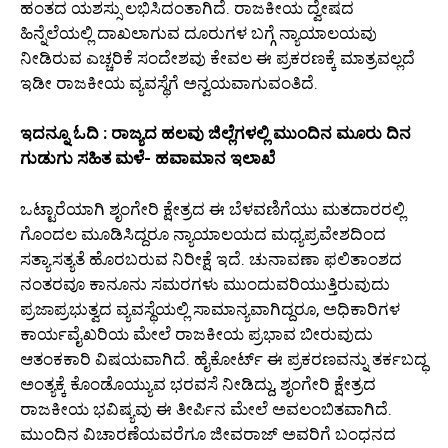
ಹಂತದ ಯಶಸ್ಸು ಲಭಿಸಿದಂತಾಗಿದೆ. ರಾಜಕೀಯ ದ್ವೇಷದ
ಹಿನ್ನೆಲೆಯಲ್ಲಿ ದಾಖಲಾಗುವ ದೂರುಗಳ ಬಗ್ಗೆ ನ್ಯಾಯಾಲಯವು
ನೀಡಿರುವ ಎಚ್ಚರಿಕೆ ಸಂದೇಶವು ಕೇವಲ ಈ ಪ್ರಕರಣಕ್ಕೆ ಮಾತ್ರವಲ್ಲದೆ
ಇಡೀ ರಾಜಕೀಯ ವ್ಯವಸ್ಥೆಗೆ ಅನ್ವಯವಾಗುವಂತಿದೆ.
ಇದನ್ನೂ ಓದಿ : ರಾಜ್ಯದ ಹಲವು ಜಿಲ್ಲೆಗಳಲ್ಲಿ ಮುಂದಿನ ಮೂರು ದಿನ
ಗುಡುಗು ಸಹಿತ ಮಳೆ- ಹವಾಮಾನ ಇಲಾಖೆ
ಒಟ್ಟಾರೆಯಾಗಿ ಶೃಂಗೇರಿ ಕ್ಷೇತ್ರದ ಈ ಬೆಳವಣಿಗೆಯು ಮತದಾರರಲ್ಲಿ
ಗೊಂದಲ ಮೂಡಿಸಿದ್ದರೂ ನ್ಯಾಯಾಲಯದ ಮಧ್ಯಪ್ರವೇಶದಿಂದ
ಸತ್ಯಾಸತ್ಯತೆ ಹೊರಬರುವ ನಿರೀಕ್ಷೆ ಇದೆ. ಚುನಾವಣಾ ಫಲಿತಾಂಶದ
ನಂತರವೂ ಕಾನೂನು ಸಮರಗಳು ಮುಂದುವರಿಯುತ್ತಿರುವುದು
ಪ್ರಜಾಪ್ರಭುತ್ವದ ವ್ಯವಸ್ಥೆಯಲ್ಲಿ ಸಾಮಾನ್ಯವಾಗಿದ್ದರೂ, ಅಧಿಕಾರಿಗಳ
ಕಾರ್ಯವೈಖರಿಯ ಮೇಲೆ ರಾಜಕೀಯ ಪ್ರಭಾವ ಬೀರುವುದು
ಆತಂಕಕಾರಿ ವಿಷಯವಾಗಿದೆ. ಹೈಕೋರ್ಟ್ ಈ ಪ್ರಕರಣವನ್ನು ತರ್ಕಬದ್ಧ
ಅಂತ್ಯಕ್ಕೆ ಕೊಂಡೊಯ್ಯುವ ಭರವಸೆ ನೀಡಿದ್ದು, ಶೃಂಗೇರಿ ಕ್ಷೇತ್ರದ
ರಾಜಕೀಯ ಭವಿಷ್ಯವು ಈ ತೀರ್ಪಿನ ಮೇಲೆ ಅವಲಂಬಿತವಾಗಿದೆ.
ಮುಂದಿನ ವಿಚಾರಣೆಯವರೆಗೂ ಜೀವರಾಜ್ ಅವರಿಗೆ ಬಂಧನದ