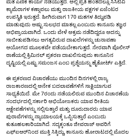
ಮತ ಎಣಿಕೆ ಕಾರ್ಯ ನಡೆಯುತ್ತದೆ. ಅಲ್ಲಿ ಪ್ರತಿ ಹಂತದಲ್ಲೂ ಸಿಸಿಟಿವಿ
ಕ್ಯಾಮೆರಾಗಳ ಕಣ್ಗಾವಲು ಮತ್ತು ರಾಜಕೀಯ ಪಕ್ಷಗಳ ಏಜೆಂಟರ
ಉಪಸ್ಥಿತಿ ಇರುತ್ತದೆ. ಹೀಗಿರುವಾಗ 170 ಮತಗಳ ತಿದ್ದುಪಡಿ
ಮಾಡುವುದು ಅಷ್ಟು ಸುಲಭದ ಮಾತಲ್ಲ ಎಂಬುದು ಕಾನೂನು ತಜ್ಞರ
ಅಭಿಪ್ರಾಯವಾಗಿದೆ. ಒಂದು ವೇಳೆ ಅಕ್ರಮ ನಡೆದಿದ್ದರೂ ಅದನ್ನು
ಸಾಬೀತುಪಡಿಸಲು ಅಗತ್ಯವಿರುವ ದಾಖಲೆಗಳನ್ನು ಚುನಾವಣಾ
ಆಯೋಗದ ಮೂಲಕವೇ ಪಡೆಯಬೇಕಾಗುತ್ತದೆ. ನೇರವಾಗಿ ಪೊಲೀಸ್
ಠಾಣೆಯಲ್ಲಿ ಕ್ರಿಮಿನಲ್ ಪ್ರಕರಣ ದಾಖಲಿಸುವುದು ಕಾನೂನಿನ
ದೃಷ್ಟಿಯಲ್ಲಿ ಎಷ್ಟು ಸಮಂಜಸ ಎಂಬ ಪ್ರಶ್ನೆಯನ್ನು ಹೈಕೋರ್ಟ್ ಎತ್ತಿದೆ.
ಈ ಪ್ರಕರಣದ ವಿಚಾರಣೆಯು ಮುಂದಿನ ದಿನಗಳಲ್ಲಿ ರಾಜ್ಯ
ರಾಜಕಾರಣದಲ್ಲಿ ಅನೇಕ ಬದಲಾವಣೆಗಳಿಗೆ ಸಾಕ್ಷಿಯಾಗುವ
ಸಾಧ್ಯತೆಯಿದೆ. ಮೇ 7ರಂದು ನಡೆಯಲಿರುವ ಮುಂದಿನ ವಿಚಾರಣೆಯ
ಸಂದರ್ಭದಲ್ಲಿ ಸರ್ಕಾರಿ ಅಭಿಯೋಜಕರು ಯಾವ ರೀತಿಯ
ಆಕ್ಷೇಪಣೆಗಳನ್ನು ಸಲ್ಲಿಸುತ್ತಾರೆ ಮತ್ತು ದೂರುದಾರರು ಯಾವ
ಪುರಾವೆಗಳನ್ನು ನ್ಯಾಯಾಲಯಕ್ಕೆ ಒಪ್ಪಿಸುತ್ತಾರೆ ಎಂಬುದು
ಕುತೂಹಲಕಾರಿಯಾಗಿದೆ. ಸದ್ಯಕ್ಕಂತೂ ಜೀವರಾಜ್ ಅವರಿಗೆ
ಎಫ್‌ಐಆರ್‌ನಿಂದ ಮುಕ್ತಿ ಸಿಕ್ಕಿದ್ದು, ಕಾನೂನು ಹೋರಾಟದಲ್ಲಿ ಮೊದಲ