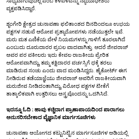
ಸಾಧ್ಯವಾಗುವುದಿಲ್ಲ ಎಂಬ ಕಳವಳವನ್ನು ನ್ಯಾಯಾಧೀಶರು
ವ್ಯಕ್ತಪಡಿಸಿದ್ದಾರೆ.
ಶೃಂಗೇರಿ ಕ್ಷೇತ್ರದ ಚುನಾವಣಾ ಫಲಿತಾಂಶದ ದಿನದಿಂದಲೂ ಉಭಯ
ಪಕ್ಷಗಳ ನಡುವೆ ಆರೋಪ ಪ್ರತ್ಯಾರೋಪಗಳು ನಡೆಯುತ್ತಲೇ ಇವೆ.
ಮರು ಮತ ಎಣಿಕೆಯ ವೇಳೆ ನಿಯಮಗಳನ್ನು ಗಾಳಿಗೆ ತೂರಲಾಗಿದೆ
ಎಂಬುದು ದೂರುದಾರರ ಪ್ರಬಲ ವಾದವಾಗಿತ್ತು. ಆದರೆ ಜೀವರಾಜ್
ಅವರ ಪರ ವಕೀಲರು ಇದು ಕೇವಲ ರಾಜಕೀಯ ಪ್ರೇರಿತ
ಆರೋಪವಾಗಿದ್ದು, ತಮ್ಮ ಕಕ್ಷಿದಾರರ ವರ್ಚಸ್ಸಿಗೆ ಧಕ್ಕೆ ತರಲು
ಮಾಡಿರುವ ಸಂಚು ಎಂದು ವಾದ ಮಂಡಿಸಿದ್ದರು. ಹೈಕೋರ್ಟ್ ಈಗ
ನೀಡಿರುವ ತಡೆಯಾಜ್ಞೆಯು ಜೀವರಾಜ್ ಅವರಿಗೆ ರಾಜಕೀಯವಾಗಿ
ಮರುಜೀವ ನೀಡಿದಂತಾಗಿದ್ದು, ವಿರೋಧ ಪಕ್ಷಗಳ ಟೀಕೆಗೆ
ತಾತ್ಕಾಲಿಕವಾಗಿ ಉತ್ತರಿಸಲು ಅಸ್ತ್ರವೊಂದನ್ನು ಒದಗಿಸಿದೆ.
ಇದನ್ನೂ ಓದಿ : ಹಾವು ಕಚ್ಚಿದಾಗ ಪ್ರಾಣಾಪಾಯದಿಂದ ಪಾರಾಗಲು
ಅನುಸರಿಸಬೇಕಾದ ವೈಜ್ಞಾನಿಕ ಮಾರ್ಗಸೂಚಿಗಳು
ಚುನಾವಣಾ ಆಯೋಗದ ಕಟ್ಟುನಿಟ್ಟಿನ ಮಾರ್ಗಸೂಚಿಗಳ ಅಡಿಯಲ್ಲಿ