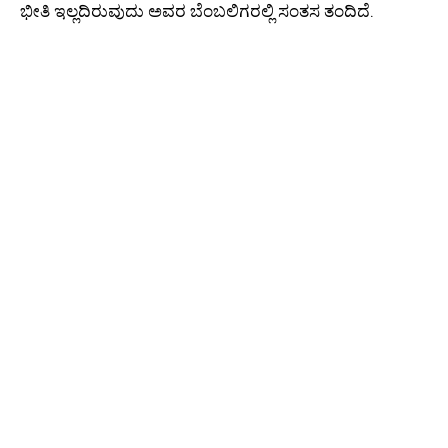
ಭೀತಿ ಇಲ್ಲದಿರುವುದು ಅವರ ಬೆಂಬಲಿಗರಲ್ಲಿ ಸಂತಸ ತಂದಿದೆ.