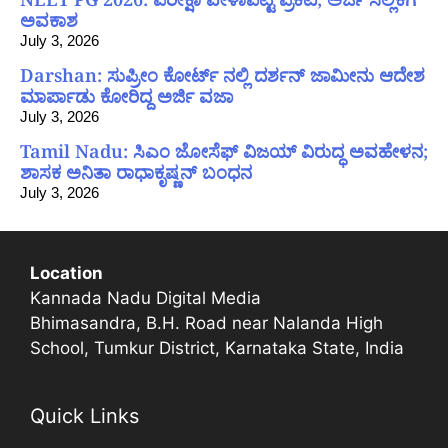
ಅವಕಾಶ
July 3, 2026
Darshan: ಸುಪ್ರೀಂ ಕೋರ್ಟ್ ನಲ್ಲಿ ದರ್ಶನ್ ಜಾಮೀನು ಆದೇಶ
ಮಾರ್ಪಾಡು ಕೋರಿದ್ದ ಅರ್ಜಿ ವಜಾ
July 3, 2026
Tamil Nadu: ಸಿಎಂ ಜೋಸೆಫ್ ವಿಜಯ್ ವಿರುದ್ಧ ಅವಹೇಳನ;
ಶಾಸಕ ಅನಿತಾ ರಾಧಾಕೃಷ್ಣನ್ ಬಂಧನ
July 3, 2026
Location
Kannada Nadu Digital Media
Bhimasandra, B.H. Road near Nalanda High
School, Tumkur District, Karnataka State, India
Quick Links