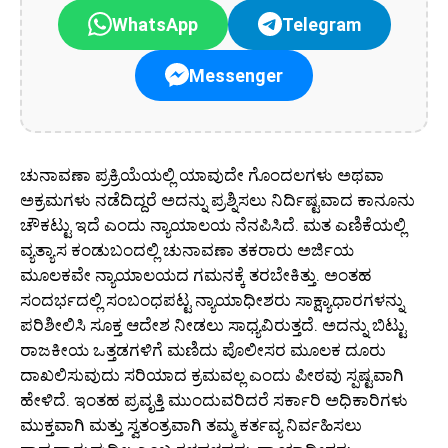
WhatsApp
Telegram
Messenger
ಚುನಾವಣಾ ಪ್ರಕ್ರಿಯೆಯಲ್ಲಿ ಯಾವುದೇ ಗೊಂದಲಗಳು ಅಥವಾ
ಅಕ್ರಮಗಳು ನಡೆದಿದ್ದರೆ ಅದನ್ನು ಪ್ರಶ್ನಿಸಲು ನಿರ್ದಿಷ್ಟವಾದ ಕಾನೂನು
ಚೌಕಟ್ಟು ಇದೆ ಎಂದು ನ್ಯಾಯಾಲಯ ನೆನಪಿಸಿದೆ. ಮತ ಎಣಿಕೆಯಲ್ಲಿ
ವ್ಯತ್ಯಾಸ ಕಂಡುಬಂದಲ್ಲಿ ಚುನಾವಣಾ ತಕರಾರು ಅರ್ಜಿಯ
ಮೂಲಕವೇ ನ್ಯಾಯಾಲಯದ ಗಮನಕ್ಕೆ ತರಬೇಕಿತ್ತು. ಅಂತಹ
ಸಂದರ್ಭದಲ್ಲಿ ಸಂಬಂಧಪಟ್ಟ ನ್ಯಾಯಾಧೀಶರು ಸಾಕ್ಷ್ಯಾಧಾರಗಳನ್ನು
ಪರಿಶೀಲಿಸಿ ಸೂಕ್ತ ಆದೇಶ ನೀಡಲು ಸಾಧ್ಯವಿರುತ್ತದೆ. ಅದನ್ನು ಬಿಟ್ಟು
ರಾಜಕೀಯ ಒತ್ತಡಗಳಿಗೆ ಮಣಿದು ಪೊಲೀಸರ ಮೂಲಕ ದೂರು
ದಾಖಲಿಸುವುದು ಸರಿಯಾದ ಕ್ರಮವಲ್ಲ ಎಂದು ಪೀಠವು ಸ್ಪಷ್ಟವಾಗಿ
ಹೇಳಿದೆ. ಇಂತಹ ಪ್ರವೃತ್ತಿ ಮುಂದುವರಿದರೆ ಸರ್ಕಾರಿ ಅಧಿಕಾರಿಗಳು
ಮುಕ್ತವಾಗಿ ಮತ್ತು ಸ್ವತಂತ್ರವಾಗಿ ತಮ್ಮ ಕರ್ತವ್ಯ ನಿರ್ವಹಿಸಲು