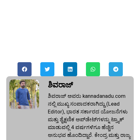
ಶಿವರಾಜ್
ಶಿವರಾಜ್ ಅವರು kannadanadu.com
ನಲ್ಲಿ ಮುಖ್ಯ ಸಂಪಾದಕರಾಗಿದ್ದು (Lead
Editor), ಭಾರತ ಸರ್ಕಾರದ ಯೋಜನೆಗಳು
ಮತ್ತು ಶೈಕ್ಷಣಿಕ ಅಪ್‌ಡೇಟ್‌ಗಳನ್ನು ಟ್ರ್ಯಾಕ್
ಮಾಡುವಲ್ಲಿ 4 ವರ್ಷಗಳಿಗೂ ಹೆಚ್ಚಿನ
ಅನುಭವ ಹೊಂದಿದ್ದಾರೆ. ಕೇಂದ್ರ ಮತ್ತು ರಾಜ್ಯ