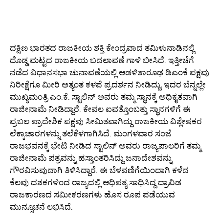
ದಕ್ಷಿಣ ಭಾರತದ ರಾಜಕೀಯ ಶಕ್ತಿ ಕೇಂದ್ರವಾದ ತಮಿಳುನಾಡಿನಲ್ಲಿ
ದೊಡ್ಡ ಮಟ್ಟದ ರಾಜಕೀಯ ಬದಲಾವಣೆ ಗಾಳಿ ಬೀಸಿದೆ. ಇತ್ತೀಚೆಗೆ
ನಡೆದ ವಿಧಾನಸಭಾ ಚುನಾವಣೆಯಲ್ಲಿ ಆಡಳಿತಾರೂಢ ಡಿಎಂಕೆ ಪಕ್ಷವು
ನಿರೀಕ್ಷೆಗೂ ಮೀರಿ ಅತ್ಯಂತ ಕಳಪೆ ಪ್ರದರ್ಶನ ನೀಡಿದ್ದು, ಇದರ ಬೆನ್ನಲ್ಲೇ
ಮುಖ್ಯಮಂತ್ರಿ ಎಂ.ಕೆ. ಸ್ಟಾಲಿನ್ ಅವರು ತಮ್ಮ ಸ್ಥಾನಕ್ಕೆ ಅಧಿಕೃತವಾಗಿ
ರಾಜೀನಾಮೆ ನೀಡಿದ್ದಾರೆ. ಕೇವಲ ಐವತ್ತೊಂಬತ್ತು ಸ್ಥಾನಗಳಿಗೆ ಈ
ಪ್ರಬಲ ಪ್ರಾದೇಶಿಕ ಪಕ್ಷವು ಸೀಮಿತವಾಗಿದ್ದು ರಾಜಕೀಯ ವಿಶ್ಲೇಷಕರ
ಲೆಕ್ಕಾಚಾರಗಳನ್ನು ತಲೆಕೆಳಗಾಗಿಸಿದೆ. ಮಂಗಳವಾರ ಸಂಜೆ
ರಾಜಭವನಕ್ಕೆ ಭೇಟಿ ನೀಡಿದ ಸ್ಟಾಲಿನ್ ಅವರು ರಾಜ್ಯಪಾಲರಿಗೆ ತಮ್ಮ
ರಾಜೀನಾಮೆ ಪತ್ರವನ್ನು ಹಸ್ತಾಂತರಿಸಿದ್ದು ಜನಾದೇಶವನ್ನು
ಗೌರವಿಸುವುದಾಗಿ ತಿಳಿಸಿದ್ದಾರೆ. ಈ ಬೆಳವಣಿಗೆಯಿಂದಾಗಿ ಕಳೆದ
ಕೆಲವು ದಶಕಗಳಿಂದ ರಾಜ್ಯದಲ್ಲಿ ಆಧಿಪತ್ಯ ಸಾಧಿಸಿದ್ದ ದ್ರಾವಿಡ
ರಾಜಕಾರಣದ ಸಮೀಕರಣಗಳು ಹೊಸ ರೂಪ ಪಡೆಯುವ
ಮುನ್ಸೂಚನೆ ಲಭಿಸಿದೆ.