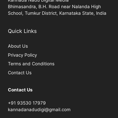
Kannada Nadu Digital Media
Bhimasandra, B.H. Road near Nalanda High
School, Tumkur District, Karnataka State, India
Quick Links
About Us
Privacy Policy
Terms and Conditions
Contact Us
Contact Us
+91 93530 17979
kannadanadudigi@gmail.com