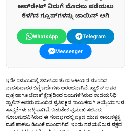
ಅಪ್‌ಡೇಟ್‌ ನಿಮಗೆ ಮೊದಲು ಪಡೆಯಲು
ಕೆಳಗಿನ ಗ್ರೂಪ್‌ಗಳನ್ನು ಜಾಯಿನ್ ಆಗಿ
WhatsApp
Telegram
Messenger
ಇದೇ ಸಮಯದಲ್ಲಿ ತಮಿಳುನಾಡು ರಾಜಕೀಯದ ಮುಂದಿನ
ವಾರಸುದಾರರ ಬಗ್ಗೆ ಚರ್ಚೆಗಳು ಆರಂಭವಾಗಿವೆ. ಸ್ಟಾಲಿನ್ ಅವರ
ಪುತ್ರ ಹಾಗೂ ಚೆಪಾಕ್ ಕ್ಷೇತ್ರದಿಂದ ಜಯಗಳಿಸಿರುವ ಉದಯನಿಧಿ
ಸ್ಟಾಲಿನ್ ಅವರು ಮುಂದಿನ ಪ್ರತಿಪಕ್ಷದ ನಾಯಕರಾಗಿ ಆಯ್ಕೆಯಾಗುವ
ಸಾಧ್ಯತೆಗಳು ದಟ್ಟವಾಗಿವೆ. ಬಹುತೇಕ ಪ್ರಮುಖ ಸಚಿವರು
ಸೋಲನುಭವಿಸಿರುವ ಈ ಸಂದರ್ಭದಲ್ಲಿ ಪಕ್ಷದ ಯುವ ನಾಯಕತ್ವಕ್ಕೆ
ಮಣೆ ಹಾಕಲು ಡಿಎಂಕೆ ಮುಂದಾಗಿದೆ. ಇಂದು ನಡೆಯಲಿರುವ ಪಕ್ಷದ