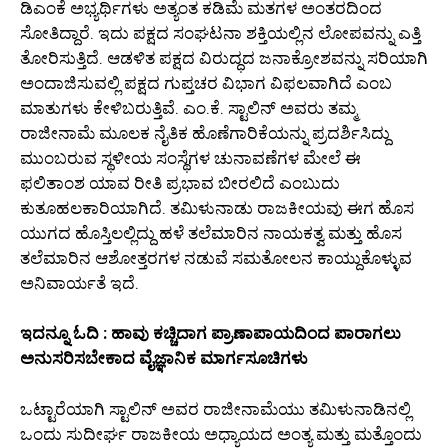
ಡಿಎಂಕೆ ಅಭ್ಯರ್ಥಿಗಳು ಅತ್ಯಂತ ಕಡಿಮೆ ಮತಗಳ ಅಂತರದಿಂದ
ಸೋತಿದ್ದಾರೆ. ಇದು ಪಕ್ಷದ ಸಂಘಟನಾ ಶಕ್ತಿಯಲ್ಲಿನ ಲೋಪವನ್ನು ಎತ್ತಿ
ತೋರಿಸುತ್ತಿದೆ. ಆಡಳಿತ ಪಕ್ಷದ ವಿರುದ್ಧದ ಜನಾಕ್ರೋಶವನ್ನು ಸರಿಯಾಗಿ
ಅಂದಾಜಿಸುವಲ್ಲಿ ಪಕ್ಷದ ಗುಪ್ತಚರ ವಿಭಾಗ ವಿಫಲವಾಗಿದೆ ಎಂಬ
ಮಾತುಗಳು ಕೇಳಿಬರುತ್ತಿವೆ. ಎಂ.ಕೆ. ಸ್ಟಾಲಿನ್ ಅವರು ತಮ್ಮ
ರಾಜೀನಾಮೆ ಮೂಲಕ ನೈತಿಕ ಹೊಣೆಗಾರಿಕೆಯನ್ನು ಪ್ರದರ್ಶಿಸಿದ್ದು
ಮುಂಬರುವ ಸ್ಥಳೀಯ ಸಂಸ್ಥೆಗಳ ಚುನಾವಣೆಗಳ ಮೇಲೆ ಈ
ಫಲಿತಾಂಶ ಯಾವ ರೀತಿ ಪ್ರಭಾವ ಬೀರಲಿದೆ ಎಂಬುದು
ಕುತೂಹಲಕಾರಿಯಾಗಿದೆ. ತಮಿಳುನಾಡು ರಾಜಕೀಯವು ಈಗ ಹೊಸ
ಯುಗದ ಹೊಸ್ತಿಲಲ್ಲಿದ್ದು ಹಳೆ ತಲೆಮಾರಿನ ನಾಯಕತ್ವ ಮತ್ತು ಹೊಸ
ತಲೆಮಾರಿನ ಆಶೋತ್ತರಗಳ ನಡುವೆ ಸಮತೋಲನ ಕಾಯ್ದುಕೊಳ್ಳುವ
ಅನಿವಾರ್ಯತೆ ಇದೆ.
ಇದನ್ನೂ ಓದಿ : ಹಾವು ಕಚ್ಚಿದಾಗ ಪ್ರಾಣಾಪಾಯದಿಂದ ಪಾರಾಗಲು
ಅನುಸರಿಸಬೇಕಾದ ವೈಜ್ಞಾನಿಕ ಮಾರ್ಗಸೂಚಿಗಳು
ಒಟ್ಟಾರೆಯಾಗಿ ಸ್ಟಾಲಿನ್ ಅವರ ರಾಜೀನಾಮೆಯು ತಮಿಳುನಾಡಿನಲ್ಲಿ
ಒಂದು ಸುದೀರ್ಘ ರಾಜಕೀಯ ಅಧ್ಯಾಯದ ಅಂತ್ಯ ಮತ್ತು ಮತ್ತೊಂದು