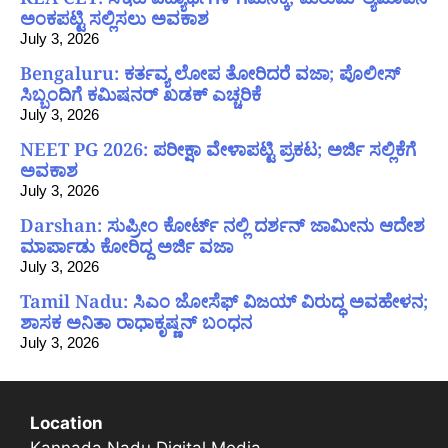
ಅಂಕಪಟ್ಟಿ ಸಲ್ಲಿಸಲು ಅವಕಾಶ
July 3, 2026
Bengaluru: ಕರ್ತವ್ಯ ಲೋಪ ತೋರಿದರೆ ವಜಾ; ಪೊಲೀಸ್
ಸಿಬ್ಬಂದಿಗೆ ಕಮಿಷನರ್ ಖಡಕ್ ಎಚ್ಚರಿಕೆ
July 3, 2026
NEET PG 2026: ಪರೀಕ್ಷಾ ವೇಳಾಪಟ್ಟಿ ಪ್ರಕಟ; ಅರ್ಜಿ ಸಲ್ಲಿಕೆಗೆ
ಅವಕಾಶ
July 3, 2026
Darshan: ಸುಪ್ರೀಂ ಕೋರ್ಟ್ ನಲ್ಲಿ ದರ್ಶನ್ ಜಾಮೀನು ಆದೇಶ
ಮಾರ್ಪಾಡು ಕೋರಿದ್ದ ಅರ್ಜಿ ವಜಾ
July 3, 2026
Tamil Nadu: ಸಿಎಂ ಜೋಸೆಫ್ ವಿಜಯ್ ವಿರುದ್ಧ ಅವಹೇಳನ;
ಶಾಸಕ ಅನಿತಾ ರಾಧಾಕೃಷ್ಣನ್ ಬಂಧನ
July 3, 2026
Location