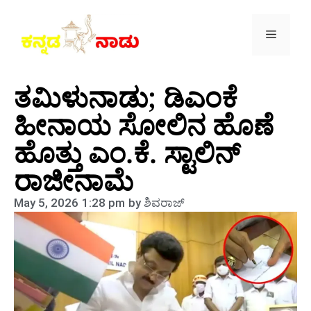
ತಮಿಳುನಾಡು; ಡಿಎಂಕೆ
ಹೀನಾಯ ಸೋಲಿನ ಹೊಣೆ
ಹೊತ್ತು ಎಂ.ಕೆ. ಸ್ಟಾಲಿನ್
ರಾಜೀನಾಮೆ
May 5, 2026
1:28 pm
by
ಶಿವರಾಜ್