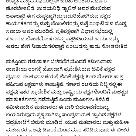
ಉನ್ನತ ಮಟ್ಟದ ಸಭೆಯಲ್ಲಿ ಈ ಕುರಿತು ಅಂತಿಮ ನಿರ್ಧಾರ
ಹೊರಬೀಳಲಿದೆ. ಉದಯನಿಧಿ ಸ್ಟಾಲಿನ್ ಅವರ ಮೇಲಿರುವ
ಜವಾಬ್ದಾರಿ ಈಗ ದುಪ್ಪಟ್ಟಾಗಿದ್ದು ಚದುರಿಹೋಗಿರುವ ಪಕ್ಷದ
ಕಾರ್ಯಕರ್ತರನ್ನು ಮತ್ತು ಬೆಂಬಲಿಗರನ್ನು ಮತ್ತೆ ಸಂಘಟಿಸುವ ದೊಡ್ಡ
ಸವಾಲು ಅವರ ಮುಂದಿದೆ. ಪ್ರತಿಪಕ್ಷವಾಗಿ ವಿಧಾನಸಭೆಯಲ್ಲಿ
ಸರ್ಕಾರದ ಲೋಪದೋಷಗಳನ್ನು ಎತ್ತಿಹಿಡಿಯುವ ಕಾರ್ಯವನ್ನು
ಅವರು ಹೇಗೆ ನಿಭಾಯಿಸಲಿದ್ದಾರೆ ಎಂಬುದನ್ನು ಕಾದು ನೋಡಬೇಕಿದೆ.
ಮತ್ತೊಂದು ಗಮನಾರ್ಹ ಬೆಳವಣಿಗೆಯೆಂದರೆ ತಮಿಳುನಾಡು
ರಾಜಕೀಯ ರಂಗಕ್ಕೆ ಹೊಸದಾಗಿ ಪ್ರವೇಶಿಸಿರುವ ಟಿವಿಕೆ ಪಕ್ಷದ
ಪ್ರಭಾವ. ಈ ಚುನಾವಣೆಯಲ್ಲಿ ಟಿವಿಕೆ ಪಕ್ಷವು ಕಿಂಗ್ ಮೇಕರ್ ಪಾತ್ರ
ವಹಿಸುವ ಲಕ್ಷಣಗಳು ಕಾಣುತ್ತಿವೆ. ಸರ್ಕಾರ ರಚನೆಯ ನಿಟ್ಟಿನಲ್ಲಿ ಈ
ಪಕ್ಷವು ಇತರ ಪ್ರಾದೇಶಿಕ ಮತ್ತು ರಾಷ್ಟ್ರೀಯ ಪಕ್ಷಗಳೊಂದಿಗೆ ಮಹತ್ವದ
ಮಾತುಕತೆಗಳನ್ನು ನಡೆಸುತ್ತಿದೆ ಎಂದು ಮೂಲಗಳು ತಿಳಿಸಿವೆ.
ತಮಿಳುನಾಡಿನ ಮತದಾರರು ಈ ಬಾರಿ ಬದಲಾವಣೆಯನ್ನು
ಬಯಸಿರುವುದು ಸ್ಪಷ್ಟವಾಗಿದ್ದು ಸಾಂಪ್ರದಾಯಿಕ ದ್ರಾವಿಡ ಪಕ್ಷಗಳ
ಭದ್ರಕೋಟೆಗೆ ಬಿರುಕು ಮೂಡಿದೆ. ಯುವ ಮತದಾರರು ಮತ್ತು ಮಹಿಳಾ
ಮತದಾರರ ಒಲವು ಡಿಎಂಕೆಯಿಂದ ದೂರ ಸರಿದಿರುವುದು ಈ ಭೀಕರ