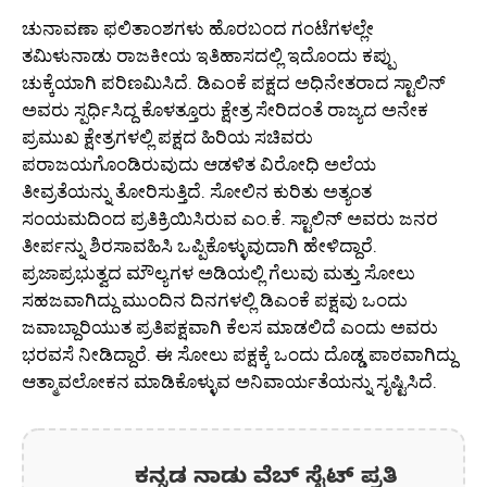
ಚುನಾವಣಾ ಫಲಿತಾಂಶಗಳು ಹೊರಬಂದ ಗಂಟೆಗಳಲ್ಲೇ
ತಮಿಳುನಾಡು ರಾಜಕೀಯ ಇತಿಹಾಸದಲ್ಲಿ ಇದೊಂದು ಕಪ್ಪು
ಚುಕ್ಕೆಯಾಗಿ ಪರಿಣಮಿಸಿದೆ. ಡಿಎಂಕೆ ಪಕ್ಷದ ಅಧಿನೇತರಾದ ಸ್ಟಾಲಿನ್
ಅವರು ಸ್ಪರ್ಧಿಸಿದ್ದ ಕೊಳತ್ತೂರು ಕ್ಷೇತ್ರ ಸೇರಿದಂತೆ ರಾಜ್ಯದ ಅನೇಕ
ಪ್ರಮುಖ ಕ್ಷೇತ್ರಗಳಲ್ಲಿ ಪಕ್ಷದ ಹಿರಿಯ ಸಚಿವರು
ಪರಾಜಯಗೊಂಡಿರುವುದು ಆಡಳಿತ ವಿರೋಧಿ ಅಲೆಯ
ತೀವ್ರತೆಯನ್ನು ತೋರಿಸುತ್ತಿದೆ. ಸೋಲಿನ ಕುರಿತು ಅತ್ಯಂತ
ಸಂಯಮದಿಂದ ಪ್ರತಿಕ್ರಿಯಿಸಿರುವ ಎಂ.ಕೆ. ಸ್ಟಾಲಿನ್ ಅವರು ಜನರ
ತೀರ್ಪನ್ನು ಶಿರಸಾವಹಿಸಿ ಒಪ್ಪಿಕೊಳ್ಳುವುದಾಗಿ ಹೇಳಿದ್ದಾರೆ.
ಪ್ರಜಾಪ್ರಭುತ್ವದ ಮೌಲ್ಯಗಳ ಅಡಿಯಲ್ಲಿ ಗೆಲುವು ಮತ್ತು ಸೋಲು
ಸಹಜವಾಗಿದ್ದು ಮುಂದಿನ ದಿನಗಳಲ್ಲಿ ಡಿಎಂಕೆ ಪಕ್ಷವು ಒಂದು
ಜವಾಬ್ದಾರಿಯುತ ಪ್ರತಿಪಕ್ಷವಾಗಿ ಕೆಲಸ ಮಾಡಲಿದೆ ಎಂದು ಅವರು
ಭರವಸೆ ನೀಡಿದ್ದಾರೆ. ಈ ಸೋಲು ಪಕ್ಷಕ್ಕೆ ಒಂದು ದೊಡ್ಡ ಪಾಠವಾಗಿದ್ದು
ಆತ್ಮಾವಲೋಕನ ಮಾಡಿಕೊಳ್ಳುವ ಅನಿವಾರ್ಯತೆಯನ್ನು ಸೃಷ್ಟಿಸಿದೆ.
ಕನ್ನಡ ನಾಡು ವೆಬ್ ಸೈಟ್ ಪ್ರತಿ