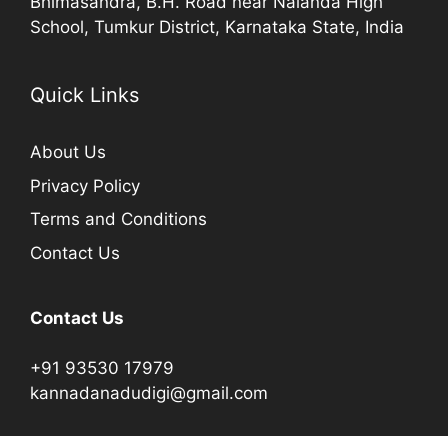
Bhimasandra, B.H. Road near Nalanda High
School, Tumkur District, Karnataka State, India
Quick Links
About Us
Privacy Policy
Terms and Conditions
Contact Us
Contact Us
+91 93530 17979
kannadanadudigi@gmail.com