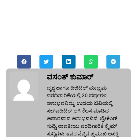
ವಸಂತ್‌ ಕುಮಾರ್‌
ದೃಶ್ಯ ಹಾಗೂ ಡಿಜಿಟಲ್ ಮಾಧ್ಯಮ
ವರದಿಗಾರಿಕೆಯಲ್ಲಿ 20 ವರ್ಷಗಳ
ಅನುಭವವಿದ್ದು, ಉದಯ ಟಿವಿಯಲ್ಲಿ
ಸಬ್‌ಎಡಿಟರ್‌ ಆಗಿ ಕೆಲಸ ಮಾಡಿದ
ಅಪಾರವಾದ ಅನುಭವವಿದೆ. ಬ್ರೇಕಿಂಗ್‌
ಸುದ್ದಿ, ರಾಜಕೀಯ ವರದಿಗಾರಿಕೆ ಕ್ರೈಮ್‌
ಸುದ್ದಿಗಳು ಇವರ ನೆಚ್ಚಿನ ಪ್ರಮುಖ ಆಸಕ್ತಿ