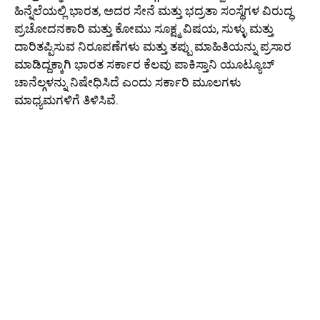
ಹಿನ್ನೆಲೆಯಲ್ಲಿ ಭಾರತ, ಅದರ ಸೇನೆ ಮತ್ತು ಭದ್ರತಾ ಸಂಸ್ಥೆಗಳ ವಿರುದ್ಧ
ಪ್ರಚೋದನಕಾರಿ ಮತ್ತು ಕೋಮು ಸೂಕ್ಷ್ಮ ವಿಷಯ, ಸುಳ್ಳು ಮತ್ತು
ದಾರಿತಪ್ಪಿಸುವ ನಿರೂಪಣೆಗಳು ಮತ್ತು ತಪ್ಪು ಮಾಹಿತಿಯನ್ನು ಪ್ರಸಾರ
ಮಾಡಿದ್ದಕ್ಕಾಗಿ ಭಾರತ ಸರ್ಕಾರ ಕೆಲವು ಪಾಕಿಸ್ತಾನಿ ಯೂಟ್ಯೂಬ್
ಚಾನೆಲ್ಗಳನ್ನು ನಿಷೇಧಿಸಿದೆ ಎಂದು ಸರ್ಕಾರಿ ಮೂಲಗಳು
ಮಾಧ್ಯಮಗಳಿಗೆ ತಿಳಿಸಿವೆ.