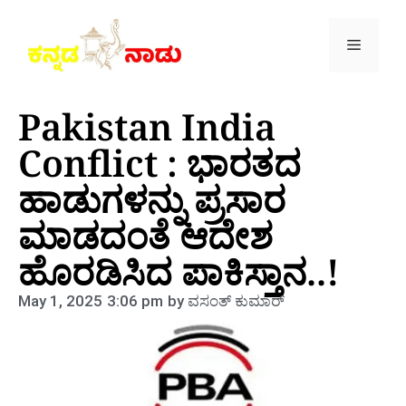
Pakistan India
Conflict : ಭಾರತದ
ಹಾಡುಗಳನ್ನು ಪ್ರಸಾರ
ಮಾಡದಂತೆ ಆದೇಶ
ಹೊರಡಿಸಿದ ಪಾಕಿಸ್ತಾನ..!
May 1, 2025
3:06 pm
by
ವಸಂತ್‌ ಕುಮಾರ್‌