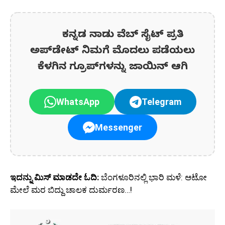
ಕನ್ನಡ ನಾಡು ವೆಬ್ ಸೈಟ್ ಪ್ರತಿ
ಅಪ್‌ಡೇಟ್‌ ನಿಮಗೆ ಮೊದಲು ಪಡೆಯಲು
ಕೆಳಗಿನ ಗ್ರೂಪ್‌ಗಳನ್ನು ಜಾಯಿನ್ ಆಗಿ
WhatsApp
Telegram
Messenger
ಇದನ್ನು ಮಿಸ್‌ ಮಾಡದೇ ಓದಿ:
ಬೆಂಗಳೂರಿನಲ್ಲಿ ಭಾರಿ ಮಳೆ: ಆಟೋ
ಮೇಲೆ ಮರ ಬಿದ್ದು ಚಾಲಕ ದುರ್ಮರಣ…!