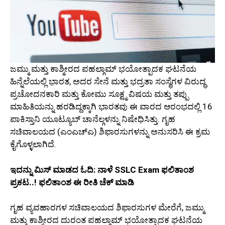
ಜಮ್ಮು ಮತ್ತು ಕಾಶ್ಮೀರದ ಪಹಲ್ಗಾಮ್ ಭಯೋತ್ಪಾದಕ ಘಟನೆಯ
ಹಿನ್ನೆಲೆಯಲ್ಲಿ ಭಾರತ, ಅದರ ಸೇನೆ ಮತ್ತು ಭದ್ರತಾ ಸಂಸ್ಥೆಗಳ ವಿರುದ್ಧ
ಪ್ರಚೋದನಕಾರಿ ಮತ್ತು ಕೋಮು ಸೂಕ್ಷ್ಮ ವಿಷಯ ಮತ್ತು ತಪ್ಪು
ಮಾಹಿತಿಯನ್ನು ಹರಡಿದ್ದಕ್ಕಾಗಿ ಭಾರತವು ಈ ವಾರದ ಆರಂಭದಲ್ಲಿ 16
ಪಾಕಿಸ್ತಾನಿ ಯೂಟ್ಯೂಬ್ ಚಾನೆಲ್ಗಳನ್ನು ನಿಷೇಧಿಸಿತ್ತು. ಗೃಹ
ಸಚಿವಾಲಯದ (ಎಂಎಚ್ಎ) ಶಿಫಾರಸುಗಳನ್ನು ಅನುಸರಿಸಿ ಈ ಕ್ರಮ
ಕೈಗೊಳ್ಳಲಾಗಿದೆ.
ಇದನ್ನು ಮಿಸ್‌ ಮಾಡದ ಓದಿ:
ನಾಳೆ SSLC Exam ಫಲಿತಾಂಶ
ಪ್ರಕಟ..! ಫಲಿತಾಂಶ ಈ ರೀತಿ ಚೆಕ್ ಮಾಡಿ
ಗೃಹ ವ್ಯವಹಾರಗಳ ಸಚಿವಾಲಯದ ಶಿಫಾರಸುಗಳ ಮೇರೆಗೆ, ಜಮ್ಮು
ಮತ್ತು ಕಾಶ್ಮೀರದ ದುರಂತ ಪಹಲ್ಗಾಮ್ ಭಯೋತ್ಪಾದಕ ಘಟನೆಯ