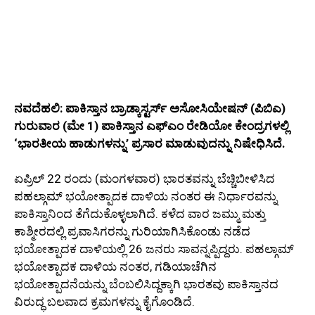
ನವದೆಹಲಿ: ಪಾಕಿಸ್ತಾನ ಬ್ರಾಡ್ಕಾಸ್ಟರ್ಸ್ ಅಸೋಸಿಯೇಷನ್ (ಪಿಬಿಎ)
ಗುರುವಾರ (ಮೇ 1) ಪಾಕಿಸ್ತಾನ ಎಫ್ಎಂ ರೇಡಿಯೋ ಕೇಂದ್ರಗಳಲ್ಲಿ
‘ಭಾರತೀಯ ಹಾಡುಗಳನ್ನು’ ಪ್ರಸಾರ ಮಾಡುವುದನ್ನು ನಿಷೇಧಿಸಿದೆ.
ಏಪ್ರಿಲ್ 22 ರಂದು (ಮಂಗಳವಾರ) ಭಾರತವನ್ನು ಬೆಚ್ಚಿಬೀಳಿಸಿದ
ಪಹಲ್ಗಾಮ್ ಭಯೋತ್ಪಾದಕ ದಾಳಿಯ ನಂತರ ಈ ನಿರ್ಧಾರವನ್ನು
ಪಾಕಿಸ್ತಾನಿಂದ ತೆಗೆದುಕೊಳ್ಳಲಾಗಿದೆ. ಕಳೆದ ವಾರ ಜಮ್ಮು ಮತ್ತು
ಕಾಶ್ಮೀರದಲ್ಲಿ ಪ್ರವಾಸಿಗರನ್ನು ಗುರಿಯಾಗಿಸಿಕೊಂಡು ನಡೆದ
ಭಯೋತ್ಪಾದಕ ದಾಳಿಯಲ್ಲಿ 26 ಜನರು ಸಾವನ್ನಪ್ಪಿದ್ದರು. ಪಹಲ್ಗಾಮ್
ಭಯೋತ್ಪಾದಕ ದಾಳಿಯ ನಂತರ, ಗಡಿಯಾಚೆಗಿನ
ಭಯೋತ್ಪಾದನೆಯನ್ನು ಬೆಂಬಲಿಸಿದ್ದಕ್ಕಾಗಿ ಭಾರತವು ಪಾಕಿಸ್ತಾನದ
ವಿರುದ್ಧ ಬಲವಾದ ಕ್ರಮಗಳನ್ನು ಕೈಗೊಂಡಿದೆ.