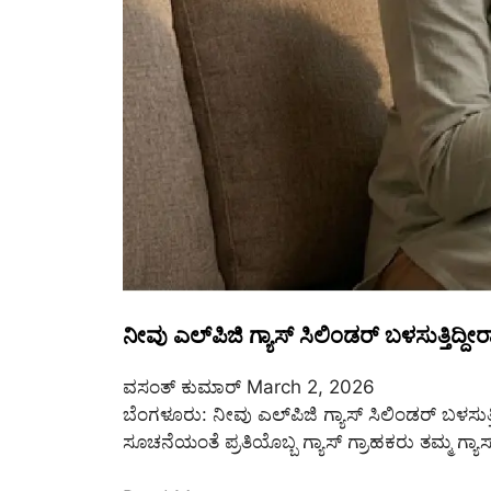
ನೀವು ಎಲ್‌ಪಿಜಿ ಗ್ಯಾಸ್ ಸಿಲಿಂಡರ್ ಬಳಸುತ್ತಿದ
ವಸಂತ್‌ ಕುಮಾರ್‌
March 2, 2026
ಬೆಂಗಳೂರು: ನೀವು ಎಲ್‌ಪಿಜಿ ಗ್ಯಾಸ್ ಸಿಲಿಂಡರ್ ಬಳಸುತ್ತಿ
ಸೂಚನೆಯಂತೆ ಪ್ರತಿಯೊಬ್ಬ ಗ್ಯಾಸ್ ಗ್ರಾಹಕರು ತಮ್ಮ ಗ್ಯಾಸ್ 