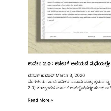
ಕಾವೇರಿ 2.0 : ಕಚೇರಿಗೆ ಅಲೆಯದೆ ಮನೆಯಲ್ಲೇ
ವಸಂತ್‌ ಕುಮಾರ್‌
March 3, 2026
ಬೆಂಗಳೂರು: ಸಾರ್ವಜನಿಕರ ಸಮಯ ಮತ್ತು ಶ್ರಮವನ್ನು 
2.0) ತಂತ್ರಾಂಶದ ಮೂಲಕ ಆನ್‌ಲೈನ್‌ನಲ್ಲೇ ಸುಲಭವಾಗಿ ‘
Read More »