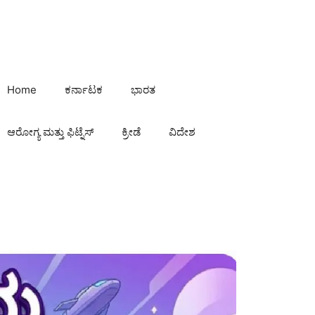
Home
ಕರ್ನಾಟಕ
ಭಾರತ
ಆರೋಗ್ಯ ಮತ್ತು ಫಿಟ್ನೆಸ್
ಕ್ರೀಡೆ
ವಿದೇಶ