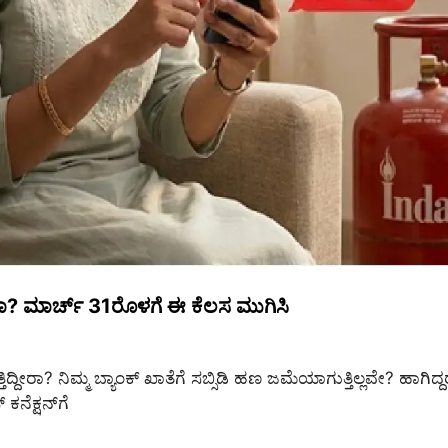
್ದೀರಾ? ಮಾರ್ಚ್ 31ರೊಳಗೆ ಈ ಕೆಲಸ ಮುಗಿಸಿ
ದ್ದೀರಾ? ನಿಮ್ಮ ಬ್ಯಾಂಕ್ ಖಾತೆಗೆ ಸಬ್ಸಿಡಿ ಹಣ ಜಮೆಯಾಗುತ್ತಿಲ್ಲವೇ? ಹಾಗಿದ್ದ
ಕನೆಕ್ಷನ್‌ಗೆ