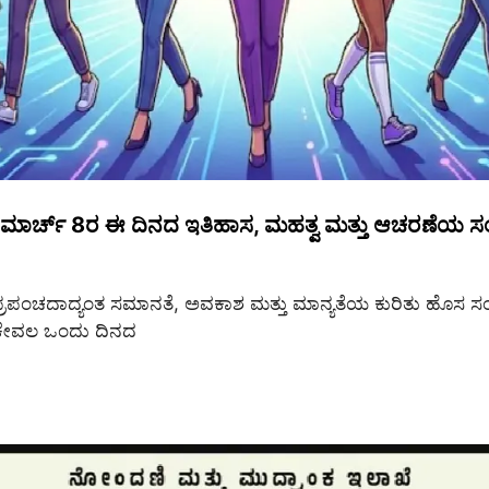
 ಮಾರ್ಚ್ 8ರ ಈ ದಿನದ ಇತಿಹಾಸ, ಮಹತ್ವ ಮತ್ತು ಆಚರಣೆಯ ಸ
 ಪ್ರಪಂಚದಾದ್ಯಂತ ಸಮಾನತೆ, ಅವಕಾಶ ಮತ್ತು ಮಾನ್ಯತೆಯ ಕುರಿತು ಹೊಸ ಸಂ
 ಕೇವಲ ಒಂದು ದಿನದ