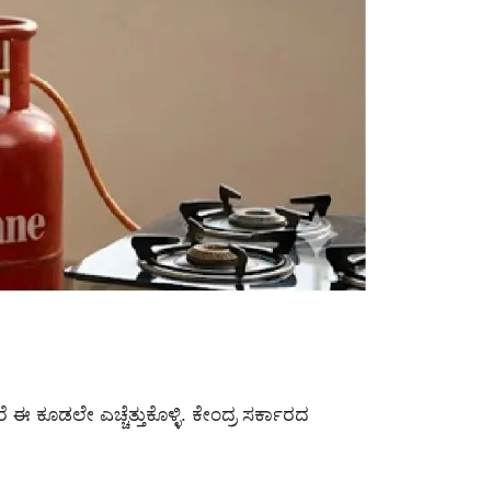
ರೆ ಈ ಕೂಡಲೇ ಎಚ್ಚೆತ್ತುಕೊಳ್ಳಿ. ಕೇಂದ್ರ ಸರ್ಕಾರದ