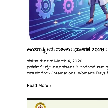
ಅಂತರಾಷ್ಟ್ರೀಯ ಮಹಿಳಾ ದಿನಾಚರಣೆ 2026 :
ವಸಂತ್‌ ಕುಮಾರ್‌
March 4, 2026
ನವದೆಹಲಿ: ಪ್ರತಿ ವರ್ಷ ಮಾರ್ಚ್ 8 ಬಂತೆಂದರೆ ಸಾಕು
ದಿನಾಚರಣೆಯು (International Women’s Day)
Read More »