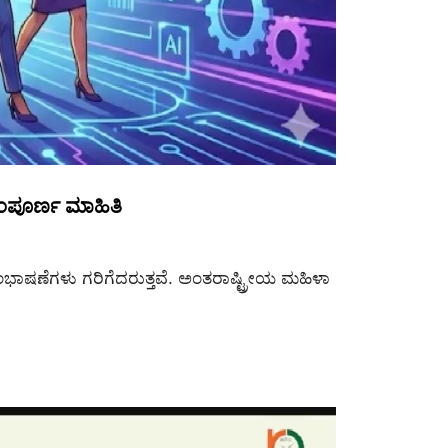
ಂಪೂರ್ಣ ಮಾಹಿತಿ
ಭಾಷಣೆಗಳು ಗರಿಗೆದರುತ್ತವೆ. ಅಂತರಾಷ್ಟ್ರೀಯ ಮಹಿಳಾ