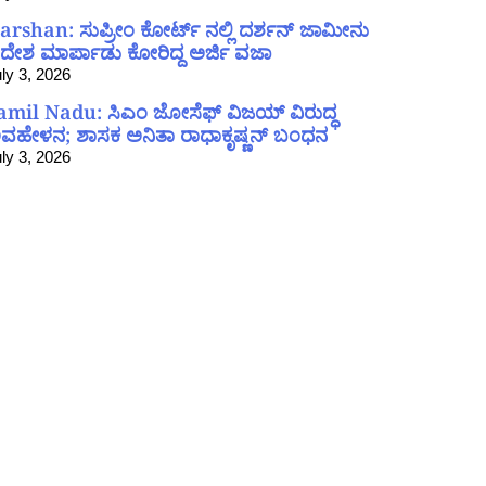
arshan: ಸುಪ್ರೀಂ ಕೋರ್ಟ್ ನಲ್ಲಿ ದರ್ಶನ್ ಜಾಮೀನು
ದೇಶ ಮಾರ್ಪಾಡು ಕೋರಿದ್ದ ಅರ್ಜಿ ವಜಾ
ly 3, 2026
amil Nadu: ಸಿಎಂ ಜೋಸೆಫ್ ವಿಜಯ್ ವಿರುದ್ಧ
ವಹೇಳನ; ಶಾಸಕ ಅನಿತಾ ರಾಧಾಕೃಷ್ಣನ್ ಬಂಧನ
ly 3, 2026