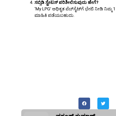
ಸಬ್ಸಿಡಿ ಸ್ಟೇಟಸ್ ಪರಿಶೀಲಿಸುವುದು ಹೇಗೆ?
‘My LPG’ ಅಧಿಕೃತ ವೆಬ್‌ಸೈಟ್‌ಗೆ ಭೇಟಿ ನೀಡಿ ನಿಮ್ಮ
ಮಾಹಿತಿ ಪಡೆಯಬಹುದು.