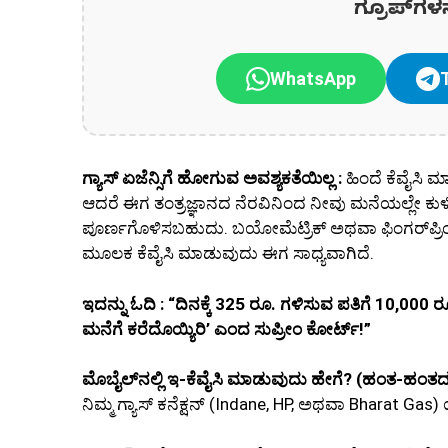
ಗ್ರೂಪ್‌ಗಳ
WhatsApp
ಗ್ಯಾಸ್ ಏಜೆನ್ಸಿಗೆ ಹೋಗುವ ಅವಶ್ಯಕತೆಯಿಲ್ಲ :
ಹಿಂದೆ ಕೆವೈಸಿ ಮಾ
ಆದರೆ ಈಗ ತಂತ್ರಜ್ಞಾನದ ನೆರವಿನಿಂದ ನೀವು ಮನೆಯಲ್ಲೇ ಕುಳಿತ
ಪೂರ್ಣಗೊಳಿಸಬಹುದು. ಬಯೋಮೆಟ್ರಿಕ್ ಅಥವಾ ಫಿಂಗರ್‌ಪ್ರಿಂ
ಮೂಲಕ ಕೆವೈಸಿ ಮಾಡುವುದು ಈಗ ಸಾಧ್ಯವಾಗಿದೆ.
ಇದನ್ನು ಓದಿ : “ದಿನಕ್ಕೆ 325 ರೂ. ಗಳಿಸುವ ಪತಿಗೆ 10,00
ಮನೆಗೆ ಕರೆದೊಯ್ಯಿರಿ’ ಎಂದ ಸುಪ್ರೀಂ ಕೋರ್ಟ್!”
ಮೊಬೈಲ್‌ನಲ್ಲಿ ಇ-ಕೆವೈಸಿ ಮಾಡುವುದು ಹೇಗೆ? (ಹಂತ-ಹಂತದ
ನಿಮ್ಮ ಗ್ಯಾಸ್ ಕನೆಕ್ಷನ್ (Indane, HP, ಅಥವಾ Bharat Ga