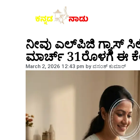
ನೀವು ಎಲ್‌ಪಿಜಿ ಗ್ಯಾಸ್ ಸಿ
ಮಾರ್ಚ್ 31ರೊಳಗೆ ಈ ಕೆ
March 2, 2026
12:43 pm
by
ವಸಂತ್‌ ಕುಮಾರ್‌