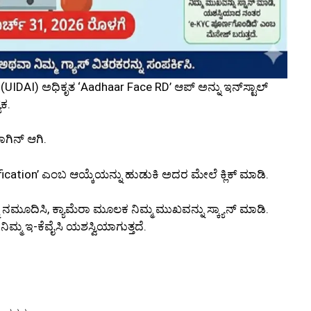
IDAI) ಅಧಿಕೃತ ‘Aadhaar Face RD’ ಆಪ್ ಅನ್ನು ಇನ್‌ಸ್ಟಾಲ್
ಯಕ.
ಲಾಗಿನ್ ಆಗಿ.
fication’ ಎಂಬ ಆಯ್ಕೆಯನ್ನು ಹುಡುಕಿ ಅದರ ಮೇಲೆ ಕ್ಲಿಕ್ ಮಾಡಿ.
 ನಮೂದಿಸಿ, ಕ್ಯಾಮೆರಾ ಮೂಲಕ ನಿಮ್ಮ ಮುಖವನ್ನು ಸ್ಕ್ಯಾನ್ ಮಾಡಿ.
್ಮ ಇ-ಕೆವೈಸಿ ಯಶಸ್ವಿಯಾಗುತ್ತದೆ.