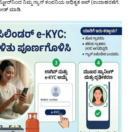
ಸ್ಟೋರ್‌ನಿಂದ ನಿಮ್ಮ ಗ್ಯಾಸ್ ಕಂಪನಿಯ ಅಧಿಕೃತ ಆಪ್ (ಉದಾಹರಣೆಗೆ:
ಲೋಡ್ ಮಾಡಿ.