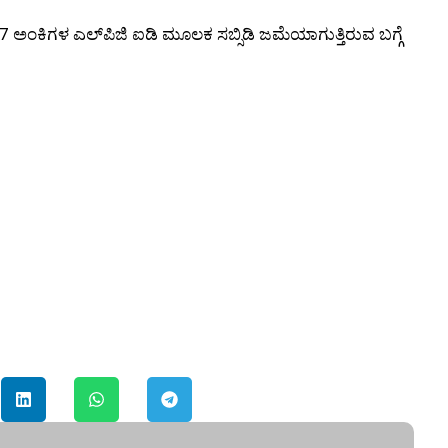
 17 ಅಂಕಿಗಳ ಎಲ್‌ಪಿಜಿ ಐಡಿ ಮೂಲಕ ಸಬ್ಸಿಡಿ ಜಮೆಯಾಗುತ್ತಿರುವ ಬಗ್ಗೆ