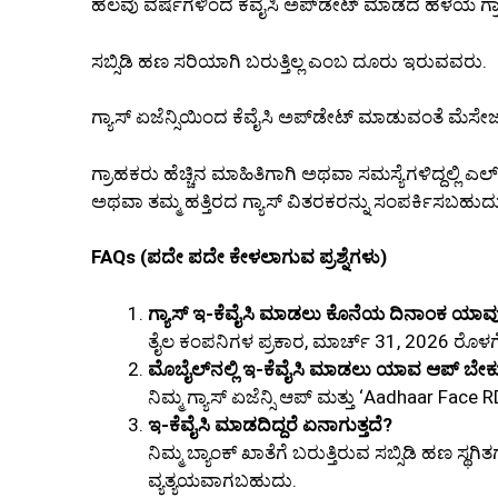
ಹಲವು ವರ್ಷಗಳಿಂದ ಕೆವೈಸಿ ಅಪ್‌ಡೇಟ್ ಮಾಡದ ಹಳೆಯ ಗ್ರ
ಸಬ್ಸಿಡಿ ಹಣ ಸರಿಯಾಗಿ ಬರುತ್ತಿಲ್ಲ ಎಂಬ ದೂರು ಇರುವವರು.
ಗ್ಯಾಸ್ ಏಜೆನ್ಸಿಯಿಂದ ಕೆವೈಸಿ ಅಪ್‌ಡೇಟ್ ಮಾಡುವಂತೆ ಮೆಸ
ಗ್ರಾಹಕರು ಹೆಚ್ಚಿನ ಮಾಹಿತಿಗಾಗಿ ಅಥವಾ ಸಮಸ್ಯೆಗಳಿದ್ದಲ್ಲಿ
ಅಥವಾ ತಮ್ಮ ಹತ್ತಿರದ ಗ್ಯಾಸ್ ವಿತರಕರನ್ನು ಸಂಪರ್ಕಿಸಬಹುದ
FAQs (ಪದೇ ಪದೇ ಕೇಳಲಾಗುವ ಪ್ರಶ್ನೆಗಳು)
ಗ್ಯಾಸ್ ಇ-ಕೆವೈಸಿ ಮಾಡಲು ಕೊನೆಯ ದಿನಾಂಕ ಯಾವ
ತೈಲ ಕಂಪನಿಗಳ ಪ್ರಕಾರ, ಮಾರ್ಚ್ 31, 2026 ರೊಳಗ
ಮೊಬೈಲ್‌ನಲ್ಲಿ ಇ-ಕೆವೈಸಿ ಮಾಡಲು ಯಾವ ಆಪ್ ಬೇಕ
ನಿಮ್ಮ ಗ್ಯಾಸ್ ಏಜೆನ್ಸಿ ಆಪ್ ಮತ್ತು ‘Aadhaar Face
ಇ-ಕೆವೈಸಿ ಮಾಡದಿದ್ದರೆ ಏನಾಗುತ್ತದೆ?
ನಿಮ್ಮ ಬ್ಯಾಂಕ್ ಖಾತೆಗೆ ಬರುತ್ತಿರುವ ಸಬ್ಸಿಡಿ ಹಣ ಸ್ಥಗ
ವ್ಯತ್ಯಯವಾಗಬಹುದು.