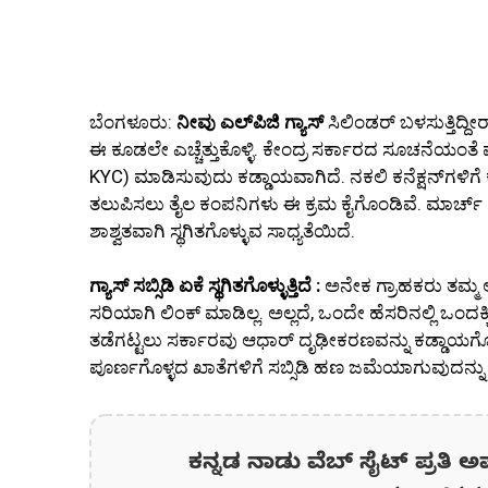
ಬೆಂಗಳೂರು:
ನೀವು ಎಲ್‌ಪಿಜಿ ಗ್ಯಾಸ್
ಸಿಲಿಂಡರ್ ಬಳಸುತ್ತಿದ್ದೀರ
ಈ ಕೂಡಲೇ ಎಚ್ಚೆತ್ತುಕೊಳ್ಳಿ. ಕೇಂದ್ರ ಸರ್ಕಾರದ ಸೂಚನೆಯಂತೆ ಪ್ರತ
KYC) ಮಾಡಿಸುವುದು ಕಡ್ಡಾಯವಾಗಿದೆ. ನಕಲಿ ಕನೆಕ್ಷನ್‌ಗಳಿಗ
ತಲುಪಿಸಲು ತೈಲ ಕಂಪನಿಗಳು ಈ ಕ್ರಮ ಕೈಗೊಂಡಿವೆ. ಮಾರ್ಚ್ 31ರೊ
ಶಾಶ್ವತವಾಗಿ ಸ್ಥಗಿತಗೊಳ್ಳುವ ಸಾಧ್ಯತೆಯಿದೆ.
ಗ್ಯಾಸ್ ಸಬ್ಸಿಡಿ ಏಕೆ ಸ್ಥಗಿತಗೊಳ್ಳುತ್ತಿದೆ :
ಅನೇಕ ಗ್ರಾಹಕರು ತಮ್ಮ ಆಧ
ಸರಿಯಾಗಿ ಲಿಂಕ್ ಮಾಡಿಲ್ಲ. ಅಲ್ಲದೆ, ಒಂದೇ ಹೆಸರಿನಲ್ಲಿ ಒಂದಕ್ಕಿ
ತಡೆಗಟ್ಟಲು ಸರ್ಕಾರವು ಆಧಾರ್ ದೃಢೀಕರಣವನ್ನು ಕಡ್ಡಾಯಗೊ
ಪೂರ್ಣಗೊಳ್ಳದ ಖಾತೆಗಳಿಗೆ ಸಬ್ಸಿಡಿ ಹಣ ಜಮೆಯಾಗುವುದನ್ನು ತ
ಕನ್ನಡ ನಾಡು ವೆಬ್ ಸೈಟ್ ಪ್ರತಿ ಅ