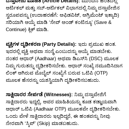
ದಸ್ತಾವೇಜು ಮಾಹಿತಿ (Article Details):
ಮುಂದಿನ ಹಂತದಲ್ಲಿ
ಆರ್ಟಿಕಲ್ ಮತ್ತು ಸಬ್-ಆರ್ಟಿಕಲ್ ವಿಭಾಗದಲ್ಲಿ ನಿಮ್ಮ ದಸ್ತಾವೇಜಿನ
ಸ್ವರೂಪವನ್ನು (ಉದಾಹರಣೆಗೆ: ಅಫಿಡವಿಟ್, ಅಗ್ರಿಮೆಂಟ್ ಇತ್ಯಾದಿ)
ಸರಿಯಾಗಿ ಆಯ್ಕೆ ಮಾಡಿ ‘ಸೇವ್ ಅಂಡ್ ಕಂಟಿನ್ಯೂ’ (Save &
Continue) ಕ್ಲಿಕ್ ಮಾಡಿ.
ವ್ಯಕ್ತಿಗಳ ದೃಢೀಕರಣ (Party Details):
ಇದು ಪ್ರಮುಖ ಹಂತ.
ಇದರಲ್ಲಿ ವ್ಯಕ್ತಿ ಅಥವಾ ಸಂಸ್ಥೆ ಎಂಬುದನ್ನು ಆಯ್ಕೆ ಮಾಡಬೇಕು.
ನಂತರ ಆಧಾರ್ (Aadhaar) ಅಥವಾ ಡಿಎಸ್‌ಸಿ (DSC) ಮೂಲಕ
ನಿಮ್ಮ ಗುರುತನ್ನು ದೃಢೀಕರಿಸಬೇಕು. ಆಧಾರ್ ಸಂಖ್ಯೆ ನಮೂದಿಸಿದಾಗ
ಲಿಂಕ್ ಆಗಿರುವ ಮೊಬೈಲ್ ಸಂಖ್ಯೆಗೆ ಬರುವ ಒಟಿಪಿ (OTP)
ಮೂಲಕ ಹೆಸರನ್ನು ಯಶಸ್ವಿಯಾಗಿ ದೃಢೀಕರಿಸಬಹುದು.
ಸಾಕ್ಷಿದಾರರ ಸೇರ್ಪಡೆ (Witnesses):
ನಿಮ್ಮ ದಸ್ತಾವೇಜಿಗೆ
ಸಾಕ್ಷಿದಾರರು ಇದ್ದಲ್ಲಿ, ಅವರ ಮಾಹಿತಿಯನ್ನು ಕೂಡ ಕಡ್ಡಾಯವಾಗಿ
ಆಧಾರ್ ಒಟಿಪಿ (Aadhaar OTP) ಮೂಲಕವೇ ದೃಢೀಕರಿಸಬೇಕು.
ಒಂದು ವೇಳೆ ಸಾಕ್ಷಿದಾರರು ಇಲ್ಲದಿದ್ದರೆ, ಈ ಹಂತವನ್ನು ನೀವು
ನೇರವಾಗಿ ‘ಸ್ಕಿಪ್’ (Skip) ಮಾಡಬಹುದು.