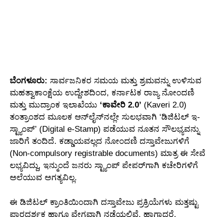
ಬೆಂಗಳೂರು:
ಸಾರ್ವಜನಿಕರ ಸಮಯ ಮತ್ತು ಶ್ರಮವನ್ನು ಉಳಿಸುವ
ಮಹತ್ವಾಕಾಂಕ್ಷೆಯ ಉದ್ದೇಶದಿಂದ, ಕರ್ನಾಟಕ ರಾಜ್ಯ ನೋಂದಣಿ
ಮತ್ತು ಮುದ್ರಾಂಕ ಇಲಾಖೆಯು
‘ಕಾವೇರಿ 2.0’
(Kaveri 2.0)
ತಂತ್ರಾಂಶದ ಮೂಲಕ ಆನ್‌ಲೈನ್‌ನಲ್ಲೇ ಸುಲಭವಾಗಿ ‘ಡಿಜಿಟಲ್ ಇ-
ಸ್ಟ್ಯಾಂಪ್’ (Digital e-Stamp) ಪಡೆಯುವ ನೂತನ ಸೌಲಭ್ಯವನ್ನು
ಜಾರಿಗೆ ತಂದಿದೆ. ಕಡ್ಡಾಯವಲ್ಲದ ನೋಂದಣಿ ದಸ್ತಾವೇಜುಗಳಿಗೆ
(Non-compulsory registrable documents) ಮಾತ್ರ ಈ ಸೇವೆ
ಲಭ್ಯವಿದ್ದು, ಇನ್ಮುಂದೆ ಜನರು ಸ್ಟ್ಯಾಂಪ್ ಪೇಪರ್‌ಗಾಗಿ ಕಚೇರಿಗಳಿಗೆ
ಅಲೆಯುವ ಅಗತ್ಯವಿಲ್ಲ.
ಈ ಡಿಜಿಟಲ್ ಕ್ರಾಂತಿಯಿಂದಾಗಿ ದಸ್ತಾವೇಜು ಪ್ರಕ್ರಿಯೆಗಳು ಮತ್ತಷ್ಟು
ಪಾರದರ್ಶಕ ಹಾಗೂ ವೇಗವಾಗಿ ನಡೆಯಲಿವೆ. ಹಾಗಾದರೆ,