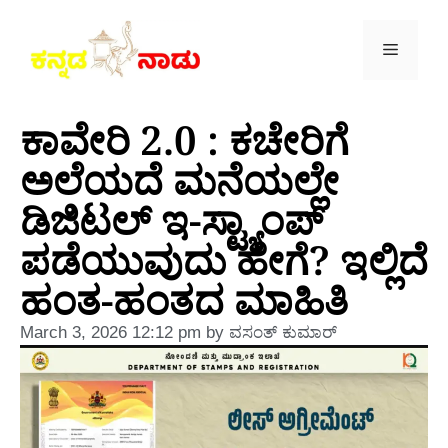
ಕಾವೇರಿ 2.0 : ಕಚೇರಿಗೆ
ಅಲೆಯದೆ ಮನೆಯಲ್ಲೇ
ಡಿಜಿಟಲ್ ಇ-ಸ್ಟ್ಯಾಂಪ್
ಪಡೆಯುವುದು ಹೇಗೆ? ಇಲ್ಲಿದೆ
ಹಂತ-ಹಂತದ ಮಾಹಿತಿ
March 3, 2026
12:12 pm
by
ವಸಂತ್‌ ಕುಮಾರ್‌