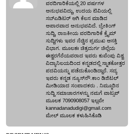
ವರದಿಗಾರಿಕೆಯಲ್ಲಿ 20 ವರ್ಷಗಳ
ಅನುಭವವಿದ್ದು, ಉದಯ ಟಿವಿಯಲ್ಲಿ
ಸಬ್‌ಎಡಿಟರ್‌ ಆಗಿ ಕೆಲಸ ಮಾಡಿದ
ಅಪಾರವಾದ ಅನುಭವವಿದೆ. ಬ್ರೇಕಿಂಗ್‌
ಸುದ್ದಿ, ರಾಜಕೀಯ ವರದಿಗಾರಿಕೆ ಕ್ರೈಮ್‌
ಸುದ್ದಿಗಳು ಇವರ ನೆಚ್ಚಿನ ಪ್ರಮುಖ ಆಸಕ್ತಿ
ವಿಭಾಗ. ಮೂಲತಃ ಚಿತ್ರದುರ್ಗ ಚಿಲ್ಲೆಯ
ಈಶ್ವರಗೆರೆಯವರಾದ ಇವರು ಕುವೆಂಪು ವಿಶ್ವ
ವಿದ್ಯಾನಿಲಯದಿಂದ ಕನ್ನಡದಲ್ಲಿ ಸ್ನಾತಕೋತ್ತರ
ಪದವಿಯನ್ನು ಪಡೆದುಕೊಂಡಿದ್ದಾರೆ. ಸದ್ಯ
ಇವರು ಕನ್ನಡ ನ್ಯೂಸ್‌ನೌ.ಕಾಂ ಡಿಜಿಟಲ್‌
ಮೀಡಿಯಾದ ಸಂಪಾದಕರು . ನಿಮ್ಮೂರಿನ
ಸುದ್ದಿ ಸಮಾಚಾರಗಳನ್ನು ನಮಗೆ ವಾಟ್ಸಪ್‌
ಮೂಲಕ 7090908057 ಇಲ್ಲವೇ
kannadanadudigi@gmail.com
ಮೇಲ್‌ ಮೂಲಕ ಕಳುಹಿಸಿಕೊಡಿ