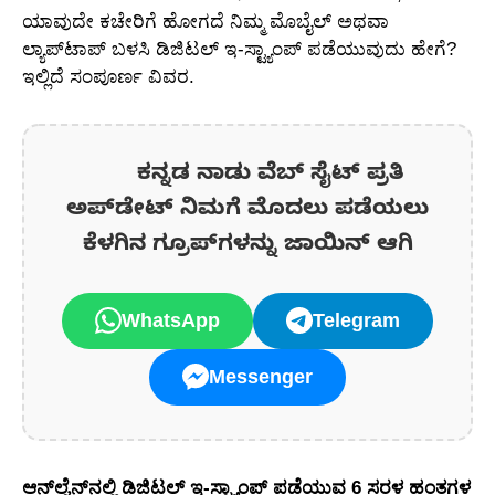
ಯಾವುದೇ ಕಚೇರಿಗೆ ಹೋಗದೆ ನಿಮ್ಮ ಮೊಬೈಲ್ ಅಥವಾ
ಲ್ಯಾಪ್‌ಟಾಪ್ ಬಳಸಿ ಡಿಜಿಟಲ್ ಇ-ಸ್ಟ್ಯಾಂಪ್ ಪಡೆಯುವುದು ಹೇಗೆ?
ಇಲ್ಲಿದೆ ಸಂಪೂರ್ಣ ವಿವರ.
ಕನ್ನಡ ನಾಡು ವೆಬ್ ಸೈಟ್ ಪ್ರತಿ
ಅಪ್‌ಡೇಟ್‌ ನಿಮಗೆ ಮೊದಲು ಪಡೆಯಲು
ಕೆಳಗಿನ ಗ್ರೂಪ್‌ಗಳನ್ನು ಜಾಯಿನ್ ಆಗಿ
WhatsApp
Telegram
Messenger
ಆನ್‌ಲೈನ್‌ನಲ್ಲಿ ಡಿಜಿಟಲ್ ಇ-ಸ್ಟ್ಯಾಂಪ್ ಪಡೆಯುವ 6 ಸರಳ ಹಂತಗಳ