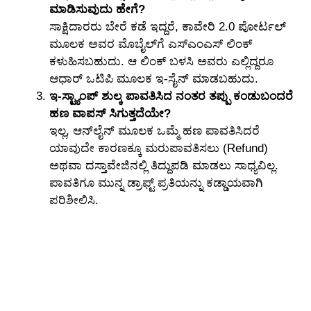
ಮಾಡಿಸುವುದು ಹೇಗೆ?
ಸಾಕ್ಷಿದಾರರು ಬೇರೆ ಕಡೆ ಇದ್ದರೆ, ಕಾವೇರಿ 2.0 ಪೋರ್ಟಲ್
ಮೂಲಕ ಅವರ ಮೊಬೈಲ್‌ಗೆ ಎಸ್‌ಎಂಎಸ್ ಲಿಂಕ್
ಕಳುಹಿಸಬಹುದು. ಆ ಲಿಂಕ್ ಬಳಸಿ ಅವರು ಎಲ್ಲಿದ್ದರೂ
ಆಧಾರ್ ಒಟಿಪಿ ಮೂಲಕ ಇ-ಸೈನ್ ಮಾಡಬಹುದು.
ಇ-ಸ್ಟ್ಯಾಂಪ್ ಶುಲ್ಕ ಪಾವತಿಸಿದ ನಂತರ ತಪ್ಪು ಕಂಡುಬಂದರೆ
ಹಣ ವಾಪಸ್ ಸಿಗುತ್ತದೆಯೇ?
ಇಲ್ಲ, ಆನ್‌ಲೈನ್ ಮೂಲಕ ಒಮ್ಮೆ ಹಣ ಪಾವತಿಸಿದರೆ
ಯಾವುದೇ ಕಾರಣಕ್ಕೂ ಮರುಪಾವತಿಸಲು (Refund)
ಅಥವಾ ದಸ್ತಾವೇಜಿನಲ್ಲಿ ತಿದ್ದುಪಡಿ ಮಾಡಲು ಸಾಧ್ಯವಿಲ್ಲ.
ಪಾವತಿಗೂ ಮುನ್ನ ಡ್ರಾಫ್ಟ್ ಪ್ರತಿಯನ್ನು ಕಡ್ಡಾಯವಾಗಿ
ಪರಿಶೀಲಿಸಿ.