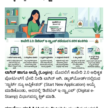
ಲಾಗಿನ್ ಹಾಗೂ ಆಯ್ಕೆ (Login):
ಮೊದಲಿಗೆ ಕಾವೇರಿ 2.0 ಅಧಿಕೃತ
ಪೋರ್ಟಲ್‌ಗೆ ಭೇಟಿ ನೀಡಿ ಲಾಗಿನ್ ಆಗಿ. ಡ್ಯಾಶ್‌ಬೋರ್ಡ್‌ನಲ್ಲಿರುವ
‘ಸ್ಟಾರ್ಟ್ ನ್ಯೂ ಅಪ್ಲಿಕೇಶನ್’ (Start New Application) ಆಯ್ಕೆ
ಮಾಡಿಕೊಂಡು, ಅದರಲ್ಲಿ ‘ಡಿಜಿಟಲ್ ಇ-ಸ್ಟ್ಯಾಂಪ್’ (Digital e-
Stamp) ವಿಭಾಗವನ್ನು ಕ್ಲಿಕ್ ಮಾಡಿ.