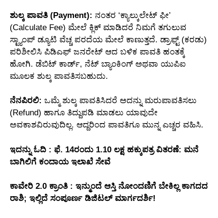
ಶುಲ್ಕ ಪಾವತಿ (Payment):
ನಂತರ ‘ಕ್ಯಾಲ್ಕುಲೇಟ್ ಫೀ’
(Calculate Fee) ಮೇಲೆ ಕ್ಲಿಕ್ ಮಾಡಿದರೆ ನಿಮಗೆ ತಗುಲುವ
ಸ್ಟ್ಯಾಂಪ್ ಡ್ಯೂಟಿ ವೆಚ್ಚ ಪರದೆಯ ಮೇಲೆ ಕಾಣುತ್ತದೆ. ಡ್ರಾಫ್ಟ್ (ಕರಡು)
ಪರಿಶೀಲಿಸಿ ಪಿಡಿಎಫ್ ಜನರೇಟ್ ಆದ ಬಳಿಕ ಪಾವತಿ ಹಂತಕ್ಕೆ
ಹೋಗಿ. ಡೆಬಿಟ್ ಕಾರ್ಡ್, ನೆಟ್ ಬ್ಯಾಂಕಿಂಗ್ ಅಥವಾ ಯುಪಿಐ
ಮೂಲಕ ಶುಲ್ಕ ಪಾವತಿಸಬಹುದು.
ನೆನಪಿರಲಿ:
ಒಮ್ಮೆ ಶುಲ್ಕ ಪಾವತಿಸಿದರೆ ಅದನ್ನು ಮರುಪಾವತಿಸಲು
(Refund) ಹಾಗೂ ತಿದ್ದುಪಡಿ ಮಾಡಲು ಯಾವುದೇ
ಅವಕಾಶವಿರುವುದಿಲ್ಲ. ಆದ್ದರಿಂದ ಪಾವತಿಗೂ ಮುನ್ನ ಎಚ್ಚರ ವಹಿಸಿ.
ಇದನ್ನು ಓದಿ : ಫೆ. 14ರಂದು 1.10 ಲಕ್ಷ ಹಕ್ಕುಪತ್ರ ವಿತರಣೆ: ಮನೆ
ಬಾಗಿಲಿಗೆ ಕಂದಾಯ ಇಲಾಖೆ ಸೇವೆ
ಕಾವೇರಿ 2.0 ಕ್ರಾಂತಿ : ಇನ್ಮುಂದೆ ಆಸ್ತಿ ನೋಂದಣಿಗೆ ಬೇಕಿಲ್ಲ ಕಾಗದದ
ರಾಶಿ; ಇಲ್ಲಿದೆ ಸಂಪೂರ್ಣ ಡಿಜಿಟಲ್ ಮಾರ್ಗದರ್ಶಿ!