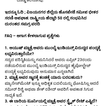
ದೊಡ್ಡ ತಲೆನೋವು.
ಇದನ್ನೂ ಓದಿ ; ವಿಜಯನಗರ ಜಿಲ್ಲೆಯ ಹೊಸಪೇಟೆ ಸಮೀಪ ಭೀಕರ
ಸರಣಿ ಅಪಘಾತ: ರಾಷ್ಟ್ರೀಯ ಹೆದ್ದಾರಿ 50 ರಲ್ಲಿ ಸಂಭವಿಸಿದ
ದುರಂತದ ಸಮಗ್ರ ವರದಿ
FAQ – ಆಗಾಗ ಕೇಳಲಾಗುವ ಪ್ರಶ್ನೆಗಳು
1. ಆಯುಷ್ ಮ್ಹಾತ್ರೆ ಅವರು ಮುಂಬೈ ಇಂಡಿಯನ್ಸ್ ವಿರುದ್ಧದ ಪಂದ್ಯಕ್ಕೆ
ಲಭ್ಯವಿರುತ್ತಾರೆಯೇ?
ಸದ್ಯದ ಪರಿಸ್ಥಿತಿಯನ್ನು ಗಮನಿಸಿದರೆ ಅವರು ಏಪ್ರಿಲ್ 23ರಂದು
ನಡೆಯಲಿರುವ ಮುಂಬೈ ಇಂಡಿಯನ್ಸ್ ವಿರುದ್ಧದ ಹೈವೋಲ್ಟೇಜ್
ಪಂದ್ಯಕ್ಕೆ ಲಭ್ಯವಿರುವುದು ಅನುಮಾನ ಎನ್ನಲಾಗಿದೆ.
2. ಮ್ಹಾತ್ರೆ ಅವರ ಸ್ಥಾನಕ್ಕೆ ತಂಡಕ್ಕೆ ಯಾರು ಬರಬಹುದು?
ಮ್ಯಾನೇಜ್‌ಮೆಂಟ್ ಇನ್ನೂ ಅಧಿಕೃತ ಬದಲಿಯನ್ನು ಘೋಷಿಸಿಲ್ಲ ಆದರೆ
ಸಮೀರ್ ರಿಜ್ವಿ ಅಥವಾ ಶೇಕ್ ರಶೀದ್ ಅವರಿಗೆ ಅವಕಾಶ ಸಿಗುವ
ಸಾಧ್ಯತೆ ಇದೆ.
3. ಈ ಬಾರಿಯ ಟೂರ್ನಿಯಲ್ಲಿ ಮ್ಹಾತ್ರೆ ಅವರ ಸ್ಟ್ರೈಕ್ ರೇಟ್ ಎಷ್ಟಿದೆ?