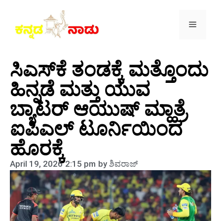
ಸಿಎಸ್​ಕೆ ತಂಡಕ್ಕೆ ಮತ್ತೊಂದು
ಹಿನ್ನಡೆ ಮತ್ತು ಯುವ
ಬ್ಯಾಟರ್ ಆಯುಷ್ ಮ್ಹಾತ್ರೆ
ಐಪಿಎಲ್ ಟೂರ್ನಿಯಿಂದ
ಹೊರಕ್ಕೆ
April 19, 2026
2:15 pm
by
ಶಿವರಾಜ್