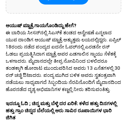
ಆಯುಷ್ ಮ್ಹಾತ್ರೆ ಗಾಯಗೊಂಡಿದ್ದು ಹೇಗೆ?
ಈ ಬಾರಿಯ ಸೀಸನ್‌ನಲ್ಲಿ ಸಿಎಸ್‌ಕೆ ತಂಡದ ಅನ್ವೇಷಣೆ ಎನ್ನಲಾದ
ಯುವ ದಾಂಡಿಗ ಆಯುಷ್ ಮ್ಹಾತ್ರೆ ಅತ್ಯುತ್ತಮ ಲಯದಲ್ಲಿದ್ದರು. ಏಪ್ರಿಲ್
18ರಂದು ನಡೆದ ಪಂದ್ಯದ ಐದನೇ ಓವರ್‌ನಲ್ಲಿ ಎರಡನೇ ರನ್
ಓಡಲು ಪ್ರಯತ್ನಿಸಿದಾಗ ಮ್ಹಾತ್ರೆ ಅವರ ಎಡಗಾಲಿನ ಸ್ನಾಯು ಸೆಳೆತಕ್ಕೆ
ಒಳಗಾದರು. ಮೈದಾನದಲ್ಲೇ ತೀವ್ರ ನೋವಿನಿಂದ ಬಳಲಿದರೂ
ತಂಡಕ್ಕಾಗಿ ಹೋರಾಟ ಮುಂದುವರಿಸಿದ ಅವರು 13 ಎಸೆತಗಳಲ್ಲಿ 30
ರನ್ ಚಚ್ಚಿ ಔಟಾದರು. ಪಂದ್ಯ ಮುಗಿದ ಬಳಿಕ ಅವರು ಸ್ವತಂತ್ರವಾಗಿ
ನಡೆಯಲು ಸಾಧ್ಯವಾಗದೆ ಸಿಬ್ಬಂದಿಯ ನೆರವಿನೊಂದಿಗೆ ಮೈದಾನದಿಂದ
ಹೊರನಡೆದ ದೃಶ್ಯ ಅಭಿಮಾನಿಗಳ ಕಣ್ಣಲ್ಲಿ ನೀರು ತರಿಸುವಂತಿತ್ತು.
ಇದನ್ನೂ ಓದಿ ; ಚಿನ್ನ ಮತ್ತು ಬೆಳ್ಳಿ ದರ ಏರಿಕೆ: ಕಳೆದ ಹತ್ತು ದಿನಗಳಲ್ಲಿ
ಹತ್ತು ಗ್ರಾಂ ಚಿನ್ನದ ಬೆಲೆಯಲ್ಲಿ ಆರು ಸಾವಿರ ರೂಪಾಯಿಗಳ ಭಾರಿ
ಜಿಗಿತ