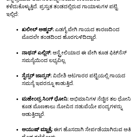
ಕಳೆದುಕೊಳ್ಳುತ್ತಿದೆ. ಪ್ರಸ್ತುತ ತಂಡದಲ್ಲಿರುವ ಗಾಯಾಳುಗಳ ಪಟ್ಟಿ
ಇಲ್ಲಿದೆ:
ಖಲೀಲ್ ಅಹ್ಮದ್:
ಎಡಗೈ ವೇಗಿ ಗಾಯದ ಕಾರಣದಿಂದ
ಮೊದಲೇ ತಂಡದಿಂದ ಹೊರಗುಳಿದಿದ್ದಾರೆ.
ನಾಥನ್ ಎಲ್ಲಿಸ್:
ಆಸ್ಟ್ರೇಲಿಯಾದ ಈ ವೇಗಿ ಕೂಡ ಫಿಟ್‌ನೆಸ್
ಸಮಸ್ಯೆಯಿಂದ ಲಭ್ಯವಿಲ್ಲ.
ಸ್ಪೆನ್ಸರ್ ಜಾನ್ಸನ್:
ವಿದೇಶಿ ಆಟಗಾರರ ಪಟ್ಟಿಯಲ್ಲಿ ಗಾಯದ
ಸಮಸ್ಯೆ ಇವರನ್ನೂ ಕಾಡುತ್ತಿದೆ.
ಮಹೇಂದ್ರ ಸಿಂಗ್ ಧೋನಿ:
ಅಭಿಮಾನಿಗಳ ನೆಚ್ಚಿನ ತಲ ಧೋನಿ
ಕೂಡ ಮೊಣಕಾಲು ನೋವಿನ ನಡುವೆಯೇ ಪಂದ್ಯಗಳನ್ನು
ಆಡುತ್ತಿದ್ದಾರೆ.
ಆಯುಷ್ ಮ್ಹಾತ್ರೆ:
ಈಗ ಹೊಸದಾಗಿ ಸೇರ್ಪಡೆಯಾಗಿರುವ ಅತಿ