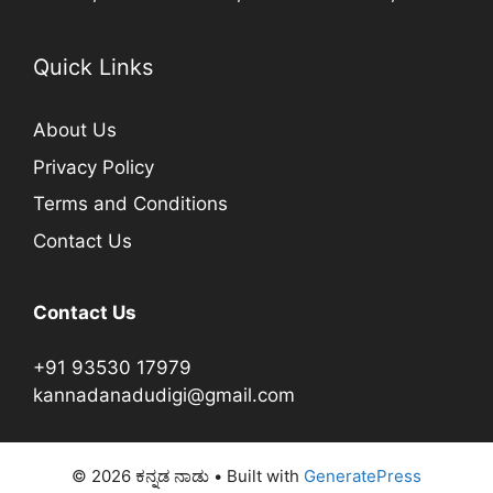
Quick Links
About Us
Privacy Policy
Terms and Conditions
Contact Us
Contact Us
+91 93530 17979
kannadanadudigi@gmail.com
© 2026 ಕನ್ನಡ ನಾಡು
• Built with
GeneratePress