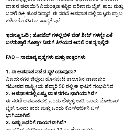
ವಾಹನ ಚಲಾಯಿಸಿ ನಿಯಂತ್ರಣ ತಪ್ಪಿದ ಪರಿಣಾಮ ಬೈಕ್, ಕಾರು ಮತ್ತು
ಬಸ್‌ಗೆ ಡಿಕ್ಕಿ ಹೊಡೆದಿದ್ದಾನೆ. ಈ ಸರಣಿ ಅಪಘಾತ ದಲ್ಲಿ ನಾಲ್ವರು ಪ್ರಾಣ
ಕಳೆದುಕೊಂಡಿರುವ ಸಾಧ್ಯತೆ ಇದೆ.
ಇದನ್ನೂ ಓದಿ ; ಹೋಟೆಲ್ ಗಳಲ್ಲಿ ಬಿಳಿ ಬೆಡ್ ಶೀಟ್ ಗಳನ್ನೇ ಏಕೆ
ಬಳಸುತ್ತಾರೆ ಗೊತ್ತಾ? ನಿಮಗೆ ತಿಳಿಯದ ಅಸಲಿ ರಹಸ್ಯ ಇಲ್ಲಿದೆ!
FAQ – ಸಾಮಾನ್ಯ ಪ್ರಶ್ನೆಗಳು ಮತ್ತು ಉತ್ತರಗಳು
1. ಈ ಅಪಘಾತ ನಡೆದ ಸ್ಥಳ ಯಾವುದು?
ವಿಜಯನಗರ ಜಿಲ್ಲೆಯ ಹೊಸಪೇಟೆ ತಾಲೂಕಿನ ಡಾಣಾಪುರ
ಸಮೀಪದ ರಾಷ್ಟ್ರೀಯ ಹೆದ್ದಾರಿ 50 ರಲ್ಲಿ ಈ ಘಟನೆ ಸಂಭವಿಸಿದೆ.
2. ಅಪಘಾತದಲ್ಲಿ ಎಷ್ಟು ವಾಹನಗಳು ಭಾಗಿಯಾಗಿವೆ?
ಈ ಸರಣಿ ಅಪಘಾತದಲ್ಲಿ ಒಂದು ಬೆಳ್ಳುಳ್ಳಿ ಲಾರಿ, ಒಂದು ಮೋಟಾರ್
ಬೈಕ್, ಒಂದು ಕಾರು ಮತ್ತು ಒಂದು ಕೆಎಸ್ಆರ್ಟಿಸಿ ಬಸ್
ಭಾಗಿಯಾಗಿವೆ.
3. ಎಷ್ಟು ಜನರಿಗೆ ಗಾಯಗಳಾಗಿವೆ?
ಪ್ರಾಥಮಿಕ ವರದಿಯ ಪ್ರಕಾರ 20 ಕ್ಕೂ ಹೆಚ್ಚು ಜನರು