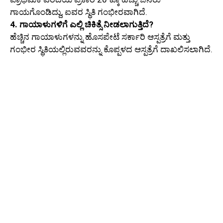
ಗಾಯಗೊಂಡಿದ್ದು, ಐವರ ಸ್ಥಿತಿ ಗಂಭೀರವಾಗಿದೆ.
4. ಗಾಯಾಳುಗಳಿಗೆ ಎಲ್ಲಿ ಚಿಕಿತ್ಸೆ ನೀಡಲಾಗುತ್ತಿದೆ?
ಹೆಚ್ಚಿನ ಗಾಯಾಳುಗಳನ್ನು ಹೊಸಪೇಟೆ ಸರ್ಕಾರಿ ಆಸ್ಪತ್ರೆಗೆ ಮತ್ತು
ಗಂಭೀರ ಸ್ಥಿತಿಯಲ್ಲಿರುವವರನ್ನು ಕೊಪ್ಪಳದ ಆಸ್ಪತ್ರೆಗೆ ದಾಖಲಿಸಲಾಗಿದೆ.