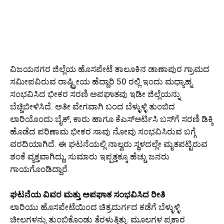
ವಿಜಯನಗರ ಜಿಲ್ಲೆಯ ಹೊಸಪೇಟೆ ತಾಲೂಕಿನ ಡಾಣಾಪುರ ಗ್ರಾಮದ
ಸಮೀಪವಿರುವ ರಾಷ್ಟ್ರೀಯ ಹೆದ್ದಾರಿ 50 ರಲ್ಲಿ ಇಂದು ಮಧ್ಯಾಹ್ನ
ಸಂಭವಿಸಿದ ಭೀಕರ ಸರಣಿ ಅಪಘಾತವು ಇಡೀ ಜಿಲ್ಲೆಯನ್ನು
ಬೆಚ್ಚಿಬೀಳಿಸಿದೆ. ಅತೀ ವೇಗವಾಗಿ ಬಂದ ಬೆಳ್ಳುಳ್ಳಿ ತುಂಬಿದ
ಲಾರಿಯೊಂದು ಬೈಕ್, ಕಾರು ಹಾಗೂ ಕೆಎಸ್ಆರ್ಟಿಸಿ ಬಸ್‌ಗೆ ಸರಣಿ ಡಿಕ್ಕಿ
ಹೊಡೆದ ಪರಿಣಾಮ ಭೀಕರ ಸಾವು ನೋವು ಸಂಭವಿಸಿರುವ ಬಗ್ಗೆ
ವರದಿಯಾಗಿದೆ. ಈ ಘಟನೆಯಲ್ಲಿ ನಾಲ್ವರು ಸ್ಥಳದಲ್ಲೇ ಮೃತಪಟ್ಟಿರುವ
ಶಂಕೆ ವ್ಯಕ್ತವಾಗಿದ್ದು, ಸುಮಾರು ಇಪ್ಪತ್ತಕ್ಕೂ ಹೆಚ್ಚು ಜನರು
ಗಾಯಗೊಂಡಿದ್ದಾರೆ.
ಘಟನೆಯ ವಿವರ ಮತ್ತು ಅಪಘಾತ ಸಂಭವಿಸಿದ ರೀತಿ
ಲಾರಿಯು ಹೊಸಪೇಟೆಯಿಂದ ಚಿತ್ರದುರ್ಗದ ಕಡೆಗೆ ಬೆಳ್ಳುಳ್ಳಿ
ಚೀಲಗಳನ್ನು ತುಂಬಿಕೊಂಡು ತೆರಳುತ್ತಿತ್ತು. ಮೂಲಗಳ ಪ್ರಕಾರ