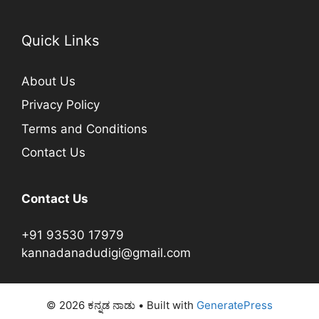
Quick Links
About Us
Privacy Policy
Terms and Conditions
Contact Us
Contact Us
+91 93530 17979
kannadanadudigi@gmail.com
© 2026 ಕನ್ನಡ ನಾಡು
• Built with
GeneratePress