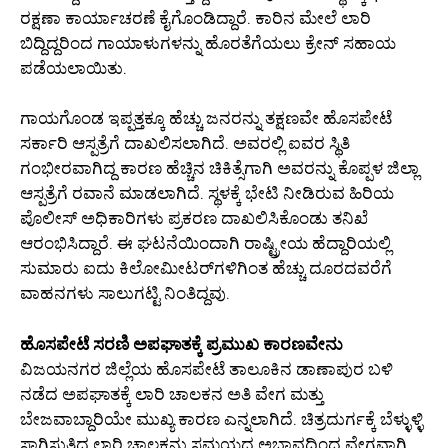
ರಕ್ಷಣಾ ಕಾರ್ಯಾಚರಣೆ ಕೈಗೊಂಡಿದ್ದಾರೆ. ಕಾರಿನ ಮೇಲೆ ಲಾರಿ
ಬಿದ್ದಿದ್ದರಿಂದ ಗಾಯಾಳುಗಳನ್ನು ಹೊರತೆಗೆಯಲು ಕ್ರೇನ್ ಸಹಾಯ
ಪಡೆಯಲಾಯಿತು.
ಗಾಯಗೊಂಡ ಇಪ್ಪತ್ತಕ್ಕೂ ಹೆಚ್ಚು ಜನರನ್ನು ತಕ್ಷಣವೇ ಹೊಸಪೇಟೆ
ಸರ್ಕಾರಿ ಆಸ್ಪತ್ರೆಗೆ ದಾಖಲಿಸಲಾಗಿದೆ. ಅವರಲ್ಲಿ ಐವರ ಸ್ಥಿತಿ
ಗಂಭೀರವಾಗಿದ್ದ ಕಾರಣ ಹೆಚ್ಚಿನ ಚಿಕಿತ್ಸೆಗಾಗಿ ಅವರನ್ನು ಕೊಪ್ಪಳ ಜಿಲ್ಲಾ
ಆಸ್ಪತ್ರೆಗೆ ರವಾನೆ ಮಾಡಲಾಗಿದೆ. ಸ್ಥಳಕ್ಕೆ ಭೇಟಿ ನೀಡಿರುವ ಹಿರಿಯ
ಪೊಲೀಸ್ ಅಧಿಕಾರಿಗಳು ಪ್ರಕರಣ ದಾಖಲಿಸಿಕೊಂಡು ತನಿಖೆ
ಆರಂಭಿಸಿದ್ದಾರೆ. ಈ ಘಟನೆಯಿಂದಾಗಿ ರಾಷ್ಟ್ರೀಯ ಹೆದ್ದಾರಿಯಲ್ಲಿ
ಸುಮಾರು ಐದು ಕಿಲೋಮೀಟರ್‌ಗಳಿಗಿಂತ ಹೆಚ್ಚು ದೂರದವರೆಗೆ
ವಾಹನಗಳು ಸಾಲುಗಟ್ಟಿ ನಿಂತಿದ್ದವು.
ಹೊಸಪೇಟೆ ಸರಣಿ ಅಪಘಾತಕ್ಕೆ ಪ್ರಮುಖ ಕಾರಣವೇನು
ವಿಜಯನಗರ ಜಿಲ್ಲೆಯ ಹೊಸಪೇಟೆ ತಾಲೂಕಿನ ಡಾಣಾಪುರ ಬಳಿ
ನಡೆದ ಅಪಘಾತಕ್ಕೆ ಲಾರಿ ಚಾಲಕನ ಅತಿ ವೇಗ ಮತ್ತು
ಬೇಜವಾಬ್ದಾರಿಯೇ ಮುಖ್ಯ ಕಾರಣ ಎನ್ನಲಾಗಿದೆ. ಚಿತ್ರದುರ್ಗಕ್ಕೆ ಬೆಳ್ಳುಳ್ಳಿ
ಸಾಗಿಸುತ್ತಿದ್ದ ಲಾರಿ ಚಾಲಕನು ಸಮಯದ ಅಭಾವದಿಂದ ವೇಗವಾಗಿ