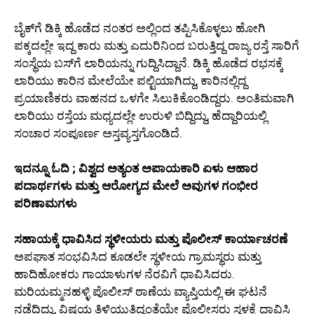
ಬೈಕ್‌ಗೆ ಡಿಕ್ಕಿ ಹೊಡೆದ ನಂತರ ಅಲ್ಲಿಂದ ತಪ್ಪಿಸಿಕೊಳ್ಳಲು ಹೋಗಿ
ಪಕ್ಕದಲ್ಲೇ ಇದ್ದ ಕಾರು ಮತ್ತು ಎದುರಿನಿಂದ ಬರುತ್ತಿದ್ದ ರಾಜ್ಯ ರಸ್ತೆ ಸಾರಿಗೆ
ಸಂಸ್ಥೆಯ ಬಸ್‌ಗೆ ಲಾರಿಯನ್ನು ಗುದ್ದಿಸಿದ್ದಾನೆ. ಡಿಕ್ಕಿ ಹೊಡೆದ ರಭಸಕ್ಕೆ
ಲಾರಿಯು ಕಾರಿನ ಮೇಲೆಯೇ ಪಲ್ಟಿಯಾಗಿದ್ದು, ಕಾರಿನಲ್ಲಿದ್ದ
ಪ್ರಯಾಣಿಕರು ವಾಹನದ ಒಳಗೇ ಸಿಲುಕಿಕೊಂಡಿದ್ದರು. ಅಂತಿಮವಾಗಿ
ಲಾರಿಯು ರಸ್ತೆಯ ಮಧ್ಯದಲ್ಲೇ ಉರುಳಿ ಬಿದ್ದಿದ್ದು, ಹೆದ್ದಾರಿಯಲ್ಲಿ
ಸಂಚಾರ ಸಂಪೂರ್ಣ ಅಸ್ತವ್ಯಸ್ತಗೊಂಡಿದೆ.
ಇದನ್ನೂ ಓದಿ ; ವಿಶ್ವದ ಅತ್ಯಂತ ಅಪಾಯಕಾರಿ ಏಳು ಆಹಾರ
ಪದಾರ್ಥಗಳು ಮತ್ತು ಆರೋಗ್ಯದ ಮೇಲೆ ಅವುಗಳ ಗಂಭೀರ
ಪರಿಣಾಮಗಳು
ಸಹಾಯಕ್ಕೆ ಧಾವಿಸಿದ ಸ್ಥಳೀಯರು ಮತ್ತು ಪೊಲೀಸ್ ಕಾರ್ಯಾಚರಣೆ
ಅಪಘಾತ ಸಂಭವಿಸಿದ ಕೂಡಲೇ ಸ್ಥಳೀಯ ಗ್ರಾಮಸ್ಥರು ಮತ್ತು
ಹಾದಿಹೋಕರು ಗಾಯಾಳುಗಳ ನೆರವಿಗೆ ಧಾವಿಸಿದರು.
ಮರಿಯಮ್ಮನಹಳ್ಳಿ ಪೊಲೀಸ್ ಠಾಣೆಯ ವ್ಯಾಪ್ತಿಯಲ್ಲಿ ಈ ಘಟನೆ
ನಡೆದಿದ್ದು, ವಿಷಯ ತಿಳಿಯುತ್ತಿದ್ದಂತೆಯೇ ಪೊಲೀಸರು ಸ್ಥಳಕ್ಕೆ ಧಾವಿಸಿ