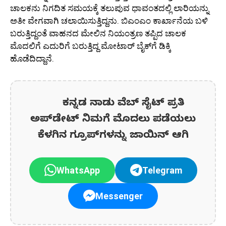
ಚಾಲಕನು ನಿಗದಿತ ಸಮಯಕ್ಕೆ ತಲುಪುವ ಧಾವಂತದಲ್ಲಿ ಲಾರಿಯನ್ನು
ಅತೀ ವೇಗವಾಗಿ ಚಲಾಯಿಸುತ್ತಿದ್ದನು. ಬಿಎಂಎಂ ಕಾರ್ಖಾನೆಯ ಬಳಿ
ಬರುತ್ತಿದ್ದಂತೆ ವಾಹನದ ಮೇಲಿನ ನಿಯಂತ್ರಣ ತಪ್ಪಿದ ಚಾಲಕ
ಮೊದಲಿಗೆ ಎದುರಿಗೆ ಬರುತ್ತಿದ್ದ ಮೋಟಾರ್ ಬೈಕ್‌ಗೆ ಡಿಕ್ಕಿ
ಹೊಡೆದಿದ್ದಾನೆ.
ಕನ್ನಡ ನಾಡು ವೆಬ್ ಸೈಟ್ ಪ್ರತಿ
ಅಪ್‌ಡೇಟ್‌ ನಿಮಗೆ ಮೊದಲು ಪಡೆಯಲು
ಕೆಳಗಿನ ಗ್ರೂಪ್‌ಗಳನ್ನು ಜಾಯಿನ್ ಆಗಿ
WhatsApp
Telegram
Messenger