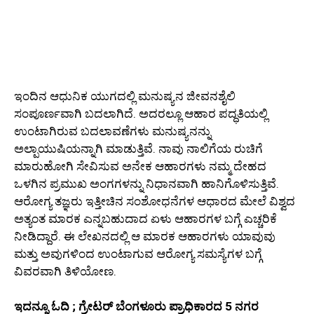
ಇಂದಿನ ಆಧುನಿಕ ಯುಗದಲ್ಲಿ ಮನುಷ್ಯನ ಜೀವನಶೈಲಿ
ಸಂಪೂರ್ಣವಾಗಿ ಬದಲಾಗಿದೆ. ಅದರಲ್ಲೂ ಆಹಾರ ಪದ್ಧತಿಯಲ್ಲಿ
ಉಂಟಾಗಿರುವ ಬದಲಾವಣೆಗಳು ಮನುಷ್ಯನನ್ನು
ಅಲ್ಪಾಯುಷಿಯನ್ನಾಗಿ ಮಾಡುತ್ತಿವೆ. ನಾವು ನಾಲಿಗೆಯ ರುಚಿಗೆ
ಮಾರುಹೋಗಿ ಸೇವಿಸುವ ಅನೇಕ ಆಹಾರಗಳು ನಮ್ಮ ದೇಹದ
ಒಳಗಿನ ಪ್ರಮುಖ ಅಂಗಗಳನ್ನು ನಿಧಾನವಾಗಿ ಹಾನಿಗೊಳಿಸುತ್ತಿವೆ.
ಆರೋಗ್ಯ ತಜ್ಞರು ಇತ್ತೀಚಿನ ಸಂಶೋಧನೆಗಳ ಆಧಾರದ ಮೇಲೆ ವಿಶ್ವದ
ಅತ್ಯಂತ ಮಾರಕ ಎನ್ನಬಹುದಾದ ಏಳು ಆಹಾರಗಳ ಬಗ್ಗೆ ಎಚ್ಚರಿಕೆ
ನೀಡಿದ್ದಾರೆ. ಈ ಲೇಖನದಲ್ಲಿ ಆ ಮಾರಕ ಆಹಾರಗಳು ಯಾವುವು
ಮತ್ತು ಅವುಗಳಿಂದ ಉಂಟಾಗುವ ಆರೋಗ್ಯ ಸಮಸ್ಯೆಗಳ ಬಗ್ಗೆ
ವಿವರವಾಗಿ ತಿಳಿಯೋಣ.
ಇದನ್ನೂ ಓದಿ ; ಗ್ರೇಟರ್ ಬೆಂಗಳೂರು ಪ್ರಾಧಿಕಾರದ 5 ನಗರ