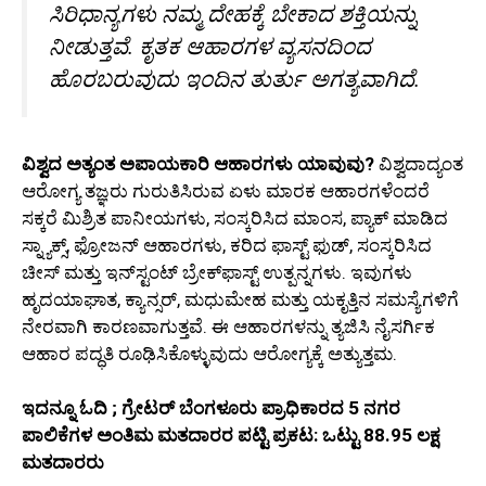
ಸಿರಿಧಾನ್ಯಗಳು ನಮ್ಮ ದೇಹಕ್ಕೆ ಬೇಕಾದ ಶಕ್ತಿಯನ್ನು
ನೀಡುತ್ತವೆ. ಕೃತಕ ಆಹಾರಗಳ ವ್ಯಸನದಿಂದ
ಹೊರಬರುವುದು ಇಂದಿನ ತುರ್ತು ಅಗತ್ಯವಾಗಿದೆ.
ವಿಶ್ವದ ಅತ್ಯಂತ ಅಪಾಯಕಾರಿ ಆಹಾರಗಳು ಯಾವುವು?
ವಿಶ್ವದಾದ್ಯಂತ
ಆರೋಗ್ಯ ತಜ್ಞರು ಗುರುತಿಸಿರುವ ಏಳು ಮಾರಕ ಆಹಾರಗಳೆಂದರೆ
ಸಕ್ಕರೆ ಮಿಶ್ರಿತ ಪಾನೀಯಗಳು, ಸಂಸ್ಕರಿಸಿದ ಮಾಂಸ, ಪ್ಯಾಕ್ ಮಾಡಿದ
ಸ್ನ್ಯಾಕ್ಸ್, ಫ್ರೋಜನ್ ಆಹಾರಗಳು, ಕರಿದ ಫಾಸ್ಟ್ ಫುಡ್, ಸಂಸ್ಕರಿಸಿದ
ಚೀಸ್ ಮತ್ತು ಇನ್‌ಸ್ಟಂಟ್ ಬ್ರೇಕ್‌ಫಾಸ್ಟ್ ಉತ್ಪನ್ನಗಳು. ಇವುಗಳು
ಹೃದಯಾಘಾತ, ಕ್ಯಾನ್ಸರ್, ಮಧುಮೇಹ ಮತ್ತು ಯಕೃತ್ತಿನ ಸಮಸ್ಯೆಗಳಿಗೆ
ನೇರವಾಗಿ ಕಾರಣವಾಗುತ್ತವೆ. ಈ ಆಹಾರಗಳನ್ನು ತ್ಯಜಿಸಿ ನೈಸರ್ಗಿಕ
ಆಹಾರ ಪದ್ಧತಿ ರೂಢಿಸಿಕೊಳ್ಳುವುದು ಆರೋಗ್ಯಕ್ಕೆ ಅತ್ಯುತ್ತಮ.
ಇದನ್ನೂ ಓದಿ ; ಗ್ರೇಟರ್ ಬೆಂಗಳೂರು ಪ್ರಾಧಿಕಾರದ 5 ನಗರ
ಪಾಲಿಕೆಗಳ ಅಂತಿಮ ಮತದಾರರ ಪಟ್ಟಿ ಪ್ರಕಟ: ಒಟ್ಟು 88.95 ಲಕ್ಷ
ಮತದಾರರು