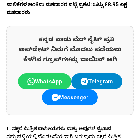
ಪಾಲಿಕೆಗಳ ಅಂತಿಮ ಮತದಾರರ ಪಟ್ಟಿ ಪ್ರಕಟ: ಒಟ್ಟು 88.95 ಲಕ್ಷ
ಮತದಾರರು
ಕನ್ನಡ ನಾಡು ವೆಬ್ ಸೈಟ್ ಪ್ರತಿ
ಅಪ್‌ಡೇಟ್‌ ನಿಮಗೆ ಮೊದಲು ಪಡೆಯಲು
ಕೆಳಗಿನ ಗ್ರೂಪ್‌ಗಳನ್ನು ಜಾಯಿನ್ ಆಗಿ
WhatsApp
Telegram
Messenger
1. ಸಕ್ಕರೆ ಮಿಶ್ರಿತ ಪಾನೀಯಗಳು ಮತ್ತು ಅವುಗಳ ಪ್ರಭಾವ
ನಮ್ಮ ಪಟ್ಟಿಯಲ್ಲಿ ಮೊದಲನೆಯದಾಗಿ ಬರುವುದು ಸಕ್ಕರೆ ಮಿಶ್ರಿತ