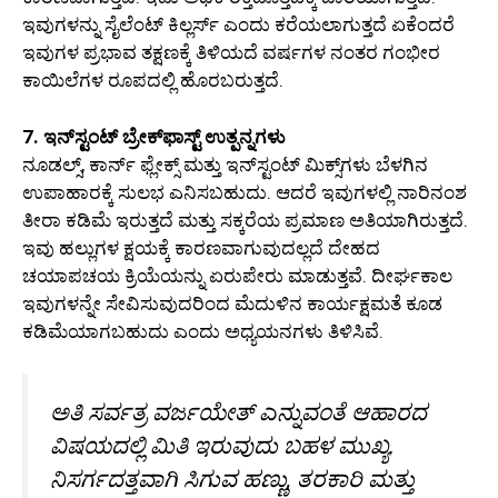
ಇವುಗಳನ್ನು ಸೈಲೆಂಟ್ ಕಿಲ್ಲರ್ಸ್ ಎಂದು ಕರೆಯಲಾಗುತ್ತದೆ ಏಕೆಂದರೆ
ಇವುಗಳ ಪ್ರಭಾವ ತಕ್ಷಣಕ್ಕೆ ತಿಳಿಯದೆ ವರ್ಷಗಳ ನಂತರ ಗಂಭೀರ
ಕಾಯಿಲೆಗಳ ರೂಪದಲ್ಲಿ ಹೊರಬರುತ್ತದೆ.
7. ಇನ್‌ಸ್ಟಂಟ್ ಬ್ರೇಕ್‌ಫಾಸ್ಟ್ ಉತ್ಪನ್ನಗಳು
ನೂಡಲ್ಸ್, ಕಾರ್ನ್ ಫ್ಲೇಕ್ಸ್ ಮತ್ತು ಇನ್‌ಸ್ಟಂಟ್ ಮಿಕ್ಸ್‌ಗಳು ಬೆಳಗಿನ
ಉಪಾಹಾರಕ್ಕೆ ಸುಲಭ ಎನಿಸಬಹುದು. ಆದರೆ ಇವುಗಳಲ್ಲಿ ನಾರಿನಂಶ
ತೀರಾ ಕಡಿಮೆ ಇರುತ್ತದೆ ಮತ್ತು ಸಕ್ಕರೆಯ ಪ್ರಮಾಣ ಅತಿಯಾಗಿರುತ್ತದೆ.
ಇವು ಹಲ್ಲುಗಳ ಕ್ಷಯಕ್ಕೆ ಕಾರಣವಾಗುವುದಲ್ಲದೆ ದೇಹದ
ಚಯಾಪಚಯ ಕ್ರಿಯೆಯನ್ನು ಏರುಪೇರು ಮಾಡುತ್ತವೆ. ದೀರ್ಘಕಾಲ
ಇವುಗಳನ್ನೇ ಸೇವಿಸುವುದರಿಂದ ಮೆದುಳಿನ ಕಾರ್ಯಕ್ಷಮತೆ ಕೂಡ
ಕಡಿಮೆಯಾಗಬಹುದು ಎಂದು ಅಧ್ಯಯನಗಳು ತಿಳಿಸಿವೆ.
ಅತಿ ಸರ್ವತ್ರ ವರ್ಜಯೇತ್ ಎನ್ನುವಂತೆ ಆಹಾರದ
ವಿಷಯದಲ್ಲಿ ಮಿತಿ ಇರುವುದು ಬಹಳ ಮುಖ್ಯ.
ನಿಸರ್ಗದತ್ತವಾಗಿ ಸಿಗುವ ಹಣ್ಣು, ತರಕಾರಿ ಮತ್ತು