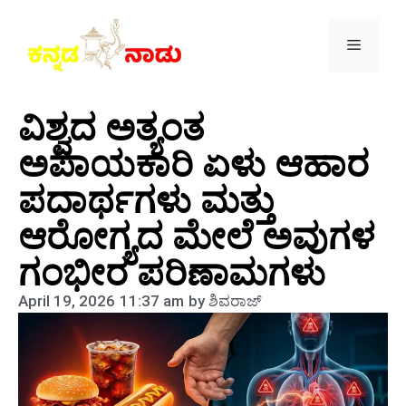
ವಿಶ್ವದ ಅತ್ಯಂತ
ಅಪಾಯಕಾರಿ ಏಳು ಆಹಾರ
ಪದಾರ್ಥಗಳು ಮತ್ತು
ಆರೋಗ್ಯದ ಮೇಲೆ ಅವುಗಳ
ಗಂಭೀರ ಪರಿಣಾಮಗಳು
April 19, 2026
11:37 am
by
ಶಿವರಾಜ್