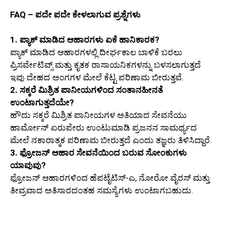
FAQ – ಪದೇ ಪದೇ ಕೇಳಲಾಗುವ ಪ್ರಶ್ನೆಗಳು
1. ಪ್ಯಾಕ್ ಮಾಡಿದ ಆಹಾರಗಳು ಏಕೆ ಹಾನಿಕಾರಕ?
ಪ್ಯಾಕ್ ಮಾಡಿದ ಆಹಾರಗಳಲ್ಲಿ ದೀರ್ಘಕಾಲ ಬಾಳಿಕೆ ಬರಲು
ಪ್ರಿಸರ್ವೇಟಿವ್ಸ್ ಮತ್ತು ಕೃತಕ ರಾಸಾಯನಿಕಗಳನ್ನು ಬಳಸಲಾಗುತ್ತದೆ
ಇವು ದೇಹದ ಅಂಗಗಳ ಮೇಲೆ ಕೆಟ್ಟ ಪರಿಣಾಮ ಬೀರುತ್ತವೆ.
2. ಸಕ್ಕರೆ ಮಿಶ್ರಿತ ಪಾನೀಯಗಳಿಂದ ಸಂತಾನಹೀನತೆ
ಉಂಟಾಗುತ್ತದೆಯೇ?
ಹೌದು ಸಕ್ಕರೆ ಮಿಶ್ರಿತ ಪಾನೀಯಗಳ ಅತಿಯಾದ ಸೇವನೆಯು
ಹಾರ್ಮೋನ್ ಏರುಪೇರು ಉಂಟುಮಾಡಿ ಪ್ರಜನನ ಸಾಮರ್ಥ್ಯದ
ಮೇಲೆ ನಕಾರಾತ್ಮಕ ಪರಿಣಾಮ ಬೀರುತ್ತದೆ ಎಂದು ತಜ್ಞರು ತಿಳಿಸಿದ್ದಾರೆ.
3. ಫ್ರೋಜನ್ ಆಹಾರ ಸೇವನೆಯಿಂದ ಬರುವ ಸೋಂಕುಗಳು
ಯಾವುವು?
ಫ್ರೋಜನ್ ಆಹಾರಗಳಿಂದ ಹೆಪಟೈಟಿಸ್-ಎ, ನೋರೋ ವೈರಸ್ ಮತ್ತು
ತೀವ್ರವಾದ ಅತಿಸಾರದಂತಹ ಸಮಸ್ಯೆಗಳು ಉಂಟಾಗಬಹುದು.