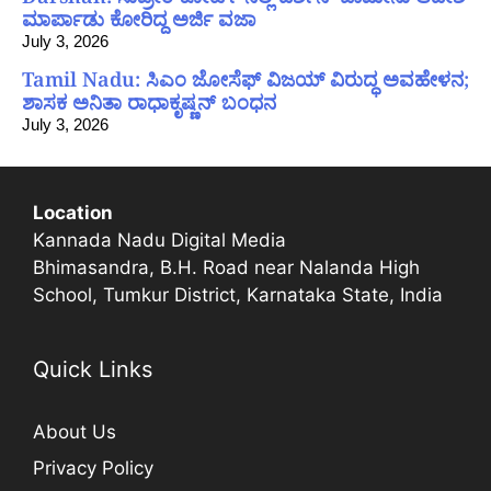
ಮಾರ್ಪಾಡು ಕೋರಿದ್ದ ಅರ್ಜಿ ವಜಾ
July 3, 2026
Tamil Nadu: ಸಿಎಂ ಜೋಸೆಫ್ ವಿಜಯ್ ವಿರುದ್ಧ ಅವಹೇಳನ;
ಶಾಸಕ ಅನಿತಾ ರಾಧಾಕೃಷ್ಣನ್ ಬಂಧನ
July 3, 2026
Location
Kannada Nadu Digital Media
Bhimasandra, B.H. Road near Nalanda High
School, Tumkur District, Karnataka State, India
Quick Links
About Us
Privacy Policy