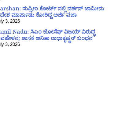
arshan: ಸುಪ್ರೀಂ ಕೋರ್ಟ್ ನಲ್ಲಿ ದರ್ಶನ್ ಜಾಮೀನು
ದೇಶ ಮಾರ್ಪಾಡು ಕೋರಿದ್ದ ಅರ್ಜಿ ವಜಾ
ly 3, 2026
amil Nadu: ಸಿಎಂ ಜೋಸೆಫ್ ವಿಜಯ್ ವಿರುದ್ಧ
ವಹೇಳನ; ಶಾಸಕ ಅನಿತಾ ರಾಧಾಕೃಷ್ಣನ್ ಬಂಧನ
ly 3, 2026