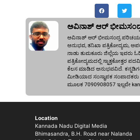
ಅವಿನಾಶ್‌ ಆರ್‌ ಭೀಮಸಂದ್
ಅವಿನಾಶ್‌ ಆರ್‌ ಭೀಮಸಂದ್ರ ಪರಿಚಯ:
ಅನುಭವ, ತನಿಖಾ ಪತ್ರಿಕೋದ್ಯಮ, ಅಪರ
ನಾಡು ತುಮಕೂರು ಜಿಲ್ಲೆಯ ಇವರು ಓದಿದ್
ಪತ್ರಿಕೋದ್ಯಮದಲ್ಲಿ ಸ್ನಾತ್ತಕೋತ್ತರ ಪದವಿ
ಕೆಲಸ ಮಾಡಿದ ಅನುಭವವಿದೆ. ಕನ್ನಡಿಗರ
ಮೀಡಿಯಾದ ಸಂಸ್ಥಾಪಕ ಸಂಪಾದಕರು ಕೂಡ
ಮೂಲಕ 7090908057 ಇಲ್ಲವೇ
ka
Location
Kannada Nadu Digital Media
Bhimasandra, B.H. Road near Nalanda