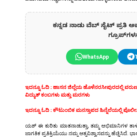
ಕನ್ನಡ ನಾಡು ವೆಬ್ ಸೈಟ್ ಪ್ರತಿ ಅ
ಗ್ರೂಪ್‌ಗಳ
WhatsApp
ಇದನ್ನೂ ಓದಿ : ಹಾಸನ ಜಿಲ್ಲೆಯ ಹೊಳೆನರಸೀಪುರದಲ್ಲಿ ವರುಣ
ವಿದ್ಯುತ್ ಕಂಬಗಳು ಮತ್ತು ಮರಗಳು
ಇದನ್ನೂ ಓದಿ : ಕೌಟುಂಬಿಕ ಮನಸ್ತಾಪದ ಹಿನ್ನೆಲೆಯಲ್ಲಿ ಪೊಲೀಸ್ ಸಬ್
ಯಶ್ ಈ ಕುರಿತು ಮಾತನಾಡುತ್ತಾ, ತಮ್ಮ ಅಭಿಮಾನಿಗಳ ತಾಳ್ಮೆಯನ್
ಜಾಗತಿಕ ಪ್ರತಿಕ್ರಿಯೆಯು ನಮ್ಮ ಆತ್ಮವಿಶ್ವಾಸವನ್ನು ಹೆಚ್ಚಿಸಿದ