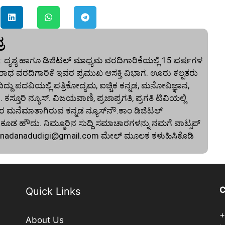
ರ
 ದೃಶ್ಯ ಹಾಗೂ ಡಿಜಿಟಲ್ ಮಾಧ್ಯಮ ವರದಿಗಾರಿಕೆಯಲ್ಲಿ 15 ವರ್ಷಗಳ
ಾಧ ವರದಿಗಾರಿಕೆ ಇವರ ಪ್ರಮುಖ ಆಸಕ್ತಿ ವಿಭಾಗ. ಊರು ಕಲ್ಪತರು
ದು ಪದವಿಯಲ್ಲಿ ಪತ್ರಿಕೋದ್ಯಮ, ಐಚ್ಚಿಕ ಕನ್ನಡ, ಮನೋವಿಜ್ಞಾನ,
. ಕಸ್ತೂರಿ ನ್ಯೂಸ್‌. ವಿಜಯವಾಣಿ, ಪ್ರಜಾಪ್ರಗತಿ, ಪ್ರಗತಿ ಟಿವಿಯಲ್ಲಿ
 ಮನೆಮಾತಾಗಿರುವ ಕನ್ನಡ ನ್ಯೂಸ್‌ನೌ.ಕಾಂ ಡಿಜಿಟಲ್‌
 ಹೌದು. ನಿಮ್ಮೂರಿನ ಸುದ್ದಿ ಸಮಾಚಾರಗಳನ್ನು ನಮಗೆ ವಾಟ್ಸಪ್‌
nnadanadudigi@gmail.com
ಮೇಲ್‌ ಮೂಲಕ ಕಳುಹಿಸಿಕೊಡಿ
C
Quick Links
+
About Us