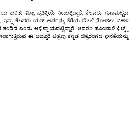
ರಿತು ಮಿಶ್ರ ಪ್ರತಿಕ್ರಿಯೆ ನೀಡುತ್ತಿದ್ದಾರೆ. ಕೆಲವರು ಗುಣಮಟ್ಟದ
ಿದ್ದರೆ, ಇನ್ನು ಕೆಲವರು ಯಶ್ ಅವರನ್ನು ತೆರೆಯ ಮೇಲೆ ನೋಡಲು ಬಹಳ
ಂದಿದೆ ಎಂದು ಅಭಿಪ್ರಾಯಪಟ್ಟಿದ್ದಾರೆ. ಆದರೂ ಹೊಂಬಾಳೆ ಫಿಲ್ಮ್ಸ್
ಯಾರಾಗುತ್ತಿರುವ ಈ ಅದ್ದೂರಿ ಚಿತ್ರವು ಕನ್ನಡ ಚಿತ್ರರಂಗದ ಘನತೆಯನ್ನು