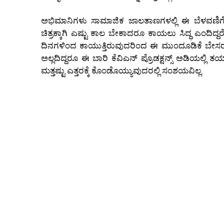
ಅಭಿಮಾನಿಗಳು ಸಾಮಾಜಿಕ ಜಾಲತಾಣಗಳಲ್ಲಿ ಈ ಬೆಳವಣಿಗೆಯ ಕು
ಚಿತ್ರಕ್ಕಾಗಿ ಎಷ್ಟು ಕಾಲ ಬೇಕಾದರೂ ಕಾಯಲು ಸಿದ್ಧ ಎಂದ
ದಿನಗಳಿಂದ ಕಾಯುತ್ತಿರುವುದರಿಂದ ಈ ಮುಂದೂಡಿಕೆ ಬೇಸರ ತ
ಅಲ್ಲದಿದ್ದರೂ ಈ ಬಾರಿ ಕೆವಿಎನ್ ಪ್ರೊಡಕ್ಷನ್ಸ್ ಅಡಿಯಲ್ಲಿ ತ
ಮತ್ತಷ್ಟು ಎತ್ತರಕ್ಕೆ ಕೊಂಡೊಯ್ಯುವುದರಲ್ಲಿ ಸಂಶಯವಿಲ್ಲ.