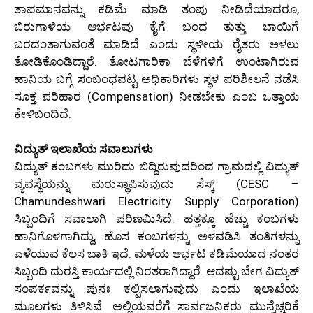
ತಾಪಮಾನವನ್ನು ಕಡಿಮೆ ಮಾಡಿ ತಂಪು ನೀಡಿದೆಯಾದರೂ,
ಬಿರುಗಾಳಿಯ ಆರ್ಭಟವು ಕೈಗೆ ಬಂದ ತುತ್ತು ಬಾಯಿಗೆ
ಬರದಂತಾಗುವಂತೆ ಮಾಡಿದೆ ಎಂದು ಸ್ಥಳೀಯ ರೈತರು ಅಳಲು
ತೋಡಿಕೊಂಡಿದ್ದಾರೆ. ತೋಟಗಾರಿಕಾ ಬೆಳೆಗಳಿಗೆ ಉಂಟಾಗಿರುವ
ಹಾನಿಯ ಬಗ್ಗೆ ಸಂಬಂಧಪಟ್ಟ ಅಧಿಕಾರಿಗಳು ಸ್ಥಳ ಪರಿಶೀಲನೆ ನಡೆಸಿ
ಸೂಕ್ತ ಪರಿಹಾರ (Compensation) ನೀಡಬೇಕು ಎಂಬ ಒತ್ತಾಯ
ಕೇಳಿಬಂದಿದೆ.
ವಿದ್ಯುತ್ ಇಲಾಖೆಯ ಸವಾಲುಗಳು
ವಿದ್ಯುತ್ ಕಂಬಗಳು ಮುರಿದು ಬಿದ್ದಿರುವುದರಿಂದ ಗ್ರಾಮದಲ್ಲಿ ವಿದ್ಯುತ್
ವ್ಯವಸ್ಥೆಯನ್ನು ಮರುಸ್ಥಾಪಿಸುವುದು ಸೆಸ್ಕ್ (CESC –
Chamundeshwari Electricity Supply Corporation)
ಸಿಬ್ಬಂದಿಗೆ ಸವಾಲಾಗಿ ಪರಿಣಮಿಸಿದೆ. ಹತ್ತಕ್ಕೂ ಹೆಚ್ಚು ಕಂಬಗಳು
ಹಾನಿಗೊಳಗಾಗಿದ್ದು, ಹೊಸ ಕಂಬಗಳನ್ನು ಅಳವಡಿಸಿ ತಂತಿಗಳನ್ನು
ಎಳೆಯುವ ಕೆಲಸ ಬಾಕಿ ಇದೆ. ಮಳೆಯ ಆರ್ಭಟ ಕಡಿಮೆಯಾದ ನಂತರ
ಸಿಬ್ಬಂದಿ ದುರಸ್ತಿ ಕಾರ್ಯದಲ್ಲಿ ನಿರತರಾಗಿದ್ದಾರೆ. ಆದಷ್ಟು ಬೇಗ ವಿದ್ಯುತ್
ಸಂಪರ್ಕವನ್ನು ಪುನಃ ಕಲ್ಪಿಸಲಾಗುವುದು ಎಂದು ಇಲಾಖೆಯ
ಮೂಲಗಳು ತಿಳಿಸಿವೆ. ಅಲ್ಲಿಯವರೆಗೆ ಸಾರ್ವಜನಿಕರು ಮುನ್ನೆಚ್ಚರಿಕೆ