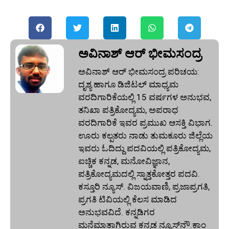
ಅವಿನಾಶ್‌ ಆರ್‌ ಭೀಮಸಂದ್ರ
ಅವಿನಾಶ್‌ ಆರ್‌ ಭೀಮಸಂದ್ರ ಪರಿಚಯ:
ದೃಶ್ಯ ಹಾಗೂ ಡಿಜಿಟಲ್ ಮಾಧ್ಯಮ
ವರದಿಗಾರಿಕೆಯಲ್ಲಿ 15 ವರ್ಷಗಳ ಅನುಭವ,
ತನಿಖಾ ಪತ್ರಿಕೋದ್ಯಮ, ಅಪರಾಧ
ವರದಿಗಾರಿಕೆ ಇವರ ಪ್ರಮುಖ ಆಸಕ್ತಿ ವಿಭಾಗ.
ಊರು ಕಲ್ಪತರು ನಾಡು ತುಮಕೂರು ಜಿಲ್ಲೆಯ
ಇವರು ಓದಿದ್ದು ಪದವಿಯಲ್ಲಿ ಪತ್ರಿಕೋದ್ಯಮ,
ಐಚ್ಚಿಕ ಕನ್ನಡ, ಮನೋವಿಜ್ಞಾನ,
ಪತ್ರಿಕೋದ್ಯಮದಲ್ಲಿ ಸ್ನಾತ್ತಕೋತ್ತರ ಪದವಿ.
ಕಸ್ತೂರಿ ನ್ಯೂಸ್‌. ವಿಜಯವಾಣಿ, ಪ್ರಜಾಪ್ರಗತಿ,
ಪ್ರಗತಿ ಟಿವಿಯಲ್ಲಿ ಕೆಲಸ ಮಾಡಿದ
ಅನುಭವವಿದೆ. ಕನ್ನಡಿಗರ
ಮನೆಮಾತಾಗಿರುವ ಕನ್ನಡ ನ್ಯೂಸ್‌ನೌ.ಕಾಂ