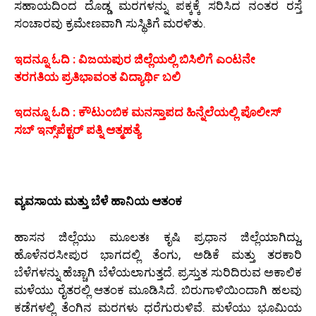
ಸಹಾಯದಿಂದ ದೊಡ್ಡ ಮರಗಳನ್ನು ಪಕ್ಕಕ್ಕೆ ಸರಿಸಿದ ನಂತರ ರಸ್ತೆ
ಸಂಚಾರವು ಕ್ರಮೇಣವಾಗಿ ಸುಸ್ಥಿತಿಗೆ ಮರಳಿತು.
ಇದನ್ನೂ ಓದಿ : ವಿಜಯಪುರ ಜಿಲ್ಲೆಯಲ್ಲಿ ಬಿಸಿಲಿಗೆ ಎಂಟನೇ
ತರಗತಿಯ ಪ್ರತಿಭಾವಂತ ವಿದ್ಯಾರ್ಥಿ ಬಲಿ
ಇದನ್ನೂ ಓದಿ : ಕೌಟುಂಬಿಕ ಮನಸ್ತಾಪದ ಹಿನ್ನೆಲೆಯಲ್ಲಿ ಪೊಲೀಸ್
ಸಬ್ ಇನ್ಸ್‌ಪೆಕ್ಟರ್ ಪತ್ನಿ ಆತ್ಮಹತ್ಯೆ
ವ್ಯವಸಾಯ ಮತ್ತು ಬೆಳೆ ಹಾನಿಯ ಆತಂಕ
ಹಾಸನ ಜಿಲ್ಲೆಯು ಮೂಲತಃ ಕೃಷಿ ಪ್ರಧಾನ ಜಿಲ್ಲೆಯಾಗಿದ್ದು,
ಹೊಳೆನರಸೀಪುರ ಭಾಗದಲ್ಲಿ ತೆಂಗು, ಅಡಿಕೆ ಮತ್ತು ತರಕಾರಿ
ಬೆಳೆಗಳನ್ನು ಹೆಚ್ಚಾಗಿ ಬೆಳೆಯಲಾಗುತ್ತದೆ. ಪ್ರಸ್ತುತ ಸುರಿದಿರುವ ಅಕಾಲಿಕ
ಮಳೆಯು ರೈತರಲ್ಲಿ ಆತಂಕ ಮೂಡಿಸಿದೆ. ಬಿರುಗಾಳಿಯಿಂದಾಗಿ ಹಲವು
ಕಡೆಗಳಲ್ಲಿ ತೆಂಗಿನ ಮರಗಳು ಧರೆಗುರುಳಿವೆ. ಮಳೆಯು ಭೂಮಿಯ