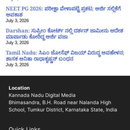
NEET PG 2026: ಪರೀಕ್ಷಾ ವೇಳಾಪಟ್ಟಿ ಪ್ರಕಟ; ಅರ್ಜಿ ಸಲ್ಲಿಕೆಗೆ
ಅವಕಾಶ
July 3, 2026
Darshan: ಸುಪ್ರೀಂ ಕೋರ್ಟ್ ನಲ್ಲಿ ದರ್ಶನ್ ಜಾಮೀನು ಆದೇಶ
ಮಾರ್ಪಾಡು ಕೋರಿದ್ದ ಅರ್ಜಿ ವಜಾ
July 3, 2026
Tamil Nadu: ಸಿಎಂ ಜೋಸೆಫ್ ವಿಜಯ್ ವಿರುದ್ಧ ಅವಹೇಳನ;
ಶಾಸಕ ಅನಿತಾ ರಾಧಾಕೃಷ್ಣನ್ ಬಂಧನ
July 3, 2026
Location
Kannada Nadu Digital Media
Bhimasandra, B.H. Road near Nalanda High
School, Tumkur District, Karnataka State, India
Quick Links