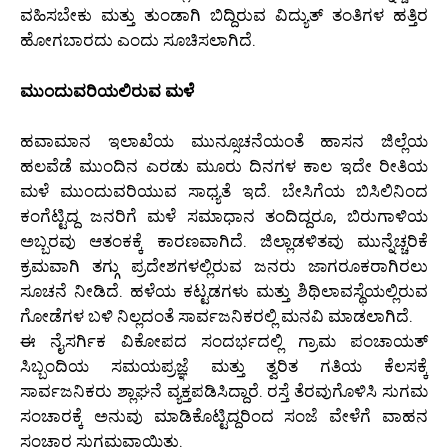
ವಹಿಸಬೇಕು ಮತ್ತು ತುಂಡಾಗಿ ಬಿದ್ದಿರುವ ವಿದ್ಯುತ್ ತಂತಿಗಳ ಹತ್ತಿರ
ಹೋಗಬಾರದು ಎಂದು ಸೂಚಿಸಲಾಗಿದೆ.
ಮುಂದುವರಿಯಲಿರುವ ಮಳೆ
ಹವಾಮಾನ ಇಲಾಖೆಯ ಮುನ್ಸೂಚನೆಯಂತೆ ಹಾಸನ ಜಿಲ್ಲೆಯ
ಹಲವೆಡೆ ಮುಂದಿನ ಎರಡು ಮೂರು ದಿನಗಳ ಕಾಲ ಇದೇ ರೀತಿಯ
ಮಳೆ ಮುಂದುವರಿಯುವ ಸಾಧ್ಯತೆ ಇದೆ. ಬೇಸಿಗೆಯ ಬಿಸಿಲಿನಿಂದ
ಕಂಗೆಟ್ಟಿದ್ದ ಜನರಿಗೆ ಮಳೆ ಸಮಾಧಾನ ತಂದಿದ್ದರೂ, ಬಿರುಗಾಳಿಯ
ಅಬ್ಬರವು ಆತಂಕಕ್ಕೆ ಕಾರಣವಾಗಿದೆ. ಜಿಲ್ಲಾಡಳಿತವು ಮುನ್ನೆಚ್ಚರಿಕೆ
ಕ್ರಮವಾಗಿ ತಗ್ಗು ಪ್ರದೇಶಗಳಲ್ಲಿರುವ ಜನರು ಜಾಗರೂಕರಾಗಿರಲು
ಸೂಚನೆ ನೀಡಿದೆ. ಹಳೆಯ ಕಟ್ಟಡಗಳು ಮತ್ತು ಶಿಥಿಲಾವಸ್ಥೆಯಲ್ಲಿರುವ
ಗೋಡೆಗಳ ಬಳಿ ನಿಲ್ಲದಂತೆ ಸಾರ್ವಜನಿಕರಲ್ಲಿ ಮನವಿ ಮಾಡಲಾಗಿದೆ.
ಈ ನೈಸರ್ಗಿಕ ವಿಕೋಪದ ಸಂದರ್ಭದಲ್ಲಿ ಗ್ರಾಮ ಪಂಚಾಯತ್
ಸಿಬ್ಬಂದಿಯ ಸಮಯಪ್ರಜ್ಞೆ ಮತ್ತು ತ್ವರಿತ ಗತಿಯ ಕೆಲಸಕ್ಕೆ
ಸಾರ್ವಜನಿಕರು ಶ್ಲಾಘನೆ ವ್ಯಕ್ತಪಡಿಸಿದ್ದಾರೆ. ರಸ್ತೆ ತೆರವುಗೊಳಿಸಿ ಸುಗಮ
ಸಂಚಾರಕ್ಕೆ ಅನುವು ಮಾಡಿಕೊಟ್ಟಿದ್ದರಿಂದ ಸಂಜೆ ವೇಳೆಗೆ ವಾಹನ
ಸಂಚಾರ ಸುಗಮವಾಯಿತು.