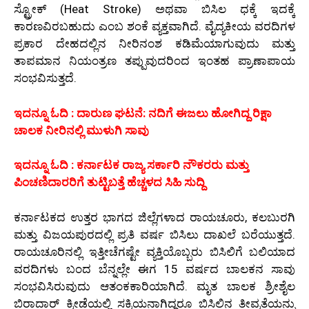
ಸ್ಟ್ರೋಕ್ (Heat Stroke) ಅಥವಾ ಬಿಸಿಲ ಧಕ್ಕೆ ಇದಕ್ಕೆ
ಕಾರಣವಿರಬಹುದು ಎಂಬ ಶಂಕೆ ವ್ಯಕ್ತವಾಗಿದೆ. ವೈದ್ಯಕೀಯ ವರದಿಗಳ
ಪ್ರಕಾರ ದೇಹದಲ್ಲಿನ ನೀರಿನಂಶ ಕಡಿಮೆಯಾಗುವುದು ಮತ್ತು
ತಾಪಮಾನ ನಿಯಂತ್ರಣ ತಪ್ಪುವುದರಿಂದ ಇಂತಹ ಪ್ರಾಣಾಪಾಯ
ಸಂಭವಿಸುತ್ತದೆ.
ಇದನ್ನೂ ಓದಿ : ದಾರುಣ ಘಟನೆ: ನದಿಗೆ ಈಜಲು ಹೋಗಿದ್ದ ರಿಕ್ಷಾ
ಚಾಲಕ ನೀರಿನಲ್ಲಿ ಮುಳುಗಿ ಸಾವು
ಇದನ್ನೂ ಓದಿ : ಕರ್ನಾಟಕ ರಾಜ್ಯ ಸರ್ಕಾರಿ ನೌಕರರು ಮತ್ತು
ಪಿಂಚಣಿದಾರರಿಗೆ ತುಟ್ಟಿಬತ್ತೆ ಹೆಚ್ಚಳದ ಸಿಹಿ ಸುದ್ದಿ
ಕರ್ನಾಟಕದ ಉತ್ತರ ಭಾಗದ ಜಿಲ್ಲೆಗಳಾದ ರಾಯಚೂರು, ಕಲಬುರಗಿ
ಮತ್ತು ವಿಜಯಪುರದಲ್ಲಿ ಪ್ರತಿ ವರ್ಷ ಬಿಸಿಲು ದಾಖಲೆ ಬರೆಯುತ್ತದೆ.
ರಾಯಚೂರಿನಲ್ಲಿ ಇತ್ತೀಚೆಗಷ್ಟೇ ವ್ಯಕ್ತಿಯೊಬ್ಬರು ಬಿಸಿಲಿಗೆ ಬಲಿಯಾದ
ವರದಿಗಳು ಬಂದ ಬೆನ್ನಲ್ಲೇ ಈಗ 15 ವರ್ಷದ ಬಾಲಕನ ಸಾವು
ಸಂಭವಿಸಿರುವುದು ಆತಂಕಕಾರಿಯಾಗಿದೆ. ಮೃತ ಬಾಲಕ ಶ್ರೀಶೈಲ
ಬಿರಾದಾರ್ ಕ್ರೀಡೆಯಲ್ಲಿ ಸಕ್ರಿಯನಾಗಿದ್ದರೂ ಬಿಸಿಲಿನ ತೀವ್ರತೆಯನ್ನು