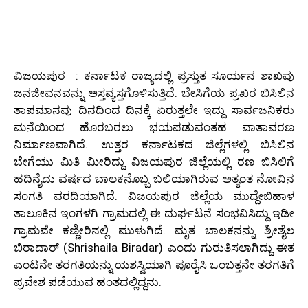
ವಿಜಯಪುರ : ಕರ್ನಾಟಕ ರಾಜ್ಯದಲ್ಲಿ ಪ್ರಸ್ತುತ ಸೂರ್ಯನ ಶಾಖವು
ಜನಜೀವನವನ್ನು ಅಸ್ತವ್ಯಸ್ತಗೊಳಿಸುತ್ತಿದೆ. ಬೇಸಿಗೆಯ ಪ್ರಖರ ಬಿಸಿಲಿನ
ತಾಪಮಾನವು ದಿನದಿಂದ ದಿನಕ್ಕೆ ಏರುತ್ತಲೇ ಇದ್ದು ಸಾರ್ವಜನಿಕರು
ಮನೆಯಿಂದ ಹೊರಬರಲು ಭಯಪಡುವಂತಹ ವಾತಾವರಣ
ನಿರ್ಮಾಣವಾಗಿದೆ. ಉತ್ತರ ಕರ್ನಾಟಕದ ಜಿಲ್ಲೆಗಳಲ್ಲಿ ಬಿಸಿಲಿನ
ಬೇಗೆಯು ಮಿತಿ ಮೀರಿದ್ದು ವಿಜಯಪುರ ಜಿಲ್ಲೆಯಲ್ಲಿ ರಣ ಬಿಸಿಲಿಗೆ
ಹದಿನೈದು ವರ್ಷದ ಬಾಲಕನೊಬ್ಬ ಬಲಿಯಾಗಿರುವ ಅತ್ಯಂತ ನೋವಿನ
ಸಂಗತಿ ವರದಿಯಾಗಿದೆ. ವಿಜಯಪುರ ಜಿಲ್ಲೆಯ ಮುದ್ದೇಬಿಹಾಳ
ತಾಲೂಕಿನ ಇಂಗಳಗಿ ಗ್ರಾಮದಲ್ಲಿ ಈ ದುರ್ಘಟನೆ ಸಂಭವಿಸಿದ್ದು ಇಡೀ
ಗ್ರಾಮವೇ ಕಣ್ಣೀರಿನಲ್ಲಿ ಮುಳುಗಿದೆ. ಮೃತ ಬಾಲಕನನ್ನು ಶ್ರೀಶೈಲ
ಬಿರಾದಾರ್ (Shrishaila Biradar) ಎಂದು ಗುರುತಿಸಲಾಗಿದ್ದು ಈತ
ಎಂಟನೇ ತರಗತಿಯನ್ನು ಯಶಸ್ವಿಯಾಗಿ ಪೂರೈಸಿ ಒಂಬತ್ತನೇ ತರಗತಿಗೆ
ಪ್ರವೇಶ ಪಡೆಯುವ ಹಂತದಲ್ಲಿದ್ದನು.