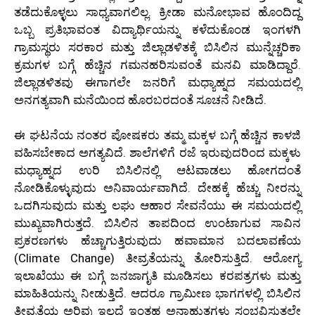
ತಡೆದುಕೊಳ್ಳಲು ಸಾಧ್ಯವಾಗಲಿಲ್ಲ. ಕ್ರೀಡಾ ಮನೋಭಾವ ಹೊಂದಿದ್ದ
ಒಬ್ಬ ಪ್ರತಿಭಾವಂತ ವಿದ್ಯಾರ್ಥಿಯನ್ನು ಕಳೆದುಕೊಂಡ ಇಂಗಳಗಿ
ಗ್ರಾಮಸ್ಥರು ಸರಕಾರ ಮತ್ತು ಜಿಲ್ಲಾಡಳಿತಕ್ಕೆ ಬಿಸಿಲಿನ ಮುನ್ನೆಚ್ಚರಿಕಾ
ಕ್ರಮಗಳ ಬಗ್ಗೆ ಹೆಚ್ಚಿನ ಗಮನಹರಿಸುವಂತೆ ಮನವಿ ಮಾಡಿದ್ದಾರೆ.
ಜಿಲ್ಲಾಡಳಿತವು ಈಗಾಗಲೇ ಜನರಿಗೆ ಮಧ್ಯಾಹ್ನದ ಸಮಯದಲ್ಲಿ
ಅನಗತ್ಯವಾಗಿ ಮನೆಯಿಂದ ಹೊರಬರದಂತೆ ಸೂಚನೆ ನೀಡಿದೆ.
ಈ ಘಟನೆಯ ನಂತರ ಪೋಷಕರು ತಮ್ಮ ಮಕ್ಕಳ ಬಗ್ಗೆ ಹೆಚ್ಚಿನ ಕಾಳಜಿ
ವಹಿಸಬೇಕಾದ ಅಗತ್ಯವಿದೆ. ಶಾಲೆಗಳಿಗೆ ರಜೆ ಇರುವುದರಿಂದ ಮಕ್ಕಳು
ಮಧ್ಯಾಹ್ನದ ಉರಿ ಬಿಸಿಲಿನಲ್ಲಿ ಆಟವಾಡಲು ಹೋಗದಂತೆ
ನೋಡಿಕೊಳ್ಳುವುದು ಅನಿವಾರ್ಯವಾಗಿದೆ. ದೇಹಕ್ಕೆ ಹೆಚ್ಚು ನೀರನ್ನು
ಒದಗಿಸುವುದು ಮತ್ತು ಲಘು ಆಹಾರ ಸೇವನೆಯು ಈ ಸಮಯದಲ್ಲಿ
ಮುಖ್ಯವಾಗಿರುತ್ತದೆ. ಬಿಸಿಲಿನ ತಾಪದಿಂದ ಉಂಟಾಗುವ ಸಾವಿನ
ಪ್ರಕರಣಗಳು ಹೆಚ್ಚಾಗುತ್ತಿರುವುದು ಹವಾಮಾನ ಬದಲಾವಣೆಯ
(Climate Change) ತೀವ್ರತೆಯನ್ನು ತೋರಿಸುತ್ತಿದೆ. ಆರೋಗ್ಯ
ಇಲಾಖೆಯು ಈ ಬಗ್ಗೆ ಜನಜಾಗೃತಿ ಮೂಡಿಸಲು ಕರಪತ್ರಗಳು ಮತ್ತು
ಮಾಹಿತಿಯನ್ನು ನೀಡುತ್ತಿದೆ. ಆದರೂ ಗ್ರಾಮೀಣ ಭಾಗಗಳಲ್ಲಿ ಬಿಸಿಲಿನ
ತೀವ್ರತೆಯ ಅರಿವು ಇಲ್ಲದೆ ಇಂತಹ ಅನಾಹುತಗಳು ಸಂಭವಿಸುತ್ತಲೇ