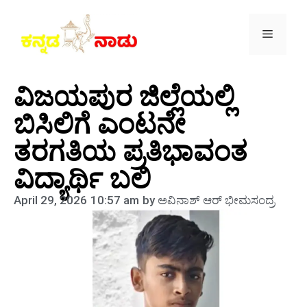
ವಿಜಯಪುರ ಜಿಲ್ಲೆಯಲ್ಲಿ
ಬಿಸಿಲಿಗೆ ಎಂಟನೇ
ತರಗತಿಯ ಪ್ರತಿಭಾವಂತ
ವಿದ್ಯಾರ್ಥಿ ಬಲಿ
April 29, 2026
10:57 am
by
ಅವಿನಾಶ್‌ ಆರ್‌ ಭೀಮಸಂದ್ರ