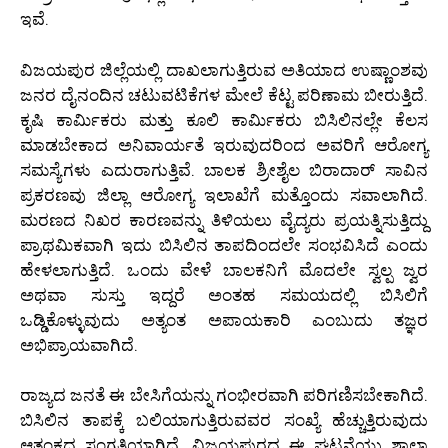
ಇವೆ.
ವಿಜಯಪುರ ಜಿಲ್ಲೆಯಲ್ಲಿ ದಾಖಲಾಗುತ್ತಿರುವ ಅತಿಯಾದ ಉಷ್ಣಾಂಶವು
ಜನರ ದೈನಂದಿನ ಚಟುವಟಿಕೆಗಳ ಮೇಲೆ ಕೆಟ್ಟ ಪರಿಣಾಮ ಬೀರುತ್ತಿದೆ.
ಕೃಷಿ ಕಾರ್ಮಿಕರು ಮತ್ತು ಕೂಲಿ ಕಾರ್ಮಿಕರು ಬಿಸಿಲಿನಲ್ಲೇ ಕೆಲಸ
ಮಾಡಬೇಕಾದ ಅನಿವಾರ್ಯತೆ ಇರುವುದರಿಂದ ಅವರಿಗೆ ಆರೋಗ್ಯ
ಸಮಸ್ಯೆಗಳು ಎದುರಾಗುತ್ತಿವೆ. ಬಾಲಕ ಶ್ರೀಶೈಲ ಬಿರಾದಾರ್ ಸಾವಿನ
ಪ್ರಕರಣವು ಜಿಲ್ಲಾ ಆರೋಗ್ಯ ಇಲಾಖೆಗೆ ಮತ್ತೊಂದು ಸವಾಲಾಗಿದೆ.
ಮರಣದ ನಿಖರ ಕಾರಣವನ್ನು ತಿಳಿಯಲು ವೈದ್ಯರು ಪ್ರಯತ್ನಿಸುತ್ತಿದ್ದು
ಪ್ರಾಥಮಿಕವಾಗಿ ಇದು ಬಿಸಿಲಿನ ತಾಪದಿಂದಲೇ ಸಂಭವಿಸಿದೆ ಎಂದು
ಹೇಳಲಾಗುತ್ತಿದೆ. ಒಂದು ವೇಳೆ ಬಾಲಕನಿಗೆ ಮೊದಲೇ ಸ್ವಲ್ಪ ಜ್ವರ
ಅಥವಾ ಸುಸ್ತು ಇದ್ದರೆ ಅಂತಹ ಸಮಯದಲ್ಲಿ ಬಿಸಿಲಿಗೆ
ಒಡ್ಡಿಕೊಳ್ಳುವುದು ಅತ್ಯಂತ ಅಪಾಯಕಾರಿ ಎಂಬುದು ತಜ್ಞರ
ಅಭಿಪ್ರಾಯವಾಗಿದೆ.
ರಾಜ್ಯದ ಜನತೆ ಈ ಬೇಸಿಗೆಯನ್ನು ಗಂಭೀರವಾಗಿ ಪರಿಗಣಿಸಬೇಕಾಗಿದೆ.
ಬಿಸಿಲಿನ ತಾಪಕ್ಕೆ ಬಲಿಯಾಗುತ್ತಿರುವವರ ಸಂಖ್ಯೆ ಹೆಚ್ಚುತ್ತಿರುವುದು
ಆತಂಕದ ಸಂಗತಿಯಾಗಿದೆ. ವಿಜಯಪುರದ ಈ ಘಟನೆಯು ಶಾಲಾ