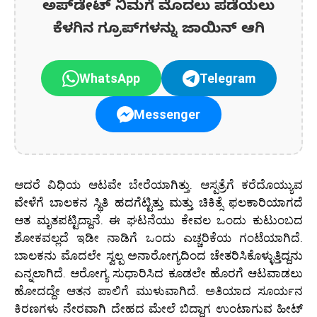
ಅಪ್‌ಡೇಟ್‌ ನಿಮಗೆ ಮೊದಲು ಪಡೆಯಲು
ಕೆಳಗಿನ ಗ್ರೂಪ್‌ಗಳನ್ನು ಜಾಯಿನ್ ಆಗಿ
WhatsApp
Telegram
Messenger
ಆದರೆ ವಿಧಿಯ ಆಟವೇ ಬೇರೆಯಾಗಿತ್ತು. ಆಸ್ಪತ್ರೆಗೆ ಕರೆದೊಯ್ಯುವ
ವೇಳೆಗೆ ಬಾಲಕನ ಸ್ಥಿತಿ ಹದಗೆಟ್ಟಿತ್ತು ಮತ್ತು ಚಿಕಿತ್ಸೆ ಫಲಕಾರಿಯಾಗದೆ
ಆತ ಮೃತಪಟ್ಟಿದ್ದಾನೆ. ಈ ಘಟನೆಯು ಕೇವಲ ಒಂದು ಕುಟುಂಬದ
ಶೋಕವಲ್ಲದೆ ಇಡೀ ನಾಡಿಗೆ ಒಂದು ಎಚ್ಚರಿಕೆಯ ಗಂಟೆಯಾಗಿದೆ.
ಬಾಲಕನು ಮೊದಲೇ ಸ್ವಲ್ಪ ಅನಾರೋಗ್ಯದಿಂದ ಚೇತರಿಸಿಕೊಳ್ಳುತ್ತಿದ್ದನು
ಎನ್ನಲಾಗಿದೆ. ಆರೋಗ್ಯ ಸುಧಾರಿಸಿದ ಕೂಡಲೇ ಹೊರಗೆ ಆಟವಾಡಲು
ಹೋದದ್ದೇ ಆತನ ಪಾಲಿಗೆ ಮುಳುವಾಗಿದೆ. ಅತಿಯಾದ ಸೂರ್ಯನ
ಕಿರಣಗಳು ನೇರವಾಗಿ ದೇಹದ ಮೇಲೆ ಬಿದ್ದಾಗ ಉಂಟಾಗುವ ಹೀಟ್