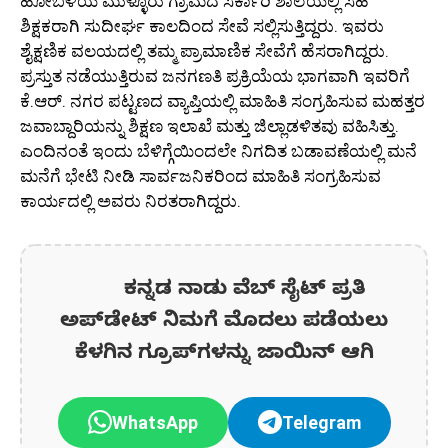
ಹೋಬಳಿಯ ಮುಳ್ಳೂರು ಗ್ರಾಮದ ಸರ್ಕಾರಿ ಶಾಲೆಯಲ್ಲಿ ಸಹ
ಶಿಕ್ಷಕರಾಗಿ ಸುದೀರ್ಘ ಕಾಲದಿಂದ ಸೇವೆ ಸಲ್ಲಿಸುತ್ತಿದ್ದರು. ಇವರು
ಶೈಕ್ಷಣಿಕ ವಲಯದಲ್ಲಿ ತಮ್ಮ ಪ್ರಾಮಾಣಿಕ ಸೇವೆಗೆ ಹೆಸರಾಗಿದ್ದರು.
ಪ್ರಸ್ತುತ ನಡೆಯುತ್ತಿರುವ ಜನಗಣತಿ ಪ್ರಕ್ರಿಯೆಯ ಭಾಗವಾಗಿ ಇವರಿಗೆ
ಕೆ.ಆರ್. ನಗರ ಪಟ್ಟಣದ ವ್ಯಾಪ್ತಿಯಲ್ಲಿ ಮಾಹಿತಿ ಸಂಗ್ರಹಿಸುವ ಮಹತ್ತರ
ಜವಾಬ್ದಾರಿಯನ್ನು ಶಿಕ್ಷಣ ಇಲಾಖೆ ಮತ್ತು ಜಿಲ್ಲಾಡಳಿತವು ವಹಿಸಿತ್ತು.
ಎಂದಿನಂತೆ ಇಂದು ಬೆಳಿಗ್ಗೆಯಿಂದಲೇ ನಿಗದಿತ ಬಡಾವಣೆಯಲ್ಲಿ ಮನೆ
ಮನೆಗೆ ಭೇಟಿ ನೀಡಿ ಸಾರ್ವಜನಿಕರಿಂದ ಮಾಹಿತಿ ಸಂಗ್ರಹಿಸುವ
ಕಾರ್ಯದಲ್ಲಿ ಅವರು ನಿರತರಾಗಿದ್ದರು.
ಕನ್ನಡ ನಾಡು ವೆಬ್ ಸೈಟ್ ಪ್ರತಿ
ಅಪ್‌ಡೇಟ್‌ ನಿಮಗೆ ಮೊದಲು ಪಡೆಯಲು
ಕೆಳಗಿನ ಗ್ರೂಪ್‌ಗಳನ್ನು ಜಾಯಿನ್ ಆಗಿ
WhatsApp
Telegram