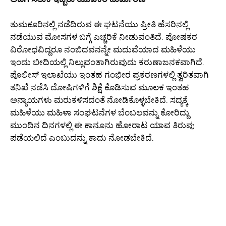
ತುಮಕೂರಿನಲ್ಲಿ ನಡೆದಿರುವ ಈ ಘಟನೆಯು ಪ್ರೀತಿ ಹೆಸರಿನಲ್ಲಿ
ನಡೆಯುವ ಮೋಸಗಳ ಬಗ್ಗೆ ಎಚ್ಚರಿಕೆ ನೀಡುವಂತಿದೆ. ಪೋಷಕರ
ವಿರೋಧವಿದ್ದರೂ ನಂಬಿದವನನ್ನೇ ಮದುವೆಯಾದ ಮಹಿಳೆಯು
ಇಂದು ಬೀದಿಯಲ್ಲಿ ನಿಲ್ಲುವಂತಾಗಿರುವುದು ಕರುಣಾಜನಕವಾಗಿದೆ.
ಪೊಲೀಸ್ ಇಲಾಖೆಯು ಇಂತಹ ಗಂಭೀರ ಪ್ರಕರಣಗಳಲ್ಲಿ ತ್ವರಿತವಾಗಿ
ತನಿಖೆ ನಡೆಸಿ ದೋಷಿಗಳಿಗೆ ಶಿಕ್ಷೆ ಕೊಡಿಸುವ ಮೂಲಕ ಇಂತಹ
ಅನ್ಯಾಯಗಳು ಮರುಕಳಿಸದಂತೆ ನೋಡಿಕೊಳ್ಳಬೇಕಿದೆ. ಸದ್ಯಕ್ಕೆ
ಮಹಿಳೆಯು ಮಹಿಳಾ ಸಂಘಟನೆಗಳ ಬೆಂಬಲವನ್ನು ಕೋರಿದ್ದು
ಮುಂದಿನ ದಿನಗಳಲ್ಲಿ ಈ ಕಾನೂನು ಹೋರಾಟ ಯಾವ ತಿರುವು
ಪಡೆಯಲಿದೆ ಎಂಬುದನ್ನು ಕಾದು ನೋಡಬೇಕಿದೆ.