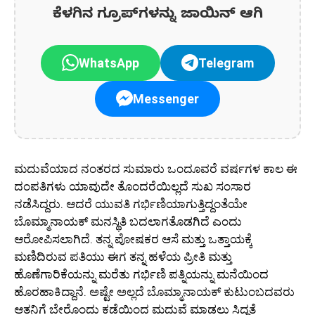
ಕೆಳಗಿನ ಗ್ರೂಪ್‌ಗಳನ್ನು ಜಾಯಿನ್ ಆಗಿ
WhatsApp
Telegram
Messenger
ಮದುವೆಯಾದ ನಂತರದ ಸುಮಾರು ಒಂದೂವರೆ ವರ್ಷಗಳ ಕಾಲ ಈ
ದಂಪತಿಗಳು ಯಾವುದೇ ತೊಂದರೆಯಿಲ್ಲದೆ ಸುಖ ಸಂಸಾರ
ನಡೆಸಿದ್ದರು. ಆದರೆ ಯುವತಿ ಗರ್ಭಿಣಿಯಾಗುತ್ತಿದ್ದಂತೆಯೇ
ಬೊಮ್ಮಾನಾಯಕ್ ಮನಸ್ಥಿತಿ ಬದಲಾಗತೊಡಗಿದೆ ಎಂದು
ಆರೋಪಿಸಲಾಗಿದೆ. ತನ್ನ ಪೋಷಕರ ಆಸೆ ಮತ್ತು ಒತ್ತಾಯಕ್ಕೆ
ಮಣಿದಿರುವ ಪತಿಯು ಈಗ ತನ್ನ ಹಳೆಯ ಪ್ರೀತಿ ಮತ್ತು
ಹೊಣೆಗಾರಿಕೆಯನ್ನು ಮರೆತು ಗರ್ಭಿಣಿ ಪತ್ನಿಯನ್ನು ಮನೆಯಿಂದ
ಹೊರಹಾಕಿದ್ದಾನೆ. ಅಷ್ಟೇ ಅಲ್ಲದೆ ಬೊಮ್ಮಾನಾಯಕ್ ಕುಟುಂಬದವರು
ಆತನಿಗೆ ಬೇರೊಂದು ಕಡೆಯಿಂದ ಮದುವೆ ಮಾಡಲು ಸಿದ್ಧತೆ