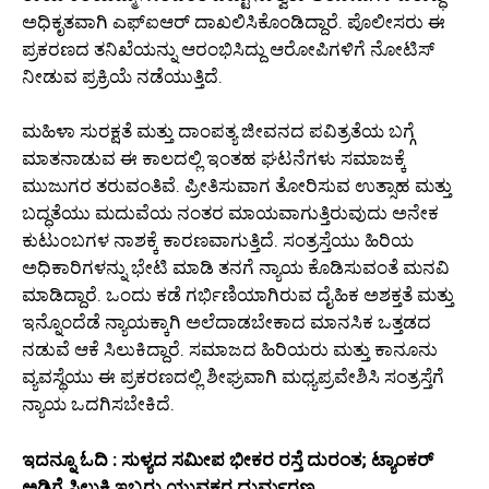
ಅಧಿಕೃತವಾಗಿ ಎಫ್ಐಆರ್ ದಾಖಲಿಸಿಕೊಂಡಿದ್ದಾರೆ. ಪೊಲೀಸರು ಈ
ಪ್ರಕರಣದ ತನಿಖೆಯನ್ನು ಆರಂಭಿಸಿದ್ದು ಆರೋಪಿಗಳಿಗೆ ನೋಟಿಸ್
ನೀಡುವ ಪ್ರಕ್ರಿಯೆ ನಡೆಯುತ್ತಿದೆ.
ಮಹಿಳಾ ಸುರಕ್ಷತೆ ಮತ್ತು ದಾಂಪತ್ಯ ಜೀವನದ ಪವಿತ್ರತೆಯ ಬಗ್ಗೆ
ಮಾತನಾಡುವ ಈ ಕಾಲದಲ್ಲಿ ಇಂತಹ ಘಟನೆಗಳು ಸಮಾಜಕ್ಕೆ
ಮುಜುಗರ ತರುವಂತಿವೆ. ಪ್ರೀತಿಸುವಾಗ ತೋರಿಸುವ ಉತ್ಸಾಹ ಮತ್ತು
ಬದ್ಧತೆಯು ಮದುವೆಯ ನಂತರ ಮಾಯವಾಗುತ್ತಿರುವುದು ಅನೇಕ
ಕುಟುಂಬಗಳ ನಾಶಕ್ಕೆ ಕಾರಣವಾಗುತ್ತಿದೆ. ಸಂತ್ರಸ್ತೆಯು ಹಿರಿಯ
ಅಧಿಕಾರಿಗಳನ್ನು ಭೇಟಿ ಮಾಡಿ ತನಗೆ ನ್ಯಾಯ ಕೊಡಿಸುವಂತೆ ಮನವಿ
ಮಾಡಿದ್ದಾರೆ. ಒಂದು ಕಡೆ ಗರ್ಭಿಣಿಯಾಗಿರುವ ದೈಹಿಕ ಅಶಕ್ತತೆ ಮತ್ತು
ಇನ್ನೊಂದೆಡೆ ನ್ಯಾಯಕ್ಕಾಗಿ ಅಲೆದಾಡಬೇಕಾದ ಮಾನಸಿಕ ಒತ್ತಡದ
ನಡುವೆ ಆಕೆ ಸಿಲುಕಿದ್ದಾರೆ. ಸಮಾಜದ ಹಿರಿಯರು ಮತ್ತು ಕಾನೂನು
ವ್ಯವಸ್ಥೆಯು ಈ ಪ್ರಕರಣದಲ್ಲಿ ಶೀಘ್ರವಾಗಿ ಮಧ್ಯಪ್ರವೇಶಿಸಿ ಸಂತ್ರಸ್ತೆಗೆ
ನ್ಯಾಯ ಒದಗಿಸಬೇಕಿದೆ.
ಇದನ್ನೂ ಓದಿ : ಸುಳ್ಯದ ಸಮೀಪ ಭೀಕರ ರಸ್ತೆ ದುರಂತ; ಟ್ಯಾಂಕರ್
ಅಡಿಗೆ ಸಿಲುಕಿ ಇಬ್ಬರು ಯುವಕರ ದುರ್ಮರಣ