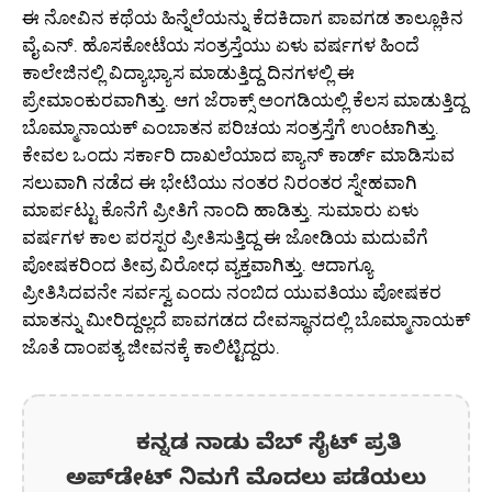
ಈ ನೋವಿನ ಕಥೆಯ ಹಿನ್ನೆಲೆಯನ್ನು ಕೆದಕಿದಾಗ ಪಾವಗಡ ತಾಲ್ಲೂಕಿನ
ವೈ.ಎನ್. ಹೊಸಕೋಟೆಯ ಸಂತ್ರಸ್ತೆಯು ಏಳು ವರ್ಷಗಳ ಹಿಂದೆ
ಕಾಲೇಜಿನಲ್ಲಿ ವಿದ್ಯಾಭ್ಯಾಸ ಮಾಡುತ್ತಿದ್ದ ದಿನಗಳಲ್ಲಿ ಈ
ಪ್ರೇಮಾಂಕುರವಾಗಿತ್ತು. ಆಗ ಜೆರಾಕ್ಸ್ ಅಂಗಡಿಯಲ್ಲಿ ಕೆಲಸ ಮಾಡುತ್ತಿದ್ದ
ಬೊಮ್ಮಾನಾಯಕ್ ಎಂಬಾತನ ಪರಿಚಯ ಸಂತ್ರಸ್ತೆಗೆ ಉಂಟಾಗಿತ್ತು.
ಕೇವಲ ಒಂದು ಸರ್ಕಾರಿ ದಾಖಲೆಯಾದ ಪ್ಯಾನ್ ಕಾರ್ಡ್ ಮಾಡಿಸುವ
ಸಲುವಾಗಿ ನಡೆದ ಈ ಭೇಟಿಯು ನಂತರ ನಿರಂತರ ಸ್ನೇಹವಾಗಿ
ಮಾರ್ಪಟ್ಟು ಕೊನೆಗೆ ಪ್ರೀತಿಗೆ ನಾಂದಿ ಹಾಡಿತ್ತು. ಸುಮಾರು ಏಳು
ವರ್ಷಗಳ ಕಾಲ ಪರಸ್ಪರ ಪ್ರೀತಿಸುತ್ತಿದ್ದ ಈ ಜೋಡಿಯ ಮದುವೆಗೆ
ಪೋಷಕರಿಂದ ತೀವ್ರ ವಿರೋಧ ವ್ಯಕ್ತವಾಗಿತ್ತು. ಆದಾಗ್ಯೂ
ಪ್ರೀತಿಸಿದವನೇ ಸರ್ವಸ್ವ ಎಂದು ನಂಬಿದ ಯುವತಿಯು ಪೋಷಕರ
ಮಾತನ್ನು ಮೀರಿದ್ದಲ್ಲದೆ ಪಾವಗಡದ ದೇವಸ್ಥಾನದಲ್ಲಿ ಬೊಮ್ಮಾನಾಯಕ್
ಜೊತೆ ದಾಂಪತ್ಯ ಜೀವನಕ್ಕೆ ಕಾಲಿಟ್ಟಿದ್ದರು.
ಕನ್ನಡ ನಾಡು ವೆಬ್ ಸೈಟ್ ಪ್ರತಿ
ಅಪ್‌ಡೇಟ್‌ ನಿಮಗೆ ಮೊದಲು ಪಡೆಯಲು