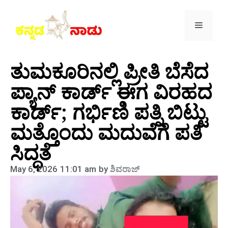
ತುಮಕೂರಿನಲ್ಲಿ ಪ್ರೀತಿ ಬೆಸೆದ
ಪ್ಯಾನ್ ಕಾರ್ಡ್ ಈಗ ವಿರಹದ
ಕಾರ್ಡ್; ಗರ್ಭಿಣಿ ಪತ್ನಿ ಬಿಟ್ಟು
ಮತ್ತೊಂದು ಮದುವೆಗೆ ಪತಿ
ಸಿದ್ಧತೆ
May 6, 2026
11:01 am
by
ಶಿವರಾಜ್