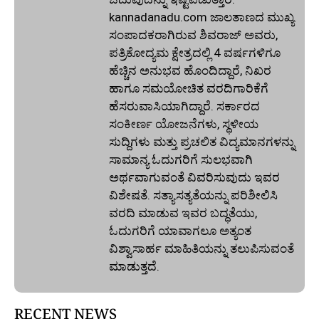
kannadanadu.com ಜಾಲತಾಣದ ಮುಖ್ಯ
ಸಂಪಾದಕರಾಗಿರುವ ಶಿವರಾಜ್ ಅವರು,
ಪತ್ರಿಕೋದ್ಯಮ ಕ್ಷೇತ್ರದಲ್ಲಿ 4 ವರ್ಷಗಳಿಗೂ
ಹೆಚ್ಚಿನ ಅನುಭವ ಹೊಂದಿದ್ದಾರೆ, ನಿಖರ
ಹಾಗೂ ಸಮಯೋಚಿತ ವರದಿಗಾರಿಕೆಗೆ
ಹೆಸರುವಾಸಿಯಾಗಿದ್ದಾರೆ. ಸರ್ಕಾರದ
ಸಂಕೀರ್ಣ ಯೋಜನೆಗಳು, ಸ್ಥಳೀಯ
ಸುದ್ದಿಗಳು ಮತ್ತು ಪ್ರಚಲಿತ ವಿದ್ಯಮಾನಗಳನ್ನು
ಸಾಮಾನ್ಯ ಓದುಗರಿಗೆ ಸುಲಭವಾಗಿ
ಅರ್ಥವಾಗುವಂತೆ ವಿವರಿಸುವುದು ಇವರ
ವಿಶೇಷತೆ. ಸತ್ಯಾಸತ್ಯತೆಯನ್ನು ಪರಿಶೀಲಿಸಿ
ವರದಿ ಮಾಡುವ ಇವರ ಬದ್ಧತೆಯು,
ಓದುಗರಿಗೆ ಯಾವಾಗಲೂ ಅತ್ಯಂತ
ವಿಶ್ವಾಸಾರ್ಹ ಮಾಹಿತಿಯನ್ನು ತಲುಪಿಸುವಂತೆ
ಮಾಡುತ್ತದೆ.
RECENT NEWS