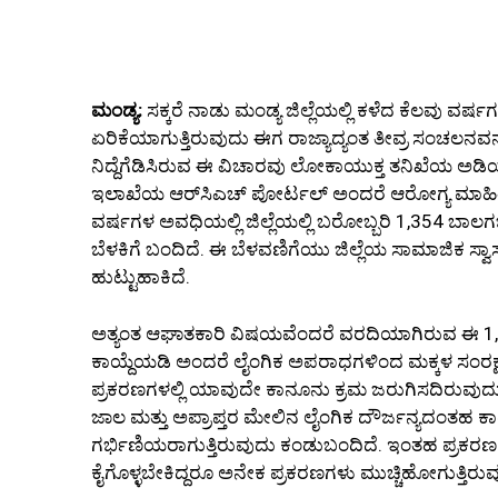
ಮಂಡ್ಯ:
ಸಕ್ಕರೆ ನಾಡು ಮಂಡ್ಯ ಜಿಲ್ಲೆಯಲ್ಲಿ ಕಳೆದ ಕೆಲವು ವ
ಏರಿಕೆಯಾಗುತ್ತಿರುವುದು ಈಗ ರಾಜ್ಯಾದ್ಯಂತ ತೀವ್ರ ಸಂಚಲನವನ
ನಿದ್ದೆಗೆಡಿಸಿರುವ ಈ ವಿಚಾರವು ಲೋಕಾಯುಕ್ತ ತನಿಖೆಯ ಅಡಿ
ಇಲಾಖೆಯ ಆರ್‌ಸಿಎಚ್ ಪೋರ್ಟಲ್ ಅಂದರೆ ಆರೋಗ್ಯ ಮಾಹಿತಿ ವ್
ವರ್ಷಗಳ ಅವಧಿಯಲ್ಲಿ ಜಿಲ್ಲೆಯಲ್ಲಿ ಬರೋಬ್ಬರಿ 1,354 ಬಾಲಗ
ಬೆಳಕಿಗೆ ಬಂದಿದೆ. ಈ ಬೆಳವಣಿಗೆಯು ಜಿಲ್ಲೆಯ ಸಾಮಾಜಿಕ ಸ್ವಾಸ್ಥ
ಹುಟ್ಟುಹಾಕಿದೆ.
ಅತ್ಯಂತ ಆಘಾತಕಾರಿ ವಿಷಯವೆಂದರೆ ವರದಿಯಾಗಿರುವ ಈ 1,35
ಕಾಯ್ದೆಯಡಿ ಅಂದರೆ ಲೈಂಗಿಕ ಅಪರಾಧಗಳಿಂದ ಮಕ್ಕಳ ಸಂರಕ್ಷಣೆ
ಪ್ರಕರಣಗಳಲ್ಲಿ ಯಾವುದೇ ಕಾನೂನು ಕ್ರಮ ಜರುಗಿಸದಿರುವುದು ವ್ಯವ
ಜಾಲ ಮತ್ತು ಅಪ್ರಾಪ್ತರ ಮೇಲಿನ ಲೈಂಗಿಕ ದೌರ್ಜನ್ಯದಂತಹ
ಗರ್ಭಿಣಿಯರಾಗುತ್ತಿರುವುದು ಕಂಡುಬಂದಿದೆ. ಇಂತಹ ಪ್ರಕ
ಕೈಗೊಳ್ಳಬೇಕಿದ್ದರೂ ಅನೇಕ ಪ್ರಕರಣಗಳು ಮುಚ್ಚಿಹೋಗುತ್ತಿರುವ