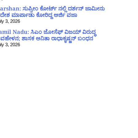
arshan: ಸುಪ್ರೀಂ ಕೋರ್ಟ್ ನಲ್ಲಿ ದರ್ಶನ್ ಜಾಮೀನು
ದೇಶ ಮಾರ್ಪಾಡು ಕೋರಿದ್ದ ಅರ್ಜಿ ವಜಾ
ly 3, 2026
amil Nadu: ಸಿಎಂ ಜೋಸೆಫ್ ವಿಜಯ್ ವಿರುದ್ಧ
ವಹೇಳನ; ಶಾಸಕ ಅನಿತಾ ರಾಧಾಕೃಷ್ಣನ್ ಬಂಧನ
ly 3, 2026