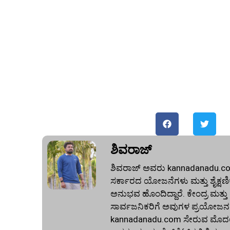
ಶಿವರಾಜ್
ಶಿವರಾಜ್ ಅವರು kannadanadu.com 
ಸರ್ಕಾರದ ಯೋಜನೆಗಳು ಮತ್ತು ಶೈಕ್ಷಣಿಕ 
ಅನುಭವ ಹೊಂದಿದ್ದಾರೆ. ಕೇಂದ್ರ ಮತ್ತ
ಸಾರ್ವಜನಿಕರಿಗೆ ಅವುಗಳ ಪ್ರಯೋಜನಗ
kannadanadu.com ಸೇರುವ ಮೊದಲು, ಹ