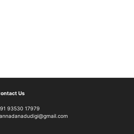
ontact Us
91 93530 17979
annadanadudigi@gmail.com