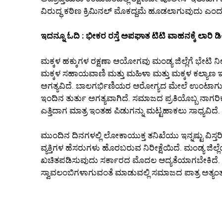
ವಿರುದ್ಧ ಕಠಿಣ ಕ್ರಿಮಿನಲ್ ಮೊಕದ್ದಮೆ ಹೂಡಲಾಗುವುದು ಎಂದು 
ಇದನ್ನೂ ಓದಿ : ಭೀಕರ ರಸ್ತೆ ಅಪಘಾತ ಟಿಟಿ ವಾಹನಕ್ಕೆ ಲಾರಿ 
ಮಕ್ಕಳ ಹಕ್ಕುಗಳ ರಕ್ಷಣಾ ಆಯೋಗವು ಮಂಡ್ಯ ಜಿಲ್ಲೆಗೆ ಭೇಟಿ ನೀಡಿ 
ಮಕ್ಕಳ ಸಹಾಯವಾಣಿ ಮತ್ತು ಮಹಿಳಾ ಮತ್ತು ಮಕ್ಕಳ ಕಲ್ಯಾಣ ಇಲ
ಅಗತ್ಯವಿದೆ. ಬಾಲಗರ್ಭಿಣಿಯರ ಆರೋಗ್ಯದ ಮೇಲೆ ಉಂಟಾಗು
ಇಂದಿನ ತುರ್ತು ಅಗತ್ಯವಾಗಿದೆ. ಸಮಾಜದ ಪ್ರತಿಯೊಬ್ಬ ನಾಗರ
ಎತ್ತಿದಾಗ ಮಾತ್ರ ಇಂತಹ ಪಿಡುಗನ್ನು ಮಟ್ಟಹಾಕಲು ಸಾಧ್ಯವಿದೆ.
ಮುಂದಿನ ದಿನಗಳಲ್ಲಿ ಲೋಕಾಯುಕ್ತ ತನಿಖೆಯು ಇನ್ನಷ್ಟು ವಿಸ್ತ
ವ್ಯಕ್ತಿಗಳ ಹೆಸರುಗಳು ಹೊರಬರುವ ನಿರೀಕ್ಷೆಯಿದೆ. ಮಂಡ್ಯ ಜಿಲ್
ಖಚಿತಪಡಿಸುವುದು ಸರ್ಕಾರದ ಮೊದಲ ಆದ್ಯತೆಯಾಗಬೇಕಿದೆ. ಬಾ
ಸ್ವಾವಲಂಬಿಗಳಾಗುವಂತೆ ಮಾಡುವಲ್ಲಿ ಸಮಾಜದ ಪಾತ್ರ ಅತ್ಯಂತ