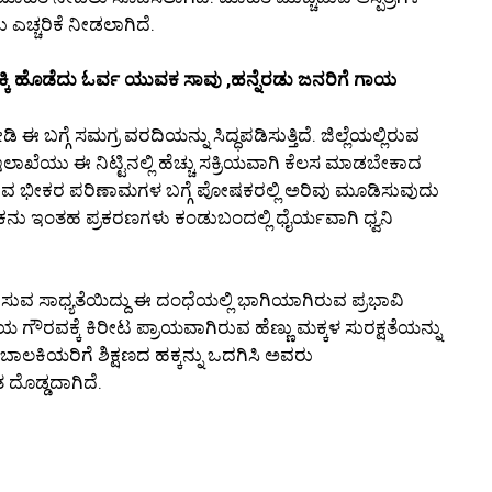
ಎಚ್ಚರಿಕೆ ನೀಡಲಾಗಿದೆ.
ಡಿಕ್ಕಿ ಹೊಡೆದು ಓರ್ವ ಯುವಕ ಸಾವು ,ಹನ್ನೆರಡು ಜನರಿಗೆ ಗಾಯ
ಈ ಬಗ್ಗೆ ಸಮಗ್ರ ವರದಿಯನ್ನು ಸಿದ್ಧಪಡಿಸುತ್ತಿದೆ. ಜಿಲ್ಲೆಯಲ್ಲಿರುವ
ಾಖೆಯು ಈ ನಿಟ್ಟಿನಲ್ಲಿ ಹೆಚ್ಚು ಸಕ್ರಿಯವಾಗಿ ಕೆಲಸ ಮಾಡಬೇಕಾದ
ವ ಭೀಕರ ಪರಿಣಾಮಗಳ ಬಗ್ಗೆ ಪೋಷಕರಲ್ಲಿ ಅರಿವು ಮೂಡಿಸುವುದು
ಿಕನು ಇಂತಹ ಪ್ರಕರಣಗಳು ಕಂಡುಬಂದಲ್ಲಿ ಧೈರ್ಯವಾಗಿ ಧ್ವನಿ
ರಿಸುವ ಸಾಧ್ಯತೆಯಿದ್ದು ಈ ದಂಧೆಯಲ್ಲಿ ಭಾಗಿಯಾಗಿರುವ ಪ್ರಭಾವಿ
ಲೆಯ ಗೌರವಕ್ಕೆ ಕಿರೀಟ ಪ್ರಾಯವಾಗಿರುವ ಹೆಣ್ಣು ಮಕ್ಕಳ ಸುರಕ್ಷತೆಯನ್ನು
ಲಕಿಯರಿಗೆ ಶಿಕ್ಷಣದ ಹಕ್ಕನ್ನು ಒದಗಿಸಿ ಅವರು
 ದೊಡ್ಡದಾಗಿದೆ.