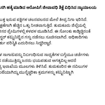
ಗಿ ಹತ್ಯೆ ಮಾಡಿದ ಆರೋಪಿಗೆ ಜೀವಾವಧಿ ಶಿಕ್ಷೆ ವಿಧಿಸಿದ ನ್ಯಾಯಾಲಯ
ಮುತ್ತ ಇರುವ ಪಕ್ಷಿಗಳ ಚಲನವಲನದ ಮೇಲೆ ತೀವ್ರ ನಿಗಾ ಇರಿಸಿದೆ.
ಗಾಗಿ ಹೆಚ್ಚಿನ ಒತ್ತು ನೀಡಲಾಗುತ್ತಿದೆ. ತುಮಕೂರು ಜಿಲ್ಲೆಯಲ್ಲಿ
ಪರಿಸರ ಪ್ರೇಮಿಗಳಲ್ಲಿ ಕಳವಳ ಮೂಡಿಸಿದೆ. ಈ ಸೋಂಕು ಕಾಡ್ಗಿಚ್ಚಿನಂತೆ
ರ್ ಕಟ್ಟುನಿಟ್ಟಿನ ಗಸ್ತು ನಡೆಸಲು ಸೂಚಿಸಲಾಗಿದೆ. ಅಧಿಕಾರಿಗಳು
ು ಪರಿಸ್ಥಿತಿ ಎದುರಿಸಲು ಸಿದ್ಧರಿದ್ದಾರೆ.
 ಸಾಗಾಟವನ್ನು ನಿರ್ಬಂಧಿಸುವ ಸಾಧ್ಯತೆಗಳ ಬಗ್ಗೆಯೂ ಚರ್ಚೆಗಳು
ಕೆಲಸ ನಡೆಯುತ್ತಿದ್ದು ಜನರು ಭಯಪಡುವ ಅಗತ್ಯವಿಲ್ಲ ಆದರೆ
ಯ ಇಲಾಖೆಯ ಮೂಲಗಳು ತಿಳಿಸಿವೆ. ತುಮಕೂರಿನ ಈ ನವಿಲುಗಳ
ಾಗಿದ್ದು ಮುನ್ನೆಚ್ಚರಿಕಾ ಕ್ರಮಗಳನ್ನು ಕಟ್ಟುನಿಟ್ಟಾಗಿ