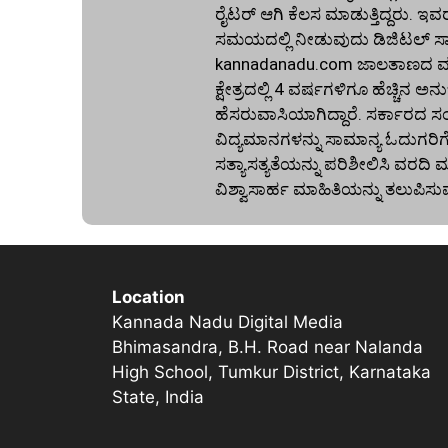
ರೈಟರ್ ಆಗಿ ಕೆಲಸ ಮಾಡುತ್ತಿದ್ದರು. ಇವ
ಸಮಯದಲ್ಲಿ ನೀಡುವುದು ಡಿಜಿಟಲ್ ಸಾಕ್ಷ
kannadanadu.com ಜಾಲತಾಣದ ಮುಖ
ಕ್ಷೇತ್ರದಲ್ಲಿ 4 ವರ್ಷಗಳಿಗೂ ಹೆಚ್ಚಿ
ಹೆಸರುವಾಸಿಯಾಗಿದ್ದಾರೆ. ಸರ್ಕಾರದ ಸ
ವಿದ್ಯಮಾನಗಳನ್ನು ಸಾಮಾನ್ಯ ಓದುಗರಿ
ಸತ್ಯಾಸತ್ಯತೆಯನ್ನು ಪರಿಶೀಲಿಸಿ ವರ
ವಿಶ್ವಾಸಾರ್ಹ ಮಾಹಿತಿಯನ್ನು ತಲುಪಿಸು
Location
Kannada Nadu Digital Media
Bhimasandra, B.H. Road near Nalanda
High School, Tumkur District, Karnataka
State, India