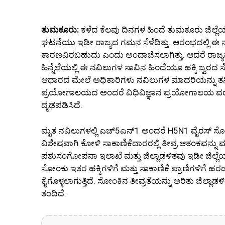
ತುಮಕೂರು:
ಕಳೆದ ಕೆಲವು ದಿನಗಳ ಹಿಂದೆ ತುಮಕೂರು ಜಿಲ್ಲೆಯ 
ಘಟನೆಯು ಇಡೀ ರಾಜ್ಯದ ಗಮನ ಸೆಳೆದಿತ್ತು. ಆರಂಭದಲ್ಲಿ ಈ
ಕಾರಣವಿರಬಹುದು ಎಂದು ಅಂದಾಜಿಸಲಾಗಿತ್ತು. ಆದರೆ ರಾಜ್ಯದ ಕ
ಹಿನ್ನೆಲೆಯಲ್ಲಿ ಈ ನವಿಲುಗಳ ಸಾವಿನ ಹಿಂದೆಯೂ ಹಕ್ಕಿ ಜ್ವರ
ಆಧಾರದ ಮೇಲೆ ಅಧಿಕಾರಿಗಳು ನವಿಲುಗಳ ಮಾದರಿಯನ್ನು ತನಿಖೆಗಾ
ಪ್ರಯೋಗಾಲಯದ ಅಂದರೆ ವಿಧಿವಿಜ್ಞಾನ ಪ್ರಯೋಗಾಲಯ ವರದಿಯು
ದೃಢಪಡಿಸಿದೆ.
ಮೃತ ನವಿಲುಗಳಲ್ಲಿ ಎಚ್5ಎನ್1 ಅಂದರೆ H5N1 ವೈರಸ್ ಸೋಂ
ವಿಶೇಷವಾಗಿ ಕೋಳಿ ಸಾಕಾಣಿಕೆದಾರರಲ್ಲಿ ತೀವ್ರ ಆತಂಕವನ್ನು ಮೂಡ
ಪಶುಸಂಗೋಪನಾ ಇಲಾಖೆ ಮತ್ತು ಜಿಲ್ಲಾಡಳಿತವು ಇಡೀ ಜಿಲ್ಲೆ
ಸೋಂಕು ಇತರ ಹಕ್ಕಿಗಳಿಗೆ ಮತ್ತು ಸಾಕಾಣಿಕೆ ಪ್ರಾಣಿಗಳಿಗೆ 
ಕೈಗೊಳ್ಳಲಾಗುತ್ತಿದೆ. ಸೋಂಕಿನ ತೀವ್ರತೆಯನ್ನು ಅರಿತು ಜಿಲ್ಲಾಡಳಿ
ತಂದಿದೆ.