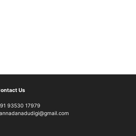
ontact Us
91 93530 17979
annadanadudigi@gmail.com