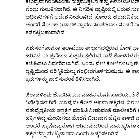
ಕೇಂದ್ರವಾಗಿರಿಸಿಕೊಂಡು ಸುತ್ತಮುತ್ತಲಿನ ಹತ್ತು ಕಿಲೋಮೀಟರ
ವೆಂದು ಗುರುತಿಸಲಾಗಿದೆ. ಈ ನಿಗದಿತ ವ್ಯಾಪ್ತಿಯಲ್ಲಿ ಬರುವ
ಅಧಿಕಾರಿಗಳಿಗೆ ಆದೇಶ ನೀಡಲಾಗಿದೆ. ಸೋಂಕು ಹರಡುವಿಕೆಯನ್ನು ತಡೆ
ಅಂದರೆ ಸೋಂಕು ನಿವಾರಕ ದ್ರಾವಣ ಸಿಂಪಡಿಸಲು ಸೂಚನೆ ನೀಡ
ತಡೆಗಟ್ಟಬಹುದಾಗಿದೆ.
ಪಶುಸಂಗೋಪನಾ ಇಲಾಖೆಯು ಈ ಭಾಗದಲ್ಲಿರುವ ಕೋಳಿ ಫಾರ್ಮ
ಹರಿಸಿದೆ. ಈ ಪ್ರದೇಶದ ಸುತ್ತಮುತ್ತಲಿರುವ ನಾಟಿ ಕೋಳಿಗಳ ರಕ್
ಕಳುಹಿಸಲು ನಿರ್ಧರಿಸಲಾಗಿದೆ. ಒಂದು ವೇಳೆ ಕೋಳಿಗಳಲ್ಲೂ 
ದೃಷ್ಟಿಯಿಂದ ಪರಿಸ್ಥಿತಿಯನ್ನು ಗಂಭೀರಗೊಳಿಸಬಹುದು. ಈ ಕಾರಣ
ಕ್ರಮಗಳನ್ನು ಪಾಲಿಸುವಂತೆ ತಿಳಿಸಲಾಗಿದೆ.
ಜಿಲ್ಲಾಡಳಿತವು ಹೊರಡಿಸಿರುವ ನೂತನ ಮಾರ್ಗಸೂಚಿಯಂತೆ ಕೋ
ನಿಷೇಧಿಸಲಾಗಿದೆ. ಯಾವುದೇ ಕೋಳಿ ಅಥವಾ ಹಕ್ಕಿಗಳು ನಿಗೂಢ
ಪಶುವೈದ್ಯಕೀಯ ಆಸ್ಪತ್ರೆಗೆ ಮಾಹಿತಿ ನೀಡುವಂತೆ ಮಾಲೀಕರಿಗೆ ಕ
ಹಕ್ಕಿಗಳನ್ನು ಮೇಯಿಸಲು ಹೊರಗೆ ಬಿಡುವಾಗ ಹೆಚ್ಚಿನ ಕಾಳಜಿ 
ಅಂದರೆ ಪ್ರಾಣಿಜನ್ಯ ರೋಗ ಆಗಿರುವುದರಿಂದ ಮನುಷ್ಯರಿಗೂ ಹರ
ಹಕ್ಕಿಗಳನ್ನು ಮುಟ್ಟಬಾರದು ಎಂದು ಎಚ್ಚರಿಸಲಾಗಿದೆ.