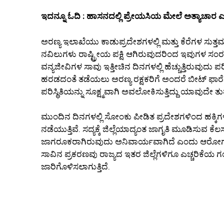
ಇದನ್ನೂ ಓದಿ : ಹಾಸನದಲ್ಲಿ ಪ್ರೇಯಸಿಯ ಮೇಲೆ ಅತ್ಯಾಚಾರ ಎಸ
ಅರಣ್ಯ ಇಲಾಖೆಯು ಕಾಡುಪ್ರದೇಶಗಳಲ್ಲಿ ಮತ್ತು ಕೆರೆಗಳ ಸುತ್ತ
ನವಿಲುಗಳು ರಾಷ್ಟ್ರೀಯ ಪಕ್ಷಿ ಆಗಿರುವುದರಿಂದ ಇವುಗಳ ಸಂರಕ್ಷಣೆ
ವನ್ಯಜೀವಿಗಳ ಸಾವು ಇತ್ತೀಚಿನ ದಿನಗಳಲ್ಲಿ ಹೆಚ್ಚುತ್ತಿರುವುದು 
ಹರಡದಂತೆ ತಡೆಯಲು ಅರಣ್ಯ ರಕ್ಷಕರಿಗೆ ಅಂದರೆ ಬೀಟ್ ಫಾರೆಸ್ಟ
ಪರಿಸ್ಥಿತಿಯನ್ನು ಸೂಕ್ಷ್ಮವಾಗಿ ಅವಲೋಕಿಸುತ್ತಿದ್ದು ಯಾವುದೇ ತುರ್ತ
ಮುಂದಿನ ದಿನಗಳಲ್ಲಿ ಸೋಂಕು ಪೀಡಿತ ಪ್ರದೇಶಗಳಿಂದ ಹಕ್ಕಿಗಳ
ನಡೆಯುತ್ತಿವೆ. ಸದ್ಯಕ್ಕೆ ಜಿಲ್ಲೆಯಾದ್ಯಂತ ಜಾಗೃತಿ ಮೂಡಿಸುವ 
ಜಾಗರೂಕರಾಗಿರುವುದು ಅನಿವಾರ್ಯವಾಗಿದೆ ಎಂದು ಆರೋಗ್
ಸಾವಿನ ಪ್ರಕರಣವು ರಾಜ್ಯದ ಇತರ ಜಿಲ್ಲೆಗಳಿಗೂ ಎಚ್ಚರಿಕೆಯ ಗಂಟೆಯ
ಜಾರಿಗೊಳಿಸಲಾಗುತ್ತಿದೆ.