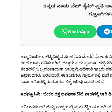
ಕನ್ನಡ ನಾಡು ವೆಬ್ ಸೈಟ್ ಪ್ರತಿ ಅ
ಗ್ರೂಪ್‌ಗಳ
WhatsApp
ಜಿಲ್ಲಾಧಿಕಾರಿಗಳ ಕಟ್ಟುನಿಟ್ಟಿನ ಸೂಚನೆಯ ಮೇರೆಗೆ ಸೋಂಕು ನಿಯಂತ
ತಂಡ ಗಳನ್ನು ರಚಿಸಲಾಗಿದೆ. ಜಿಲ್ಲೆಯ ಐದು ಪ್ರಮುಖ ಹಳ್ಳಿಗಳಿ
ತಂಡದಲ್ಲಿ ಒಬ್ಬ ಪಂಚಾಯತ್ ಅಭಿವೃದ್ಧಿ ಅಧಿಕಾರಿ ಇಬ್ಬರು
ಅಧಿಕಾರಿಗಳು ಇರಲಿದ್ದಾರೆ. ಈ ತಂಡಗಳು ಗ್ರಾಮಗಳಲ್ಲಿ ಮನೆ 
ಸಾರ್ವಜನಿಕರಲ್ಲಿ ಈ ರೋಗದ ಬಗ್ಗೆ ಅರಿವು ಮೂಡಿಸಲಿವೆ.
ಇದನ್ನೂ ಓದಿ : ಭೀಕರ ರಸ್ತೆ ಅಪಘಾತ ಟಿಟಿ ವಾಹನಕ್ಕೆ ಲಾರಿ 
ನವಿಲುಗಳು ಅತಿ ಹೆಚ್ಚು ಸಂಖ್ಯೆಯಲ್ಲಿ ಮೃತಪಟ್ಟಿರುವ ಊರ್ಡಿಗೆರ