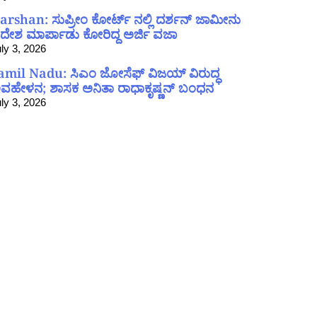
arshan: ಸುಪ್ರೀಂ ಕೋರ್ಟ್ ನಲ್ಲಿ ದರ್ಶನ್ ಜಾಮೀನು
ದೇಶ ಮಾರ್ಪಾಡು ಕೋರಿದ್ದ ಅರ್ಜಿ ವಜಾ
ly 3, 2026
amil Nadu: ಸಿಎಂ ಜೋಸೆಫ್ ವಿಜಯ್ ವಿರುದ್ಧ
ವಹೇಳನ; ಶಾಸಕ ಅನಿತಾ ರಾಧಾಕೃಷ್ಣನ್ ಬಂಧನ
ly 3, 2026