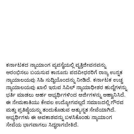
ಕರ್ನಾಟಕದ ನ್ಯಾಯಾಂಗ ವ್ಯವಸ್ಥೆಯಲ್ಲಿ ವೃತ್ತಿಜೀವನವನ್ನು
ಆರಂಭಿಸಲು ಬಯಸುವ ಕಾನೂನು ಪದವೀಧರರಿಗೆ ರಾಜ್ಯ ಉನ್ನತ
ನ್ಯಾಯಾಲಯವು ಸಿಹಿ ಸುದ್ದಿಯೊಂದನ್ನು ನೀಡಿದೆ. ಕರ್ನಾಟಕ ಉಚ್ಚ
ನ್ಯಾಯಾಲಯವು ಖಾಲಿ ಇರುವ ಸಿವಿಲ್ ನ್ಯಾಯಾಧೀಶರ ಹುದ್ದೆಗಳನ್ನು
ಭರ್ತಿ ಮಾಡಲು ಅರ್ಹ ಅಭ್ಯರ್ಥಿಗಳಿಂದ ಅರ್ಜಿಗಳನ್ನು ಆಹ್ವಾನಿಸಿದೆ.
ಈ ನೇಮಕಾತಿಯು ಕೇವಲ ಉದ್ಯೋಗವಲ್ಲದೆ ಸಮಾಜದಲ್ಲಿ ಗೌರವ
ಮತ್ತು ಪ್ರತಿಷ್ಠೆಯನ್ನು ತಂದುಕೊಡುವ ಅತ್ಯುನ್ನತ ಸೇವೆಯಾಗಿದೆ.
ಅಭ್ಯರ್ಥಿಗಳು ಈ ಅವಕಾಶವನ್ನು ಬಳಸಿಕೊಂಡು ನ್ಯಾಯಾಂಗ
ಸೇವೆಯ ಭಾಗವಾಗಲು ಸಿದ್ಧರಾಗಬೇಕಿದೆ.