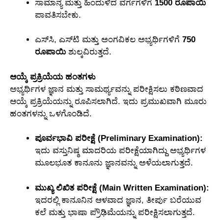
ಸಾಮಾನ್ಯ ಮತ್ತು ಹಿಂದುಳಿದ ವರ್ಗಗಳಿಗೆ
1500 ರೂಪಾಯಿ
ಪಾವತಿಸಬೇಕು.
ಎಸ್‌ಸಿ, ಎಸ್‌ಟಿ ಮತ್ತು ಅಂಗವಿಕಲ ಅಭ್ಯರ್ಥಿಗಳಿಗೆ
750
ರೂಪಾಯಿ
ಶುಲ್ಕವಿರುತ್ತದೆ.
ಆಯ್ಕೆ ಪ್ರಕ್ರಿಯೆಯ ಹಂತಗಳು
ಅಭ್ಯರ್ಥಿಗಳ ಜ್ಞಾನ ಮತ್ತು ಸಾಮರ್ಥ್ಯವನ್ನು ಪರೀಕ್ಷಿಸಲು ಕಠಿಣವಾದ
ಆಯ್ಕೆ ಪ್ರಕ್ರಿಯೆಯನ್ನು ರೂಪಿಸಲಾಗಿದೆ. ಇದು ಪ್ರಮುಖವಾಗಿ ಮೂರು
ಹಂತಗಳನ್ನು ಒಳಗೊಂಡಿದೆ.
ಪೂರ್ವಭಾವಿ ಪರೀಕ್ಷೆ (Preliminary Examination):
ಇದು ವಸ್ತುನಿಷ್ಠ ಮಾದರಿಯ ಪರೀಕ್ಷೆಯಾಗಿದ್ದು ಅಭ್ಯರ್ಥಿಗಳ
ಮೂಲಭೂತ ಕಾನೂನು ಜ್ಞಾನವನ್ನು ಅಳೆಯಲಾಗುತ್ತದೆ.
ಮುಖ್ಯ ಲಿಖಿತ ಪರೀಕ್ಷೆ (Main Written Examination):
ಇದರಲ್ಲಿ ಕಾನೂನಿನ ಆಳವಾದ ಜ್ಞಾನ, ತೀರ್ಪು ಬರೆಯುವ
ಕಲೆ ಮತ್ತು ಭಾಷಾ ಪ್ರೌಢಿಮೆಯನ್ನು ಪರೀಕ್ಷಿಸಲಾಗುತ್ತದೆ.