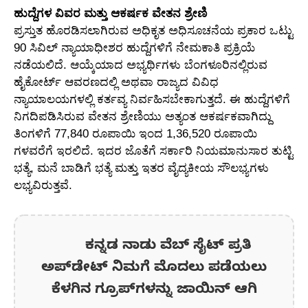
ಹುದ್ದೆಗಳ ವಿವರ ಮತ್ತು ಆಕರ್ಷಕ ವೇತನ ಶ್ರೇಣಿ
ಪ್ರಸ್ತುತ ಹೊರಡಿಸಲಾಗಿರುವ ಅಧಿಕೃತ ಅಧಿಸೂಚನೆಯ ಪ್ರಕಾರ ಒಟ್ಟು
90 ಸಿವಿಲ್ ನ್ಯಾಯಾಧೀಶರ ಹುದ್ದೆಗಳಿಗೆ ನೇಮಕಾತಿ ಪ್ರಕ್ರಿಯೆ
ನಡೆಯಲಿದೆ. ಆಯ್ಕೆಯಾದ ಅಭ್ಯರ್ಥಿಗಳು ಬೆಂಗಳೂರಿನಲ್ಲಿರುವ
ಹೈಕೋರ್ಟ್ ಆವರಣದಲ್ಲಿ ಅಥವಾ ರಾಜ್ಯದ ವಿವಿಧ
ನ್ಯಾಯಾಲಯಗಳಲ್ಲಿ ಕರ್ತವ್ಯ ನಿರ್ವಹಿಸಬೇಕಾಗುತ್ತದೆ. ಈ ಹುದ್ದೆಗಳಿಗೆ
ನಿಗದಿಪಡಿಸಿರುವ ವೇತನ ಶ್ರೇಣಿಯು ಅತ್ಯಂತ ಆಕರ್ಷಕವಾಗಿದ್ದು
ತಿಂಗಳಿಗೆ 77,840 ರೂಪಾಯಿ ಇಂದ 1,36,520 ರೂಪಾಯಿ
ಗಳವರೆಗೆ ಇರಲಿದೆ. ಇದರ ಜೊತೆಗೆ ಸರ್ಕಾರಿ ನಿಯಮಾನುಸಾರ ತುಟ್ಟಿ
ಭತ್ಯೆ, ಮನೆ ಬಾಡಿಗೆ ಭತ್ಯೆ ಮತ್ತು ಇತರ ವೈದ್ಯಕೀಯ ಸೌಲಭ್ಯಗಳು
ಲಭ್ಯವಿರುತ್ತವೆ.
ಕನ್ನಡ ನಾಡು ವೆಬ್ ಸೈಟ್ ಪ್ರತಿ
ಅಪ್‌ಡೇಟ್‌ ನಿಮಗೆ ಮೊದಲು ಪಡೆಯಲು
ಕೆಳಗಿನ ಗ್ರೂಪ್‌ಗಳನ್ನು ಜಾಯಿನ್ ಆಗಿ