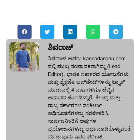
ಶಿವರಾಜ್
ಶಿವರಾಜ್ ಅವರು kannadanadu.com
ನಲ್ಲಿ ಮುಖ್ಯ ಸಂಪಾದಕರಾಗಿದ್ದು (Lead
Editor), ಭಾರತ ಸರ್ಕಾರದ ಯೋಜನೆಗಳು
ಮತ್ತು ಶೈಕ್ಷಣಿಕ ಅಪ್‌ಡೇಟ್‌ಗಳನ್ನು ಟ್ರ್ಯಾಕ್
ಮಾಡುವಲ್ಲಿ 4 ವರ್ಷಗಳಿಗೂ ಹೆಚ್ಚಿನ
ಅನುಭವ ಹೊಂದಿದ್ದಾರೆ. ಕೇಂದ್ರ ಮತ್ತು
ರಾಜ್ಯ ಸರ್ಕಾರಗಳ ಸಂಕೀರ್ಣ
ಅಧಿಸೂಚನೆಗಳನ್ನು ಸರಳೀಕರಿಸಿ,
ಸಾರ್ವಜನಿಕರಿಗೆ ಅವುಗಳ
ಪ್ರಯೋಜನಗಳನ್ನು ಅರ್ಥಮಾಡಿಕೊಳ್ಳುವಂತೆ
ಮಾಡುವುದು ಇವರ ಪರಿಣತಿ.