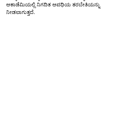
ಅಕಾಡೆಮಿಯಲ್ಲಿ ನಿಗದಿತ ಅವಧಿಯ ತರಬೇತಿಯನ್ನು
ನೀಡಲಾಗುತ್ತದೆ.