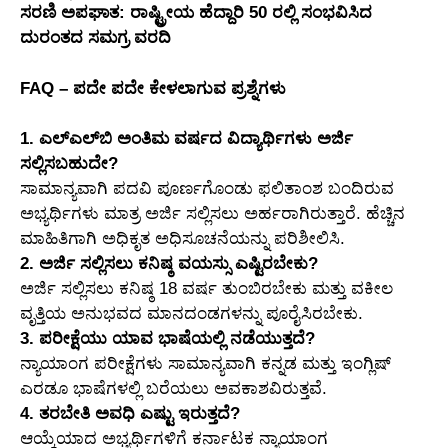
ಸರಣಿ ಅಪಘಾತ: ರಾಷ್ಟ್ರೀಯ ಹೆದ್ದಾರಿ 50 ರಲ್ಲಿ ಸಂಭವಿಸಿದ
ದುರಂತದ ಸಮಗ್ರ ವರದಿ
FAQ – ಪದೇ ಪದೇ ಕೇಳಲಾಗುವ ಪ್ರಶ್ನೆಗಳು
1. ಎಲ್‌ಎಲ್‌ಬಿ ಅಂತಿಮ ವರ್ಷದ ವಿದ್ಯಾರ್ಥಿಗಳು ಅರ್ಜಿ
ಸಲ್ಲಿಸಬಹುದೇ?
ಸಾಮಾನ್ಯವಾಗಿ ಪದವಿ ಪೂರ್ಣಗೊಂಡು ಫಲಿತಾಂಶ ಬಂದಿರುವ
ಅಭ್ಯರ್ಥಿಗಳು ಮಾತ್ರ ಅರ್ಜಿ ಸಲ್ಲಿಸಲು ಅರ್ಹರಾಗಿರುತ್ತಾರೆ. ಹೆಚ್ಚಿನ
ಮಾಹಿತಿಗಾಗಿ ಅಧಿಕೃತ ಅಧಿಸೂಚನೆಯನ್ನು ಪರಿಶೀಲಿಸಿ.
2. ಅರ್ಜಿ ಸಲ್ಲಿಸಲು ಕನಿಷ್ಠ ವಯಸ್ಸು ಎಷ್ಟಿರಬೇಕು?
ಅರ್ಜಿ ಸಲ್ಲಿಸಲು ಕನಿಷ್ಠ 18 ವರ್ಷ ತುಂಬಿರಬೇಕು ಮತ್ತು ವಕೀಲ
ವೃತ್ತಿಯ ಅನುಭವದ ಮಾನದಂಡಗಳನ್ನು ಪೂರೈಸಿರಬೇಕು.
3. ಪರೀಕ್ಷೆಯು ಯಾವ ಭಾಷೆಯಲ್ಲಿ ನಡೆಯುತ್ತದೆ?
ನ್ಯಾಯಾಂಗ ಪರೀಕ್ಷೆಗಳು ಸಾಮಾನ್ಯವಾಗಿ ಕನ್ನಡ ಮತ್ತು ಇಂಗ್ಲಿಷ್
ಎರಡೂ ಭಾಷೆಗಳಲ್ಲಿ ಬರೆಯಲು ಅವಕಾಶವಿರುತ್ತವೆ.
4. ತರಬೇತಿ ಅವಧಿ ಎಷ್ಟು ಇರುತ್ತದೆ?
ಆಯ್ಕೆಯಾದ ಅಭ್ಯರ್ಥಿಗಳಿಗೆ ಕರ್ನಾಟಕ ನ್ಯಾಯಾಂಗ