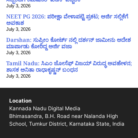
July 3, 2026
NEET PG 2026: ಪರೀಕ್ಷಾ ವೇಳಾಪಟ್ಟಿ ಪ್ರಕಟ; ಅರ್ಜಿ ಸಲ್ಲಿಕೆಗೆ
ಅವಕಾಶ
July 3, 2026
Darshan: ಸುಪ್ರೀಂ ಕೋರ್ಟ್ ನಲ್ಲಿ ದರ್ಶನ್ ಜಾಮೀನು ಆದೇಶ
ಮಾರ್ಪಾಡು ಕೋರಿದ್ದ ಅರ್ಜಿ ವಜಾ
July 3, 2026
Tamil Nadu: ಸಿಎಂ ಜೋಸೆಫ್ ವಿಜಯ್ ವಿರುದ್ಧ ಅವಹೇಳನ;
ಶಾಸಕ ಅನಿತಾ ರಾಧಾಕೃಷ್ಣನ್ ಬಂಧನ
July 3, 2026
Location
Kannada Nadu Digital Media
Bhimasandra, B.H. Road near Nalanda High
School, Tumkur District, Karnataka State, India