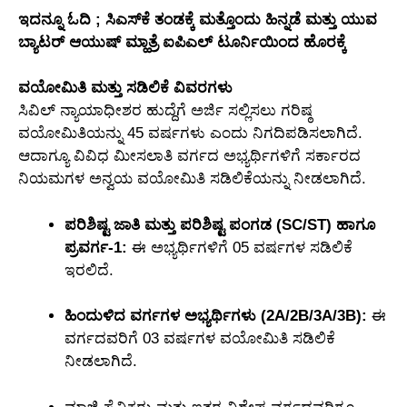
ಇದನ್ನೂ ಓದಿ ; ಸಿಎಸ್​ಕೆ ತಂಡಕ್ಕೆ ಮತ್ತೊಂದು ಹಿನ್ನಡೆ ಮತ್ತು ಯುವ
ಬ್ಯಾಟರ್ ಆಯುಷ್ ಮ್ಹಾತ್ರೆ ಐಪಿಎಲ್ ಟೂರ್ನಿಯಿಂದ ಹೊರಕ್ಕೆ
ವಯೋಮಿತಿ ಮತ್ತು ಸಡಿಲಿಕೆ ವಿವರಗಳು
ಸಿವಿಲ್ ನ್ಯಾಯಾಧೀಶರ ಹುದ್ದೆಗೆ ಅರ್ಜಿ ಸಲ್ಲಿಸಲು ಗರಿಷ್ಠ
ವಯೋಮಿತಿಯನ್ನು 45 ವರ್ಷಗಳು ಎಂದು ನಿಗದಿಪಡಿಸಲಾಗಿದೆ.
ಆದಾಗ್ಯೂ ವಿವಿಧ ಮೀಸಲಾತಿ ವರ್ಗದ ಅಭ್ಯರ್ಥಿಗಳಿಗೆ ಸರ್ಕಾರದ
ನಿಯಮಗಳ ಅನ್ವಯ ವಯೋಮಿತಿ ಸಡಿಲಿಕೆಯನ್ನು ನೀಡಲಾಗಿದೆ.
ಪರಿಶಿಷ್ಟ ಜಾತಿ ಮತ್ತು ಪರಿಶಿಷ್ಟ ಪಂಗಡ (SC/ST) ಹಾಗೂ
ಪ್ರವರ್ಗ-1:
ಈ ಅಭ್ಯರ್ಥಿಗಳಿಗೆ 05 ವರ್ಷಗಳ ಸಡಿಲಿಕೆ
ಇರಲಿದೆ.
ಹಿಂದುಳಿದ ವರ್ಗಗಳ ಅಭ್ಯರ್ಥಿಗಳು (2A/2B/3A/3B):
ಈ
ವರ್ಗದವರಿಗೆ 03 ವರ್ಷಗಳ ವಯೋಮಿತಿ ಸಡಿಲಿಕೆ
ನೀಡಲಾಗಿದೆ.