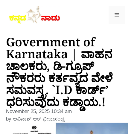
Government of
Karnataka | ವಾಹನ
ಚಾಲಕರು, ಡಿ-ಗ್ರೂಪ್
ನೌಕರರು ಕರ್ತವ್ಯದ ವೇಳೆ
ಸಮವಸ್ತ್ರ. `I.D ಕಾರ್ಡ್’
ಧರಿಸುವುದು ಕಡ್ಡಾಯ.!
November 25, 2025
10:34 am
by
ಅವಿನಾಶ್‌ ಆರ್‌ ಭೀಮಸಂದ್ರ