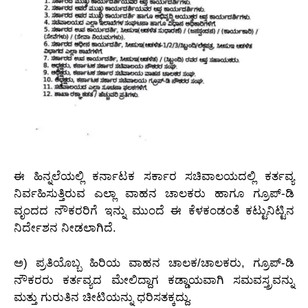
ಈ ಹಿನ್ನಲೆಯಲ್ಲಿ ಕರ್ನಾಟಕ ಸರ್ಕಾರ ಸಚಿವಾಲಯದಲ್ಲಿ ಕರ್ತವ್ಯ
ನಿರ್ವಹಿಸುತ್ತಿರುವ ಎಲ್ಲಾ ವಾಹನ ಚಾಲಕರು ಹಾಗೂ ಗ್ರೂಪ್-ಡಿ
ವೃಂದದ ನೌಕರರಿಗೆ ಇನ್ನು ಮುಂದೆ ಈ ಕೆಳಕಂಡಂತೆ ಕಟ್ಟುನಿಟ್ಟಿನ
ನಿರ್ದೇಶನ ನೀಡಲಾಗಿದೆ.
ಅ) ಪ್ರತಿಯೊಬ್ಬ ಹಿರಿಯ ವಾಹನ ಚಾಲಕ/ಚಾಲಕರು, ಗ್ರೂಪ್-ಡಿ
ನೌಕರರು ಕರ್ತವ್ಯದ ಮೇಲಿದ್ದಾಗ ಕಡ್ಡಾಯವಾಗಿ ಸಮವಸ್ತ್ರವನ್ನು
ಮತ್ತು ಗುರುತಿನ ಚೀಟಿಯನ್ನು ಧರಿಸತಕ್ಕದ್ದು.