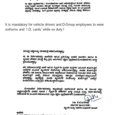
It is mandatory for vehicle drivers and D-Group employees to wear
uniforms and `I.D. cards’ while on duty.!