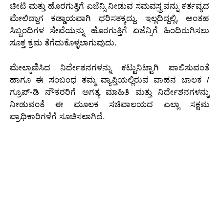
ಚೀಟಿ ಮತ್ತು ಹೊರಗುತ್ತಿಗೆ ಏಜೆನ್ಸಿ ನೀಡುವ ಸಮವಸ್ತ್ರವನ್ನು ಕರ್ತವ್ಯದ
ಮೇಲಿದ್ದಾಗ ಕಡ್ಡಾಯವಾಗಿ ಧರಿಸತಕ್ಕದ್ದು. ಇಲ್ಲದಿದ್ದಲ್ಲಿ, ಅಂತಹ
ಸಿಬ್ಬಂದಿಗಳ ಸೇವೆಯನ್ನು ಹೊರಗುತ್ತಿಗೆ ಏಜೆನ್ಸಿಗೆ ಹಿಂದಿರುಗಿಸಲು
ಸೂಕ್ತ ಕ್ರಮ ತೆಗೆದುಕೊಳ್ಳಲಾಗುವುದು.
ಮೇಲ್ಕಾಣಿಸಿದ ನಿರ್ದೇಶನಗಳನ್ನು ಕಟ್ಟುನಿಟ್ಟಾಗಿ ಪಾಲಿಸುವಂತೆ
ಹಾಗೂ ಈ ಸಂಬಂಧ ತಮ್ಮ ವ್ಯಾಪ್ತಿಯಲ್ಲಿರುವ ವಾಹನ ಚಾಲಕ /
ಗ್ರೂಪ್-ಡಿ ನೌಕರರಿಗೆ ಅಗತ್ಯ ಮಾಹಿತಿ ಮತ್ತು ನಿರ್ದೇಶನಗಳನ್ನು
ನೀಡುವಂತೆ ಈ ಮೂಲಕ ಸಚಿವಾಲಯದ ಎಲ್ಲಾ ಸಕ್ಷಮ
ಪ್ರಾಧಿಕಾರಿಗಳೆಗೆ ಸೂಚಿಸಲಾಗಿದೆ.