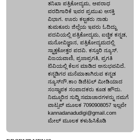
ತನಿಖಾ ಪತ್ರಿಕೋದ್ಯಮ, ಅಪರಾಧ
ವರದಿಗಾರಿಕೆ ಇವರ ಪ್ರಮುಖ ಆಸಕ್ತಿ
ವಿಭಾಗ. ಊರು ಕಲ್ಪತರು ನಾಡು
ತುಮಕೂರು ಜಿಲ್ಲೆಯ ಇವರು ಓದಿದ್ದು
ಪದವಿಯಲ್ಲಿ ಪತ್ರಿಕೋದ್ಯಮ, ಐಚ್ಚಿಕ ಕನ್ನಡ,
ಮನೋವಿಜ್ಞಾನ, ಪತ್ರಿಕೋದ್ಯಮದಲ್ಲಿ
ಸ್ನಾತ್ತಕೋತ್ತರ ಪದವಿ. ಕಸ್ತೂರಿ ನ್ಯೂಸ್‌.
ವಿಜಯವಾಣಿ, ಪ್ರಜಾಪ್ರಗತಿ, ಪ್ರಗತಿ
ಟಿವಿಯಲ್ಲಿ ಕೆಲಸ ಮಾಡಿದ ಅನುಭವವಿದೆ.
ಕನ್ನಡಿಗರ ಮನೆಮಾತಾಗಿರುವ ಕನ್ನಡ
ನ್ಯೂಸ್‌ನೌ.ಕಾಂ ಡಿಜಿಟಲ್‌ ಮೀಡಿಯಾದ
ಸಂಸ್ಥಾಪಕ ಸಂಪಾದಕರು ಕೂಡ ಹೌದು.
ನಿಮ್ಮೂರಿನ ಸುದ್ದಿ ಸಮಾಚಾರಗಳನ್ನು ನಮಗೆ
ವಾಟ್ಸಪ್‌ ಮೂಲಕ 7090908057 ಇಲ್ಲವೇ
kannadanadudigi@gmail.com
ಮೇಲ್‌ ಮೂಲಕ ಕಳುಹಿಸಿಕೊಡಿ