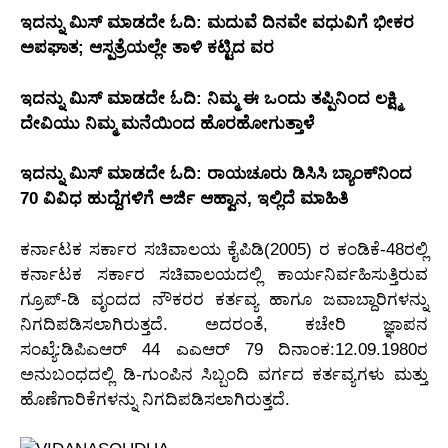
ಇದನ್ನು ಮಿಸ್‌ ಮಾಡದೇ ಓದಿ: ಮದುವೆ ದಿನವೇ ವಧುವಿಗೆ ಭೀಕರ
ಅಪಘಾತ; ಆಸ್ಪತ್ರೆಯಲ್ಲೇ ತಾಳಿ ಕಟ್ಟಿದ ವರ
ಇದನ್ನು ಮಿಸ್‌ ಮಾಡದೇ ಓದಿ: ನಿಮ್ಮ ಈ ಒಂದು ತಪ್ಪಿನಿಂದ ಲಕ್ಷ್ಮಿ
ದೇವಿಯು ನಿಮ್ಮ ಮನೆಯಿಂದ ಹೊರಹೋಗುತ್ತಾಳೆ
ಇದನ್ನು ಮಿಸ್‌ ಮಾಡದೇ ಓದಿ: ರಾಯಚೂರು ಡಿಸಿಸಿ ಬ್ಯಾಂಕ್‌ನಿಂದ
70 ವಿವಿಧ ಹುದ್ದೆಗಳಿಗೆ ಅರ್ಜಿ ಆಹ್ವಾನ, ಇಲ್ಲಿದೆ ಮಾಹಿತಿ
ಕರ್ನಾಟಕ ಸರ್ಕಾರ ಸಚಿವಾಲಯ ಕೈಪಿಡಿ(2005) ರ ಕಂಡಿಕೆ-48ರಲ್ಲಿ
ಕರ್ನಾಟಕ ಸರ್ಕಾರ ಸಚಿವಾಲಯದಲ್ಲಿ ಕಾರ್ಯನಿರ್ವಹಿಸುತ್ತಿರುವ
ಗ್ರೂಪ್-ಡಿ ವೃಂದದ ನೌಕರರ ಕರ್ತವ್ಯ ಹಾಗೂ ಜವಾಬ್ದಾರಿಗಳನ್ನು
ನಿಗದಿಪಡಿಸಲಾಗಿರುತ್ತದೆ. ಅದರಂತೆ, ಕಚೇರಿ ಜ್ಞಾಪನ
ಸಂಖ್ಯೆ:ಡಿಪಿಎಆರ್ 44 ಎಎಆರ್ 79 ದಿನಾಂಕ:12.09.1980ರ
ಅನುಬಂಧದಲ್ಲಿ ಡಿ-ಗುಂಪಿನ ಸಿಬ್ಬಂದಿ ವರ್ಗದ ಕರ್ತವ್ಯಗಳು ಮತ್ತು
ಹೊಣೆಗಾರಿಕೆಗಳನ್ನು ನಿಗದಿಪಡಿಸಲಾಗಿರುತ್ತದೆ.