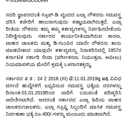
ಸದರಿ ಜ್ಞಾಪನದಂತೆ ಗ್ರೂಪ್-ಡಿ ವೃಂದದ ಎಲ್ಲಾ ನೌಕರರು ಸಮವಸ್ತ್ರ
ಧರಿಸಿ ಕಚೇರಿಗೆ ಹಾಜರಾಗುವುದು ಕಡ್ಡಾಯವಾಗಿರುತ್ತದೆ. ಎಲ್ಲಾ
ರೀತಿಯ ನೌಕರರು ತಮ್ಮ ತಮ್ಮ ಕರ್ತವ್ಯಗಳನ್ನು ನಿರ್ವಹಿಸಬೇಕೆಂದು
ನಿರೀಕ್ಷಿಸುವುದು ಸರ್ಕಾರದ ಕಾರ್ಯನೀತಿಯಾಗಿರುವ ಕಾರಣ,
ವಾಹನ ಚಾಲಕರು ಮತ್ತು ಡಿ-ಗುಂಪಿನ ಯಾರೇ ನೌಕರನು ತಾನು
ಮಾಡಬೇಕಾದ ಯಾವುದೇ ಕರ್ತವ್ಯವನ್ನು ನಿರಾಕರಿಸಿದಲ್ಲಿ 1957ರ
ಕರ್ನಾಟಕ ಸರ್ಕಾರಿ ಸೇವಾ (ವರ್ಗೀಕರಣ, ನಿಯಂತ್ರಣ, ಅಪೀಲು)
ನಿಯಮಾವಳಿಯ ಮೇರೆಗೆ ಕ್ರಮಕ್ಕೆ ಒಳಗಾಗತಕ್ಕದ್ದು.
ಸರ್ಕಾರದ ៨ ថ : 24 2 2018 (III) ໖:11.01.2019໘ ໙໕ ವಿವಿಧ
ವರ್ಗದೆ ಹುದ್ದೆಗಳಿಗೆ ಲಭ್ಯವಿರುವ ಸಮವಸ್ತ್ರ ಭತ್ಯೆಯ ದರಗಳನ್ನು
ದಿನಾಂಕ:01.01.2019ರಿಂದ ಜಾರಿಗೆ ಬರುವಂತೆ ಪರಿಷ್ಕರಿಸಿ
ಆದೇಶಿಸಲಾಗಿದೆ. ಅದರಂತೆ ಸರ್ಕಾರದ ಎಲ್ಲಾ ಹಿರಿಯ ವಾಹನ
ಚಾಲಕರು/ಚಾಲಕರು, ಎಲ್ಲಾ ಗ್ರೂಪ್ಡಿ ಸಿಬ್ಬಂದಿಗೆ ಮಾಸಿಕ ಸಮವಸ್ತ್ರ
ನಿರ್ವಹಣಾ ಭತ್ಯೆ ರೂ.400/-ಗಳನ್ನು ಮಂಜೂರು ಮಾಡಲಾಗಿದೆ.