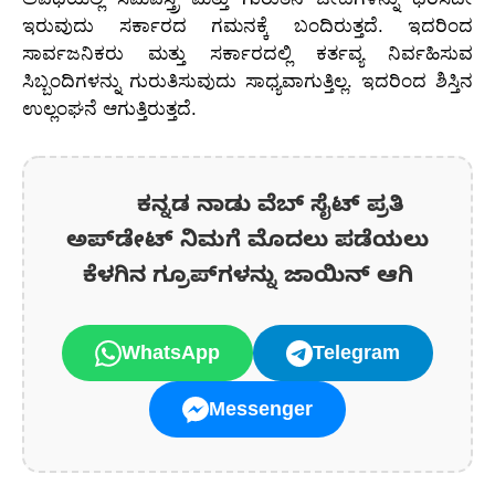
ಇರುವುದು ಸರ್ಕಾರದ ಗಮನಕ್ಕೆ ಬಂದಿರುತ್ತದೆ. ಇದರಿಂದ
ಸಾರ್ವಜನಿಕರು ಮತ್ತು ಸರ್ಕಾರದಲ್ಲಿ ಕರ್ತವ್ಯ ನಿರ್ವಹಿಸುವ
ಸಿಬ್ಬಂದಿಗಳನ್ನು ಗುರುತಿಸುವುದು ಸಾಧ್ಯವಾಗುತ್ತಿಲ್ಲ. ಇದರಿಂದ ಶಿಸ್ತಿನ
ಉಲ್ಲಂಘನೆ ಆಗುತ್ತಿರುತ್ತದೆ.
ಕನ್ನಡ ನಾಡು ವೆಬ್ ಸೈಟ್ ಪ್ರತಿ
ಅಪ್‌ಡೇಟ್‌ ನಿಮಗೆ ಮೊದಲು ಪಡೆಯಲು
ಕೆಳಗಿನ ಗ್ರೂಪ್‌ಗಳನ್ನು ಜಾಯಿನ್ ಆಗಿ
WhatsApp
Telegram
Messenger