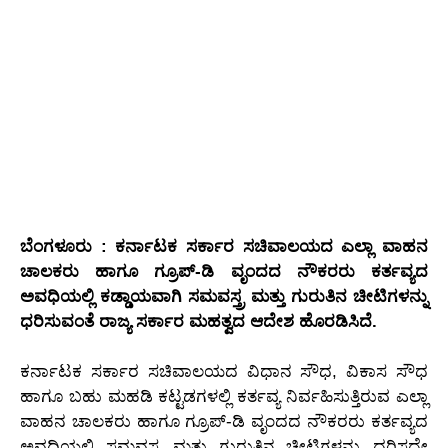
ಬೆಂಗಳೂರು : ಕರ್ನಾಟಕ ಸರ್ಕಾರ ಸಚಿವಾಲಯದ ಎಲ್ಲಾ ವಾಹನ
ಚಾಲಕರು ಹಾಗೂ ಗ್ರೂಪ್-ಡಿ ವೃಂದದ ನೌಕರರು ಕರ್ತವ್ಯದ
ಅವಧಿಯಲ್ಲಿ ಕಡ್ಡಾಯವಾಗಿ ಸಮವಸ್ತ್ರ ಮತ್ತು ಗುರುತಿನ ಚೀಟಿಗಳನ್ನು
ಧರಿಸುವಂತೆ ರಾಜ್ಯ ಸರ್ಕಾರ ಮಹತ್ವದ ಆದೇಶ ಹೊರಡಿಸಿದೆ.
ಕರ್ನಾಟಕ ಸರ್ಕಾರ ಸಚಿವಾಲಯದ ವಿಧಾನ ಸೌಧ, ವಿಕಾಸ ಸೌಧ
ಹಾಗೂ ಬಹು ಮಹಡಿ ಕಟ್ಟಡಗಳಲ್ಲಿ ಕರ್ತವ್ಯ ನಿರ್ವಹಿಸುತ್ತಿರುವ ಎಲ್ಲಾ
ವಾಹನ ಚಾಲಕರು ಹಾಗೂ ಗ್ರೂಪ್-ಡಿ ವೃಂದದ ನೌಕರರು ಕರ್ತವ್ಯದ
ಅವಧಿಯಲ್ಲಿ ಸಮವಸ್ತ್ರ ಮತ್ತು ಗುರುತಿನ ಚೀಟಿಗಳನ್ನು ಧರಿಸದೇ