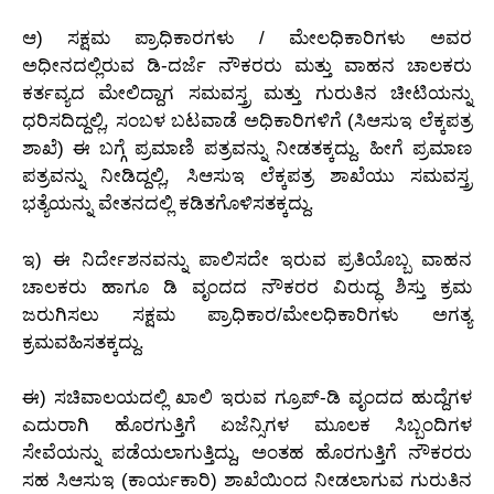
ಆ) ಸಕ್ಷಮ ಪ್ರಾಧಿಕಾರಗಳು / ಮೇಲಧಿಕಾರಿಗಳು ಅವರ
ಅಧೀನದಲ್ಲಿರುವ ಡಿ-ದರ್ಜೆ ನೌಕರರು ಮತ್ತು ವಾಹನ ಚಾಲಕರು
ಕರ್ತವ್ಯದ ಮೇಲಿದ್ದಾಗ ಸಮವಸ್ತ್ರ ಮತ್ತು ಗುರುತಿನ ಚೀಟಿಯನ್ನು
ಧರಿಸದಿದ್ದಲ್ಲಿ, ಸಂಬಳ ಬಟವಾಡೆ ಅಧಿಕಾರಿಗಳಿಗೆ (ಸಿಆಸುಇ ಲೆಕ್ಕಪತ್ರ
ಶಾಖೆ) ಈ ಬಗ್ಗೆ ಪ್ರಮಾಣಿ ಪತ್ರವನ್ನು ನೀಡತಕ್ಕದ್ದು. ಹೀಗೆ ಪ್ರಮಾಣ
ಪತ್ರವನ್ನು ನೀಡಿದ್ದಲ್ಲಿ, ಸಿಆಸುಇ ಲೆಕ್ಕಪತ್ರ ಶಾಖೆಯು ಸಮವಸ್ತ್ರ
ಭತ್ಯೆಯನ್ನು ವೇತನದಲ್ಲಿ ಕಡಿತಗೊಳಿಸತಕ್ಕದ್ದು.
ಇ) ಈ ನಿರ್ದೇಶನವನ್ನು ಪಾಲಿಸದೇ ಇರುವ ಪ್ರತಿಯೊಬ್ಬ ವಾಹನ
ಚಾಲಕರು ಹಾಗೂ ಡಿ ವೃಂದದ ನೌಕರರ ವಿರುದ್ಧ ಶಿಸ್ತು ಕ್ರಮ
ಜರುಗಿಸಲು ಸಕ್ಷಮ ಪ್ರಾಧಿಕಾರ/ಮೇಲಧಿಕಾರಿಗಳು ಅಗತ್ಯ
ಕ್ರಮವಹಿಸತಕ್ಕದ್ದು.
ಈ) ಸಚಿವಾಲಯದಲ್ಲಿ ಖಾಲಿ ಇರುವ ಗ್ರೂಪ್-ಡಿ ವೃಂದದ ಹುದ್ದೆಗಳ
ಎದುರಾಗಿ ಹೊರಗುತ್ತಿಗೆ ಏಜೆನ್ಸಿಗಳ ಮೂಲಕ ಸಿಬ್ಬಂದಿಗಳ
ಸೇವೆಯನ್ನು ಪಡೆಯಲಾಗುತ್ತಿದ್ದು, ಅಂತಹ ಹೊರಗುತ್ತಿಗೆ ನೌಕರರು
ಸಹ ಸಿಆಸುಇ (ಕಾರ್ಯಕಾರಿ) ಶಾಖೆಯಿಂದ ನೀಡಲಾಗುವ ಗುರುತಿನ