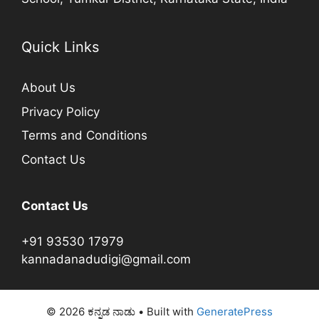
Quick Links
About Us
Privacy Policy
Terms and Conditions
Contact Us
Contact Us
+91 93530 17979
kannadanadudigi@gmail.com
© 2026 ಕನ್ನಡ ನಾಡು
• Built with
GeneratePress