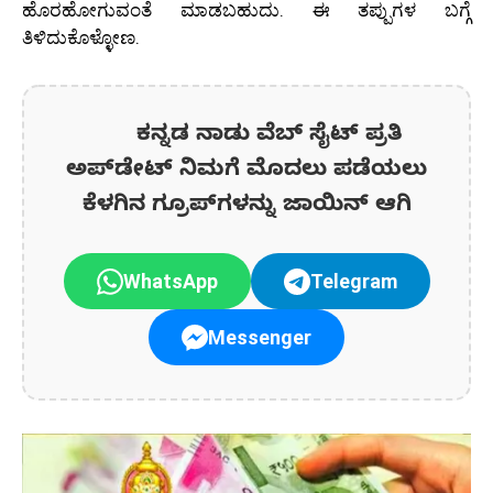
ಹೊರಹೋಗುವಂತೆ ಮಾಡಬಹುದು. ಈ ತಪ್ಪುಗಳ ಬಗ್ಗೆ
ತಿಳಿದುಕೊಳ್ಳೋಣ.
ಕನ್ನಡ ನಾಡು ವೆಬ್ ಸೈಟ್ ಪ್ರತಿ
ಅಪ್‌ಡೇಟ್‌ ನಿಮಗೆ ಮೊದಲು ಪಡೆಯಲು
ಕೆಳಗಿನ ಗ್ರೂಪ್‌ಗಳನ್ನು ಜಾಯಿನ್ ಆಗಿ
WhatsApp
Telegram
Messenger