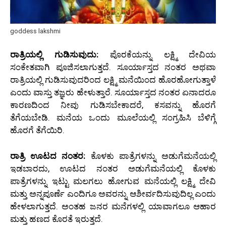
goddess lakshmi
ರಾತ್ರಿಯಲ್ಲಿ ಗುಡಿಸುವುದು:
ಪೊರಕೆಯನ್ನು ಲಕ್ಷ್ಮಿ ದೇವಿಯ
ಸಂಕೇತವಾಗಿ ಪೂಜಿಸಲಾಗುತ್ತದೆ. ಸೂರ್ಯಾಸ್ತದ ನಂತರ ಅಥವಾ
ರಾತ್ರಿಯಲ್ಲಿ ಗುಡಿಸುವುದರಿಂದ ಲಕ್ಷ್ಮಿ ಮನೆಯಿಂದ ಹೊರಹೋಗುತ್ತಾಳೆ
ಎಂದು ವಾಸ್ತು ತಜ್ಞರು ಹೇಳುತ್ತಾರೆ. ಸೂರ್ಯಾಸ್ತದ ನಂತರ ಏನಾದರೂ
ಕಾರಣದಿಂದ ನೀವು ಗುಡಿಸಬೇಕಾದರೆ, ಕಸವನ್ನು ಹೊರಗೆ
ತೆಗೆಯಬೇಡಿ. ಮನೆಯ ಒಂದು ಮೂಲೆಯಲ್ಲಿ ಸಂಗ್ರಹಿಸಿ ಬೆಳಿಗ್ಗೆ
ಹೊರಗೆ ತೆಗೆಯಿರಿ.
ರಾತ್ರಿ ಊಟದ ನಂತರ:
ಕೊಳಕು ಪಾತ್ರೆಗಳನ್ನು ಅಡುಗೆಮನೆಯಲ್ಲಿ
ಇಡಬಾರದು, ಊಟದ ನಂತರ ಅಡುಗೆಮನೆಯಲ್ಲಿ ಕೊಳಕು
ಪಾತ್ರೆಗಳನ್ನು ಇಟ್ಟು ಮಲಗಲು ಹೋಗುವ ಮನೆಯಲ್ಲಿ ಲಕ್ಷ್ಮಿ ದೇವಿ
ಮತ್ತು ಅನ್ನಪೂರ್ಣೆ ಎಂದಿಗೂ ಅವರನ್ನು ಆಶೀರ್ವದಿಸುವುದಿಲ್ಲ ಎಂದು
ಹೇಳಲಾಗುತ್ತದೆ. ಅಂತಹ ಜನರ ಮನೆಗಳಲ್ಲಿ ಯಾವಾಗಲೂ ಆಹಾರ
ಮತ್ತು ಹಣದ ಕೊರತೆ ಇರುತ್ತದೆ.