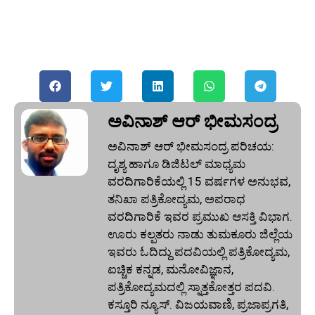
ಅವಿನಾಶ್‌ ಆರ್‌ ಭೀಮಸಂದ್ರ
ಅವಿನಾಶ್‌ ಆರ್‌ ಭೀಮಸಂದ್ರ ಪರಿಚಯ:
ದೃಶ್ಯ ಹಾಗೂ ಡಿಜಿಟಲ್ ಮಾಧ್ಯಮ
ವರದಿಗಾರಿಕೆಯಲ್ಲಿ 15 ವರ್ಷಗಳ ಅನುಭವ,
ತನಿಖಾ ಪತ್ರಿಕೋದ್ಯಮ, ಅಪರಾಧ
ವರದಿಗಾರಿಕೆ ಇವರ ಪ್ರಮುಖ ಆಸಕ್ತಿ ವಿಭಾಗ.
ಊರು ಕಲ್ಪತರು ನಾಡು ತುಮಕೂರು ಜಿಲ್ಲೆಯ
ಇವರು ಓದಿದ್ದು ಪದವಿಯಲ್ಲಿ ಪತ್ರಿಕೋದ್ಯಮ,
ಐಚ್ಚಿಕ ಕನ್ನಡ, ಮನೋವಿಜ್ಞಾನ,
ಪತ್ರಿಕೋದ್ಯಮದಲ್ಲಿ ಸ್ನಾತ್ತಕೋತ್ತರ ಪದವಿ.
ಕಸ್ತೂರಿ ನ್ಯೂಸ್‌. ವಿಜಯವಾಣಿ, ಪ್ರಜಾಪ್ರಗತಿ,