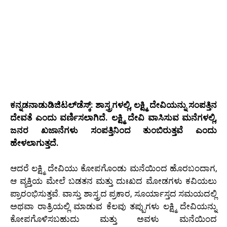
ಕನ್ನಡನಾಡುಡಿಜಿಟಲ್‌ಡೆಸ್ಕ್‌: ಶಾಸ್ತ್ರಗಳಲ್ಲಿ, ಲಕ್ಷ್ಮಿ ದೇವಿಯನ್ನು ಸಂಪತ್ತಿನ
ದೇವತೆ ಎಂದು ವರ್ಣಿಸಲಾಗಿದೆ. ಲಕ್ಷ್ಮಿ ದೇವಿ ವಾಸಿಸುವ ಮನೆಗಳಲ್ಲಿ,
ಜನರ ಖಜಾನೆಗಳು ಸಂಪತ್ತಿನಿಂದ ತುಂಬಿರುತ್ತವೆ ಎಂದು
ಹೇಳಲಾಗುತ್ತದೆ.
ಆದರೆ ಲಕ್ಷ್ಮಿ ದೇವಿಯು ಕೋಪಗೊಂಡು ಮನೆಯಿಂದ ಹೊರಬಂದಾಗ,
ಆ ವ್ಯಕ್ತಿಯ ಮೇಲೆ ಬಡತನ ಮತ್ತು ದುಃಖದ ಮೋಡಗಳು ಕವಿಯಲು
ಪ್ರಾರಂಭಿಸುತ್ತವೆ. ವಾಸ್ತು ಶಾಸ್ತ್ರದ ಪ್ರಕಾರ, ಸೂರ್ಯಾಸ್ತದ ಸಮಯದಲ್ಲಿ
ಅಥವಾ ರಾತ್ರಿಯಲ್ಲಿ ಮಾಡುವ ಕೆಲವು ತಪ್ಪುಗಳು ಲಕ್ಷ್ಮಿ ದೇವಿಯನ್ನು
ಕೋಪಗೊಳಿಸಬಹುದು ಮತ್ತು ಅವಳು ಮನೆಯಿಂದ