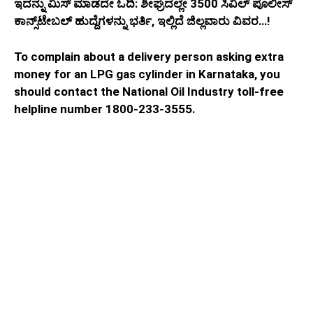
ಇದನ್ನು ಮಿಸ್‌ ಮಾಡದೇ ಓದಿ: ಶೀಘ್ರದಲ್ಲೇ 3500 ಸಿವಿಲ್ ಪೊಲೀಸ್
ಕಾನ್ಸ್‌ಟೇಬಲ್ ಹುದ್ದೆಗಳನ್ನು ಭರ್ತಿ, ಇಲ್ಲಿದೆ ಜಿಲ್ಲವಾರು ವಿವರ…!
To complain about a delivery person asking extra
money for an LPG gas cylinder in Karnataka, you
should contact the National Oil Industry toll-free
helpline number 1800-233-3555.