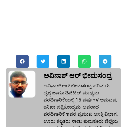
ಅವಿನಾಶ್‌ ಆರ್‌ ಭೀಮಸಂದ್ರ
ಅವಿನಾಶ್‌ ಆರ್‌ ಭೀಮಸಂದ್ರ ಪರಿಚಯ:
ದೃಶ್ಯ ಹಾಗೂ ಡಿಜಿಟಲ್ ಮಾಧ್ಯಮ
ವರದಿಗಾರಿಕೆಯಲ್ಲಿ 15 ವರ್ಷಗಳ ಅನುಭವ,
ತನಿಖಾ ಪತ್ರಿಕೋದ್ಯಮ, ಅಪರಾಧ
ವರದಿಗಾರಿಕೆ ಇವರ ಪ್ರಮುಖ ಆಸಕ್ತಿ ವಿಭಾಗ.
ಊರು ಕಲ್ಪತರು ನಾಡು ತುಮಕೂರು ಜಿಲ್ಲೆಯ