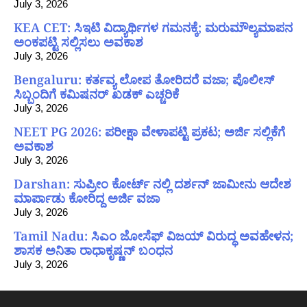
July 3, 2026
KEA CET: ಸಿಇಟಿ ವಿದ್ಯಾರ್ಥಿಗಳ ಗಮನಕ್ಕೆ; ಮರುಮೌಲ್ಯಮಾಪನ
ಅಂಕಪಟ್ಟಿ ಸಲ್ಲಿಸಲು ಅವಕಾಶ
July 3, 2026
Bengaluru: ಕರ್ತವ್ಯ ಲೋಪ ತೋರಿದರೆ ವಜಾ; ಪೊಲೀಸ್
ಸಿಬ್ಬಂದಿಗೆ ಕಮಿಷನರ್ ಖಡಕ್ ಎಚ್ಚರಿಕೆ
July 3, 2026
NEET PG 2026: ಪರೀಕ್ಷಾ ವೇಳಾಪಟ್ಟಿ ಪ್ರಕಟ; ಅರ್ಜಿ ಸಲ್ಲಿಕೆಗೆ
ಅವಕಾಶ
July 3, 2026
Darshan: ಸುಪ್ರೀಂ ಕೋರ್ಟ್ ನಲ್ಲಿ ದರ್ಶನ್ ಜಾಮೀನು ಆದೇಶ
ಮಾರ್ಪಾಡು ಕೋರಿದ್ದ ಅರ್ಜಿ ವಜಾ
July 3, 2026
Tamil Nadu: ಸಿಎಂ ಜೋಸೆಫ್ ವಿಜಯ್ ವಿರುದ್ಧ ಅವಹೇಳನ;
ಶಾಸಕ ಅನಿತಾ ರಾಧಾಕೃಷ್ಣನ್ ಬಂಧನ
July 3, 2026