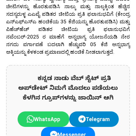
ಚೀಟಿಗಳನ್ನು ಹೊರತುಪಡಿಸಿ ನಾಲ್ಕು ಮತ್ತು ನಾಲ್ಕಕ್ಕಿಂತ ಹೆಚ್ಚಿನ
ಸದಸ್ಯರುಳ್ಳ ಎಎವೈ ಪಡಿತರ ಚೀಟಿಯ ಪ್ರತಿ ಫಲಾನುಭವಿಗೆ (ಕೇಂದ್ರ
ಎನ್‌ಎಫ್‌ಎಸ್‌ಎ ಹಂಚಿಕೆಯ 35 ಕೆಜಿಯನ್ನು ಹೊರತುಪಡಿಸಿ) ಮತ್ತು
ಪಿಹೆಚ್‌ಹೆಚ್ ಪಡಿತರ ಚೀಟಿಯ ಫ್ರತಿ ಫಲಾನುಭವಿಗೆ
ನವೆಂಬರ್-2025 ರ ಮಾಹೆಗೆ ಅನ್ನಭಾಗ್ಯ ಯೋಜನೆಯಡಿ ನೇರ
ನಗದು ವರ್ಗಾವಣೆ ಬದಲಾಗಿ ಹೆಚ್ಚುವರಿ 05 ಕೆಜಿ ಅನ್ನಭಾಗ್ಯ
ಅಕ್ಕಿಯನ್ನು ಕೆಳಕಂಡ ಪ್ರಮಾಣದಲ್ಲಿ ಹಂಚಿಕೆ ನೀಡಲಾಗುತ್ತದೆ.
ಕನ್ನಡ ನಾಡು ವೆಬ್ ಸೈಟ್ ಪ್ರತಿ
ಅಪ್‌ಡೇಟ್‌ ನಿಮಗೆ ಮೊದಲು ಪಡೆಯಲು
ಕೆಳಗಿನ ಗ್ರೂಪ್‌ಗಳನ್ನು ಜಾಯಿನ್ ಆಗಿ
WhatsApp
Telegram
Messenger