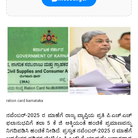
ration card karnataka
ನವೆಂಬರ್-2025 ರ ಮಾಹೆಗೆ ರಾಜ್ಯ ವ್ಯಾಪ್ತಿಯ ಪ್ರತಿ ಪಿ.ಎಚ್.ಎಚ್
ಫಲಾನುಭವಿಗೆ ತಲಾ 5 ಕೆ ಜಿ ಅಕ್ಕಿಯಂತೆ ಹಂಚಿಕೆ ಪ್ರಮಾಣವನ್ನು
ನಿಗದಿಪಡಿಸಿ ಹಂಚಿಕೆ ನೀಡಿದೆ. ಪ್ರಸ್ತುತ ನವೆಂಬರ್-2025 ರ ಮಾಹೆಗೆ