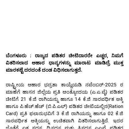
ಬೆಂಗಳೂರು : ರಾಜ್ಯದ ಪಡಿತರ ಚೀಟಿದಾರರೇ ಎಚ್ಚರ, ನಿಮಗೆ
ವಿತರಿಸಲಾದ ಆಹಾರ ಧಾನ್ಯಗಳನ್ನು ಮಾರಾಟ ಮಾಡಿದ್ರೆ ಮುಕ್ತ
ಮಾರಕಟ್ಟೆ ದರದಂತೆ ದಂಡ ವಿಧಿಸಲಾಗುತ್ತದೆ.
ರಾಷ್ಟ್ರೀಯ ಆಹಾರ ಭದ್ರತಾ ಕಾಯ್ದೆಯಡಿ ನವೆಂಬರ್-2025 ರ
ಮಾಹೆಗೆ ಹಾಸನ ಜಿಲ್ಲೆಯ ಪ್ರತಿ ಅಂತ್ಯೋದಯ (ಎ.ಎ.ವೈ) ಪಡಿತರ
ಚೀಟಿಗೆ 21 ಕೆ.ಜಿ ರಾಗಿಯನ್ನು ಹಾಗೂ 14 ಕೆ.ಜಿ ಸಾರವರ್ಧಿತ ಅಕ್ಕಿ
ಹಾಗೂ ಪಿ.ಹೆಚ್.ಹೆಚ್ (ಬಿ.ಪಿ.ಎಲ್) ಪಡಿತರ ಚೀಟಿಯಲ್ಲಿನ(Ration
Card) ಪ್ರತಿ ಫಲಾನುಭವಿಗೆ 3 ಕೆ.ಜಿ ರಾಗಿಯನ್ನು ಹಾಗೂ 02 ಕೆ.ಜಿ
ಸಾರವರ್ಧಿತ ಅಕ್ಕಿಯನ್ನು ಉಚಿತವಾಗಿ ವಿತರಿಸಲಾಗುತ್ತಿದೆ. ಇದರ
ಜೊತೆಗೆ ಏಕ ಸದಸ್ಯ, ದ್ವಿಸದಸ್ಯ ಮತ್ತು ತ್ರಿಸದಸ್ಯ ಎಎವೈ ಪಡಿತರ