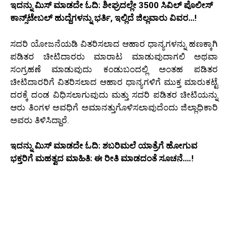
ಇದನ್ನು ಮಿಸ್‌ ಮಾಡದೇ ಓದಿ: ಶೀಘ್ರದಲ್ಲೇ 3500 ಸಿವಿಲ್ ಪೊಲೀಸ್
ಕಾನ್ಸ್‌ಟೇಬಲ್ ಹುದ್ದೆಗಳನ್ನು ಭರ್ತಿ, ಇಲ್ಲಿದೆ ಜಿಲ್ಲವಾರು ವಿವರ…!
ಸದರಿ ಯೋಜನೆಯಡಿ ವಿತರಿಸಲಾದ ಆಹಾರ ಧಾನ್ಯಗಳನ್ನು ಹಣಕ್ಕಾಗಿ
ಪಡಿತರ ಚೀಟಿದಾರರು ಮಾರಾಟ ಮಾಡುವುದಾಗಲಿ ಅಥವಾ
ಸಂಗ್ರಹಣೆ ಮಾಡುವುದು ಕಂಡುಬಂದಲ್ಲಿ ಅಂತಹ ಪಡಿತರ
ಚೀಟಿದಾರರಿಗೆ ವಿತರಿಸಲಾದ ಆಹಾರ ಧಾನ್ಯಗಳಿಗೆ ಮುಕ್ತ ಮಾರುಕಟ್ಟೆ
ದರಕ್ಕೆ ದಂಡ ವಿಧಿಸಲಾಗುವುದು ಮತ್ತು ಸದರಿ ಪಡಿತರ ಚೀಟಿಯನ್ನು
ಆರು ತಿಂಗಳ ಅವಧಿಗೆ ಅಮಾನತ್ತುಗೊಳಿಸಲಾವುದೆಂದು ಜಿಲ್ಲಾಧಿಕಾರಿ
ಅವರು ತಿಳಿಸಿದ್ದಾರೆ.
ಇದನ್ನು ಮಿಸ್ ಮಾಡದೇ ಓದಿ: ಶಬರಿಮಲೆ ಯಾತ್ರೆಗೆ ಹೋಗುವ
ಭಕ್ತರಿಗೆ ಮಹತ್ವದ ಮಾಹಿತಿ: ಈ ರೀತಿ ಮಾಡದಂತೆ ಸೂಚನೆ….!