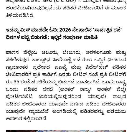
ಆದ್ಯತೇತರ ಪಡಿತರ ಚೀಟಿ (ಎ.ಪಿ.ಎಲ್) ಗೆ ಯಾವುದೇ ಆಹಾರಧಾನ್ಯ
ಹಂಚಿಕೆಯಾಗಿರುವುದಿಲ್ಲವೆಂದು ಪಡಿತರ ಚೀಟಿದಾರರಿಗೆ ಈ ಮೂಲಕ
ತಿಳಿಯಪಡಿಸಿದೆ.
ಇದನ್ನು ಮಿಸ್‌ ಮಾಡದೇ ಓದಿ: 2026 ನೇ ಸಾಲಿನ ‘ಸಾರ್ವತ್ರಿಕ ರಜೆ’
ದಿನಗಳ ಪಟ್ಟಿ ಬಿಡುಗಡೆ : ಇಲ್ಲಿದೆ ಸಂಪೂರ್ಣ ಮಾಹಿತಿ
ಹಾಸನ ಜಿಲ್ಲೆಯ ಆಲೂರು, ಬೇಲೂರು, ಅರಕಲಗೂಡು ಮತ್ತು
ಸಕಲೇಶಪುರ ತಾಲ್ಲೂಕಿನ ಸೀಮೆಎಣ್ಣೆ ಪಡೆಯಲು ಒಪ್ಪಿಗೆ ನೀಡಿರುವ
ಗ್ರಾಮಾಂತರ ಪ್ರದೇಶದ ಎಎವೈ ಮತ್ತು ಪಿಹೆಚ್‌ಹೆಚ್ ಪಡಿತರ
ಚೀಟಿದಾರರಿಗೆ ಪ್ರತಿ ಕಾರ್ಡಿಗೆ ಎರಡು ಲೀಟರ್ ನಂತೆ ಪ್ರತಿ ಲೀಟರ್‌ಗೆ
ರೂ.35 ರಂತೆ ಹಂಚಿಕೆಯನ್ನು ಬಿಡುಗಡೆ ಮಾಡಲಾಗಿದೆ. ಒಂದು ರಾಷ್ಟ್ರ
ಒಂದು ಪಡಿತರ ಚೀಟಿ (ಅಂತರ್ ರಾಜ್ಯ/ ಅಂತರ್ ಜಿಲ್ಲೆ)
ಪೋರ್ಟೆಬಿಲಿಟಿ ಜಾರಿಯಲ್ಲಿರುವುದರಿಂದ ಯಾವುದೇ ರಾಜ್ಯದ
ಪಡಿತರ ಚೀಟಿದಾರರು ಯಾವುದೇ ವರ್ಗದ ಪಡಿತರ ಚೀಟಿದಾರರು
ಯಾವುದೇ ನ್ಯಾಯಬೆಲೆ ಅಂಗಡಿಯಲ್ಲಿ ಪಡಿತರವನ್ನು ಪಡೆಯಲು
ಅವಕಾಶ ಕಲ್ಪಿಸಲಾಗಿದೆ.