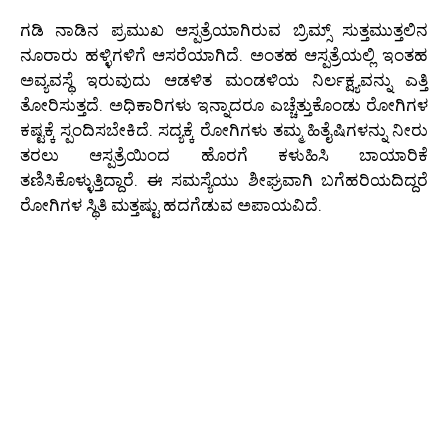
ಗಡಿ ನಾಡಿನ ಪ್ರಮುಖ ಆಸ್ಪತ್ರೆಯಾಗಿರುವ ಬ್ರಿಮ್ಸ್ ಸುತ್ತಮುತ್ತಲಿನ
ನೂರಾರು ಹಳ್ಳಿಗಳಿಗೆ ಆಸರೆಯಾಗಿದೆ. ಅಂತಹ ಆಸ್ಪತ್ರೆಯಲ್ಲಿ ಇಂತಹ
ಅವ್ಯವಸ್ಥೆ ಇರುವುದು ಆಡಳಿತ ಮಂಡಳಿಯ ನಿರ್ಲಕ್ಷ್ಯವನ್ನು ಎತ್ತಿ
ತೋರಿಸುತ್ತದೆ. ಅಧಿಕಾರಿಗಳು ಇನ್ನಾದರೂ ಎಚ್ಚೆತ್ತುಕೊಂಡು ರೋಗಿಗಳ
ಕಷ್ಟಕ್ಕೆ ಸ್ಪಂದಿಸಬೇಕಿದೆ. ಸದ್ಯಕ್ಕೆ ರೋಗಿಗಳು ತಮ್ಮ ಹಿತೈಷಿಗಳನ್ನು ನೀರು
ತರಲು ಆಸ್ಪತ್ರೆಯಿಂದ ಹೊರಗೆ ಕಳುಹಿಸಿ ಬಾಯಾರಿಕೆ
ತಣಿಸಿಕೊಳ್ಳುತ್ತಿದ್ದಾರೆ. ಈ ಸಮಸ್ಯೆಯು ಶೀಘ್ರವಾಗಿ ಬಗೆಹರಿಯದಿದ್ದರೆ
ರೋಗಿಗಳ ಸ್ಥಿತಿ ಮತ್ತಷ್ಟು ಹದಗೆಡುವ ಅಪಾಯವಿದೆ.