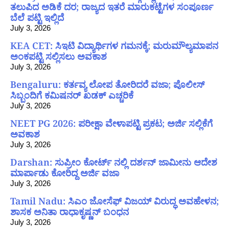
ತಲುಪಿದ ಅಡಿಕೆ ದರ; ರಾಜ್ಯದ ಇತರೆ ಮಾರುಕಟ್ಟೆಗಳ ಸಂಪೂರ್ಣ
ಬೆಲೆ ಪಟ್ಟಿ ಇಲ್ಲಿದೆ
July 3, 2026
KEA CET: ಸಿಇಟಿ ವಿದ್ಯಾರ್ಥಿಗಳ ಗಮನಕ್ಕೆ; ಮರುಮೌಲ್ಯಮಾಪನ
ಅಂಕಪಟ್ಟಿ ಸಲ್ಲಿಸಲು ಅವಕಾಶ
July 3, 2026
Bengaluru: ಕರ್ತವ್ಯ ಲೋಪ ತೋರಿದರೆ ವಜಾ; ಪೊಲೀಸ್
ಸಿಬ್ಬಂದಿಗೆ ಕಮಿಷನರ್ ಖಡಕ್ ಎಚ್ಚರಿಕೆ
July 3, 2026
NEET PG 2026: ಪರೀಕ್ಷಾ ವೇಳಾಪಟ್ಟಿ ಪ್ರಕಟ; ಅರ್ಜಿ ಸಲ್ಲಿಕೆಗೆ
ಅವಕಾಶ
July 3, 2026
Darshan: ಸುಪ್ರೀಂ ಕೋರ್ಟ್ ನಲ್ಲಿ ದರ್ಶನ್ ಜಾಮೀನು ಆದೇಶ
ಮಾರ್ಪಾಡು ಕೋರಿದ್ದ ಅರ್ಜಿ ವಜಾ
July 3, 2026
Tamil Nadu: ಸಿಎಂ ಜೋಸೆಫ್ ವಿಜಯ್ ವಿರುದ್ಧ ಅವಹೇಳನ;
ಶಾಸಕ ಅನಿತಾ ರಾಧಾಕೃಷ್ಣನ್ ಬಂಧನ
July 3, 2026