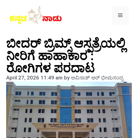
ಬೀದರ್ ಬ್ರಿಮ್ಸ್ ಆಸ್ಪತ್ರೆಯಲ್ಲಿ
ನೀರಿಗೆ ಹಾಹಾಕಾರ :
ರೋಗಿಗಳ ಪರದಾಟ
April 27, 2026
11:49 am
by
ಅವಿನಾಶ್‌ ಆರ್‌ ಭೀಮಸಂದ್ರ