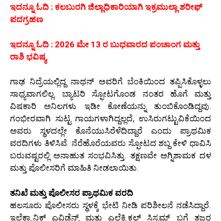
ಇದನ್ನೂ ಓದಿ : ಕಲಬುರಗಿ ಜಿಲ್ಲಾಧಿಕಾರಿಯಾಗಿ ಇಕ್ರಮುಲ್ಲಾ ಶರೀಫ್
ಪದಗ್ರಹಣ
ಇದನ್ನೂ ಓದಿ : 2026 ಮೇ 13 ರ ಬುಧವಾರದ ಪಂಚಾಂಗ ಮತ್ತು
ರಾಶಿ ಭವಿಷ್ಯ
ಗಾಢ ನಿದ್ರೆಯಲ್ಲಿದ್ದ ನಾಥನ್ ಅವರಿಗೆ ಬೆಂಕಿಯಿಂದ ತಪ್ಪಿಸಿಕೊಳ್ಳಲು
ಸಾಧ್ಯವಾಗಲಿಲ್ಲ. ಬ್ಯಾಟರಿ ಸ್ಫೋಟಗೊಂಡ ನಂತರ ಹೊಗೆ ಮತ್ತು
ವಿಷಕಾರಿ ಅನಿಲಗಳು ಇಡೀ ಕೋಣೆಯನ್ನು ತುಂಬಿಕೊಂಡಿದ್ದವು.
ಗಂಭೀರವಾಗಿ ಸುಟ್ಟ ಗಾಯಗಳಾಗಿದ್ದಲ್ಲದೆ, ಉಸಿರುಗಟ್ಟುವಿಕೆಯಿಂದ
ಅವರು ಸ್ಥಳದಲ್ಲೇ ಕೊನೆಯುಸಿರೆಳೆದಿದ್ದಾರೆ ಎಂದು ಪ್ರಾಥಮಿಕ
ವರದಿಗಳು ತಿಳಿಸಿವೆ. ನೆರೆಹೊರೆಯವರು ಸ್ಫೋಟದ ಶಬ್ದ ಕೇಳಿ ಧಾವಿಸಿ
ಬರುವಷ್ಟರಲ್ಲಿ ಅನಾಹುತ ಸಂಭವಿಸಿತ್ತು. ತಕ್ಷಣವೇ ಅಗ್ನಿಶಾಮಕ ದಳ
ಮತ್ತು ಪೊಲೀಸರಿಗೆ ಮಾಹಿತಿ ನೀಡಲಾಯಿತು.
ತನಿಖೆ ಮತ್ತು ಪೊಲೀಸರ ಪ್ರಾಥಮಿಕ ವರದಿ
ಹಲಸೂರು ಪೊಲೀಸರು ಸ್ಥಳಕ್ಕೆ ಭೇಟಿ ನೀಡಿ ಪರಿಶೀಲನೆ ನಡೆಸಿದ್ದಾರೆ.
ಇಲೆಕ್ಟ್ರಾನಿಕ್ ಎವಿಡೆನ್ಸ್ ಮತ್ತು ಎಲೆಕ್ಟ್ರಿಕಲ್ ಸಿಸ್ಟಮ್ ಬಗ್ಗೆ ತಜ್ಞರ