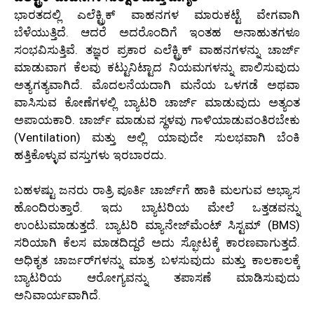
ಭಾರತದಲ್ಲಿ ಎಲೆಕ್ಟ್ರಿಕ್ ವಾಹನಗಳ ಮಾರುಕಟ್ಟೆ ವೇಗವಾಗಿ
ಬೆಳೆಯುತ್ತಿದೆ. ಆದರೆ ಅದರೊಂದಿಗೆ ಇಂತಹ ಅನಾಹುತಗಳೂ
ಸಂಭವಿಸುತ್ತಿವೆ. ತಜ್ಞರ ಪ್ರಕಾರ ಎಲೆಕ್ಟ್ರಿಕ್ ವಾಹನಗಳನ್ನು ಚಾರ್ಜ್
ಮಾಡುವಾಗ ಕೆಲವು ಕಟ್ಟುನಿಟ್ಟಾದ ನಿಯಮಗಳನ್ನು ಪಾಲಿಸುವುದು
ಅತ್ಯಗತ್ಯವಾಗಿದೆ. ಮೊದಲನೆಯದಾಗಿ ಮನೆಯ ಒಳಗಡೆ ಅಥವಾ
ವಾಸಿಸುವ ಕೋಣೆಗಳಲ್ಲಿ ಬ್ಯಾಟರಿ ಚಾರ್ಜ್ ಮಾಡುವುದು ಅತ್ಯಂತ
ಅಪಾಯಕಾರಿ. ಚಾರ್ಜ್ ಮಾಡುವ ಸ್ಥಳವು ಗಾಳಿಯಾಡುವಂತಿರಬೇಕು
(Ventilation) ಮತ್ತು ಅಲ್ಲಿ ಯಾವುದೇ ಸುಲಭವಾಗಿ ಬೆಂಕಿ
ಹತ್ತಿಕೊಳ್ಳುವ ವಸ್ತುಗಳು ಇರಬಾರದು.
ಬಹಳಷ್ಟು ಜನರು ರಾತ್ರಿ ಪೂರ್ತಿ ಚಾರ್ಜ್‌ಗೆ ಹಾಕಿ ಮಲಗುವ ಅಭ್ಯಾಸ
ಹೊಂದಿರುತ್ತಾರೆ. ಇದು ಬ್ಯಾಟರಿಯ ಮೇಲೆ ಒತ್ತಡವನ್ನು
ಉಂಟುಮಾಡುತ್ತದೆ. ಬ್ಯಾಟರಿ ಮ್ಯಾನೇಜ್‌ಮೆಂಟ್ ಸಿಸ್ಟಮ್ (BMS)
ಸರಿಯಾಗಿ ಕೆಲಸ ಮಾಡದಿದ್ದರೆ ಅದು ಸ್ಫೋಟಕ್ಕೆ ಕಾರಣವಾಗುತ್ತದೆ.
ಅಧಿಕೃತ ಚಾರ್ಜರ್‌ಗಳನ್ನು ಮಾತ್ರ ಬಳಸುವುದು ಮತ್ತು ಕಾಲಕಾಲಕ್ಕೆ
ಬ್ಯಾಟರಿಯ ಆರೋಗ್ಯವನ್ನು ತಪಾಸಣೆ ಮಾಡಿಸುವುದು
ಅನಿವಾರ್ಯವಾಗಿದೆ.