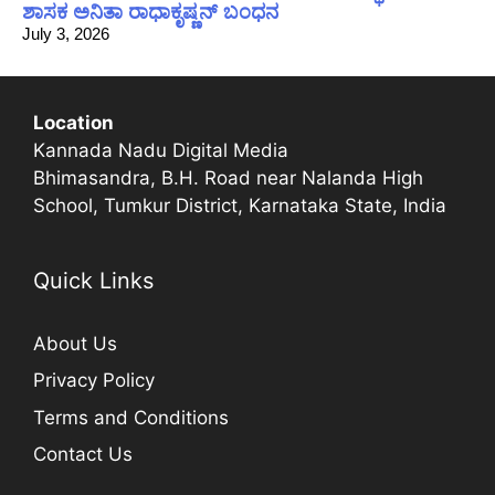
ಶಾಸಕ ಅನಿತಾ ರಾಧಾಕೃಷ್ಣನ್ ಬಂಧನ
July 3, 2026
Location
Kannada Nadu Digital Media
Bhimasandra, B.H. Road near Nalanda High
School, Tumkur District, Karnataka State, India
Quick Links
About Us
Privacy Policy
Terms and Conditions
Contact Us