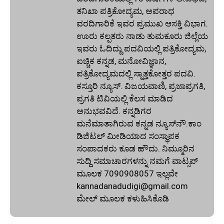
ತನಿಖಾ ಪತ್ರಿಕೋದ್ಯಮ, ಅಪರಾಧ
ವರದಿಗಾರಿಕೆ ಇವರ ಪ್ರಮುಖ ಆಸಕ್ತಿ ವಿಭಾಗ.
ಊರು ಕಲ್ಪತರು ನಾಡು ತುಮಕೂರು ಜಿಲ್ಲೆಯ
ಇವರು ಓದಿದ್ದು ಪದವಿಯಲ್ಲಿ ಪತ್ರಿಕೋದ್ಯಮ,
ಐಚ್ಚಿಕ ಕನ್ನಡ, ಮನೋವಿಜ್ಞಾನ,
ಪತ್ರಿಕೋದ್ಯಮದಲ್ಲಿ ಸ್ನಾತ್ತಕೋತ್ತರ ಪದವಿ.
ಕಸ್ತೂರಿ ನ್ಯೂಸ್‌. ವಿಜಯವಾಣಿ, ಪ್ರಜಾಪ್ರಗತಿ,
ಪ್ರಗತಿ ಟಿವಿಯಲ್ಲಿ ಕೆಲಸ ಮಾಡಿದ
ಅನುಭವವಿದೆ. ಕನ್ನಡಿಗರ
ಮನೆಮಾತಾಗಿರುವ ಕನ್ನಡ ನ್ಯೂಸ್‌ನೌ.ಕಾಂ
ಡಿಜಿಟಲ್‌ ಮೀಡಿಯಾದ ಸಂಸ್ಥಾಪಕ
ಸಂಪಾದಕರು ಕೂಡ ಹೌದು. ನಿಮ್ಮೂರಿನ
ಸುದ್ದಿ ಸಮಾಚಾರಗಳನ್ನು ನಮಗೆ ವಾಟ್ಸಪ್‌
ಮೂಲಕ 7090908057 ಇಲ್ಲವೇ
kannadanadudigi@gmail.com
ಮೇಲ್‌ ಮೂಲಕ ಕಳುಹಿಸಿಕೊಡಿ