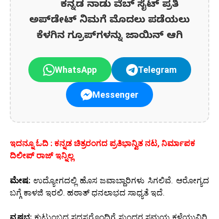
ಕನ್ನಡ ನಾಡು ವೆಬ್ ಸೈಟ್ ಪ್ರತಿ
ಅಪ್‌ಡೇಟ್‌ ನಿಮಗೆ ಮೊದಲು ಪಡೆಯಲು
ಕೆಳಗಿನ ಗ್ರೂಪ್‌ಗಳನ್ನು ಜಾಯಿನ್ ಆಗಿ
WhatsApp
Telegram
Messenger
ಇದನ್ನೂ ಓದಿ : ಕನ್ನಡ ಚಿತ್ರರಂಗದ ಪ್ರತಿಭಾನ್ವಿತ ನಟ, ನಿರ್ಮಾಪಕ
ದಿಲೀಪ್ ರಾಜ್ ಇನ್ನಿಲ್ಲ
ಮೇಷ:
ಉದ್ಯೋಗದಲ್ಲಿ ಹೊಸ ಜವಾಬ್ದಾರಿಗಳು ಸಿಗಲಿವೆ. ಆರೋಗ್ಯದ
ಬಗ್ಗೆ ಕಾಳಜಿ ಇರಲಿ. ಹಠಾತ್ ಧನಲಾಭದ ಸಾಧ್ಯತೆ ಇದೆ.
ವೃಷಭ:
ಕುಟುಂಬದ ಸದಸ್ಯರೊಂದಿಗೆ ಸುಂದರ ಸಮಯ ಕಳೆಯುವಿರಿ.