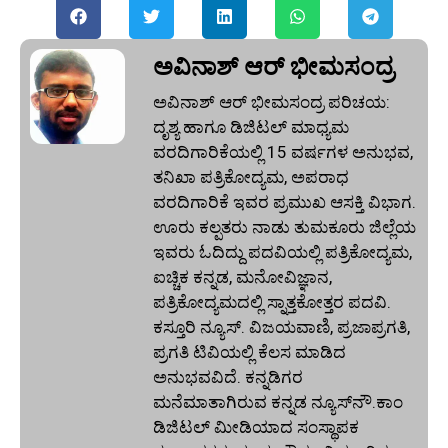
ಅವಿನಾಶ್‌ ಆರ್‌ ಭೀಮಸಂದ್ರ
ಅವಿನಾಶ್‌ ಆರ್‌ ಭೀಮಸಂದ್ರ ಪರಿಚಯ:
ದೃಶ್ಯ ಹಾಗೂ ಡಿಜಿಟಲ್ ಮಾಧ್ಯಮ
ವರದಿಗಾರಿಕೆಯಲ್ಲಿ 15 ವರ್ಷಗಳ ಅನುಭವ,
ತನಿಖಾ ಪತ್ರಿಕೋದ್ಯಮ, ಅಪರಾಧ
ವರದಿಗಾರಿಕೆ ಇವರ ಪ್ರಮುಖ ಆಸಕ್ತಿ ವಿಭಾಗ.
ಊರು ಕಲ್ಪತರು ನಾಡು ತುಮಕೂರು ಜಿಲ್ಲೆಯ
ಇವರು ಓದಿದ್ದು ಪದವಿಯಲ್ಲಿ ಪತ್ರಿಕೋದ್ಯಮ,
ಐಚ್ಚಿಕ ಕನ್ನಡ, ಮನೋವಿಜ್ಞಾನ,
ಪತ್ರಿಕೋದ್ಯಮದಲ್ಲಿ ಸ್ನಾತ್ತಕೋತ್ತರ ಪದವಿ.
ಕಸ್ತೂರಿ ನ್ಯೂಸ್‌. ವಿಜಯವಾಣಿ, ಪ್ರಜಾಪ್ರಗತಿ,
ಪ್ರಗತಿ ಟಿವಿಯಲ್ಲಿ ಕೆಲಸ ಮಾಡಿದ
ಅನುಭವವಿದೆ. ಕನ್ನಡಿಗರ
ಮನೆಮಾತಾಗಿರುವ ಕನ್ನಡ ನ್ಯೂಸ್‌ನೌ.ಕಾಂ
ಡಿಜಿಟಲ್‌ ಮೀಡಿಯಾದ ಸಂಸ್ಥಾಪಕ