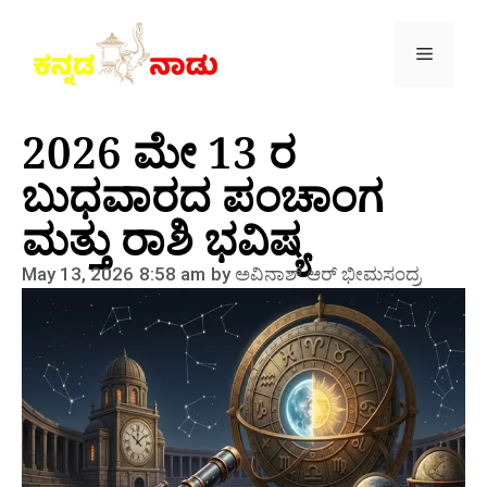
2026 ಮೇ 13 ರ
ಬುಧವಾರದ ಪಂಚಾಂಗ
ಮತ್ತು ರಾಶಿ ಭವಿಷ್ಯ
May 13, 2026
8:58 am
by
ಅವಿನಾಶ್‌ ಆರ್‌ ಭೀಮಸಂದ್ರ