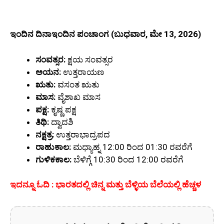
ಇಂದಿನ ದಿನಾಇಂದಿನ ಪಂಚಾಂಗ (ಬುಧವಾರ, ಮೇ 13, 2026)
ಸಂವತ್ಸರ:
ಕ್ಷಯ ಸಂವತ್ಸರ
ಅಯನ:
ಉತ್ತರಾಯಣ
ಋತು:
ವಸಂತ ಋತು
ಮಾಸ:
ವೈಶಾಖ ಮಾಸ
ಪಕ್ಷ:
ಕೃಷ್ಣ ಪಕ್ಷ
ತಿಥಿ:
ದ್ವಾದಶಿ
ನಕ್ಷತ್ರ:
ಉತ್ತರಾಭಾದ್ರಪದ
ರಾಹುಕಾಲ:
ಮಧ್ಯಾಹ್ನ 12:00 ರಿಂದ 01:30 ರವರೆಗೆ
ಗುಳಿಕಕಾಲ:
ಬೆಳಿಗ್ಗೆ 10:30 ರಿಂದ 12:00 ರವರೆಗೆ
ಇದನ್ನೂ ಓದಿ : ಭಾರತದಲ್ಲಿ ಚಿನ್ನ ಮತ್ತು ಬೆಳ್ಳಿಯ ಬೆಲೆಯಲ್ಲಿ ಹೆಚ್ಚಳ