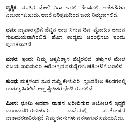
ವೃಶ್ಚಿಕ:
ಮಾತಿನ ಮೇಲೆ ನಿಗಾ ಇರಲಿ. ಕೆಲಸದಲ್ಲಿ ಅಡೆತಡೆಗಳು
ಎದುರಾಗಬಹುದು, ಆದರೆ ಪರಿಶ್ರಮದಿಂದ ಜಯ ನಿಮ್ಮದಾಗಲಿದೆ.
ಧನು:
ವ್ಯಾಪಾರಸ್ಥರಿಗೆ ಹೆಚ್ಚಿನ ಲಾಭ ಸಿಗುವ ದಿನ. ವೈವಾಹಿಕ ಜೀವನ
ಸುಖಮಯವಾಗಿರಲಿದೆ. ಹೊಸ ಉದ್ಯಮ ಆರಂಭಿಸಲು ಇಂದು
ಪೂರಕವಾಗಿದೆ.
ಮಕರ:
ಇಂದು ನಿಮ್ಮ ಆತ್ಮವಿಶ್ವಾಸ ಹೆಚ್ಚಿರಲಿದೆ. ಶತ್ರುಗಳ ಮೇಲೆ
ವಿಜಯ ಸಾಧಿಸುವಿರಿ. ಆರೋಗ್ಯದ ಸಮಸ್ಯೆಗಳು ಹತೋಟಿಗೆ ಬರಲಿವೆ.
ಕುಂಭ:
ಮಕ್ಕಳಿಂದ ಶುಭ ಸುದ್ದಿ ಕೇಳುವಿರಿ. ಸೃಜನಶೀಲ ಕೆಲಸಗಳಲ್ಲಿ
ಯಶಸ್ಸು ಸಿಗಲಿದೆ. ಆಪ್ತ ಸ್ನೇಹಿತರ ಭೇಟಿಯಾಗಲಿದೆ.
ಮೀನ:
ಭೂಮಿ ಅಥವಾ ವಾಹನ ಖರೀದಿಸುವ ಆಲೋಚನೆ ಇದ್ದರೆ
ಮುಂದುವರಿಯಬಹುದು. ಮನೆಯಲ್ಲಿ ಸಂತೋಷದ
ವಾತಾವರಣವಿರುತ್ತದೆ. ನಿಮ್ಮ ಕನಸುಗಳು ನನಸಾಗುವ ಸಮಯವಿದು.