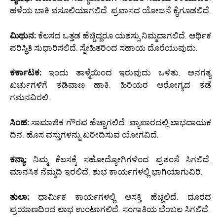
ಹಳೆಯ ಬಾಕಿ ವಸೂಲಿಯಾಗಲಿದೆ. ಪ್ರವಾಸದ ಯೋಜನೆ ಕೈಗೂಡಲಿದೆ.
ಮಿಥುನ:
ಕೆಲಸದ ಒತ್ತಡ ಹೆಚ್ಚಿದ್ದರೂ ಯಶಸ್ಸು ನಿಮ್ಮದಾಗಲಿದೆ. ಆರ್ಥಿಕ
ಪರಿಸ್ಥಿತಿ ಸುಧಾರಿಸಲಿದೆ. ಸ್ನೇಹಿತರಿಂದ ಸಹಾಯ ದೊರೆಯುವುದು.
ಕರ್ಕಾಟಕ:
ಇಂದು ತಾಳ್ಮೆಯಿಂದ ಇರುವುದು ಒಳಿತು. ಅನಗತ್ಯ
ಖರ್ಚುಗಳಿಗೆ ಕಡಿವಾಣ ಹಾಕಿ. ಹಿರಿಯರ ಆರೋಗ್ಯದ ಕಡೆ
ಗಮನವಿರಲಿ.
ಸಿಂಹ:
ಸಾಮಾಜಿಕ ಗೌರವ ಹೆಚ್ಚಾಗಲಿದೆ. ವ್ಯಾಪಾರದಲ್ಲಿ ಲಾಭದಾಯಕ
ದಿನ. ಹೊಸ ವಸ್ತುಗಳನ್ನು ಖರೀದಿಸುವ ಯೋಗವಿದೆ.
ಕನ್ಯಾ:
ನಿಮ್ಮ ಕೆಲಸಕ್ಕೆ ಸಹೋದ್ಯೋಗಿಗಳಿಂದ ಪ್ರಶಂಸೆ ಸಿಗಲಿದೆ.
ಮಾನಸಿಕ ನೆಮ್ಮದಿ ಇರಲಿದೆ. ಶುಭ ಕಾರ್ಯಗಳಲ್ಲಿ ಭಾಗಿಯಾಗುವಿರಿ.
ತುಲಾ:
ಧಾರ್ಮಿಕ ಕಾರ್ಯಗಳಲ್ಲಿ ಆಸಕ್ತಿ ಹೆಚ್ಚಲಿದೆ. ದೂರದ
ಪ್ರಯಾಣದಿಂದ ಲಾಭ ಉಂಟಾಗಲಿದೆ. ಸಂಗಾತಿಯ ಬೆಂಬಲ ಸಿಗಲಿದೆ.