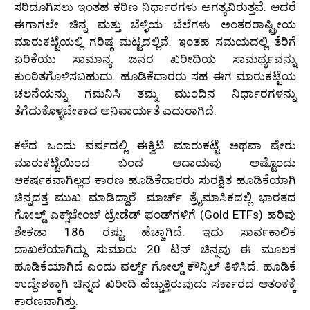
ಸರಿದೂಗಿಸಲು ಇಂತಹ ಕಠಿಣ ನಿರ್ಧಾರಗಳು ಅಗತ್ಯವಿರುತ್ತವೆ. ಆದರೆ
ಈಗಾಗಲೇ ಚಿನ್ನ ಮತ್ತು ಬೆಳ್ಳಿಯ ಬೆಲೆಗಳು ಅಂತರರಾಷ್ಟ್ರೀಯ
ಮಾರುಕಟ್ಟೆಯಲ್ಲಿ ಗರಿಷ್ಠ ಮಟ್ಟದಲ್ಲಿವೆ. ಇಂತಹ ಸಮಯದಲ್ಲಿ ತೆರಿಗೆ
ಏರಿಕೆಯು ಸಾಮಾನ್ಯ ಜನರ ಖರೀದಿಯ ಸಾಮರ್ಥ್ಯವನ್ನು
ಕುಂಠಿತಗೊಳಿಸಬಹುದು. ಹೂಡಿಕೆದಾರರು ಸಹ ಈಗ ಮಾರುಕಟ್ಟೆಯ
ಚಲನೆಯನ್ನು ಗಮನಿಸಿ ತಮ್ಮ ಮುಂದಿನ ನಿರ್ಧಾರಗಳನ್ನು
ತೆಗೆದುಕೊಳ್ಳಬೇಕಾದ ಅನಿವಾರ್ಯತೆ ಎದುರಾಗಿದೆ.
ಕಳೆದ ಒಂದು ವರ್ಷದಲ್ಲಿ ಈಕ್ವಿಟಿ ಮಾರುಕಟ್ಟೆ ಅಥವಾ ಷೇರು
ಮಾರುಕಟ್ಟೆಯಿಂದ ಬಂದ ಆದಾಯವು ಅಷ್ಟೊಂದು
ಆಕರ್ಷಕವಾಗಿಲ್ಲದ ಕಾರಣ ಹೂಡಿಕೆದಾರರು ಸುರಕ್ಷಿತ ಹೂಡಿಕೆಯಾಗಿ
ಚಿನ್ನದತ್ತ ಮುಖ ಮಾಡಿದ್ದಾರೆ. ಮಾರ್ಚ್ ತ್ರೈಮಾಸಿಕದಲ್ಲಿ ಭಾರತದ
ಗೋಲ್ಡ್ ಎಕ್ಸ್‌ಚೇಂಜ್ ಟ್ರೇಡೆಡ್ ಫಂಡ್‌ಗಳಿಗೆ (Gold ETFs) ಹರಿವು
ಶೇಕಡಾ 186 ರಷ್ಟು ಹೆಚ್ಚಾಗಿದೆ. ಇದು ಸಾರ್ವಕಾಲಿಕ
ದಾಖಲೆಯಾಗಿದ್ದು ಸುಮಾರು 20 ಟನ್ ಚಿನ್ನವು ಈ ಮೂಲಕ
ಹೂಡಿಕೆಯಾಗಿದೆ ಎಂದು ವರ್ಲ್ಡ್ ಗೋಲ್ಡ್ ಕೌನ್ಸಿಲ್ ತಿಳಿಸಿದೆ. ಹೂಡಿಕೆ
ಉದ್ದೇಶಕ್ಕಾಗಿ ಚಿನ್ನದ ಖರೀದಿ ಹೆಚ್ಚುತ್ತಿರುವುದು ಸರ್ಕಾರದ ಆತಂಕಕ್ಕೆ
ಕಾರಣವಾಗಿತ್ತು.