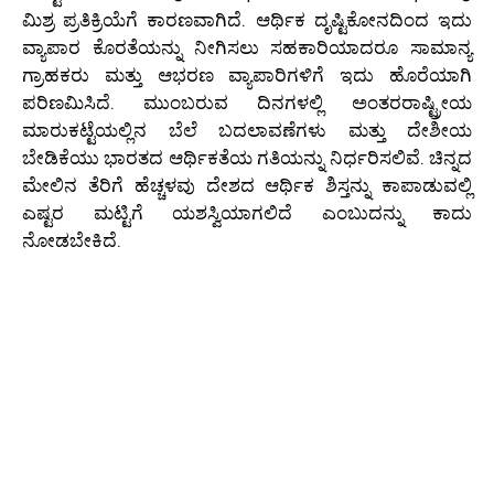
ಮಿಶ್ರ ಪ್ರತಿಕ್ರಿಯೆಗೆ ಕಾರಣವಾಗಿದೆ. ಆರ್ಥಿಕ ದೃಷ್ಟಿಕೋನದಿಂದ ಇದು
ವ್ಯಾಪಾರ ಕೊರತೆಯನ್ನು ನೀಗಿಸಲು ಸಹಕಾರಿಯಾದರೂ ಸಾಮಾನ್ಯ
ಗ್ರಾಹಕರು ಮತ್ತು ಆಭರಣ ವ್ಯಾಪಾರಿಗಳಿಗೆ ಇದು ಹೊರೆಯಾಗಿ
ಪರಿಣಮಿಸಿದೆ. ಮುಂಬರುವ ದಿನಗಳಲ್ಲಿ ಅಂತರರಾಷ್ಟ್ರೀಯ
ಮಾರುಕಟ್ಟೆಯಲ್ಲಿನ ಬೆಲೆ ಬದಲಾವಣೆಗಳು ಮತ್ತು ದೇಶೀಯ
ಬೇಡಿಕೆಯು ಭಾರತದ ಆರ್ಥಿಕತೆಯ ಗತಿಯನ್ನು ನಿರ್ಧರಿಸಲಿವೆ. ಚಿನ್ನದ
ಮೇಲಿನ ತೆರಿಗೆ ಹೆಚ್ಚಳವು ದೇಶದ ಆರ್ಥಿಕ ಶಿಸ್ತನ್ನು ಕಾಪಾಡುವಲ್ಲಿ
ಎಷ್ಟರ ಮಟ್ಟಿಗೆ ಯಶಸ್ವಿಯಾಗಲಿದೆ ಎಂಬುದನ್ನು ಕಾದು
ನೋಡಬೇಕಿದೆ.