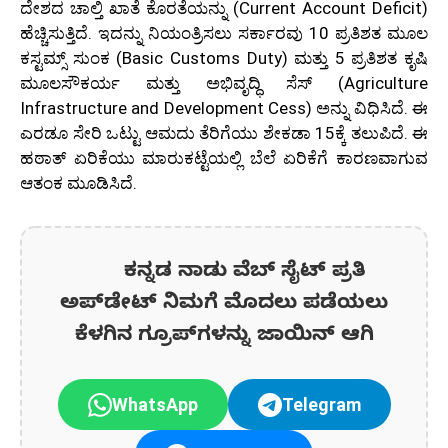
ದೇಶದ ಚಾಲ್ತಿ ಖಾತೆ ಕೊರತೆಯನ್ನು (Current Account Deficit)
ಹೆಚ್ಚಿಸುತ್ತಿದೆ. ಇದನ್ನು ನಿಯಂತ್ರಿಸಲು ಸರ್ಕಾರವು 10 ಪ್ರತಿಶತ ಮೂಲ
ಕಸ್ಟಮ್ಸ್ ಸುಂಕ (Basic Customs Duty) ಮತ್ತು 5 ಪ್ರತಿಶತ ಕೃಷಿ
ಮೂಲಸೌಕರ್ಯ ಮತ್ತು ಅಭಿವೃದ್ಧಿ ಸೆಸ್ (Agriculture
Infrastructure and Development Cess) ಅನ್ನು ವಿಧಿಸಿದೆ. ಈ
ಎರಡೂ ಸೇರಿ ಒಟ್ಟು ಆಮದು ತೆರಿಗೆಯು ಶೇಕಡಾ 15ಕ್ಕೆ ತಲುಪಿದೆ. ಈ
ಹಠಾತ್ ಏರಿಕೆಯು ಮಾರುಕಟ್ಟೆಯಲ್ಲಿ ಬೆಲೆ ಏರಿಕೆಗೆ ಕಾರಣವಾಗುವ
ಆತಂಕ ಮೂಡಿಸಿದೆ.
ಕನ್ನಡ ನಾಡು ವೆಬ್ ಸೈಟ್ ಪ್ರತಿ
ಅಪ್‌ಡೇಟ್‌ ನಿಮಗೆ ಮೊದಲು ಪಡೆಯಲು
ಕೆಳಗಿನ ಗ್ರೂಪ್‌ಗಳನ್ನು ಜಾಯಿನ್ ಆಗಿ
WhatsApp
Telegram