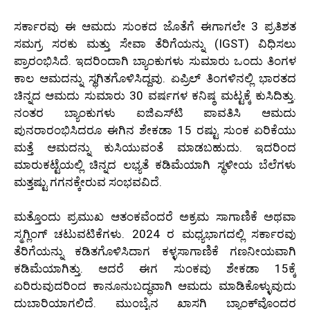
ಸರ್ಕಾರವು ಈ ಆಮದು ಸುಂಕದ ಜೊತೆಗೆ ಈಗಾಗಲೇ 3 ಪ್ರತಿಶತ
ಸಮಗ್ರ ಸರಕು ಮತ್ತು ಸೇವಾ ತೆರಿಗೆಯನ್ನು (IGST) ವಿಧಿಸಲು
ಪ್ರಾರಂಭಿಸಿದೆ. ಇದರಿಂದಾಗಿ ಬ್ಯಾಂಕುಗಳು ಸುಮಾರು ಒಂದು ತಿಂಗಳ
ಕಾಲ ಆಮದನ್ನು ಸ್ಥಗಿತಗೊಳಿಸಿದ್ದವು. ಏಪ್ರಿಲ್ ತಿಂಗಳಿನಲ್ಲಿ ಭಾರತದ
ಚಿನ್ನದ ಆಮದು ಸುಮಾರು 30 ವರ್ಷಗಳ ಕನಿಷ್ಠ ಮಟ್ಟಕ್ಕೆ ಕುಸಿದಿತ್ತು.
ನಂತರ ಬ್ಯಾಂಕುಗಳು ಐಜಿಎಸ್‌ಟಿ ಪಾವತಿಸಿ ಆಮದು
ಪುನರಾರಂಭಿಸಿದರೂ ಈಗಿನ ಶೇಕಡಾ 15 ರಷ್ಟು ಸುಂಕ ಏರಿಕೆಯು
ಮತ್ತೆ ಆಮದನ್ನು ಕುಸಿಯುವಂತೆ ಮಾಡಬಹುದು. ಇದರಿಂದ
ಮಾರುಕಟ್ಟೆಯಲ್ಲಿ ಚಿನ್ನದ ಲಭ್ಯತೆ ಕಡಿಮೆಯಾಗಿ ಸ್ಥಳೀಯ ಬೆಲೆಗಳು
ಮತ್ತಷ್ಟು ಗಗನಕ್ಕೇರುವ ಸಂಭವವಿದೆ.
ಮತ್ತೊಂದು ಪ್ರಮುಖ ಆತಂಕವೆಂದರೆ ಅಕ್ರಮ ಸಾಗಾಣಿಕೆ ಅಥವಾ
ಸ್ಮಗ್ಲಿಂಗ್ ಚಟುವಟಿಕೆಗಳು. 2024 ರ ಮಧ್ಯಭಾಗದಲ್ಲಿ ಸರ್ಕಾರವು
ತೆರಿಗೆಯನ್ನು ಕಡಿತಗೊಳಿಸಿದಾಗ ಕಳ್ಳಸಾಗಾಣಿಕೆ ಗಣನೀಯವಾಗಿ
ಕಡಿಮೆಯಾಗಿತ್ತು. ಆದರೆ ಈಗ ಸುಂಕವು ಶೇಕಡಾ 15ಕ್ಕೆ
ಏರಿರುವುದರಿಂದ ಕಾನೂನುಬದ್ಧವಾಗಿ ಆಮದು ಮಾಡಿಕೊಳ್ಳುವುದು
ದುಬಾರಿಯಾಗಲಿದೆ. ಮುಂಬೈನ ಖಾಸಗಿ ಬ್ಯಾಂಕ್‌ವೊಂದರ