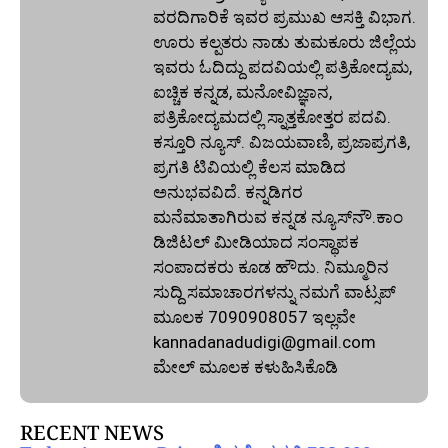
ವರದಿಗಾರಿಕೆ ಇವರ ಪ್ರಮುಖ ಆಸಕ್ತಿ ವಿಭಾಗ.
ಊರು ಕಲ್ಪತರು ನಾಡು ತುಮಕೂರು ಜಿಲ್ಲೆಯ
ಇವರು ಓದಿದ್ದು ಪದವಿಯಲ್ಲಿ ಪತ್ರಿಕೋದ್ಯಮ,
ಐಚ್ಚಿಕ ಕನ್ನಡ, ಮನೋವಿಜ್ಞಾನ,
ಪತ್ರಿಕೋದ್ಯಮದಲ್ಲಿ ಸ್ನಾತ್ತಕೋತ್ತರ ಪದವಿ.
ಕಸ್ತೂರಿ ನ್ಯೂಸ್‌. ವಿಜಯವಾಣಿ, ಪ್ರಜಾಪ್ರಗತಿ,
ಪ್ರಗತಿ ಟಿವಿಯಲ್ಲಿ ಕೆಲಸ ಮಾಡಿದ
ಅನುಭವವಿದೆ. ಕನ್ನಡಿಗರ
ಮನೆಮಾತಾಗಿರುವ ಕನ್ನಡ ನ್ಯೂಸ್‌ನೌ.ಕಾಂ
ಡಿಜಿಟಲ್‌ ಮೀಡಿಯಾದ ಸಂಸ್ಥಾಪಕ
ಸಂಪಾದಕರು ಕೂಡ ಹೌದು. ನಿಮ್ಮೂರಿನ
ಸುದ್ದಿ ಸಮಾಚಾರಗಳನ್ನು ನಮಗೆ ವಾಟ್ಸಪ್‌
ಮೂಲಕ 7090908057 ಇಲ್ಲವೇ
kannadanadudigi@gmail.com
ಮೇಲ್‌ ಮೂಲಕ ಕಳುಹಿಸಿಕೊಡಿ
RECENT NEWS