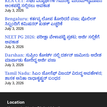
KEA CET: ಸಿಇಟಿ ವಿದ್ಯಾರ್ಥಿಗಳ ಗಮನಕ್ಕೆ; ಮರುಮೌಲ್ಯಮಾಪನ
ಅಂಕಪಟ್ಟಿ ಸಲ್ಲಿಸಲು ಅವಕಾಶ
July 3, 2026
Bengaluru: ಕರ್ತವ್ಯ ಲೋಪ ತೋರಿದರೆ ವಜಾ; ಪೊಲೀಸ್
ಸಿಬ್ಬಂದಿಗೆ ಕಮಿಷನರ್ ಖಡಕ್ ಎಚ್ಚರಿಕೆ
July 3, 2026
NEET PG 2026: ಪರೀಕ್ಷಾ ವೇಳಾಪಟ್ಟಿ ಪ್ರಕಟ; ಅರ್ಜಿ ಸಲ್ಲಿಕೆಗೆ
ಅವಕಾಶ
July 3, 2026
Darshan: ಸುಪ್ರೀಂ ಕೋರ್ಟ್ ನಲ್ಲಿ ದರ್ಶನ್ ಜಾಮೀನು ಆದೇಶ
ಮಾರ್ಪಾಡು ಕೋರಿದ್ದ ಅರ್ಜಿ ವಜಾ
July 3, 2026
Tamil Nadu: ಸಿಎಂ ಜೋಸೆಫ್ ವಿಜಯ್ ವಿರುದ್ಧ ಅವಹೇಳನ;
ಶಾಸಕ ಅನಿತಾ ರಾಧಾಕೃಷ್ಣನ್ ಬಂಧನ
July 3, 2026
Location