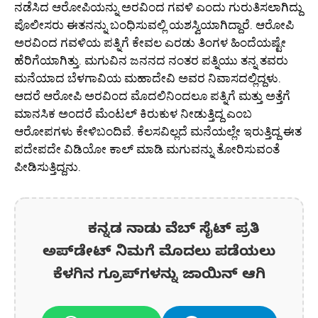
ನಡೆಸಿದ ಆರೋಪಿಯನ್ನು ಅರವಿಂದ ಗವಳಿ ಎಂದು ಗುರುತಿಸಲಾಗಿದ್ದು
ಪೊಲೀಸರು ಈತನನ್ನು ಬಂಧಿಸುವಲ್ಲಿ ಯಶಸ್ವಿಯಾಗಿದ್ದಾರೆ. ಆರೋಪಿ
ಅರವಿಂದ ಗವಳಿಯ ಪತ್ನಿಗೆ ಕೇವಲ ಎರಡು ತಿಂಗಳ ಹಿಂದೆಯಷ್ಟೇ
ಹೆರಿಗೆಯಾಗಿತ್ತು. ಮಗುವಿನ ಜನನದ ನಂತರ ಪತ್ನಿಯು ತನ್ನ ತವರು
ಮನೆಯಾದ ಬೆಳಗಾವಿಯ ಮಹಾದೇವಿ ಅವರ ನಿವಾಸದಲ್ಲಿದ್ದಳು.
ಆದರೆ ಆರೋಪಿ ಅರವಿಂದ ಮೊದಲಿನಿಂದಲೂ ಪತ್ನಿಗೆ ಮತ್ತು ಅತ್ತೆಗೆ
ಮಾನಸಿಕ ಅಂದರೆ ಮೆಂಟಲ್ ಕಿರುಕುಳ ನೀಡುತ್ತಿದ್ದ ಎಂಬ
ಆರೋಪಗಳು ಕೇಳಿಬಂದಿವೆ. ಕೆಲಸವಿಲ್ಲದೆ ಮನೆಯಲ್ಲೇ ಇರುತ್ತಿದ್ದ ಈತ
ಪದೇಪದೇ ವಿಡಿಯೋ ಕಾಲ್ ಮಾಡಿ ಮಗುವನ್ನು ತೋರಿಸುವಂತೆ
ಪೀಡಿಸುತ್ತಿದ್ದನು.
ಕನ್ನಡ ನಾಡು ವೆಬ್ ಸೈಟ್ ಪ್ರತಿ
ಅಪ್‌ಡೇಟ್‌ ನಿಮಗೆ ಮೊದಲು ಪಡೆಯಲು
ಕೆಳಗಿನ ಗ್ರೂಪ್‌ಗಳನ್ನು ಜಾಯಿನ್ ಆಗಿ