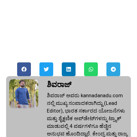
ಶಿವರಾಜ್
ಶಿವರಾಜ್ ಅವರು kannadanadu.com
ನಲ್ಲಿ ಮುಖ್ಯ ಸಂಪಾದಕರಾಗಿದ್ದು (Lead
Editor), ಭಾರತ ಸರ್ಕಾರದ ಯೋಜನೆಗಳು
ಮತ್ತು ಶೈಕ್ಷಣಿಕ ಅಪ್‌ಡೇಟ್‌ಗಳನ್ನು ಟ್ರ್ಯಾಕ್
ಮಾಡುವಲ್ಲಿ 4 ವರ್ಷಗಳಿಗೂ ಹೆಚ್ಚಿನ
ಅನುಭವ ಹೊಂದಿದ್ದಾರೆ. ಕೇಂದ್ರ ಮತ್ತು ರಾಜ್ಯ