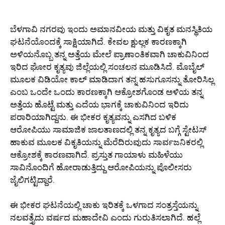
ಬೆಳಗಾವಿ ನಗರವು ಇಂದು ಅಮಾನವೀಯ ಮತ್ತು ವಿಕೃತ ಮನಸ್ಥಿತಿಯ
ಘಟನೆಯೊಂದಕ್ಕೆ ಸಾಕ್ಷಿಯಾಗಿದೆ. ಕೇವಲ ಕ್ಷುಲ್ಲಕ ಕಾರಣಕ್ಕಾಗಿ
ಅಳಿಯನೊಬ್ಬ ತನ್ನ ಅತ್ತೆಯ ಮೇಲೆ ಪ್ರಾಣಾಂತಿಕವಾಗಿ ಚಾಕುವಿನಿಂದ
ಇರಿದ ಘೋರ ಕೃತ್ಯವು ಜಿಲ್ಲೆಯಲ್ಲಿ ಸಂಚಲನ ಮೂಡಿಸಿದೆ. ಮೊಬೈಲ್
ಮೂಲಕ ವಿಡಿಯೋ ಕಾಲ್ ಮಾಡಿದಾಗ ತನ್ನ ಹಸುಗೂಸನ್ನು ತೋರಿಸಿಲ್ಲ
ಎಂಬ ಒಂದೇ ಒಂದು ಕಾರಣಕ್ಕಾಗಿ ಆಕ್ರೋಶಗೊಂಡ ಅಳಿಯ ತನ್ನ
ಅತ್ತೆಯ ಹೊಟ್ಟೆ ಮತ್ತು ಎದೆಯ ಭಾಗಕ್ಕೆ ಚಾಕುವಿನಿಂದ ಇರಿದು
ಪರಾರಿಯಾಗಿದ್ದನು. ಈ ಭೀಕರ ಕೃತ್ಯವನ್ನು ಎಸಗಿದ ಬಳಿಕ
ಆರೋಪಿಯು ಸಾಮಾಜಿಕ ಜಾಲತಾಣದಲ್ಲಿ ತನ್ನ ಕೃತ್ಯದ ಬಗ್ಗೆ ಸ್ಟೇಟಸ್
ಹಾಕುವ ಮೂಲಕ ವಿಕೃತಿಯನ್ನು ಮೆರೆದಿರುವುದು ಸಾರ್ವಜನಿಕರಲ್ಲಿ
ಆಕ್ರೋಶಕ್ಕೆ ಕಾರಣವಾಗಿದೆ. ಪ್ರಸ್ತುತ ಗಾಯಾಳು ಮಹಿಳೆಯು
ಸಾವಿನೊಂದಿಗೆ ಹೋರಾಡುತ್ತಿದ್ದು ಆರೋಪಿಯನ್ನು ಪೊಲೀಸರು
ಜೈಲಿಗಟ್ಟಿದ್ದಾರೆ.
ಈ ಭೀಕರ ಘಟನೆಯಲ್ಲಿ ಚಾಕು ಇರಿತಕ್ಕೆ ಒಳಗಾದ ಸಂತ್ರಸ್ತೆಯನ್ನು
ನಲವತ್ತೈದು ವರ್ಷದ ಮಹಾದೇವಿ ಎಂದು ಗುರುತಿಸಲಾಗಿದೆ. ಹಲ್ಲೆ