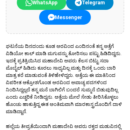
WhatsApp
Telegram
Messenger
ಘಟನೆಯ ದಿನದಂದು ಕೂಡ ಅರವಿಂದ ಎಂದಿನಂತೆ ತನ್ನ ಅತ್ತೆಗೆ
ವಿಡಿಯೋ ಕಾಲ್ ಮಾಡಿ ಮಗುವನ್ನು ತೋರಿಸಲು ಪಟ್ಟು ಹಿಡಿದಿದ್ದನು.
ಇದಕ್ಕೆ ಪ್ರತಿಕ್ರಿಯಿಸಿದ ಮಹಾದೇವಿ ಅವರು ಕೆಲಸ ಬಿಟ್ಟು ಸದಾ
ಮೊಬೈಲ್ ಹಿಡಿದು ಕೂರಲು ಸಾಧ್ಯವಿಲ್ಲ ಮತ್ತು ದಿನಕ್ಕೆ ಒಂದು ಬಾರಿ
ಮಾತ್ರ ಕರೆ ಮಾಡುವಂತೆ ತಿಳಿಹೇಳಿದ್ದರು. ಅತ್ತೆಯ ಈ ಮಾತಿನಿಂದ
ವಿಪರೀತ ಆಕ್ರೋಶಗೊಂಡ ಅರವಿಂದ ಅವಾಚ್ಯ ಪದಗಳಿಂದ
ನಿಂದಿಸಿದ್ದಲ್ಲದೆ ತನ್ನ ಮನೆ ಬಾಗಿಲಿಗೆ ಬಂದರೆ ಸುಮ್ಮನೆ ಬಿಡುವುದಿಲ್ಲ
ಎಂದು ಎಚ್ಚರಿಕೆ ನೀಡಿದ್ದನು. ಅತ್ತೆಯ ಮೇಲೆ ಸೇಡು ತೀರಿಸಿಕೊಳ್ಳಲು
ಹೊಂಚು ಹಾಕುತ್ತಿದ್ದ ಈತ ಅಂತಿಮವಾಗಿ ಮಾರಕಾಸ್ತ್ರದೊಂದಿಗೆ ದಾಳಿ
ಮಾಡಿದ್ದಾನೆ.
ಹಲ್ಲೆಯ ತೀವ್ರತೆಯಿಂದಾಗಿ ಮಹಾದೇವಿ ಅವರು ರಕ್ತದ ಮಡುವಿನಲ್ಲಿ