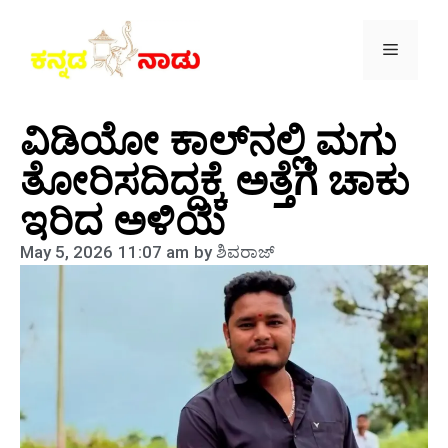
ವಿಡಿಯೋ ಕಾಲ್‌ನಲ್ಲಿ ಮಗು
ತೋರಿಸದಿದ್ದಕ್ಕೆ ಅತ್ತೆಗೆ ಚಾಕು
ಇರಿದ ಅಳಿಯ
May 5, 2026
11:07 am
by
ಶಿವರಾಜ್