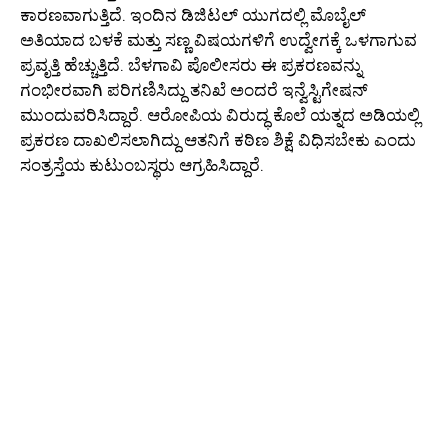
ಕಾರಣವಾಗುತ್ತಿದೆ. ಇಂದಿನ ಡಿಜಿಟಲ್ ಯುಗದಲ್ಲಿ ಮೊಬೈಲ್
ಅತಿಯಾದ ಬಳಕೆ ಮತ್ತು ಸಣ್ಣ ವಿಷಯಗಳಿಗೆ ಉದ್ವೇಗಕ್ಕೆ ಒಳಗಾಗುವ
ಪ್ರವೃತ್ತಿ ಹೆಚ್ಚುತ್ತಿದೆ. ಬೆಳಗಾವಿ ಪೊಲೀಸರು ಈ ಪ್ರಕರಣವನ್ನು
ಗಂಭೀರವಾಗಿ ಪರಿಗಣಿಸಿದ್ದು ತನಿಖೆ ಅಂದರೆ ಇನ್ವೆಸ್ಟಿಗೇಷನ್
ಮುಂದುವರಿಸಿದ್ದಾರೆ. ಆರೋಪಿಯ ವಿರುದ್ಧ ಕೊಲೆ ಯತ್ನದ ಅಡಿಯಲ್ಲಿ
ಪ್ರಕರಣ ದಾಖಲಿಸಲಾಗಿದ್ದು ಆತನಿಗೆ ಕಠಿಣ ಶಿಕ್ಷೆ ವಿಧಿಸಬೇಕು ಎಂದು
ಸಂತ್ರಸ್ತೆಯ ಕುಟುಂಬಸ್ಥರು ಆಗ್ರಹಿಸಿದ್ದಾರೆ.