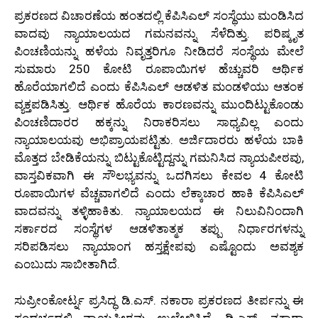
ಪ್ರಕರಣದ ವಿಚಾರಣೆಯ ಹಂತದಲ್ಲಿ ಕೆಪಿಸಿಎಲ್ ಸಂಸ್ಥೆಯು ಮಂಡಿಸಿದ
ವಾದವು ನ್ಯಾಯಾಲಯದ ಗಮನವನ್ನು ಸೆಳೆದಿತ್ತು. ಪರಿಷ್ಕೃತ
ಪಿಂಚಣಿಯನ್ನು ಹಳೆಯ ನಿವೃತ್ತರಿಗೂ ನೀಡಿದರೆ ಸಂಸ್ಥೆಯ ಮೇಲೆ
ಸುಮಾರು 250 ಕೋಟಿ ರೂಪಾಯಿಗಳ ಹೆಚ್ಚುವರಿ ಆರ್ಥಿಕ
ಹೊರೆಯಾಗಲಿದೆ ಎಂದು ಕೆಪಿಸಿಎಲ್ ಆಡಳಿತ ಮಂಡಳಿಯು ಆತಂಕ
ವ್ಯಕ್ತಪಡಿಸಿತ್ತು. ಆರ್ಥಿಕ ಹೊರೆಯ ಕಾರಣವನ್ನು ಮುಂದಿಟ್ಟುಕೊಂಡು
ಪಿಂಚಣಿದಾರರ ಹಕ್ಕನ್ನು ನಿರಾಕರಿಸಲು ಸಾಧ್ಯವಿಲ್ಲ ಎಂದು
ನ್ಯಾಯಾಲಯವು ಅಭಿಪ್ರಾಯಪಟ್ಟಿತು. ಅರ್ಜಿದಾರರು ಹಳೆಯ ಬಾಕಿ
ಮೊತ್ತದ ಬೇಡಿಕೆಯನ್ನು ಬಿಟ್ಟುಕೊಟ್ಟಿದ್ದನ್ನು ಗಮನಿಸಿದ ನ್ಯಾಯಪೀಠವು,
ವಾಸ್ತವಿಕವಾಗಿ ಈ ಸೌಲಭ್ಯವನ್ನು ಒದಗಿಸಲು ಕೇವಲ 4 ಕೋಟಿ
ರೂಪಾಯಿಗಳ ವೆಚ್ಚವಾಗಲಿದೆ ಎಂದು ಲೆಕ್ಕಾಚಾರ ಹಾಕಿ ಕೆಪಿಸಿಎಲ್
ವಾದವನ್ನು ತಳ್ಳಿಹಾಕಿತು. ನ್ಯಾಯಾಲಯದ ಈ ನಿಲುವಿನಿಂದಾಗಿ
ಸರ್ಕಾರದ ಸಂಸ್ಥೆಗಳ ಆಡಳಿತಾತ್ಮಕ ತಪ್ಪು ನಿರ್ಧಾರಗಳನ್ನು
ಸರಿಪಡಿಸಲು ನ್ಯಾಯಾಂಗ ಹಸ್ತಕ್ಷೇಪವು ಎಷ್ಟೊಂದು ಅವಶ್ಯಕ
ಎಂಬುದು ಸಾಬೀತಾಗಿದೆ.
ಸುಪ್ರೀಂಕೋರ್ಟ್ನ ಪ್ರಸಿದ್ಧ ಡಿ.ಎಸ್. ನಕಾರಾ ಪ್ರಕರಣದ ತೀರ್ಪನ್ನು ಈ
ಸಂದರ್ಭದಲ್ಲಿ ನ್ಯಾಯಪೀಠವು ಉಲ್ಲೇಖಿಸಿದೆ. ಡಿ.ಎಸ್. ನಕಾರಾ