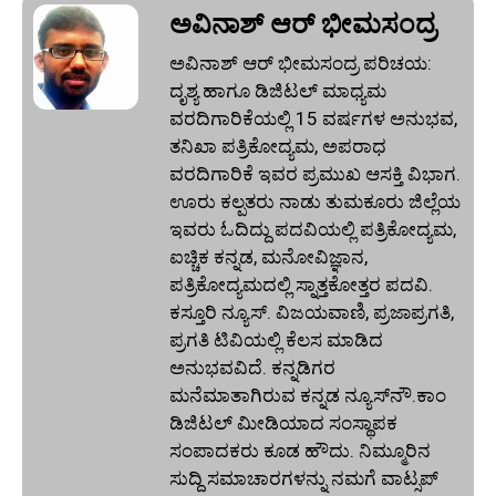
ಅವಿನಾಶ್‌ ಆರ್‌ ಭೀಮಸಂದ್ರ
ಅವಿನಾಶ್‌ ಆರ್‌ ಭೀಮಸಂದ್ರ ಪರಿಚಯ:
ದೃಶ್ಯ ಹಾಗೂ ಡಿಜಿಟಲ್ ಮಾಧ್ಯಮ
ವರದಿಗಾರಿಕೆಯಲ್ಲಿ 15 ವರ್ಷಗಳ ಅನುಭವ,
ತನಿಖಾ ಪತ್ರಿಕೋದ್ಯಮ, ಅಪರಾಧ
ವರದಿಗಾರಿಕೆ ಇವರ ಪ್ರಮುಖ ಆಸಕ್ತಿ ವಿಭಾಗ.
ಊರು ಕಲ್ಪತರು ನಾಡು ತುಮಕೂರು ಜಿಲ್ಲೆಯ
ಇವರು ಓದಿದ್ದು ಪದವಿಯಲ್ಲಿ ಪತ್ರಿಕೋದ್ಯಮ,
ಐಚ್ಚಿಕ ಕನ್ನಡ, ಮನೋವಿಜ್ಞಾನ,
ಪತ್ರಿಕೋದ್ಯಮದಲ್ಲಿ ಸ್ನಾತ್ತಕೋತ್ತರ ಪದವಿ.
ಕಸ್ತೂರಿ ನ್ಯೂಸ್‌. ವಿಜಯವಾಣಿ, ಪ್ರಜಾಪ್ರಗತಿ,
ಪ್ರಗತಿ ಟಿವಿಯಲ್ಲಿ ಕೆಲಸ ಮಾಡಿದ
ಅನುಭವವಿದೆ. ಕನ್ನಡಿಗರ
ಮನೆಮಾತಾಗಿರುವ ಕನ್ನಡ ನ್ಯೂಸ್‌ನೌ.ಕಾಂ
ಡಿಜಿಟಲ್‌ ಮೀಡಿಯಾದ ಸಂಸ್ಥಾಪಕ
ಸಂಪಾದಕರು ಕೂಡ ಹೌದು. ನಿಮ್ಮೂರಿನ
ಸುದ್ದಿ ಸಮಾಚಾರಗಳನ್ನು ನಮಗೆ ವಾಟ್ಸಪ್‌