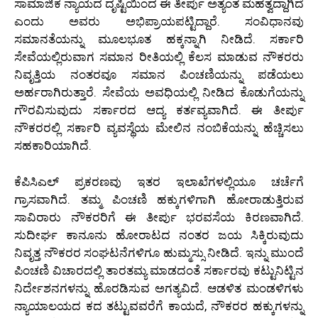
ಸಾಮಾಜಿಕ ನ್ಯಾಯದ ದೃಷ್ಟಿಯಿಂದ ಈ ತೀರ್ಪು ಅತ್ಯಂತ ಮಹತ್ವದ್ದಾಗಿದೆ
ಎಂದು ಅವರು ಅಭಿಪ್ರಾಯಪಟ್ಟಿದ್ದಾರೆ. ಸಂವಿಧಾನವು
ಸಮಾನತೆಯನ್ನು ಮೂಲಭೂತ ಹಕ್ಕನ್ನಾಗಿ ನೀಡಿದೆ. ಸರ್ಕಾರಿ
ಸೇವೆಯಲ್ಲಿರುವಾಗ ಸಮಾನ ರೀತಿಯಲ್ಲಿ ಕೆಲಸ ಮಾಡುವ ನೌಕರರು
ನಿವೃತ್ತಿಯ ನಂತರವೂ ಸಮಾನ ಪಿಂಚಣಿಯನ್ನು ಪಡೆಯಲು
ಅರ್ಹರಾಗಿರುತ್ತಾರೆ. ಸೇವೆಯ ಅವಧಿಯಲ್ಲಿ ನೀಡಿದ ಕೊಡುಗೆಯನ್ನು
ಗೌರವಿಸುವುದು ಸರ್ಕಾರದ ಆದ್ಯ ಕರ್ತವ್ಯವಾಗಿದೆ. ಈ ತೀರ್ಪು
ನೌಕರರಲ್ಲಿ ಸರ್ಕಾರಿ ವ್ಯವಸ್ಥೆಯ ಮೇಲಿನ ನಂಬಿಕೆಯನ್ನು ಹೆಚ್ಚಿಸಲು
ಸಹಕಾರಿಯಾಗಿದೆ.
ಕೆಪಿಸಿಎಲ್ ಪ್ರಕರಣವು ಇತರ ಇಲಾಖೆಗಳಲ್ಲಿಯೂ ಚರ್ಚೆಗೆ
ಗ್ರಾಸವಾಗಿದೆ. ತಮ್ಮ ಪಿಂಚಣಿ ಹಕ್ಕುಗಳಿಗಾಗಿ ಹೋರಾಡುತ್ತಿರುವ
ಸಾವಿರಾರು ನೌಕರರಿಗೆ ಈ ತೀರ್ಪು ಭರವಸೆಯ ಕಿರಣವಾಗಿದೆ.
ಸುದೀರ್ಘ ಕಾನೂನು ಹೋರಾಟದ ನಂತರ ಜಯ ಸಿಕ್ಕಿರುವುದು
ನಿವೃತ್ತ ನೌಕರರ ಸಂಘಟನೆಗಳಿಗೂ ಹುಮ್ಮಸ್ಸು ನೀಡಿದೆ. ಇನ್ನು ಮುಂದೆ
ಪಿಂಚಣಿ ವಿಚಾರದಲ್ಲಿ ತಾರತಮ್ಯ ಮಾಡದಂತೆ ಸರ್ಕಾರವು ಕಟ್ಟುನಿಟ್ಟಿನ
ನಿರ್ದೇಶನಗಳನ್ನು ಹೊರಡಿಸುವ ಅಗತ್ಯವಿದೆ. ಆಡಳಿತ ಮಂಡಳಿಗಳು
ನ್ಯಾಯಾಲಯದ ಕದ ತಟ್ಟುವವರೆಗೆ ಕಾಯದೆ, ನೌಕರರ ಹಕ್ಕುಗಳನ್ನು