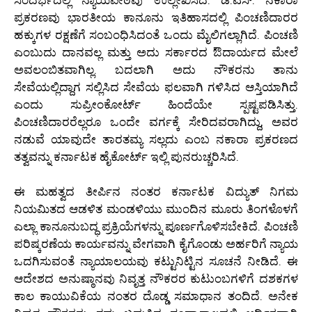
ಪ್ರಕರಣವು ಭಾರತೀಯ ಕಾನೂನು ಇತಿಹಾಸದಲ್ಲಿ ಪಿಂಚಣಿದಾರರ
ಹಕ್ಕುಗಳ ರಕ್ಷಣೆಗೆ ಸಂಬಂಧಿಸಿದಂತೆ ಒಂದು ಮೈಲಿಗಲ್ಲಾಗಿದೆ. ಪಿಂಚಣಿ
ಎಂಬುದು ದಾನವಲ್ಲ ಮತ್ತು ಅದು ಸರ್ಕಾರದ ಔದಾರ್ಯದ ಮೇಲೆ
ಅವಲಂಬಿತವಾಗಿಲ್ಲ. ಬದಲಾಗಿ ಅದು ನೌಕರನು ತಾನು
ಸೇವೆಯಲ್ಲಿದ್ದಾಗ ಸಲ್ಲಿಸಿದ ಸೇವೆಯ ಫಲವಾಗಿ ಗಳಿಸಿದ ಆಸ್ತಿಯಾಗಿದೆ
ಎಂದು ಸುಪ್ರೀಂಕೋರ್ಟ್ ಹಿಂದೆಯೇ ಸ್ಪಷ್ಟಪಡಿಸಿತ್ತು.
ಪಿಂಚಣಿದಾರರೆಲ್ಲರೂ ಒಂದೇ ವರ್ಗಕ್ಕೆ ಸೇರಿದವರಾಗಿದ್ದು, ಅವರ
ನಡುವೆ ಯಾವುದೇ ತಾರತಮ್ಯ ಸಲ್ಲದು ಎಂಬ ನಕಾರಾ ಪ್ರಕರಣದ
ತತ್ವವನ್ನು ಕರ್ನಾಟಕ ಹೈಕೋರ್ಟ್ ಇಲ್ಲಿ ಪುನರುಚ್ಚರಿಸಿದೆ.
ಈ ಮಹತ್ವದ ತೀರ್ಪಿನ ನಂತರ ಕರ್ನಾಟಕ ವಿದ್ಯುತ್ ನಿಗಮ
ನಿಯಮಿತದ ಆಡಳಿತ ಮಂಡಳಿಯು ಮುಂದಿನ ಮೂರು ತಿಂಗಳೊಳಗೆ
ಎಲ್ಲಾ ಕಾನೂನುಬದ್ಧ ಪ್ರಕ್ರಿಯೆಗಳನ್ನು ಪೂರ್ಣಗೊಳಿಸಬೇಕಿದೆ. ಪಿಂಚಣಿ
ಪರಿಷ್ಕರಣೆಯ ಕಾರ್ಯವನ್ನು ವೇಗವಾಗಿ ಕೈಗೊಂಡು ಅರ್ಹರಿಗೆ ನ್ಯಾಯ
ಒದಗಿಸುವಂತೆ ನ್ಯಾಯಾಲಯವು ಕಟ್ಟುನಿಟ್ಟಿನ ಸೂಚನೆ ನೀಡಿದೆ. ಈ
ಆದೇಶದ ಅನುಷ್ಠಾನವು ನಿವೃತ್ತ ನೌಕರರ ಕುಟುಂಬಗಳಿಗೆ ದಶಕಗಳ
ಕಾಲ ಕಾಯುವಿಕೆಯ ನಂತರ ದೊಡ್ಡ ಸಮಾಧಾನ ತಂದಿದೆ. ಅನೇಕ