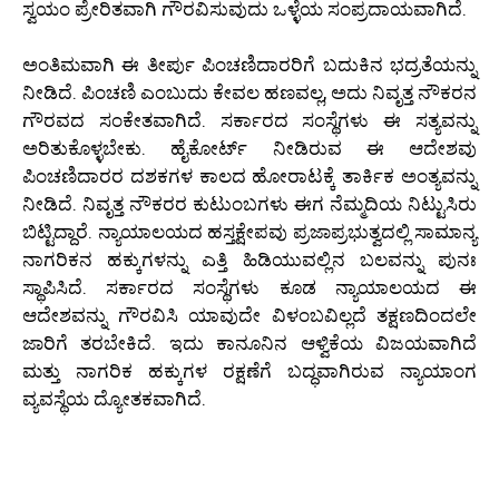
ಸ್ವಯಂ ಪ್ರೇರಿತವಾಗಿ ಗೌರವಿಸುವುದು ಒಳ್ಳೆಯ ಸಂಪ್ರದಾಯವಾಗಿದೆ.
ಅಂತಿಮವಾಗಿ ಈ ತೀರ್ಪು ಪಿಂಚಣಿದಾರರಿಗೆ ಬದುಕಿನ ಭದ್ರತೆಯನ್ನು
ನೀಡಿದೆ. ಪಿಂಚಣಿ ಎಂಬುದು ಕೇವಲ ಹಣವಲ್ಲ, ಅದು ನಿವೃತ್ತ ನೌಕರನ
ಗೌರವದ ಸಂಕೇತವಾಗಿದೆ. ಸರ್ಕಾರದ ಸಂಸ್ಥೆಗಳು ಈ ಸತ್ಯವನ್ನು
ಅರಿತುಕೊಳ್ಳಬೇಕು. ಹೈಕೋರ್ಟ್ ನೀಡಿರುವ ಈ ಆದೇಶವು
ಪಿಂಚಣಿದಾರರ ದಶಕಗಳ ಕಾಲದ ಹೋರಾಟಕ್ಕೆ ತಾರ್ಕಿಕ ಅಂತ್ಯವನ್ನು
ನೀಡಿದೆ. ನಿವೃತ್ತ ನೌಕರರ ಕುಟುಂಬಗಳು ಈಗ ನೆಮ್ಮದಿಯ ನಿಟ್ಟುಸಿರು
ಬಿಟ್ಟಿದ್ದಾರೆ. ನ್ಯಾಯಾಲಯದ ಹಸ್ತಕ್ಷೇಪವು ಪ್ರಜಾಪ್ರಭುತ್ವದಲ್ಲಿ ಸಾಮಾನ್ಯ
ನಾಗರಿಕನ ಹಕ್ಕುಗಳನ್ನು ಎತ್ತಿ ಹಿಡಿಯುವಲ್ಲಿನ ಬಲವನ್ನು ಪುನಃ
ಸ್ಥಾಪಿಸಿದೆ. ಸರ್ಕಾರದ ಸಂಸ್ಥೆಗಳು ಕೂಡ ನ್ಯಾಯಾಲಯದ ಈ
ಆದೇಶವನ್ನು ಗೌರವಿಸಿ ಯಾವುದೇ ವಿಳಂಬವಿಲ್ಲದೆ ತಕ್ಷಣದಿಂದಲೇ
ಜಾರಿಗೆ ತರಬೇಕಿದೆ. ಇದು ಕಾನೂನಿನ ಆಳ್ವಿಕೆಯ ವಿಜಯವಾಗಿದೆ
ಮತ್ತು ನಾಗರಿಕ ಹಕ್ಕುಗಳ ರಕ್ಷಣೆಗೆ ಬದ್ಧವಾಗಿರುವ ನ್ಯಾಯಾಂಗ
ವ್ಯವಸ್ಥೆಯ ದ್ಯೋತಕವಾಗಿದೆ.