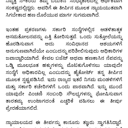
ನಿವೃತ್ತ ನೌಕರರು ತಮ್ಮ ಬದುಕಿನ ಸಂಧ್ಯಾಕಾಲದಲ್ಲಿ ಆರ್ಥಿಕವಾಗಿ
ಸಂಕಷ್ಟದಲ್ಲಿದ್ದರು. ಅವರಿಗೆ ಈ ತೀರ್ಪಿನ ಮೂಲಕ ನ್ಯಾಯಯುತವಾಗಿ
ಸಿಗಬೇಕಾದ ಹಣ ದೊರೆಯುವ ಮಾರ್ಗ ಸುಗಮವಾಗಿದೆ.
ಇಂತಹ ಪ್ರಕರಣಗಳು ಸರ್ಕಾರಿ ಸಂಸ್ಥೆಗಳಲ್ಲಿನ ಆಡಳಿತಾತ್ಮಕ
ಅಸಮತೋಲನವನ್ನು ಎತ್ತಿ ತೋರಿಸುತ್ತವೆ. ಒಂದು ಸುತ್ತೋಲೆಯನ್ನು
ಹೊರಡಿಸುವಾಗ ಅದು ಸಂವಿಧಾನದ ಆಶಯಗಳಿಗೆ
ಅನುಗುಣವಾಗಿದೆಯೇ ಎಂಬುದನ್ನು ಪರಿಶೀಲಿಸುವುದು ಅಧಿಕಾರಿಗಳ
ಜವಾಬ್ದಾರಿಯಾಗಿದೆ. ಕೇವಲ ಬಜೆಟ್ ಅಥವಾ ಹಣಕಾಸಿನ ನೆಪವನ್ನು
ಒಡ್ಡಿ ಮೂಲಭೂತ ಹಕ್ಕುಗಳನ್ನು ಮೊಟಕುಗೊಳಿಸಲು ಯಾವುದೇ
ಸಂಸ್ಥೆಗೆ ಅಧಿಕಾರವಿಲ್ಲ ಎಂಬುದನ್ನು ಹೈಕೋರ್ಟ್ ತನ್ನ ತೀರ್ಪಿನ
ಮೂಲಕ ಸ್ಪಷ್ಟಪಡಿಸಿದೆ. ಇದು ರಾಜ್ಯದ ಇತರೆ ನಿಗಮ ಮಂಡಳಿಗಳಿಗೆ
ಮತ್ತು ಸರ್ಕಾರಿ ಕಚೇರಿಗಳಿಗೆ ಒಂದು ಪಾಠವಾಗಿದೆ. ಇನ್ನು ಮುಂದೆ
ಯಾವುದೇ ಪಿಂಚಣಿ ಸಂಬಂಧಿ ಸೌಲಭ್ಯಗಳನ್ನು ಘೋಷಿಸುವಾಗ
ತಾರತಮ್ಯ ಉಂಟಾಗದಂತೆ ಎಚ್ಚರಿಕೆ ವಹಿಸಲು ಈ ತೀರ್ಪು
ಪ್ರೇರಣೆಯಾಗಲಿದೆ.
ನ್ಯಾಯಾಲಯದ ಈ ತೀರ್ಪನ್ನು ಕಾನೂನು ತಜ್ಞರು ಸ್ವಾಗತಿಸಿದ್ದಾರೆ.