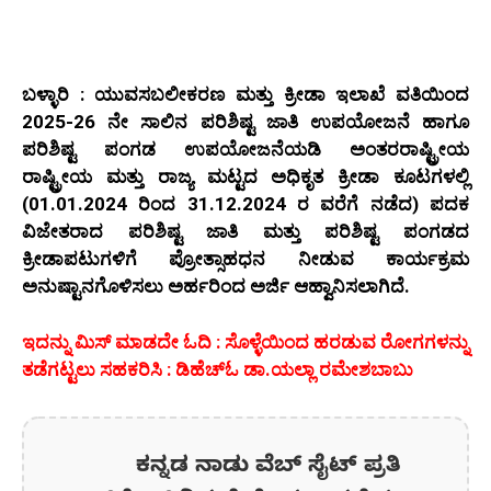
ಬಳ್ಳಾರಿ : ಯುವಸಬಲೀಕರಣ ಮತ್ತು ಕ್ರೀಡಾ ಇಲಾಖೆ ವತಿಯಿಂದ
2025-26 ನೇ ಸಾಲಿನ ಪರಿಶಿಷ್ಟ ಜಾತಿ ಉಪಯೋಜನೆ ಹಾಗೂ
ಪರಿಶಿಷ್ಟ ಪಂಗಡ ಉಪಯೋಜನೆಯಡಿ ಅಂತರರಾಷ್ಟ್ರೀಯ
ರಾಷ್ಟ್ರೀಯ ಮತ್ತು ರಾಜ್ಯ ಮಟ್ಟದ ಅಧಿಕೃತ ಕ್ರೀಡಾ ಕೂಟಗಳಲ್ಲಿ
(01.01.2024 ರಿಂದ 31.12.2024 ರ ವರೆಗೆ ನಡೆದ) ಪದಕ
ವಿಜೇತರಾದ ಪರಿಶಿಷ್ಟ ಜಾತಿ ಮತ್ತು ಪರಿಶಿಷ್ಟ ಪಂಗಡದ
ಕ್ರೀಡಾಪಟುಗಳಿಗೆ ಪ್ರೋತ್ಸಾಹಧನ ನೀಡುವ ಕಾರ್ಯಕ್ರಮ
ಅನುಷ್ಟಾನಗೊಳಿಸಲು ಅರ್ಹರಿಂದ ಅರ್ಜಿ ಆಹ್ವಾನಿಸಲಾಗಿದೆ.
ಇದನ್ನು ಮಿಸ್‌ ಮಾಡದೇ ಓದಿ : ಸೊಳ್ಳೆಯಿಂದ ಹರಡುವ ರೋಗಗಳನ್ನು
ತಡೆಗಟ್ಟಲು ಸಹಕರಿಸಿ : ಡಿಹೆಚ್‌ಓ ಡಾ.ಯಲ್ಲಾ ರಮೇಶಬಾಬು
ಕನ್ನಡ ನಾಡು ವೆಬ್ ಸೈಟ್ ಪ್ರತಿ