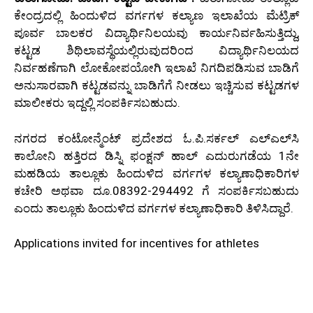
ಕೇಂದ್ರದಲ್ಲಿ ಹಿಂದುಳಿದ ವರ್ಗಗಳ ಕಲ್ಯಾಣ ಇಲಾಖೆಯ ಮೆಟ್ರಿಕ್
ಪೂರ್ವ ಬಾಲಕರ ವಿದ್ಯಾರ್ಥಿನಿಲಯವು ಕಾರ್ಯನಿರ್ವಹಿಸುತ್ತಿದ್ದು,
ಕಟ್ಟಡ ಶಿಥಿಲಾವಸ್ಥೆಯಲ್ಲಿರುವುದರಿಂದ ವಿದ್ಯಾರ್ಥಿನಿಲಯದ
ನಿರ್ವಹಣೆಗಾಗಿ ಲೋಕೋಪಯೋಗಿ ಇಲಾಖೆ ನಿಗದಿಪಡಿಸುವ ಬಾಡಿಗೆ
ಅನುಸಾರವಾಗಿ ಕಟ್ಟಡವನ್ನು ಬಾಡಿಗೆಗೆ ನೀಡಲು ಇಚ್ಚಿಸುವ ಕಟ್ಟಡಗಳ
ಮಾಲೀಕರು ಇದ್ದಲ್ಲಿ ಸಂಪರ್ಕಿಸಬಹುದು.
ನಗರದ ಕಂಟೋನ್ಮೆಂಟ್ ಪ್ರದೇಶದ ಓ.ಪಿ.ಸರ್ಕಲ್ ಎಲ್‌ಎಲ್‌ಸಿ
ಕಾಲೋನಿ ಹತ್ತಿರದ ಡಿಸ್ನಿ ಫಂಕ್ಷನ್ ಹಾಲ್ ಎದುರುಗಡೆಯ 1ನೇ
ಮಹಡಿಯ ತಾಲ್ಲೂಕು ಹಿಂದುಳಿದ ವರ್ಗಗಳ ಕಲ್ಯಾಣಾಧಿಕಾರಿಗಳ
ಕಚೇರಿ ಅಥವಾ ದೂ.08392-294492 ಗೆ ಸಂಪರ್ಕಿಸಬಹುದು
ಎಂದು ತಾಲ್ಲೂಕು ಹಿಂದುಳಿದ ವರ್ಗಗಳ ಕಲ್ಯಾಣಾಧಿಕಾರಿ ತಿಳಿಸಿದ್ದಾರೆ.
Applications invited for incentives for athletes