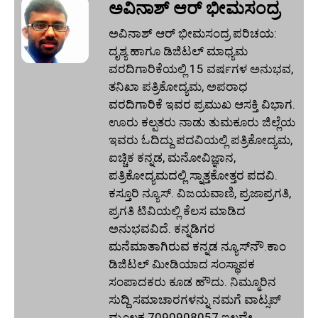
ಅವಿನಾಶ್‌ ಆರ್‌ ಭೀಮಸಂದ್ರ
ಅವಿನಾಶ್‌ ಆರ್‌ ಭೀಮಸಂದ್ರ ಪರಿಚಯ:
ದೃಶ್ಯ ಹಾಗೂ ಡಿಜಿಟಲ್ ಮಾಧ್ಯಮ
ವರದಿಗಾರಿಕೆಯಲ್ಲಿ 15 ವರ್ಷಗಳ ಅನುಭವ,
ತನಿಖಾ ಪತ್ರಿಕೋದ್ಯಮ, ಅಪರಾಧ
ವರದಿಗಾರಿಕೆ ಇವರ ಪ್ರಮುಖ ಆಸಕ್ತಿ ವಿಭಾಗ.
ಊರು ಕಲ್ಪತರು ನಾಡು ತುಮಕೂರು ಜಿಲ್ಲೆಯ
ಇವರು ಓದಿದ್ದು ಪದವಿಯಲ್ಲಿ ಪತ್ರಿಕೋದ್ಯಮ,
ಐಚ್ಚಿಕ ಕನ್ನಡ, ಮನೋವಿಜ್ಞಾನ,
ಪತ್ರಿಕೋದ್ಯಮದಲ್ಲಿ ಸ್ನಾತ್ತಕೋತ್ತರ ಪದವಿ.
ಕಸ್ತೂರಿ ನ್ಯೂಸ್‌. ವಿಜಯವಾಣಿ, ಪ್ರಜಾಪ್ರಗತಿ,
ಪ್ರಗತಿ ಟಿವಿಯಲ್ಲಿ ಕೆಲಸ ಮಾಡಿದ
ಅನುಭವವಿದೆ. ಕನ್ನಡಿಗರ
ಮನೆಮಾತಾಗಿರುವ ಕನ್ನಡ ನ್ಯೂಸ್‌ನೌ.ಕಾಂ
ಡಿಜಿಟಲ್‌ ಮೀಡಿಯಾದ ಸಂಸ್ಥಾಪಕ
ಸಂಪಾದಕರು ಕೂಡ ಹೌದು. ನಿಮ್ಮೂರಿನ
ಸುದ್ದಿ ಸಮಾಚಾರಗಳನ್ನು ನಮಗೆ ವಾಟ್ಸಪ್‌
ಮೂಲಕ 7090908057 ಇಲ್ಲವೇ