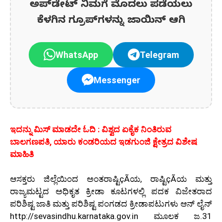
ಅಪ್‌ಡೇಟ್‌ ನಿಮಗೆ ಮೊದಲು ಪಡೆಯಲು
ಕೆಳಗಿನ ಗ್ರೂಪ್‌ಗಳನ್ನು ಜಾಯಿನ್ ಆಗಿ
WhatsApp
Telegram
Messenger
ಇದನ್ನು ಮಿಸ್‌ ಮಾಡದೇ ಓದಿ : ವಿಶ್ವದ ಏಕೈಕ ನಿಂತಿರುವ
ಬಾಲಗಣಪತಿ, ಯಾರು ಕಂಡರಿಯದ ಇಡಗುಂಜಿ ಕ್ಷೇತ್ರದ ವಿಶೇಷ
ಮಾಹಿತಿ
ಆಸಕ್ತರು ಜಿಲ್ಲೆಯಿಂದ ಅಂತರಾಷ್ಟಿçÃಯ, ರಾಷ್ಟಿçÃಯ ಮತ್ತು
ರಾಜ್ಯಮಟ್ಟದ ಅಧಿಕೃತ ಕ್ರೀಡಾ ಕೂಟಗಳಲ್ಲಿ ಪದಕ ವಿಜೇತರಾದ
ಪರಿಶಿಷ್ಟ ಜಾತಿ ಮತ್ತು ಪರಿಶಿಷ್ಟ ಪಂಗಡದ ಕ್ರೀಡಾಪಟುಗಳು ಆನ್ ಲೈನ್
http://sevasindhu.karnataka.gov.in ಮೂಲಕ ಜ.31