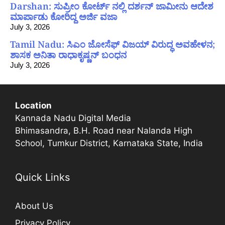
Darshan: ಸುಪ್ರೀಂ ಕೋರ್ಟ್ ನಲ್ಲಿ ದರ್ಶನ್ ಜಾಮೀನು ಆದೇಶ
ಮಾರ್ಪಾಡು ಕೋರಿದ್ದ ಅರ್ಜಿ ವಜಾ
July 3, 2026
Tamil Nadu: ಸಿಎಂ ಜೋಸೆಫ್ ವಿಜಯ್ ವಿರುದ್ಧ ಅವಹೇಳನ;
ಶಾಸಕ ಅನಿತಾ ರಾಧಾಕೃಷ್ಣನ್ ಬಂಧನ
July 3, 2026
Location
Kannada Nadu Digital Media
Bhimasandra, B.H. Road near Nalanda High
School, Tumkur District, Karnataka State, India
Quick Links
About Us
Privacy Policy