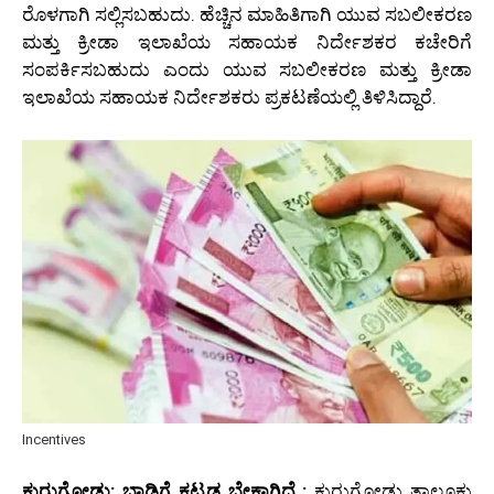
ರೊಳಗಾಗಿ ಸಲ್ಲಿಸಬಹುದು. ಹೆಚ್ಚಿನ ಮಾಹಿತಿಗಾಗಿ ಯುವ ಸಬಲೀಕರಣ
ಮತ್ತು ಕ್ರೀಡಾ ಇಲಾಖೆಯ ಸಹಾಯಕ ನಿರ್ದೇಶಕರ ಕಚೇರಿಗೆ
ಸಂಪರ್ಕಿಸಬಹುದು ಎಂದು ಯುವ ಸಬಲೀಕರಣ ಮತ್ತು ಕ್ರೀಡಾ
ಇಲಾಖೆಯ ಸಹಾಯಕ ನಿರ್ದೇಶಕರು ಪ್ರಕಟಣೆಯಲ್ಲಿ ತಿಳಿಸಿದ್ದಾರೆ.
Incentives
ಕುರುಗೋಡು: ಬಾಡಿಗೆ ಕಟ್ಟಡ ಬೇಕಾಗಿದೆ :
ಕುರುಗೋಡು ತಾಲ್ಲೂಕು