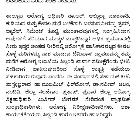
ಬಿಡಬಹುದು ಎಂದು ಸಲಹೆ ನೀಡಿದರು.
ತಾಲ್ಲೂಕು ಆರೋಗ್ಯ ಅಧಿಕಾರಿ ಡಾ.ಆರ್. ಅಬ್ದುಲ್ಲಾ ಮಾತನಾಡಿ,
ಕುಡಿಯದ ಮತ್ತು ಕೇವಲ ಮನೆ ಬಳಕೆಗಾಗಿ ಬಳಸುವ ನೀರನ್ನು ಡ್ರಮ್,
ಬ್ಯಾರೆಲ್, ಸಿಮೆಂಟ್ ತೊಟ್ಟಿ ಮುಂತಾದವುಗಳಲ್ಲಿ ಸಂಗ್ರಹಿಸಿದಾಗ
ಅವುಗಳಿಗೆ ಸರಿಯಾದ ಮುಚ್ಚಳ ಮುಚ್ಚದಿದ್ದಾಗ ಅಧಿಕ ಪ್ರಮಾಣದಲ್ಲಿ
ನೀರು ಇದ್ದರೆ ಅಂತಹ ನೀರಿನಲ್ಲಿ ಆರೋಗ್ಯಕ್ಕೆ ಹಾನಿಕಾರವಲ್ಲದ ಕೇವಲ
ಸೊಳ್ಳೆ ಮರಿಗಳನ್ನು ನಾಶ ಮಾಡುವ ಟೆಮಿಫಾಸ್ ದ್ರಾವಣವನ್ನು ತಮ್ಮ
ಮನೆಗೆ ಆರೋಗ್ಯ ಇಲಾಖೆಯ ಸಿಬ್ಬಂದಿ ಲಾರ್ವಾ ಸಮೀಕ್ಷೆಗೆಂದು ಭೇಟಿ
ನೀಡಿದಾಗ ಹಾಕಿಸುವುದರಿಂದ ಸೊಳ್ಳೆ ಉತ್ಪತ್ತಿ ತಡೆಯಲು
ಸಹಕಾರಿಯಾಗುವುದು ಎಂದರು. ಈ ಸಂದರ್ಭದಲ್ಲಿ ಸಹಾಯಕ ಕೀಟ
ಶಾಸ್ತçಜ್ಞರಾದ ಡಾ.ಮುಜಮಿಲ್ ಫಿರ್‌ದೋಸ್, ಡಾ.ನವೀದ್ ಆಲಂ,
ನಂದಿನಿ, ಜಿಲ್ಲಾ ಸಲಹೆಗಾರ ಪ್ರತಾಪ್, ಪ್ರಭಾರ ಜಿಲ್ಲಾ ಆರೋಗ್ಯ
ಶಿಕ್ಷಣಾಧಿಕಾರಿ ಖುರ್ಶಿದ್ ಬೇಗಮ್ ಸೇರಿದಂತೆ ಪ್ರಾಥಮಿಕ
ಸುರಕ್ಷಾಧಿಕಾರಿಗಳು, ಆರೋಗ್ಯ ನಿರೀಕ್ಷಣಾಧಿಕಾರಿಗಳು, ಆಶಾ
ಕಾರ್ಯಕರ್ತೆಯರು, ಸಿಬ್ಬಂದಿ ಹಾಗೂ ಇತರರು ಹಾಜರಿದ್ದರು.