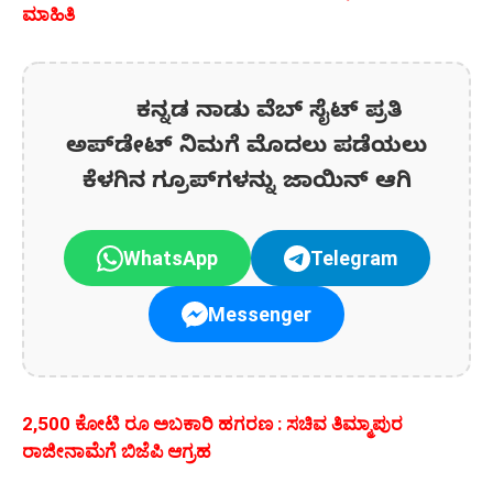
ಮಾಹಿತಿ
ಕನ್ನಡ ನಾಡು ವೆಬ್ ಸೈಟ್ ಪ್ರತಿ
ಅಪ್‌ಡೇಟ್‌ ನಿಮಗೆ ಮೊದಲು ಪಡೆಯಲು
ಕೆಳಗಿನ ಗ್ರೂಪ್‌ಗಳನ್ನು ಜಾಯಿನ್ ಆಗಿ
WhatsApp
Telegram
Messenger
2,500 ಕೋಟಿ ರೂ ಅಬಕಾರಿ ಹಗರಣ : ಸಚಿವ ತಿಮ್ಮಾಪುರ
ರಾಜೀನಾಮೆಗೆ ಬಿಜೆಪಿ ಆಗ್ರಹ