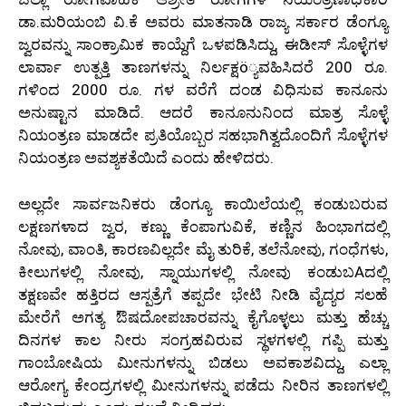
ಡಾ.ಮರಿಯಂಬಿ ವಿ.ಕೆ ಅವರು ಮಾತನಾಡಿ ರಾಜ್ಯ ಸರ್ಕಾರ ಡೆಂಗ್ಯೂ
ಜ್ವರವನ್ನು ಸಾಂಕ್ರಾಮಿಕ ಕಾಯ್ದೆಗೆ ಒಳಪಡಿಸಿದ್ದು, ಈಡೀಸ್ ಸೊಳ್ಳೆಗಳ
ಲಾರ್ವಾ ಉತ್ಪತ್ತಿ ತಾಣಗಳನ್ನು ನಿರ್ಲಕ್ಷö್ಯವಹಿಸಿದರೆ 200 ರೂ.
ಗಳಿಂದ 2000 ರೂ. ಗಳ ವರೆಗೆ ದಂಡ ವಿಧಿಸುವ ಕಾನೂನು
ಅನುಷ್ಟಾನ ಮಾಡಿದೆ. ಆದರೆ ಕಾನೂನುನಿಂದ ಮಾತ್ರ ಸೊಳ್ಳೆ
ನಿಯಂತ್ರಣ ಮಾಡದೇ ಪ್ರತಿಯೊಬ್ಬರ ಸಹಭಾಗಿತ್ವದೊಂದಿಗೆ ಸೊಳ್ಳೆಗಳ
ನಿಯಂತ್ರಣ ಅವಶ್ಯಕತೆಯಿದೆ ಎಂದು ಹೇಳಿದರು.
ಅಲ್ಲದೇ ಸಾರ್ವಜನಿಕರು ಡೆಂಗ್ಯೂ ಕಾಯಿಲೆಯಲ್ಲಿ ಕಂಡುಬರುವ
ಲಕ್ಷಣಗಳಾದ ಜ್ವರ, ಕಣ್ಣು ಕೆಂಪಾಗುವಿಕೆ, ಕಣ್ಣಿನ ಹಿಂಭಾಗದಲ್ಲಿ
ನೋವು, ವಾಂತಿ, ಕಾರಣವಿಲ್ಲದೇ ಮೈ ತುರಿಕೆ, ತಲೆನೋವು, ಗಂಧೆಗಳು,
ಕೀಲುಗಳಲ್ಲಿ ನೋವು, ಸ್ನಾಯುಗಳಲ್ಲಿ ನೋವು ಕಂಡುಬAದಲ್ಲಿ
ತಕ್ಷಣವೇ ಹತ್ತಿರದ ಆಸ್ಪತ್ರೆಗೆ ತಪ್ಪದೇ ಭೇಟಿ ನೀಡಿ ವೈದ್ಯರ ಸಲಹೆ
ಮೇರೆಗೆ ಅಗತ್ಯ ಔಷದೋಪಚಾರವನ್ನು ಕೈಗೊಳ್ಳಲು ಮತ್ತು ಹೆಚ್ಚು
ದಿನಗಳ ಕಾಲ ನೀರು ಸಂಗ್ರಹವಿರುವ ಸ್ಥಳಗಳಲ್ಲಿ ಗಪ್ಪಿ ಮತ್ತು
ಗಾಂಬೋಷಿಯ ಮೀನುಗಳನ್ನು ಬಿಡಲು ಅವಕಾಶವಿದ್ದು, ಎಲ್ಲಾ
ಆರೋಗ್ಯ ಕೇಂದ್ರಗಳಲ್ಲಿ ಮೀನುಗಳನ್ನು ಪಡೆದು ನೀರಿನ ತಾಣಗಳಲ್ಲಿ