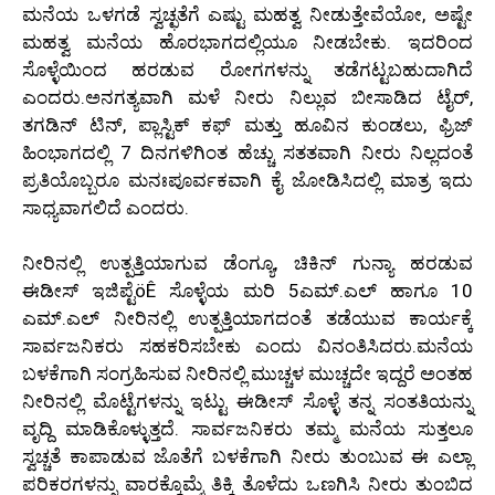
ಮನೆಯ ಒಳಗಡೆ ಸ್ವಚ್ಛತೆಗೆ ಎಷ್ಟು ಮಹತ್ವ ನೀಡುತ್ತೇವೆಯೋ, ಅಷ್ಟೇ
ಮಹತ್ವ ಮನೆಯ ಹೊರಭಾಗದಲ್ಲಿಯೂ ನೀಡಬೇಕು. ಇದರಿಂದ
ಸೊಳ್ಳೆಯಿಂದ ಹರಡುವ ರೋಗಗಳನ್ನು ತಡೆಗಟ್ಟಬಹುದಾಗಿದೆ
ಎಂದರು.ಅನಗತ್ಯವಾಗಿ ಮಳೆ ನೀರು ನಿಲ್ಲುವ ಬೀಸಾಡಿದ ಟೈರ್,
ತಗಡಿನ್ ಟಿನ್, ಪ್ಲಾಸ್ಟಿಕ್ ಕಫ್ ಮತ್ತು ಹೂವಿನ ಕುಂಡಲು, ಫ್ರಿಜ್
ಹಿಂಭಾಗದಲ್ಲಿ 7 ದಿನಗಳಿಗಿಂತ ಹೆಚ್ಚು ಸತತವಾಗಿ ನೀರು ನಿಲ್ಲದಂತೆ
ಪ್ರತಿಯೊಬ್ಬರೂ ಮನಃಪೂರ್ವಕವಾಗಿ ಕೈ ಜೋಡಿಸಿದಲ್ಲಿ ಮಾತ್ರ ಇದು
ಸಾಧ್ಯವಾಗಲಿದೆ ಎಂದರು.
ನೀರಿನಲ್ಲಿ ಉತ್ಪತ್ತಿಯಾಗುವ ಡೆಂಗ್ಯೂ, ಚಿಕಿನ್ ಗುನ್ಯಾ ಹರಡುವ
ಈಡೀಸ್ ಇಜಿಪ್ಟೆöÊ ಸೊಳ್ಳೆಯ ಮರಿ 5ಎಮ್.ಎಲ್ ಹಾಗೂ 10
ಎಮ್.ಎಲ್ ನೀರಿನಲ್ಲಿ ಉತ್ಪತ್ತಿಯಾಗದಂತೆ ತಡೆಯುವ ಕಾರ್ಯಕ್ಕೆ
ಸಾರ್ವಜನಿಕರು ಸಹಕರಿಸಬೇಕು ಎಂದು ವಿನಂತಿಸಿದರು.ಮನೆಯ
ಬಳಕೆಗಾಗಿ ಸಂಗ್ರಹಿಸುವ ನೀರಿನಲ್ಲಿ ಮುಚ್ಚಳ ಮುಚ್ಚದೇ ಇದ್ದರೆ ಅಂತಹ
ನೀರಿನಲ್ಲಿ ಮೊಟ್ಟೆಗಳನ್ನು ಇಟ್ಟು ಈಡೀಸ್ ಸೊಳ್ಳೆ ತನ್ನ ಸಂತತಿಯನ್ನು
ವೃದ್ದಿ ಮಾಡಿಕೊಳ್ಳುತ್ತದೆ. ಸಾರ್ವಜನಿಕರು ತಮ್ಮ ಮನೆಯ ಸುತ್ತಲೂ
ಸ್ವಚ್ಚತೆ ಕಾಪಾಡುವ ಜೊತೆಗೆ ಬಳಕೆಗಾಗಿ ನೀರು ತುಂಬುವ ಈ ಎಲ್ಲಾ
ಪರಿಕರಗಳನ್ನು ವಾರಕ್ಕೊಮ್ಮೆ ತಿಕ್ಕಿ ತೊಳೆದು ಒಣಗಿಸಿ ನೀರು ತುಂಬಿದ