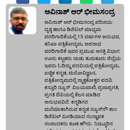
ಅವಿನಾಶ್‌ ಆರ್‌ ಭೀಮಸಂದ್ರ
ಅವಿನಾಶ್‌ ಆರ್‌ ಭೀಮಸಂದ್ರ ಪರಿಚಯ:
ದೃಶ್ಯ ಹಾಗೂ ಡಿಜಿಟಲ್ ಮಾಧ್ಯಮ
ವರದಿಗಾರಿಕೆಯಲ್ಲಿ 15 ವರ್ಷಗಳ ಅನುಭವ,
ತನಿಖಾ ಪತ್ರಿಕೋದ್ಯಮ, ಅಪರಾಧ
ವರದಿಗಾರಿಕೆ ಇವರ ಪ್ರಮುಖ ಆಸಕ್ತಿ ವಿಭಾಗ.
ಊರು ಕಲ್ಪತರು ನಾಡು ತುಮಕೂರು ಜಿಲ್ಲೆಯ
ಇವರು ಓದಿದ್ದು ಪದವಿಯಲ್ಲಿ ಪತ್ರಿಕೋದ್ಯಮ,
ಐಚ್ಚಿಕ ಕನ್ನಡ, ಮನೋವಿಜ್ಞಾನ,
ಪತ್ರಿಕೋದ್ಯಮದಲ್ಲಿ ಸ್ನಾತ್ತಕೋತ್ತರ ಪದವಿ.
ಕಸ್ತೂರಿ ನ್ಯೂಸ್‌. ವಿಜಯವಾಣಿ, ಪ್ರಜಾಪ್ರಗತಿ,
ಪ್ರಗತಿ ಟಿವಿಯಲ್ಲಿ ಕೆಲಸ ಮಾಡಿದ
ಅನುಭವವಿದೆ. ಕನ್ನಡಿಗರ
ಮನೆಮಾತಾಗಿರುವ ಕನ್ನಡ ನ್ಯೂಸ್‌ನೌ.ಕಾಂ
ಡಿಜಿಟಲ್‌ ಮೀಡಿಯಾದ ಸಂಸ್ಥಾಪಕ
ಸಂಪಾದಕರು ಕೂಡ ಹೌದು. ನಿಮ್ಮೂರಿನ