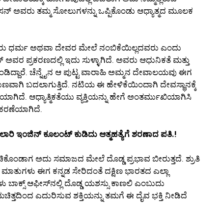
ಿ ಹಾಸನ್ ಅವರು ತಮ್ಮ ಸೋಲುಗಳನ್ನು ಒಪ್ಪಿಕೊಂಡು ಆಧ್ಯಾತ್ಮದ ಮೂಲಕ
ವರು ಧರ್ಮ ಅಥವಾ ದೇವರ ಮೇಲೆ ನಂಬಿಕೆಯಿಲ್ಲದವರು ಎಂದು
 ಅವರ ಪ್ರಕರಣದಲ್ಲಿ ಇದು ಸುಳ್ಳಾಗಿದೆ. ಅವರು ಆಧುನಿಕತೆ ಮತ್ತು
್ದಾರೆ. ಚೆನ್ನೈನ ಆ ಪುಟ್ಟ ವಾರಾಹಿ ಅಮ್ಮನ ದೇವಾಲಯವು ಈಗ
ಣವಾಗಿ ಬದಲಾಗುತ್ತಿದೆ. ನಟಿಯ ಈ ಹೇಳಿಕೆಯಿಂದಾಗಿ ದೇವಸ್ಥಾನಕ್ಕೆ
ಾಗಿದೆ. ಆಧ್ಯಾತ್ಮಿಕತೆಯು ವ್ಯಕ್ತಿಯನ್ನು ಹೇಗೆ ಅಂತರ್ಮುಖಿಯಾಗಿಸಿ
ಾಹರಣೆಯಾಗಿದೆ.
ಾರಿ ಇಂಜಿನ್ ಕೂಲಂಟ್ ಕುಡಿದು ಆತ್ಮಹತ್ಯೆಗೆ ಶರಣಾದ ಪತಿ.!
ಕೊಂಡಾಗ ಅದು ಸಮಾಜದ ಮೇಲೆ ದೊಡ್ಡ ಪ್ರಭಾವ ಬೀರುತ್ತದೆ. ಶ್ರುತಿ
 ಮಾತುಗಳು ಈಗ ಕನ್ನಡ ಸೇರಿದಂತೆ ದಕ್ಷಿಣ ಭಾರತದ ಎಲ್ಲಾ
 ಬಾಕ್ಸ್ ಆಫೀಸ್‌ನಲ್ಲಿ ದೊಡ್ಡ ಯಶಸ್ಸು ಕಾಣಲಿ ಎಂಬುದು
್ತದಿಂದ ಎದುರಿಸುವ ಶಕ್ತಿಯನ್ನು ತಮಗೆ ಈ ದೈವ ಭಕ್ತಿ ನೀಡಿದೆ