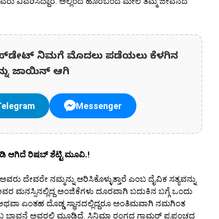
 ಅವರು ವಿವರಿಸಿದ್ದಾರೆ. ಅಲ್ಲಿಂದ ಹೊರಬಂದ ಮೇಲೆ ತಮ್ಮ ಜೀವನದ
ಪ್‌ಡೇಟ್‌ ನಿಮಗೆ ಮೊದಲು ಪಡೆಯಲು ಕೆಳಗಿನ
ನ್ನು ಜಾಯಿನ್ ಆಗಿ
Telegram
Messenger
ಿ ಆಗಿದೆ ರಿಷಬ್ ಶೆಟ್ಟಿ ಮೂವಿ.!
ರು ದೇವರೇ ನಮ್ಮನ್ನು ಆರಿಸಿಕೊಳ್ಳುತ್ತಾರೆ ಎಂಬ ದೈವಿಕ ಸತ್ಯವನ್ನು
ಅವರ ಮನಸ್ಸಿನಲ್ಲಿದ್ದ ಅಂಜಿಕೆಗಳು ದೂರವಾಗಿ ಬದುಕಿನ ಬಗ್ಗೆ ಒಂದು
ರೂ ಅಥವಾ ಎಂತಹ ದೊಡ್ಡ ಸ್ಥಾನದಲ್ಲಿದ್ದರೂ ಅಂತಿಮವಾಗಿ ನಮಗಿಂತ
ೆ ಎಂಬ ಭಾವನೆ ಅವರಲ್ಲಿ ಮೂಡಿದೆ. ಸಿನಿಮಾ ರಂಗದ ಗ್ಲಾಮರ್ ಪ್ರಪಂಚದ