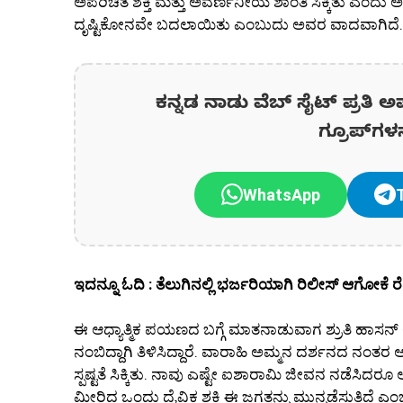
ಅಪರಿಚಿತ ಶಕ್ತಿ ಮತ್ತು ಅವರ್ಣನೀಯ ಶಾಂತಿ ಸಿಕ್ಕಿತು ಎಂದು
ದೃಷ್ಟಿಕೋನವೇ ಬದಲಾಯಿತು ಎಂಬುದು ಅವರ ವಾದವಾಗಿದೆ.
ಕನ್ನಡ ನಾಡು ವೆಬ್ ಸೈಟ್ ಪ್ರತಿ ಅ
ಗ್ರೂಪ್‌ಗಳ
WhatsApp
ಇದನ್ನೂ ಓದಿ : ತೆಲುಗಿನಲ್ಲಿ ಭರ್ಜರಿಯಾಗಿ ರಿಲೀಸ್ ಆಗೋಕೆ ರೆಡ
ಈ ಆಧ್ಯಾತ್ಮಿಕ ಪಯಣದ ಬಗ್ಗೆ ಮಾತನಾಡುವಾಗ ಶ್ರುತಿ ಹಾಸನ್ ಅವ
ನಂಬಿದ್ದಾಗಿ ತಿಳಿಸಿದ್ದಾರೆ. ವಾರಾಹಿ ಅಮ್ಮನ ದರ್ಶನದ ನಂತರ 
ಸ್ಪಷ್ಟತೆ ಸಿಕ್ಕಿತು. ನಾವು ಎಷ್ಟೇ ಐಶಾರಾಮಿ ಜೀವನ ನಡೆಸಿದ
ಮೀರಿದ ಒಂದು ದೈವಿಕ ಶಕ್ತಿ ಈ ಜಗತ್ತನ್ನು ಮುನ್ನಡೆಸುತ್ತಿದ