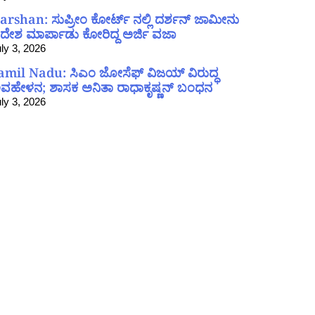
arshan: ಸುಪ್ರೀಂ ಕೋರ್ಟ್ ನಲ್ಲಿ ದರ್ಶನ್ ಜಾಮೀನು
ದೇಶ ಮಾರ್ಪಾಡು ಕೋರಿದ್ದ ಅರ್ಜಿ ವಜಾ
ly 3, 2026
amil Nadu: ಸಿಎಂ ಜೋಸೆಫ್ ವಿಜಯ್ ವಿರುದ್ಧ
ವಹೇಳನ; ಶಾಸಕ ಅನಿತಾ ರಾಧಾಕೃಷ್ಣನ್ ಬಂಧನ
ly 3, 2026