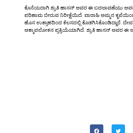
ಕೊನೆಯದಾಗಿ ಶ್ರುತಿ ಹಾಸನ್ ಅವರ ಈ ಬದಲಾವಣೆಯು ಅವ
ಪರಿಣಾಮ ಬೀರುವ ನಿರೀಕ್ಷೆಯಿದೆ. ವಾರಾಹಿ ಅಮ್ಮನ ಕೃಪೆಯಿಂ
ಹೊಸ ಉತ್ಸಾಹದಿಂದ ಕೆಲಸದಲ್ಲಿ ತೊಡಗಿಸಿಕೊಂಡಿದ್ದಾರೆ. ದ
ಆತ್ಮಾವಲೋಕನ ಪ್ರಕ್ರಿಯೆಯಾಗಿದೆ. ಶ್ರುತಿ ಹಾಸನ್ ಅವರ ಈ ಆಧ್ಯ