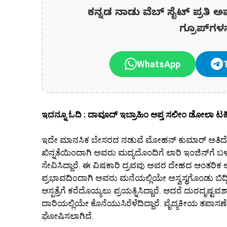
ಕನ್ನಡ ನಾಡು ವೆಬ್ ಸೈಟ್ ಪ್ರತಿ ಅ
ಗ್ರೂಪ್‌ಗಳ
WhatsApp
ಇದನ್ನೂ ಓದಿ : ದಾವೂದ್ ಇಬ್ರಾಹಿಂ ಆಪ್ತ ಸಲೀಂ ಡೋಲಾ ಟರ್
ಇದೇ ಮಾನಸಿಕ ಬೇಸರದ ನಡುವೆ ಮೋಹನ್ ಕುಮಾರ್ ಅತಿದೊಡ್ಡ 
ಖಿನ್ನತೆಯಿಂದಾಗಿ ಅವರು ಮದ್ಯದೊಂದಿಗೆ ಲಾರಿ ಇಂಜಿನ್‌ಗೆ 
ಸೇವಿಸಿದ್ದಾರೆ. ಈ ವಿಷಕಾರಿ ದ್ರವವು ಅವರ ದೇಹದ ಆಂತರಿಕ
ಪ್ರಭಾವದಿಂದಾಗಿ ಅವರು ಮನೆಯಲ್ಲಿಯೇ ಅಸ್ವಸ್ಥಗೊಂಡು ಬಿದ್ದಿದ
ಆಸ್ಪತ್ರೆಗೆ ಕರೆದೊಯ್ಯಲು ಪ್ರಯತ್ನಿಸಿದ್ದಾರೆ. ಆದರೆ ದುರದೃ
ದಾರಿಯಲ್ಲಿಯೇ ಕೊನೆಯುಸಿರೆಳೆದಿದ್ದಾರೆ. ವೈದ್ಯಕೀಯ ತಪಾಸ
ಘೋಷಿಸಲಾಗಿದೆ.