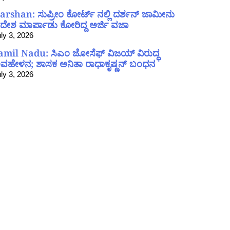
arshan: ಸುಪ್ರೀಂ ಕೋರ್ಟ್ ನಲ್ಲಿ ದರ್ಶನ್ ಜಾಮೀನು
ದೇಶ ಮಾರ್ಪಾಡು ಕೋರಿದ್ದ ಅರ್ಜಿ ವಜಾ
ly 3, 2026
amil Nadu: ಸಿಎಂ ಜೋಸೆಫ್ ವಿಜಯ್ ವಿರುದ್ಧ
ವಹೇಳನ; ಶಾಸಕ ಅನಿತಾ ರಾಧಾಕೃಷ್ಣನ್ ಬಂಧನ
ly 3, 2026