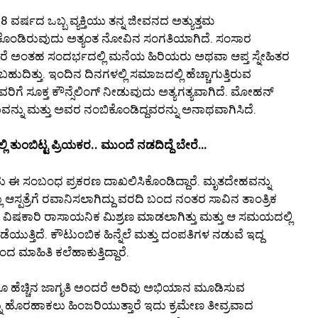
್ಷದ ಒಬ್ಬ ವ್ಯಕ್ತಿಯು ತನ್ನ ಜೀವನದ ಅತ್ಯುತ್ತಮ
ೆದುಕೊಂಡಿರುವುದು ಅತ್ಯಂತ ನೋವಿನ ಸಂಗತಿಯಾಗಿದೆ. ಸಂಸಾರ
ೆ ಅಂತಹ ಸಂದರ್ಭದಲ್ಲಿ ಮನೆಯ ಹಿರಿಯರು ಅಥವಾ ಆಪ್ತ ಸ್ನೇಹಿತರ
ತ್ತು. ಇಂದಿನ ದಿನಗಳಲ್ಲಿ ಸಮಾಜದಲ್ಲಿ ಹೆಚ್ಚಾಗುತ್ತಿರುವ
ವರಿಗೆ ಸೂಕ್ತ ಕೌನ್ಸೆಲಿಂಗ್ ನೀಡುವುದು ಅತ್ಯಗತ್ಯವಾಗಿದೆ. ಮೋಹನ್
ನು ಮತ್ತು ಅವರ ನಂಬಿಕೊಂಡಿದ್ದವರನ್ನು ಅನಾಥವಾಗಿಸಿದೆ.
್ಲಿ ತುಂಬಿಟ್ಟ ಪ್ರಿಯಕರ.. ಮುಂದೆ ನಡದಿದ್ದೆ ಬೇರೆ…
ಸಂಬಂಧ ಪ್ರಕರಣ ದಾಖಲಿಸಿಕೊಂಡಿದ್ದಾರೆ. ಮೃತದೇಹವನ್ನು
ಆಸ್ಪತ್ರೆಗೆ ರವಾನಿಸಲಾಗಿದ್ದು ವರದಿ ಬಂದ ನಂತರ ಸಾವಿನ ತಾಂತ್ರಿಕ
ವಿಷಕಾರಿ ರಾಸಾಯನಿಕ ಮಿಶ್ರಣ ಮಾಡಲಾಗಿತ್ತು ಮತ್ತು ಆ ಸಮಯದಲ್ಲಿ
ೆಯುತ್ತಿದೆ. ಕೌಟುಂಬಿಕ ಹಿನ್ನೆಲೆ ಮತ್ತು ದಂಪತಿಗಳ ನಡುವೆ ಇದ್ದ
ಮಾಹಿತಿ ಕಲೆಹಾಕುತ್ತಿದ್ದಾರೆ.
ಯೂ ಹೆಚ್ಚಿನ ಜಾಗೃತಿ ಅಂದರೆ ಅರಿವು ಅಭಿಯಾನ ಮೂಡಿಸುವ
ನು ಹೊರಹಾಕಲು ಹಿಂಜರಿಯುತ್ತಾರೆ ಇದು ಕ್ರಮೇಣ ತೀವ್ರವಾದ