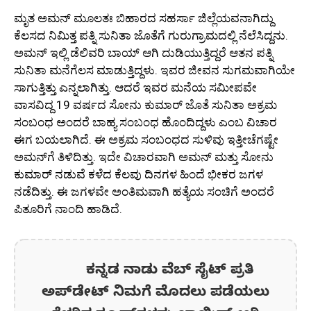
ಮೃತ ಅಮನ್ ಮೂಲತಃ ಬಿಹಾರದ ಸಹರ್ಸಾ ಜಿಲ್ಲೆಯವನಾಗಿದ್ದು
ಕೆಲಸದ ನಿಮಿತ್ತ ಪತ್ನಿ ಸುನಿತಾ ಜೊತೆಗೆ ಗುರುಗ್ರಾಮದಲ್ಲಿ ನೆಲೆಸಿದ್ದನು.
ಅಮನ್ ಇಲ್ಲಿ ಡೆಲಿವರಿ ಬಾಯ್ ಆಗಿ ದುಡಿಯುತ್ತಿದ್ದರೆ ಆತನ ಪತ್ನಿ
ಸುನಿತಾ ಮನೆಗೆಲಸ ಮಾಡುತ್ತಿದ್ದಳು. ಇವರ ಜೀವನ ಸುಗಮವಾಗಿಯೇ
ಸಾಗುತ್ತಿತ್ತು ಎನ್ನಲಾಗಿತ್ತು. ಆದರೆ ಇವರ ಮನೆಯ ಸಮೀಪವೇ
ವಾಸವಿದ್ದ 19 ವರ್ಷದ ಸೋನು ಕುಮಾರ್ ಜೊತೆ ಸುನಿತಾ ಅಕ್ರಮ
ಸಂಬಂಧ ಅಂದರೆ ಬಾಹ್ಯ ಸಂಬಂಧ ಹೊಂದಿದ್ದಳು ಎಂಬ ವಿಚಾರ
ಈಗ ಬಯಲಾಗಿದೆ. ಈ ಅಕ್ರಮ ಸಂಬಂಧದ ಸುಳಿವು ಇತ್ತೀಚೆಗಷ್ಟೇ
ಅಮನ್‌ಗೆ ತಿಳಿದಿತ್ತು. ಇದೇ ವಿಚಾರವಾಗಿ ಅಮನ್ ಮತ್ತು ಸೋನು
ಕುಮಾರ್ ನಡುವೆ ಕಳೆದ ಕೆಲವು ದಿನಗಳ ಹಿಂದೆ ಭೀಕರ ಜಗಳ
ನಡೆದಿತ್ತು. ಈ ಜಗಳವೇ ಅಂತಿಮವಾಗಿ ಹತ್ಯೆಯ ಸಂಚಿಗೆ ಅಂದರೆ
ಪಿತೂರಿಗೆ ನಾಂದಿ ಹಾಡಿದೆ.
ಕನ್ನಡ ನಾಡು ವೆಬ್ ಸೈಟ್ ಪ್ರತಿ
ಅಪ್‌ಡೇಟ್‌ ನಿಮಗೆ ಮೊದಲು ಪಡೆಯಲು