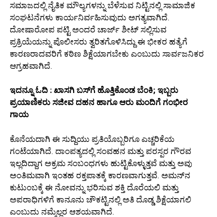
ಸಮಾಜದಲ್ಲಿ ನೈತಿಕ ಮೌಲ್ಯಗಳನ್ನು ಬೆಳೆಸುವ ನಿಟ್ಟಿನಲ್ಲಿ ಸಾಮಾಜಿಕ
ಸಂಘಟನೆಗಳು ಕಾರ್ಯನಿರ್ವಹಿಸುವುದು ಅಗತ್ಯವಾಗಿದೆ.
ದೋಷಾರೋಪ ಪಟ್ಟಿ ಅಂದರೆ ಚಾರ್ಜ್ ಶೀಟ್ ಸಲ್ಲಿಸುವ
ಪ್ರಕ್ರಿಯೆಯನ್ನು ಪೊಲೀಸರು ತ್ವರಿತಗೊಳಿಸಿದ್ದು ಈ ಭೀಕರ ಹತ್ಯೆಗೆ
ಕಾರಣರಾದವರಿಗೆ ಕಠಿಣ ಶಿಕ್ಷೆಯಾಗಬೇಕು ಎಂಬುದು ಸಾರ್ವಜನಿಕರ
ಆಗ್ರಹವಾಗಿದೆ.
ಇದನ್ನೂ ಓದಿ : ಖಾಸಗಿ ಬಸ್‌ಗೆ ಹೊತ್ತಿಕೊಂಡ ಬೆಂಕಿ; ಇಬ್ಬರು
ಪ್ರಯಾಣಿಕರು ಸಜೀವ ದಹನ ಹಾಗೂ ಆರು ಮಂದಿಗೆ ಗಂಭೀರ
ಗಾಯ
ಕೊನೆಯದಾಗಿ ಈ ಸುದ್ದಿಯು ಪ್ರತಿಯೊಬ್ಬರಿಗೂ ಎಚ್ಚರಿಕೆಯ
ಗಂಟೆಯಾಗಿದೆ. ದಾಂಪತ್ಯದಲ್ಲಿ ಸಂವಹನ ಮತ್ತು ಪರಸ್ಪರ ಗೌರವ
ಇಲ್ಲದಿದ್ದಾಗ ಅಕ್ರಮ ಸಂಬಂಧಗಳು ಹುಟ್ಟಿಕೊಳ್ಳುತ್ತವೆ ಮತ್ತು ಅವು
ಅಂತಿಮವಾಗಿ ಇಂತಹ ರಕ್ತಪಾತಕ್ಕೆ ಕಾರಣವಾಗುತ್ತವೆ. ಅಮನ್‌ನ
ಕುಟುಂಬಕ್ಕೆ ಈ ನೋವನ್ನು ಭರಿಸುವ ಶಕ್ತಿ ದೊರೆಯಲಿ ಮತ್ತು
ಅಪರಾಧಿಗಳಿಗೆ ಕಾನೂನು ಚೌಕಟ್ಟಿನಲ್ಲಿ ಅತಿ ದೊಡ್ಡ ಶಿಕ್ಷೆಯಾಗಲಿ
ಎಂಬುದು ನಮ್ಮೆಲ್ಲರ ಆಶಯವಾಗಿದೆ.