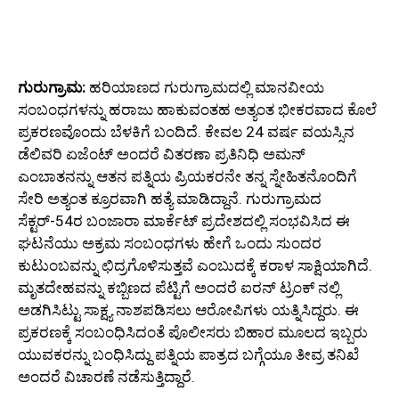
ಗುರುಗ್ರಾಮ:
ಹರಿಯಾಣದ ಗುರುಗ್ರಾಮದಲ್ಲಿ ಮಾನವೀಯ
ಸಂಬಂಧಗಳನ್ನು ಹರಾಜು ಹಾಕುವಂತಹ ಅತ್ಯಂತ ಭೀಕರವಾದ ಕೊಲೆ
ಪ್ರಕರಣವೊಂದು ಬೆಳಕಿಗೆ ಬಂದಿದೆ. ಕೇವಲ 24 ವರ್ಷ ವಯಸ್ಸಿನ
ಡೆಲಿವರಿ ಏಜೆಂಟ್ ಅಂದರೆ ವಿತರಣಾ ಪ್ರತಿನಿಧಿ ಅಮನ್
ಎಂಬಾತನನ್ನು ಆತನ ಪತ್ನಿಯ ಪ್ರಿಯಕರನೇ ತನ್ನ ಸ್ನೇಹಿತನೊಂದಿಗೆ
ಸೇರಿ ಅತ್ಯಂತ ಕ್ರೂರವಾಗಿ ಹತ್ಯೆ ಮಾಡಿದ್ದಾನೆ. ಗುರುಗ್ರಾಮದ
ಸೆಕ್ಟರ್-54ರ ಬಂಜಾರಾ ಮಾರ್ಕೆಟ್ ಪ್ರದೇಶದಲ್ಲಿ ಸಂಭವಿಸಿದ ಈ
ಘಟನೆಯು ಅಕ್ರಮ ಸಂಬಂಧಗಳು ಹೇಗೆ ಒಂದು ಸುಂದರ
ಕುಟುಂಬವನ್ನು ಛಿದ್ರಗೊಳಿಸುತ್ತವೆ ಎಂಬುದಕ್ಕೆ ಕರಾಳ ಸಾಕ್ಷಿಯಾಗಿದೆ.
ಮೃತದೇಹವನ್ನು ಕಬ್ಬಿಣದ ಪೆಟ್ಟಿಗೆ ಅಂದರೆ ಐರನ್ ಟ್ರಂಕ್ ನಲ್ಲಿ
ಅಡಗಿಸಿಟ್ಟು ಸಾಕ್ಷ್ಯ ನಾಶಪಡಿಸಲು ಆರೋಪಿಗಳು ಯತ್ನಿಸಿದ್ದರು. ಈ
ಪ್ರಕರಣಕ್ಕೆ ಸಂಬಂಧಿಸಿದಂತೆ ಪೊಲೀಸರು ಬಿಹಾರ ಮೂಲದ ಇಬ್ಬರು
ಯುವಕರನ್ನು ಬಂಧಿಸಿದ್ದು ಪತ್ನಿಯ ಪಾತ್ರದ ಬಗ್ಗೆಯೂ ತೀವ್ರ ತನಿಖೆ
ಅಂದರೆ ವಿಚಾರಣೆ ನಡೆಸುತ್ತಿದ್ದಾರೆ.