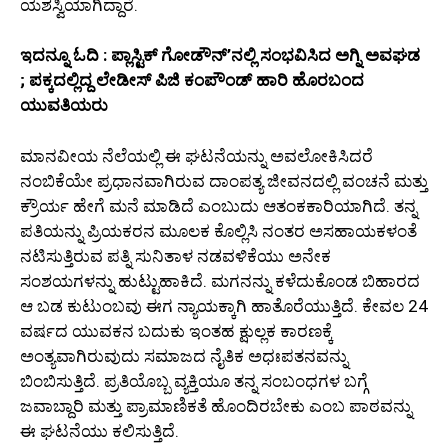
ಯಶಸ್ವಿಯಾಗಿದ್ದಾರೆ.
ಇದನ್ನೂ ಓದಿ : ಪ್ಲಾಸ್ಟಿಕ್ ಗೋಡೌನ್‌’ನಲ್ಲಿ ಸಂಭವಿಸಿದ ಅಗ್ನಿ ಅವಘಡ
; ಪಕ್ಕದಲ್ಲಿದ್ದ ಲೇಡೀಸ್ ಪಿಜಿ ಕಂಪೌಂಡ್ ಹಾರಿ ಹೊರಬಂದ
ಯುವತಿಯರು
ಮಾನವೀಯ ನೆಲೆಯಲ್ಲಿ ಈ ಘಟನೆಯನ್ನು ಅವಲೋಕಿಸಿದರೆ
ನಂಬಿಕೆಯೇ ಪ್ರಧಾನವಾಗಿರುವ ದಾಂಪತ್ಯ ಜೀವನದಲ್ಲಿ ವಂಚನೆ ಮತ್ತು
ಕ್ರೌರ್ಯ ಹೇಗೆ ಮನೆ ಮಾಡಿದೆ ಎಂಬುದು ಆತಂಕಕಾರಿಯಾಗಿದೆ. ತನ್ನ
ಪತಿಯನ್ನು ಪ್ರಿಯಕರನ ಮೂಲಕ ಕೊಲ್ಲಿಸಿ ನಂತರ ಅಸಹಾಯಕಳಂತೆ
ನಟಿಸುತ್ತಿರುವ ಪತ್ನಿ ಸುನಿತಾಳ ನಡವಳಿಕೆಯು ಅನೇಕ
ಸಂಶಯಗಳನ್ನು ಹುಟ್ಟುಹಾಕಿದೆ. ಮಗನನ್ನು ಕಳೆದುಕೊಂಡ ಬಿಹಾರದ
ಆ ಬಡ ಕುಟುಂಬವು ಈಗ ನ್ಯಾಯಕ್ಕಾಗಿ ಹಾತೊರೆಯುತ್ತಿದೆ. ಕೇವಲ 24
ವರ್ಷದ ಯುವಕನ ಬದುಕು ಇಂತಹ ಕ್ಷುಲ್ಲಕ ಕಾರಣಕ್ಕೆ
ಅಂತ್ಯವಾಗಿರುವುದು ಸಮಾಜದ ನೈತಿಕ ಅಧಃಪತನವನ್ನು
ಬಿಂಬಿಸುತ್ತಿದೆ. ಪ್ರತಿಯೊಬ್ಬ ವ್ಯಕ್ತಿಯೂ ತನ್ನ ಸಂಬಂಧಗಳ ಬಗ್ಗೆ
ಜವಾಬ್ದಾರಿ ಮತ್ತು ಪ್ರಾಮಾಣಿಕತೆ ಹೊಂದಿರಬೇಕು ಎಂಬ ಪಾಠವನ್ನು
ಈ ಘಟನೆಯು ಕಲಿಸುತ್ತಿದೆ.