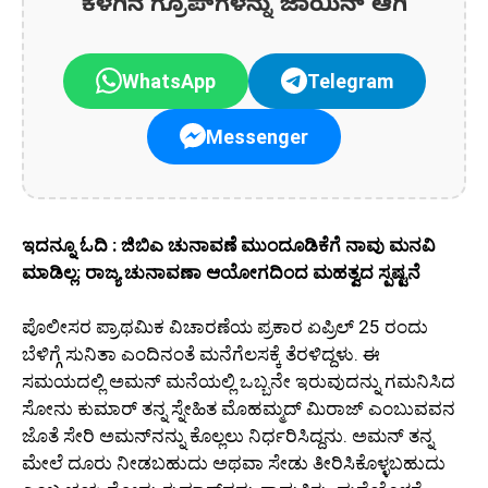
ಕೆಳಗಿನ ಗ್ರೂಪ್‌ಗಳನ್ನು ಜಾಯಿನ್ ಆಗಿ
WhatsApp
Telegram
Messenger
ಇದನ್ನೂ ಓದಿ : ಜಿಬಿಎ ಚುನಾವಣೆ ಮುಂದೂಡಿಕೆಗೆ ನಾವು ಮನವಿ
ಮಾಡಿಲ್ಲ: ರಾಜ್ಯ ಚುನಾವಣಾ ಆಯೋಗದಿಂದ ಮಹತ್ವದ ಸ್ಪಷ್ಟನೆ
ಪೊಲೀಸರ ಪ್ರಾಥಮಿಕ ವಿಚಾರಣೆಯ ಪ್ರಕಾರ ಏಪ್ರಿಲ್ 25 ರಂದು
ಬೆಳಿಗ್ಗೆ ಸುನಿತಾ ಎಂದಿನಂತೆ ಮನೆಗೆಲಸಕ್ಕೆ ತೆರಳಿದ್ದಳು. ಈ
ಸಮಯದಲ್ಲಿ ಅಮನ್ ಮನೆಯಲ್ಲಿ ಒಬ್ಬನೇ ಇರುವುದನ್ನು ಗಮನಿಸಿದ
ಸೋನು ಕುಮಾರ್ ತನ್ನ ಸ್ನೇಹಿತ ಮೊಹಮ್ಮದ್ ಮಿರಾಜ್ ಎಂಬುವವನ
ಜೊತೆ ಸೇರಿ ಅಮನ್‌ನನ್ನು ಕೊಲ್ಲಲು ನಿರ್ಧರಿಸಿದ್ದನು. ಅಮನ್ ತನ್ನ
ಮೇಲೆ ದೂರು ನೀಡಬಹುದು ಅಥವಾ ಸೇಡು ತೀರಿಸಿಕೊಳ್ಳಬಹುದು