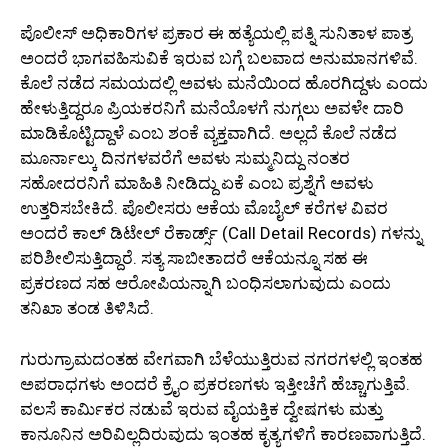
ಪೊಲೀಸ್ ಅಧಿಕಾರಿಗಳ ಪ್ರಕಾರ ಈ ಹತ್ಯೆಯಲ್ಲಿ ಪತ್ನಿ ಸುನಿತಾಳ ಪಾತ್ರ
ಅಂದರೆ ಭಾಗವಹಿಸುವಿಕೆ ಇರುವ ಬಗ್ಗೆ ಬಲವಾದ ಅನುಮಾನಗಳಿವೆ.
ಕೊಲೆ ನಡೆದ ಸಮಯದಲ್ಲಿ ಅವಳು ಮನೆಯಿಂದ ಹೊರಗಿದ್ದಳು ಎಂದು
ಹೇಳುತ್ತಿದ್ದರೂ ಪ್ರಿಯಕರನಿಗೆ ಮನೆಯೊಳಗೆ ನುಗ್ಗಲು ಅವಳೇ ದಾರಿ
ಮಾಡಿಕೊಟ್ಟಿದ್ದಾಳೆ ಎಂಬ ಶಂಕೆ ವ್ಯಕ್ತವಾಗಿದೆ. ಅಲ್ಲದೆ ಕೊಲೆ ನಡೆದ
ಮೂರ್ನಾಲ್ಕು ದಿನಗಳವರೆಗೆ ಅವಳು ಸುಮ್ಮನಿದ್ದು ನಂತರ
ಸಹೋದರನಿಗೆ ಮಾಹಿತಿ ನೀಡಿದ್ದು ಏಕೆ ಎಂಬ ಪ್ರಶ್ನೆಗೆ ಅವಳು
ಉತ್ತರಿಸಬೇಕಿದೆ. ಪೊಲೀಸರು ಆಕೆಯ ಮೊಬೈಲ್ ಕರೆಗಳ ವಿವರ
ಅಂದರೆ ಕಾಲ್ ಡಿಟೇಲ್ ರೆಕಾರ್ಡ್ಸ್ (Call Detail Records) ಗಳನ್ನು
ಪರಿಶೀಲಿಸುತ್ತಿದ್ದಾರೆ. ಸತ್ಯ ಸಾಬೀತಾದರೆ ಆಕೆಯನ್ನೂ ಸಹ ಈ
ಪ್ರಕರಣದ ಸಹ ಆರೋಪಿಯನ್ನಾಗಿ ಬಂಧಿಸಲಾಗುವುದು ಎಂದು
ತನಿಖಾ ತಂಡ ತಿಳಿಸಿದೆ.
ಗುರುಗ್ರಾಮದಂತಹ ವೇಗವಾಗಿ ಬೆಳೆಯುತ್ತಿರುವ ನಗರಗಳಲ್ಲಿ ಇಂತಹ
ಅಪರಾಧಗಳು ಅಂದರೆ ಕ್ರೈಂ ಪ್ರಕರಣಗಳು ಇತ್ತೀಚೆಗೆ ಹೆಚ್ಚಾಗುತ್ತಿವೆ.
ವಲಸೆ ಕಾರ್ಮಿಕರ ನಡುವೆ ಇರುವ ವೈಯಕ್ತಿಕ ದ್ವೇಷಗಳು ಮತ್ತು
ಕಾನೂನಿನ ಅರಿವಿಲ್ಲದಿರುವುದು ಇಂತಹ ಕೃತ್ಯಗಳಿಗೆ ಕಾರಣವಾಗುತ್ತಿದೆ.