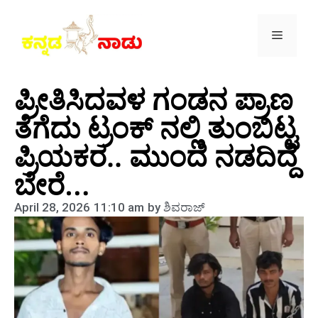
ಪ್ರೀತಿಸಿದವಳ ಗಂಡನ ಪ್ರಾಣ
ತೆಗೆದು ಟ್ರಂಕ್ ನಲ್ಲಿ ತುಂಬಿಟ್ಟ
ಪ್ರಿಯಕರ.. ಮುಂದೆ ನಡದಿದ್ದೆ
ಬೇರೆ…
April 28, 2026
11:10 am
by
ಶಿವರಾಜ್