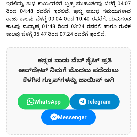
ಇರಲಿದ್ದು, ಶುಭ ಕಾರ್ಯಗಳಿಗೆ ಬ್ರಹ್ಮ ಮುಹೂರ್ತವು ಬೆಳಗ್ಗೆ 04:07
ರಿಂದ 04:48 ರವರೆಗೆ ಇರಲಿದೆ. ಇನ್ನು ಅಶುಭ ಸಮಯಗಳಾದ
ರಾಹು ಕಾಲವು ಬೆಳಗ್ಗೆ 09:04 ರಿಂದ 10:40 ರವರೆಗೆ, ಯಮಗಂಡ
ಕಾಲವು ಮಧ್ಯಾಹ್ನ 01:48 ರಿಂದ 03:24 ರವರೆಗೆ ಹಾಗೂ ಗುಳಿಕ
ಕಾಲವು ಬೆಳಗ್ಗೆ 05:47 ರಿಂದ 07:24 ರವರೆಗೆ ಇರಲಿದೆ.
ಕನ್ನಡ ನಾಡು ವೆಬ್ ಸೈಟ್ ಪ್ರತಿ
ಅಪ್‌ಡೇಟ್‌ ನಿಮಗೆ ಮೊದಲು ಪಡೆಯಲು
ಕೆಳಗಿನ ಗ್ರೂಪ್‌ಗಳನ್ನು ಜಾಯಿನ್ ಆಗಿ
WhatsApp
Telegram
Messenger