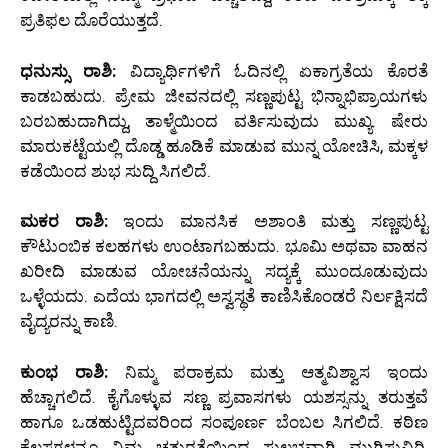
ಪ್ರತಿಫಲ ದೊರೆಯುತ್ತದೆ.
ಧನುಸ್ಸು ರಾಶಿ:
ವಿದ್ಯಾರ್ಥಿಗಳಿಗೆ ಓದಿನಲ್ಲಿ ಏಕಾಗ್ರತೆಯ ಕೊರತೆ
ಕಾಡಬಹುದು. ಪ್ರೇಮ ಜೀವನದಲ್ಲಿ ಸಣ್ಣಪುಟ್ಟ ಭಿನ್ನಾಭಿಪ್ರಾಯಗಳು
ಬರಬಹುದಾಗಿದ್ದು, ತಾಳ್ಮೆಯಿಂದ ವರ್ತಿಸುವುದು ಮುಖ್ಯ. ಷೇರು
ಮಾರುಕಟ್ಟೆಯಲ್ಲಿ ದೊಡ್ಡ ಹೂಡಿಕೆ ಮಾಡುವ ಮುನ್ನ ಯೋಚಿಸಿ, ಮಕ್ಕಳ
ಕಡೆಯಿಂದ ಶುಭ ಸುದ್ದಿ ಸಿಗಲಿದೆ.
ಮಕರ ರಾಶಿ:
ಇಂದು ಮಾನಸಿಕ ಅಶಾಂತಿ ಮತ್ತು ಸಣ್ಣಪುಟ್ಟ
ಕೌಟುಂಬಿಕ ಕಲಹಗಳು ಉಂಟಾಗಬಹುದು. ಭೂಮಿ ಅಥವಾ ವಾಹನ
ಖರೀದಿ ಮಾಡುವ ಯೋಚನೆಯನ್ನು ಸದ್ಯಕ್ಕೆ ಮುಂದೂಡುವುದು
ಒಳ್ಳೆಯದು. ಎದೆಯ ಭಾಗದಲ್ಲಿ ಅಸ್ವಸ್ಥತೆ ಕಾಣಿಸಿಕೊಂಡರೆ ನಿರ್ಲಕ್ಷಿಸದೆ
ವೈದ್ಯರನ್ನು ಕಾಣಿ.
ಕುಂಭ ರಾಶಿ:
ನಿಮ್ಮ ಪರಾಕ್ರಮ ಮತ್ತು ಆತ್ಮವಿಶ್ವಾಸ ಇಂದು
ಹೆಚ್ಚಾಗಲಿದೆ. ಕೈಗೊಳ್ಳುವ ಸಣ್ಣ ಪ್ರವಾಸಗಳು ಯಶಸ್ಸನ್ನು ತರುತ್ತವೆ
ಹಾಗೂ ಒಡಹುಟ್ಟಿದವರಿಂದ ಸಂಪೂರ್ಣ ಬೆಂಬಲ ಸಿಗಲಿದೆ. ಕಠಿಣ
ಕೆಲಸಗಳನ್ನೂ ನಿಮ್ಮ ಚತುರತೆಯಿಂದ ಸುಲಭವಾಗಿ ಮುಗಿಸುವಿರಿ,