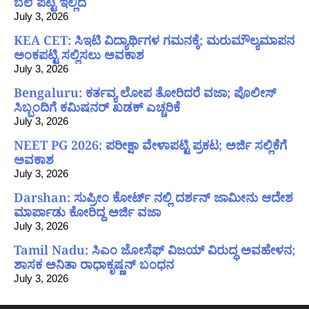
ಬೆಲೆ ಪಟ್ಟಿ ಇಲ್ಲಿದೆ
July 3, 2026
KEA CET: ಸಿಇಟಿ ವಿದ್ಯಾರ್ಥಿಗಳ ಗಮನಕ್ಕೆ; ಮರುಮೌಲ್ಯಮಾಪನ
ಅಂಕಪಟ್ಟಿ ಸಲ್ಲಿಸಲು ಅವಕಾಶ
July 3, 2026
Bengaluru: ಕರ್ತವ್ಯ ಲೋಪ ತೋರಿದರೆ ವಜಾ; ಪೊಲೀಸ್
ಸಿಬ್ಬಂದಿಗೆ ಕಮಿಷನರ್ ಖಡಕ್ ಎಚ್ಚರಿಕೆ
July 3, 2026
NEET PG 2026: ಪರೀಕ್ಷಾ ವೇಳಾಪಟ್ಟಿ ಪ್ರಕಟ; ಅರ್ಜಿ ಸಲ್ಲಿಕೆಗೆ
ಅವಕಾಶ
July 3, 2026
Darshan: ಸುಪ್ರೀಂ ಕೋರ್ಟ್ ನಲ್ಲಿ ದರ್ಶನ್ ಜಾಮೀನು ಆದೇಶ
ಮಾರ್ಪಾಡು ಕೋರಿದ್ದ ಅರ್ಜಿ ವಜಾ
July 3, 2026
Tamil Nadu: ಸಿಎಂ ಜೋಸೆಫ್ ವಿಜಯ್ ವಿರುದ್ಧ ಅವಹೇಳನ;
ಶಾಸಕ ಅನಿತಾ ರಾಧಾಕೃಷ್ಣನ್ ಬಂಧನ
July 3, 2026