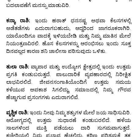
ಬದಲಾವಣೆಗೆ ಮನಸ್ಸು ಮಾಡುವಿರಿ.
ಕನ್ಯಾ ರಾಶಿ:
ಇಂದು ಹಠಾತ್ ಧನನಷ್ಟ ಅಥವಾ ಕೆಲಸಗಳಲ್ಲಿ
ಅಡೆತಡೆಗಳು ಎದುರಾಗಬಹುದು, ಆದ್ದರಿಂದ ಜಾಗರೂಕರಾಗಿರಿ.
ಯಾರೊಂದಿಗೂ ವಾದಕ್ಕೆ ಇಳಿಯಬೇಡಿ ಮತ್ತು ನಿಮ್ಮ ಮಾತಿನ ಮೇಲೆ
ನಿಯಂತ್ರಣವಿರಲಿ. ಹೊಸ ಕೆಲಸಗಳನ್ನು ಆರಂಭಿಸಲು ಇಂದು ಸೂಕ್ತ
ದಿನವಲ್ಲದ ಕಾರಣ ಶನಿ ಚಾಲೀಸಾ ಪಠಿಸುವುದು ಒಳಿತು.
ತುಲಾ ರಾಶಿ:
ವ್ಯಾಪಾರ ಮತ್ತು ಉದ್ಯೋಗ ಕ್ಷೇತ್ರದಲ್ಲಿ ಇಂದು ಉತ್ತಮ
ಪ್ರಗತಿ ಕಂಡುಬರುತ್ತದೆ. ಪಾಲುದಾರಿಕೆ ವ್ಯವಹಾರದಲ್ಲಿ ನಿರೀಕ್ಷಿತ
ಲಾಭವಿರಲಿದೆ. ಜೀವನಸಂಗಾತಿಯೊಂದಿಗೆ ಉತ್ತಮ ಸಮಯ
ಕಳೆಯುವ ಅವಕಾಶ ಸಿಗಲಿದ್ದು, ಸಮಾಜದಲ್ಲಿ ನಿಮ್ಮ ಗೌರವ
ಹೆಚ್ಚಾಗುವ ಪ್ರಸಂಗಗಳು ಎದುರಾಗಲಿವೆ.
ವೃಶ್ಚಿಕ ರಾಶಿ:
ಇಂದು ನೀವು ನಿಮ್ಮ ಶತ್ರುಗಳ ಮೇಲೆ ಜಯ ಸಾಧಿಸುವಿರಿ.
ಆರೋಗ್ಯದಲ್ಲಿ ಉತ್ತಮ ಸುಧಾರಣೆ ಕಂಡುಬರಲಿದೆ. ಹಳೆಯ
ಸಾಲಗಳಿಂದ ಮುಕ್ತಿ ಪಡೆಯಲು ದಾರಿ ಸುಗಮವಾಗುತ್ತದೆ.
ಕಚೇರಿಯಲ್ಲಿ ನಿಮ್ಮ ಪ್ರಭಾವ ಹೆಚ್ಚಲಿದ್ದು, ಕಠಿಣ ಪರಿಶ್ರಮಕ್ಕೆ ತಕ್ಕ