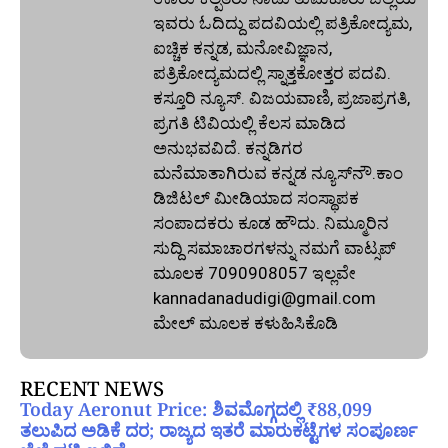
ಇವರು ಓದಿದ್ದು ಪದವಿಯಲ್ಲಿ ಪತ್ರಿಕೋದ್ಯಮ,
ಐಚ್ಚಿಕ ಕನ್ನಡ, ಮನೋವಿಜ್ಞಾನ,
ಪತ್ರಿಕೋದ್ಯಮದಲ್ಲಿ ಸ್ನಾತ್ತಕೋತ್ತರ ಪದವಿ.
ಕಸ್ತೂರಿ ನ್ಯೂಸ್‌. ವಿಜಯವಾಣಿ, ಪ್ರಜಾಪ್ರಗತಿ,
ಪ್ರಗತಿ ಟಿವಿಯಲ್ಲಿ ಕೆಲಸ ಮಾಡಿದ
ಅನುಭವವಿದೆ. ಕನ್ನಡಿಗರ
ಮನೆಮಾತಾಗಿರುವ ಕನ್ನಡ ನ್ಯೂಸ್‌ನೌ.ಕಾಂ
ಡಿಜಿಟಲ್‌ ಮೀಡಿಯಾದ ಸಂಸ್ಥಾಪಕ
ಸಂಪಾದಕರು ಕೂಡ ಹೌದು. ನಿಮ್ಮೂರಿನ
ಸುದ್ದಿ ಸಮಾಚಾರಗಳನ್ನು ನಮಗೆ ವಾಟ್ಸಪ್‌
ಮೂಲಕ 7090908057 ಇಲ್ಲವೇ
kannadanadudigi@gmail.com
ಮೇಲ್‌ ಮೂಲಕ ಕಳುಹಿಸಿಕೊಡಿ
RECENT NEWS
Today Aeronut Price: ಶಿವಮೊಗ್ಗದಲ್ಲಿ ₹88,099
ತಲುಪಿದ ಅಡಿಕೆ ದರ; ರಾಜ್ಯದ ಇತರೆ ಮಾರುಕಟ್ಟೆಗಳ ಸಂಪೂರ್ಣ