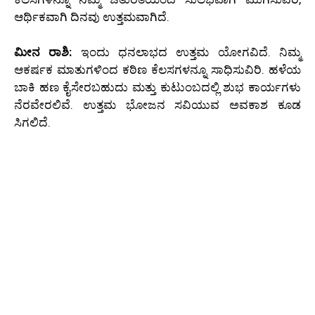
ಆರ್ಥಿಕವಾಗಿ ದಿನವು ಉತ್ತಮವಾಗಿದೆ.
ಮೀನ ರಾಶಿ:
ಇಂದು ಧನಲಾಭದ ಉತ್ತಮ ಯೋಗವಿದೆ. ನಿಮ್ಮ
ಆಕರ್ಷಕ ಮಾತುಗಳಿಂದ ಕಠಿಣ ಕೆಲಸಗಳನ್ನೂ ಸಾಧಿಸುವಿರಿ. ಹಳೆಯ
ಬಾಕಿ ಹಣ ಕೈಸೇರಬಹುದು ಮತ್ತು ಕುಟುಂಬದಲ್ಲಿ ಶುಭ ಕಾರ್ಯಗಳು
ನೆರವೇರಲಿವೆ. ಉತ್ತಮ ಭೋಜನ ಸವಿಯುವ ಅವಕಾಶ ಕೂಡ
ಸಿಗಲಿದೆ.