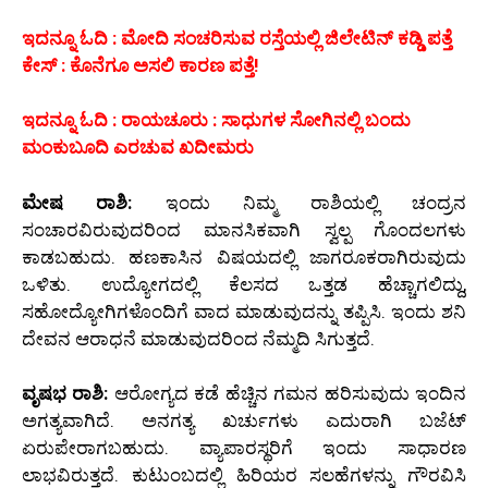
ಇದನ್ನೂ ಓದಿ : ಮೋದಿ ಸಂಚರಿಸುವ ರಸ್ತೆಯಲ್ಲಿ ಜಿಲೇಟಿನ್ ಕಡ್ಡಿ ಪತ್ತೆ
ಕೇಸ್ : ಕೊನೆಗೂ ಅಸಲಿ ಕಾರಣ ಪತ್ತೆ!
ಇದನ್ನೂ ಓದಿ : ರಾಯಚೂರು : ಸಾಧುಗಳ ಸೋಗಿನಲ್ಲಿ ಬಂದು
ಮಂಕುಬೂದಿ ಎರಚುವ ಖದೀಮರು
ಮೇಷ ರಾಶಿ:
ಇಂದು ನಿಮ್ಮ ರಾಶಿಯಲ್ಲಿ ಚಂದ್ರನ
ಸಂಚಾರವಿರುವುದರಿಂದ ಮಾನಸಿಕವಾಗಿ ಸ್ವಲ್ಪ ಗೊಂದಲಗಳು
ಕಾಡಬಹುದು. ಹಣಕಾಸಿನ ವಿಷಯದಲ್ಲಿ ಜಾಗರೂಕರಾಗಿರುವುದು
ಒಳಿತು. ಉದ್ಯೋಗದಲ್ಲಿ ಕೆಲಸದ ಒತ್ತಡ ಹೆಚ್ಚಾಗಲಿದ್ದು,
ಸಹೋದ್ಯೋಗಿಗಳೊಂದಿಗೆ ವಾದ ಮಾಡುವುದನ್ನು ತಪ್ಪಿಸಿ. ಇಂದು ಶನಿ
ದೇವನ ಆರಾಧನೆ ಮಾಡುವುದರಿಂದ ನೆಮ್ಮದಿ ಸಿಗುತ್ತದೆ.
ವೃಷಭ ರಾಶಿ:
ಆರೋಗ್ಯದ ಕಡೆ ಹೆಚ್ಚಿನ ಗಮನ ಹರಿಸುವುದು ಇಂದಿನ
ಅಗತ್ಯವಾಗಿದೆ. ಅನಗತ್ಯ ಖರ್ಚುಗಳು ಎದುರಾಗಿ ಬಜೆಟ್
ಏರುಪೇರಾಗಬಹುದು. ವ್ಯಾಪಾರಸ್ಥರಿಗೆ ಇಂದು ಸಾಧಾರಣ
ಲಾಭವಿರುತ್ತದೆ. ಕುಟುಂಬದಲ್ಲಿ ಹಿರಿಯರ ಸಲಹೆಗಳನ್ನು ಗೌರವಿಸಿ