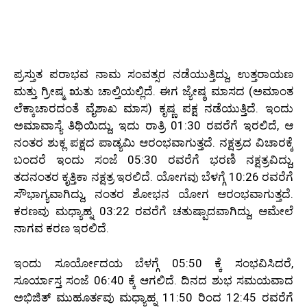
ಪ್ರಸ್ತುತ ಪರಾಭವ ನಾಮ ಸಂವತ್ಸರ ನಡೆಯುತ್ತಿದ್ದು, ಉತ್ತರಾಯಣ
ಮತ್ತು ಗ್ರೀಷ್ಮ ಋತು ಚಾಲ್ತಿಯಲ್ಲಿದೆ. ಈಗ ಜ್ಯೇಷ್ಠ ಮಾಸದ (ಅಮಾಂತ
ಲೆಕ್ಕಾಚಾರದಂತೆ ವೈಶಾಖ ಮಾಸ) ಕೃಷ್ಣ ಪಕ್ಷ ನಡೆಯುತ್ತಿದೆ. ಇಂದು
ಅಮಾವಾಸ್ಯೆ ತಿಥಿಯಿದ್ದು, ಇದು ರಾತ್ರಿ 01:30 ರವರೆಗೆ ಇರಲಿದೆ, ಆ
ನಂತರ ಶುಕ್ಲ ಪಕ್ಷದ ಪಾಡ್ಯಮಿ ಆರಂಭವಾಗುತ್ತದೆ. ನಕ್ಷತ್ರದ ವಿಚಾರಕ್ಕೆ
ಬಂದರೆ ಇಂದು ಸಂಜೆ 05:30 ರವರೆಗೆ ಭರಣಿ ನಕ್ಷತ್ರವಿದ್ದು,
ತದನಂತರ ಕೃತ್ತಿಕಾ ನಕ್ಷತ್ರ ಇರಲಿದೆ. ಯೋಗವು ಬೆಳಗ್ಗೆ 10:26 ರವರೆಗೆ
ಸೌಭಾಗ್ಯವಾಗಿದ್ದು, ನಂತರ ಶೋಭನ ಯೋಗ ಆರಂಭವಾಗುತ್ತದೆ.
ಕರಣವು ಮಧ್ಯಾಹ್ನ 03:22 ರವರೆಗೆ ಚತುಷ್ಪಾದವಾಗಿದ್ದು, ಆಮೇಲೆ
ನಾಗವ ಕರಣ ಇರಲಿದೆ.
ಇಂದು ಸೂರ್ಯೋದಯ ಬೆಳಗ್ಗೆ 05:50 ಕ್ಕೆ ಸಂಭವಿಸಿದರೆ,
ಸೂರ್ಯಾಸ್ತ ಸಂಜೆ 06:40 ಕ್ಕೆ ಆಗಲಿದೆ. ದಿನದ ಶುಭ ಸಮಯವಾದ
ಅಭಿಜಿತ್ ಮುಹೂರ್ತವು ಮಧ್ಯಾಹ್ನ 11:50 ರಿಂದ 12:45 ರವರೆಗೆ