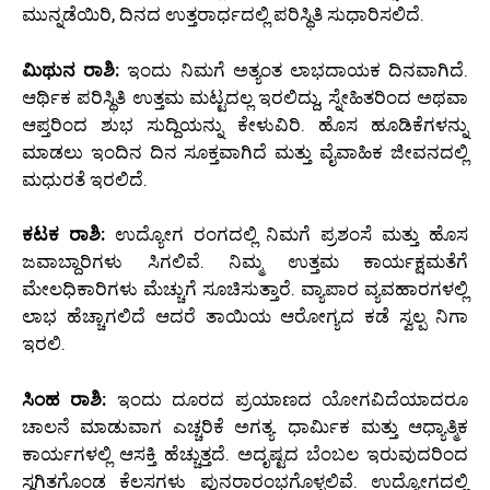
ಮುನ್ನಡೆಯಿರಿ, ದಿನದ ಉತ್ತರಾರ್ಧದಲ್ಲಿ ಪರಿಸ್ಥಿತಿ ಸುಧಾರಿಸಲಿದೆ.
ಮಿಥುನ ರಾಶಿ:
ಇಂದು ನಿಮಗೆ ಅತ್ಯಂತ ಲಾಭದಾಯಕ ದಿನವಾಗಿದೆ.
ಆರ್ಥಿಕ ಪರಿಸ್ಥಿತಿ ಉತ್ತಮ ಮಟ್ಟದಲ್ಲ ಇರಲಿದ್ದು, ಸ್ನೇಹಿತರಿಂದ ಅಥವಾ
ಆಪ್ತರಿಂದ ಶುಭ ಸುದ್ದಿಯನ್ನು ಕೇಳುವಿರಿ. ಹೊಸ ಹೂಡಿಕೆಗಳನ್ನು
ಮಾಡಲು ಇಂದಿನ ದಿನ ಸೂಕ್ತವಾಗಿದೆ ಮತ್ತು ವೈವಾಹಿಕ ಜೀವನದಲ್ಲಿ
ಮಧುರತೆ ಇರಲಿದೆ.
ಕಟಕ ರಾಶಿ:
ಉದ್ಯೋಗ ರಂಗದಲ್ಲಿ ನಿಮಗೆ ಪ್ರಶಂಸೆ ಮತ್ತು ಹೊಸ
ಜವಾಬ್ದಾರಿಗಳು ಸಿಗಲಿವೆ. ನಿಮ್ಮ ಉತ್ತಮ ಕಾರ್ಯಕ್ಷಮತೆಗೆ
ಮೇಲಧಿಕಾರಿಗಳು ಮೆಚ್ಚುಗೆ ಸೂಚಿಸುತ್ತಾರೆ. ವ್ಯಾಪಾರ ವ್ಯವಹಾರಗಳಲ್ಲಿ
ಲಾಭ ಹೆಚ್ಚಾಗಲಿದೆ ಆದರೆ ತಾಯಿಯ ಆರೋಗ್ಯದ ಕಡೆ ಸ್ವಲ್ಪ ನಿಗಾ
ಇರಲಿ.
ಸಿಂಹ ರಾಶಿ:
ಇಂದು ದೂರದ ಪ್ರಯಾಣದ ಯೋಗವಿದೆಯಾದರೂ
ಚಾಲನೆ ಮಾಡುವಾಗ ಎಚ್ಚರಿಕೆ ಅಗತ್ಯ. ಧಾರ್ಮಿಕ ಮತ್ತು ಆಧ್ಯಾತ್ಮಿಕ
ಕಾರ್ಯಗಳಲ್ಲಿ ಆಸಕ್ತಿ ಹೆಚ್ಚುತ್ತದೆ. ಅದೃಷ್ಟದ ಬೆಂಬಲ ಇರುವುದರಿಂದ
ಸ್ಥಗಿತಗೊಂಡ ಕೆಲಸಗಳು ಪುನರಾರಂಭಗೊಳ್ಳಲಿವೆ. ಉದ್ಯೋಗದಲ್ಲಿ