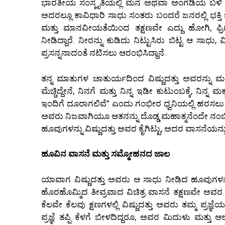
ಭಾರತೀಯ ಸಂಸ್ಕೃತಿಯಲ್ಲಿ ಮನೆ ಅಥವಾ ಅಂಗಡಿಯ ಬಳಿ ಬಂ
ಅದರಲ್ಲೂ ಕಾವಿಧಾರಿ ಸಾಧು ಸಂತರು ಬಂದರೆ ಜನರಲ್ಲಿ ಭಕ್ತಿ
ಮತ್ತು ಮಾನವೀಯತೆಯಿಂದ ತಕ್ಷಣವೇ ಎದ್ದು ಹೋಗಿ, ಫ್ರಿಡ್
ನೀಡಿದ್ದಾರೆ. ನೀರನ್ನು ಕುಡಿದು ನಿಟ್ಟುಸಿರು ಬಿಟ್ಟ ಆ ಸಾ
ಪ್ರಸನ್ನನಾದಂತೆ ನಟಿಸಲು ಆರಂಭಿಸಿದ್ದಾನೆ.
ತನ್ನ ಮಾತುಗಳ ಚಾತುರ್ಯದಿಂದ ವಿಷ್ಣುದತ್ತು ಅವರನ್ನು ಮಂತ
ಮೆಚ್ಚಿದ್ದೇನೆ, ನಿನಗೆ ಮತ್ತು ನಿನ್ನ ಇಡೀ ಕುಟುಂಬಕ್ಕೆ, ನಿನ್
ಇಂದಿಗೆ ದೂರಾಗಲಿವೆ” ಎಂದು ಗಂಭೀರ ಧ್ವನಿಯಲ್ಲಿ ಹರಸಲು ಶ
ಅವರು ನಿಜವಾಗಿಯೂ ಆತನನ್ನು ದೊಡ್ಡ ಮಹಾತ್ಮನೆಂದೇ ನಂಬಿದ್ದಾರ
ಹೂವುಗಳನ್ನು ವಿಷ್ಣುದತ್ತು ಅವರ ಕೈಗಿಟ್ಟು, ಅದರ ವಾಸನೆಯನ್ನ
ಹೂವಿನ ವಾಸನೆ ಮತ್ತು ಸಮ್ಮೋಹನದ ಜಾಲ
ಯಾವಾಗ ವಿಷ್ಣುದತ್ತು ಅವರು ಆ ಸಾಧು ನೀಡಿದ ಹೂವುಗಳನ
ಹೊರಹೊಮ್ಮಿದ ತೀವ್ರವಾದ ವಿಚಿತ್ರ ವಾಸನೆ ತಕ್ಷಣವೇ ಅವರ
ಕೆಲವೇ ಕೆಲವು ಕ್ಷಣಗಳಲ್ಲಿ ವಿಷ್ಣುದತ್ತು ಅವರು ತಮ್ಮ ಪ್ರಜ
ಪ್ರಜ್ಞೆ ತಪ್ಪಿ ಕೆಳಗೆ ಬೀಳದಿದ್ದರೂ, ಅವರ ಮಿದುಳು ಮತ್ತು 