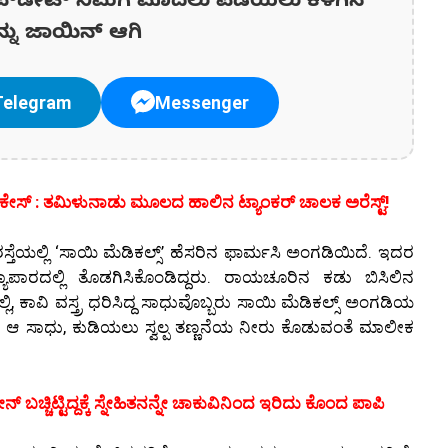
ಪ್‌ಡೇಟ್‌ ನಿಮಗೆ ಮೊದಲು ಪಡೆಯಲು ಕೆಳಗಿನ
ನ್ನು ಜಾಯಿನ್ ಆಗಿ
Telegram
Messenger
ಾವು ಕೇಸ್ : ತಮಿಳುನಾಡು ಮೂಲದ ಹಾಲಿನ ಟ್ಯಾಂಕರ್ ಚಾಲಕ ಅರೆಸ್ಟ್!
ೆಯಲ್ಲಿ ‘ಸಾಯಿ ಮೆಡಿಕಲ್ಸ್’ ಹೆಸರಿನ ಫಾರ್ಮಸಿ ಅಂಗಡಿಯಿದೆ. ಇದರ
ಾಪಾರದಲ್ಲಿ ತೊಡಗಿಸಿಕೊಂಡಿದ್ದರು. ರಾಯಚೂರಿನ ಕಡು ಬಿಸಿಲಿನ
ಕಾವಿ ವಸ್ತ್ರ ಧರಿಸಿದ್ದ ಸಾಧುವೊಬ್ಬರು ಸಾಯಿ ಮೆಡಿಕಲ್ಸ್ ಅಂಗಡಿಯ
ಟಿಸಿದ ಆ ಸಾಧು, ಕುಡಿಯಲು ಸ್ವಲ್ಪ ತಣ್ಣನೆಯ ನೀರು ಕೊಡುವಂತೆ ಮಾಲೀಕ
ಬಚ್ಚಿಟ್ಟಿದ್ದಕ್ಕೆ ಸ್ನೇಹಿತನನ್ನೇ ಚಾಕುವಿನಿಂದ ಇರಿದು ಕೊಂದ ಪಾಪಿ