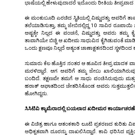
ಭಾಷೆಯಲ್ಲಿ ಹೇಳುವುದಾದರೆ ಇದೊಂದು ರೀತಿಯ ತೀವ್ರವಾದ ಸಮ
ಈ ಮಂಕುಬೂದಿ ಎರಚಿದ ಸ್ಥಿತಿಯಲ್ಲಿ ವಿಷ್ಣುದತ್ತು ಅವರಿಗೆ ತಾ
ತಲೆಯಾಡಿಸುತ್ತಾ, ತಮ್ಮ ಜೇಬಿನಲ್ಲಿದ್ದ 10 ಸಾವಿರ ರೂಪಾಯಿ
ಅಷ್ಟಕ್ಕೇ ನಿಲ್ಲದ ಈ ವಂಚನೆ, ವಿಷ್ಣುದತ್ತು ಅವರು ತಮ್ಮ 
ತಾವಾಗಿಯೇ ಬಿಚ್ಚಿ ಆ ಖದೀಮ ಸಾಧುವಿನ ಕೈಗಿಡುವಂತೆ ಮಾಡಿದೆ.
ಒಂದು ಕ್ಷಣವೂ ನಿಲ್ಲದೆ ಅತ್ಯಂತ ಚಾಣಾಕ್ಷತನದಿಂದ ಸ್ಥಳದಿಂದ ಕಾಲ್ಕ
ಸುಮಾರು ಕೆಲ ಹೊತ್ತಿನ ನಂತರ ಆ ಹೂವಿನ ತೀವ್ರ ಮಾದಕ ವಾಸನೆ
ಮರಳಿದ್ದಾರೆ. ಆಗ ಅವರಿಗೆ ತಮ್ಮ ಜೇಬು ಖಾಲಿಯಾಗಿರುವು
ಬಂದಿದೆ. ತಕ್ಷಣವೇ ತಮಗೆ ಆ ಸಾಧು ವಂಚಿಸಿರುವುದು ಮತ
ಹಠಾತ್ ಆಘಾತದಿಂದ ಚೇತರಿಸಿಕೊಂಡ ಅವರು ಸುತ್ತಮುತ್ತಲಿನ
ಹೋಗಿದ್ದನು.
ಸಿಸಿಟಿವಿ ಕ್ಯಾಮೆರಾದಲ್ಲಿ ಬಯಲಾದ ಖದೀಮರ ಕಾರ್ಯಾಚರಣೆ
ಈ ವಿಚಿತ್ರ ಹಾಗೂ ಆತಂಕಕಾರಿ ಲೂಟಿ ಪ್ರಕರಣದ ಕುರಿತು ವಿಷ
ಅಧಿಕೃತವಾಗಿ ದೂರನ್ನು ದಾಖಲಿಸಿದ್ದಾರೆ. ಕಾವಿ ಧರಿಸಿದ ವ