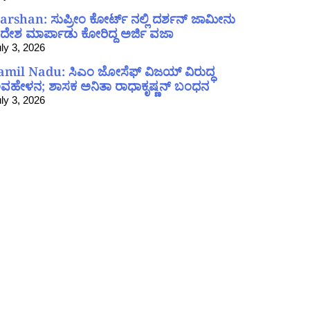
arshan: ಸುಪ್ರೀಂ ಕೋರ್ಟ್ ನಲ್ಲಿ ದರ್ಶನ್ ಜಾಮೀನು
ದೇಶ ಮಾರ್ಪಾಡು ಕೋರಿದ್ದ ಅರ್ಜಿ ವಜಾ
ly 3, 2026
amil Nadu: ಸಿಎಂ ಜೋಸೆಫ್ ವಿಜಯ್ ವಿರುದ್ಧ
ವಹೇಳನ; ಶಾಸಕ ಅನಿತಾ ರಾಧಾಕೃಷ್ಣನ್ ಬಂಧನ
ly 3, 2026