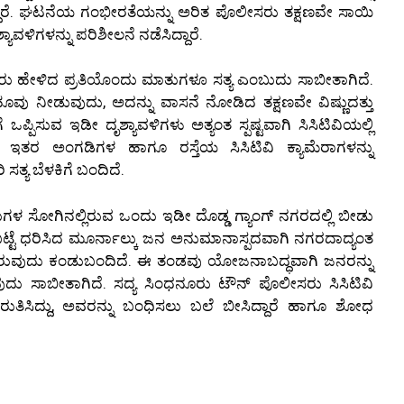
ದಾರೆ. ಘಟನೆಯ ಗಂಭೀರತೆಯನ್ನು ಅರಿತ ಪೊಲೀಸರು ತಕ್ಷಣವೇ ಸಾಯಿ
ಶ್ಯಾವಳಿಗಳನ್ನು ಪರಿಶೀಲನೆ ನಡೆಸಿದ್ದಾರೆ.
 ಅವರು ಹೇಳಿದ ಪ್ರತಿಯೊಂದು ಮಾತುಗಳೂ ಸತ್ಯ ಎಂಬುದು ಸಾಬೀತಾಗಿದೆ.
 ಹೂವು ನೀಡುವುದು, ಅದನ್ನು ವಾಸನೆ ನೋಡಿದ ತಕ್ಷಣವೇ ವಿಷ್ಣುದತ್ತು
್ಪಿಸುವ ಇಡೀ ದೃಶ್ಯಾವಳಿಗಳು ಅತ್ಯಂತ ಸ್ಪಷ್ಟವಾಗಿ ಸಿಸಿಟಿವಿಯಲ್ಲಿ
ಲಿನ ಇತರ ಅಂಗಡಿಗಳ ಹಾಗೂ ರಸ್ತೆಯ ಸಿಸಿಟಿವಿ ಕ್ಯಾಮೆರಾಗಳನ್ನು
್ಯ ಬೆಳಕಿಗೆ ಬಂದಿದೆ.
ಸಾಧುಗಳ ಸೋಗಿನಲ್ಲಿರುವ ಒಂದು ಇಡೀ ದೊಡ್ಡ ಗ್ಯಾಂಗ್ ನಗರದಲ್ಲಿ ಬೀಡು
ಕಾವಿ ಬಟ್ಟೆ ಧರಿಸಿದ ಮೂರ್ನಾಲ್ಕು ಜನ ಅನುಮಾನಾಸ್ಪದವಾಗಿ ನಗರದಾದ್ಯಂತ
ತ್ತಿರುವುದು ಕಂಡುಬಂದಿದೆ. ಈ ತಂಡವು ಯೋಜನಾಬದ್ಧವಾಗಿ ಜನರನ್ನು
ುದು ಸಾಬೀತಾಗಿದೆ. ಸದ್ಯ ಸಿಂಧನೂರು ಟೌನ್ ಪೊಲೀಸರು ಸಿಸಿಟಿವಿ
ಿಸಿದ್ದು, ಅವರನ್ನು ಬಂಧಿಸಲು ಬಲೆ ಬೀಸಿದ್ದಾರೆ ಹಾಗೂ ಶೋಧ