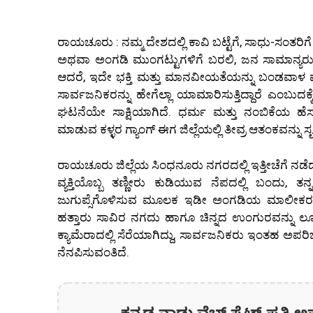
ರಾಯಚೂರು : ನಮ್ಮ ದೇಶದಲ್ಲಿ ಕಾವಿ ಬಟ್ಟೆಗೆ, ಸಾಧು-ಸಂತರ
ಅಥವಾ ಅಂಗಡಿ ಮುಂಗಟ್ಟುಗಳಿಗೆ ಬರಲಿ, ಜನ ಸಾಮಾನ್ಯರು ಕೈಮ
ಆದರೆ, ಇದೇ ಭಕ್ತಿ ಮತ್ತು ಮಾನವೀಯತೆಯನ್ನು ಬಂಡವಾಳ
ಸಾರ್ವಜನಿಕರನ್ನು ಹೇಗೆಲ್ಲಾ ಯಾಮಾರಿಸುತ್ತಿದ್ದಾರೆ ಎಂಬು
ಘಟನೆಯೇ ಸಾಕ್ಷಿಯಾಗಿದೆ. ಧರ್ಮ ಮತ್ತು ನಂಬಿಕೆಯ ಹೆಸ
ಮಾಡುವ ಕಳ್ಳರ ಗ್ಯಾಂಗ್ ಈಗ ಜಿಲ್ಲೆಯಲ್ಲಿ ತೀವ್ರ ಆತಂಕವನ್ನು ಸೃಷ್
ರಾಯಚೂರು ಜಿಲ್ಲೆಯ ಸಿಂಧನೂರು ನಗರದಲ್ಲಿ ಇತ್ತೀಚೆಗೆ ನಡೆದ ಈ
ವ್ಯಕ್ತಿಯೊಬ್ಬ ತಣ್ಣೀರು ಕುಡಿಯುವ ನೆಪದಲ್ಲಿ ಬಂದು, ತನ
ಜುಗುಪ್ಸೆಗೊಳಿಸುವ ಮೂಲಕ ಇಡೀ ಅಂಗಡಿಯ ಮಾಲೀಕರನ್ನೇ ತ
ಹತ್ತಾರು ಸಾವಿರ ನಗದು ಹಾಗೂ ಚಿನ್ನದ ಉಂಗುರವನ್ನು ಲೂಟ
ಕ್ಯಾಮೆರಾದಲ್ಲಿ ಸೆರೆಯಾಗಿದ್ದು, ಸಾರ್ವಜನಿಕರು ಇಂತಹ ಅಪ
ನೆನಪಿಸುವಂತಿದೆ.