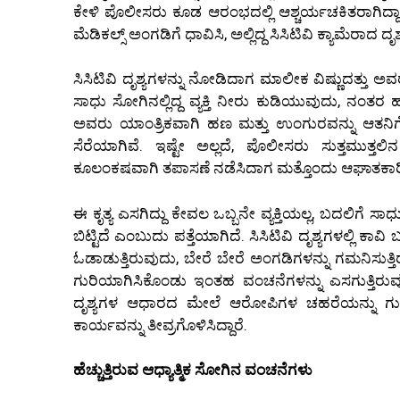
ಕೇಳಿ ಪೊಲೀಸರು ಕೂಡ ಆರಂಭದಲ್ಲಿ ಆಶ್ಚರ್ಯಚಕಿತರಾಗಿದ್
ಮೆಡಿಕಲ್ಸ್ ಅಂಗಡಿಗೆ ಧಾವಿಸಿ, ಅಲ್ಲಿದ್ದ ಸಿಸಿಟಿವಿ ಕ್ಯಾಮೆರಾದ ದೃ
ಸಿಸಿಟಿವಿ ದೃಶ್ಯಗಳನ್ನು ನೋಡಿದಾಗ ಮಾಲೀಕ ವಿಷ್ಣುದತ್ತು
ಸಾಧು ಸೋಗಿನಲ್ಲಿದ್ದ ವ್ಯಕ್ತಿ ನೀರು ಕುಡಿಯುವುದು, ನಂತರ
ಅವರು ಯಾಂತ್ರಿಕವಾಗಿ ಹಣ ಮತ್ತು ಉಂಗುರವನ್ನು ಆತನಿಗೆ ಒಪ
ಸೆರೆಯಾಗಿವೆ. ಇಷ್ಟೇ ಅಲ್ಲದೆ, ಪೊಲೀಸರು ಸುತ್ತಮುತ್ತ
ಕೂಲಂಕಷವಾಗಿ ತಪಾಸಣೆ ನಡೆಸಿದಾಗ ಮತ್ತೊಂದು ಆಘಾತಕಾರಿ ಸತ
ಈ ಕೃತ್ಯ ಎಸಗಿದ್ದು ಕೇವಲ ಒಬ್ಬನೇ ವ್ಯಕ್ತಿಯಲ್ಲ, ಬದಲಿಗೆ 
ಬಿಟ್ಟಿದೆ ಎಂಬುದು ಪತ್ತೆಯಾಗಿದೆ. ಸಿಸಿಟಿವಿ ದೃಶ್ಯಗಳಲ್ಲಿ 
ಓಡಾಡುತ್ತಿರುವುದು, ಬೇರೆ ಬೇರೆ ಅಂಗಡಿಗಳನ್ನು ಗಮನಿಸು
ಗುರಿಯಾಗಿಸಿಕೊಂಡು ಇಂತಹ ವಂಚನೆಗಳನ್ನು ಎಸಗುತ್ತಿರುವ
ದೃಶ್ಯಗಳ ಆಧಾರದ ಮೇಲೆ ಆರೋಪಿಗಳ ಚಹರೆಯನ್ನು ಗುರುತ
ಕಾರ್ಯವನ್ನು ತೀವ್ರಗೊಳಿಸಿದ್ದಾರೆ.
ಹೆಚ್ಚುತ್ತಿರುವ ಆಧ್ಯಾತ್ಮಿಕ ಸೋಗಿನ ವಂಚನೆಗಳು