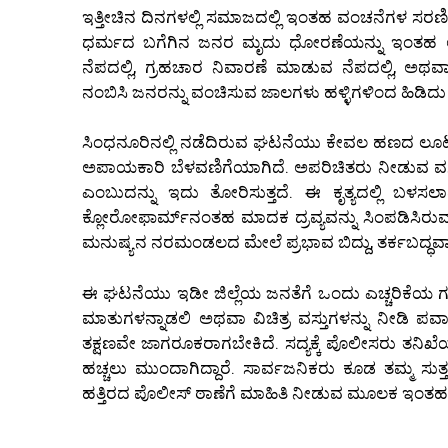
ಇತ್ತೀಚಿನ ದಿನಗಳಲ್ಲಿ ಸಮಾಜದಲ್ಲಿ ಇಂತಹ ವಂಚನೆಗಳ ಸರಣಿ ಹೆಚ
ಧರ್ಮದ ಬಗೆಗಿನ ಜನರ ಮೃದು ಧೋರಣೆಯನ್ನು ಇಂತಹ ಅಪರಾಧ
ನೆಪದಲ್ಲಿ, ಗ್ರಹಚಾರ ನಿವಾರಣೆ ಮಾಡುವ ನೆಪದಲ್ಲಿ, 
ನಂಬಿಸಿ ಜನರನ್ನು ವಂಚಿಸುವ ಜಾಲಗಳು ಹಳ್ಳಿಗಳಿಂದ ಹಿಡಿದು
ಸಿಂಧನೂರಿನಲ್ಲಿ ನಡೆದಿರುವ ಘಟನೆಯು ಕೇವಲ ಹಣದ ಲೂಟಿಯಷ
ಅಪಾಯಕಾರಿ ಬೆಳವಣಿಗೆಯಾಗಿದೆ. ಅಪರಿಚಿತರು ನೀಡುವ ವಸ್
ಎಂಬುದನ್ನು ಇದು ತೋರಿಸುತ್ತದೆ. ಈ ಕೃತ್ಯದಲ್ಲಿ 
ಕ್ಲೋರೋಫಾರ್ಮ್‌ನಂತಹ ಮಾದಕ ದ್ರವ್ಯವನ್ನು ಸಿಂಪಡಿಸಿರುವ ಸ
ಮನುಷ್ಯನ ನರಮಂಡಲದ ಮೇಲೆ ಪ್ರಭಾವ ಬಿದ್ದು, ತರ್ಕಬದ್ಧವಾಗ
ಈ ಘಟನೆಯು ಇಡೀ ಜಿಲ್ಲೆಯ ಜನತೆಗೆ ಒಂದು ಎಚ್ಚರಿಕೆಯ 
ಮಾತುಗಳನ್ನಾಡಲಿ ಅಥವಾ ವಿಚಿತ್ರ ವಸ್ತುಗಳನ್ನು ನೀಡಿ ಪ
ತಕ್ಷಣವೇ ಜಾಗರೂಕರಾಗಬೇಕಿದೆ. ಸದ್ಯಕ್ಕೆ ಪೊಲೀಸರು ತನಿಖೆಯನ
ಹಚ್ಚಲು ಮುಂದಾಗಿದ್ದಾರೆ. ಸಾರ್ವಜನಿಕರು ಕೂಡ ತಮ್ಮ ಸುತ
ಹತ್ತಿರದ ಪೊಲೀಸ್ ಠಾಣೆಗೆ ಮಾಹಿತಿ ನೀಡುವ ಮೂಲಕ ಇಂತಹ ವ