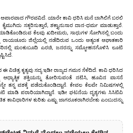
ಿಗೆ ಅಪಾರವಾದ ಗೌರವವಿದೆ. ಯಾರೇ ಕಾವಿ ಧರಿಸಿ ಮನೆ ಬಾಗಿಲಿಗೆ ಬರಲಿ
ುಗಿದು ಸತ್ಕರಿಸುತ್ತಾರೆ, ಶಕ್ತ್ಯಾನುಸಾರ ದಾನ-ಧರ್ಮ ಮಾಡುತ್ತಾರೆ.
 ಮಾಡಿಕೊಂಡಿರುವ ಕೆಲವು ಖದೀಮರು, ಸಾಧುಗಳ ಸೋಗಿನಲ್ಲಿ ಬಂದು
ದಕ್ಕೆ ರಾಯಚೂರು ಜಿಲ್ಲೆಯಲ್ಲಿ ನಡೆದಿರುವ ಒಂದು ಅತ್ಯಂತ ಆಘಾತಕಾರಿ
ರಿನಲ್ಲಿ ಮಂಕುಬೂದಿ ಎರಚಿ, ಜನರನ್ನು ಸಮ್ಮೋಹನಗೊಳಿಸಿ ಲೂಟಿ
ಟಿಸಿದೆ.
 ವಿಚಿತ್ರ ಕೃತ್ಯವು ಸದ್ಯ ಇಡೀ ರಾಜ್ಯದ ಗಮನ ಸೆಳೆದಿದೆ. ಕಾವಿ ಧರಿಸಿದ
್ನ ಆಧ್ಯಾತ್ಮಿಕ ಶಕ್ತಿಯನ್ನು ತೋರಿಸುವಂತೆ ನಟಿಸಿ, ಹೂವಿನ ವಾಸನೆ
ನ್ನ ವಶಕ್ಕೆ ಪಡೆದುಕೊಂಡಿದ್ದಾನೆ. ಕೇವಲ ಕೆಲವೇ ನಿಮಿಷಗಳಲ್ಲಿ
ಿ ಮಾಡಿ ಪರಾರಿಯಾಗಿದ್ದಾನೆ. ಇಡೀ ಘಟನೆಯ ದೃಶ್ಯಗಳು ಸಿಸಿಟಿವಿ
ರಿಚಿತ ಕಾವಿಧಾರಿಗಳ ಕುರಿತು ಎಷ್ಟು ಜಾಗರೂಕರಾಗಿರಬೇಕು ಎಂಬುದನ್ನು