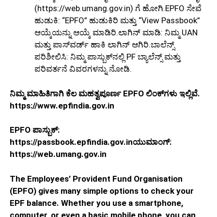
(https://web.umang.gov.in) ಗೆ ಹೋಗಿ.EPFO ಸೇವೆ
ಹುಡುಕಿ: “EPFO” ಹುಡುಕಿರಿ ಮತ್ತು “View Passbook”
ಆಯ್ಕೆಯನ್ನು ಆಯ್ಕೆ ಮಾಡಿರಿ.ಲಾಗಿನ್ ಮಾಡಿ: ನಿಮ್ಮ UAN
ಮತ್ತು ಪಾಸ್‌ವರ್ಡ್ ಹಾಕಿ ಲಾಗಿನ್ ಆಗಿರಿ.ಬಾಲೆನ್ಸ್
ಪರಿಶೀಲಿಸಿ: ನಿಮ್ಮ ಪಾಸ್ಬುಕ್‌ನಲ್ಲಿ PF ಬ್ಯಾಲೆನ್ಸ್‌ ಮತ್ತು
ಪರಿವರ್ತನೆ ವಿವರಗಳನ್ನು ನೋಡಿ.
ನಿಮ್ಮ ಮಾಹಿತಿಗಾಗಿ ಕೆಲ ಮಹತ್ವಪೂರ್ಣ EPFO ಲಿಂಕ್‌ಗಳು ಇಲ್ಲಿವೆ.
https://www.epfindia.gov.in
EPFO ಪಾಸ್ಬುಕ್:
https://passbook.epfindia.gov.inಯುಮಾಂಗ್:
https://web.umang.gov.in
The Employees’ Provident Fund Organisation
(EPFO) gives many simple options to check your
EPF balance. Whether you use a smartphone,
computer, or even a basic mobile phone, you can