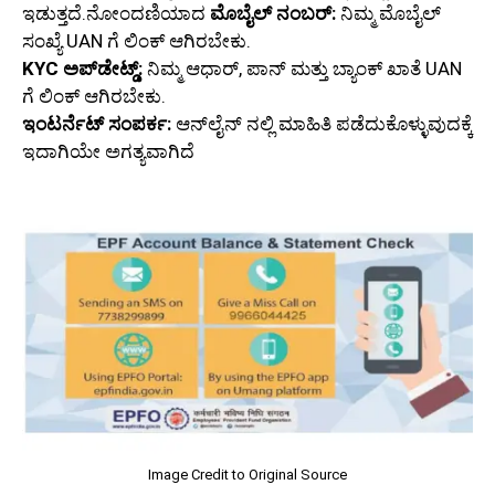
ಇಡುತ್ತದೆ.ನೋಂದಣಿಯಾದ
ಮೊಬೈಲ್ ನಂಬರ್:
ನಿಮ್ಮ ಮೊಬೈಲ್
ಸಂಖ್ಯೆ UAN ಗೆ ಲಿಂಕ್ ಆಗಿರಬೇಕು.
KYC ಅಪ್‌ಡೇಟ್ಡ್:
ನಿಮ್ಮ ಆಧಾರ್, ಪಾನ್ ಮತ್ತು ಬ್ಯಾಂಕ್ ಖಾತೆ UAN
ಗೆ ಲಿಂಕ್ ಆಗಿರಬೇಕು.
ಇಂಟರ್ನೆಟ್ ಸಂಪರ್ಕ:
ಆನ್‌ಲೈನ್‌ ನಲ್ಲಿ ಮಾಹಿತಿ ಪಡೆದುಕೊಳ್ಳುವುದಕ್ಕೆ
ಇದಾಗಿಯೇ ಅಗತ್ಯವಾಗಿದೆ
Image Credit to Original Source