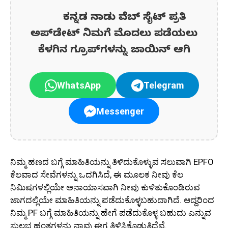
ಕನ್ನಡ ನಾಡು ವೆಬ್ ಸೈಟ್ ಪ್ರತಿ
ಅಪ್‌ಡೇಟ್‌ ನಿಮಗೆ ಮೊದಲು ಪಡೆಯಲು
ಕೆಳಗಿನ ಗ್ರೂಪ್‌ಗಳನ್ನು ಜಾಯಿನ್ ಆಗಿ
WhatsApp
Telegram
Messenger
ನಿಮ್ಮ ಹಣದ ಬಗ್ಗೆ ಮಾಹಿತಿಯನ್ನು ತಿಳಿದುಕೊಳ್ಳುವ ಸಲುವಾಗಿ EPFO
ಕೆಲವಾದ ಸೇವೆಗಳನ್ನು ಒದಗಿಸಿದೆ, ಈ ಮೂಲಕ ನೀವು ಕೆಲ
ನಿಮಿಷಗಳಲ್ಲಿಯೇ ಅನಾಯಾಸವಾಗಿ ನೀವು ಕುಳಿತುಕೊಂಡಿರುವ
ಜಾಗದಲ್ಲಿಯೇ ಮಾಹಿತಿಯನ್ನು ಪಡೆದುಕೊಳ್ಳಬಹುದಾಗಿದೆ. ಆದ್ದರಿಂದ
ನಿಮ್ಮ PF ಬಗ್ಗೆ ಮಾಹಿತಿಯನ್ನು ಹೇಗೆ ಪಡೆದುಕೊಳ್ಳ ಬಹುದು ಎನ್ನುವ
ಸುಲಭ ಹಂತಗಳನ್ನು ನಾವು ಈಗ ತಿಳಿಸಿಕೊಡುತ್ತಿದ್ದೆವೆ.