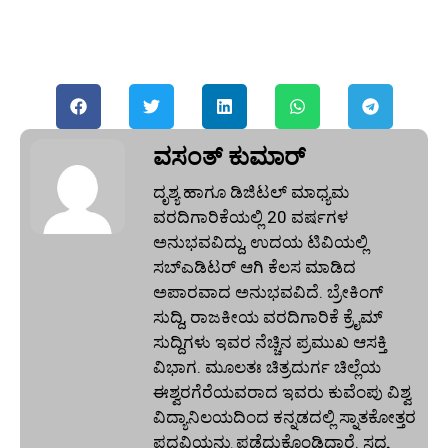
ವಸಂತ್‌ ಕುಮಾರ್‌
ದೃಶ್ಯ ಹಾಗೂ ಡಿಜಿಟಲ್ ಮಾಧ್ಯಮ
ವರದಿಗಾರಿಕೆಯಲ್ಲಿ 20 ವರ್ಷಗಳ
ಅನುಭವವಿದ್ದು, ಉದಯ ಟಿವಿಯಲ್ಲಿ
ಸಬ್‌ಎಡಿಟರ್‌ ಆಗಿ ಕೆಲಸ ಮಾಡಿದ
ಅಪಾರವಾದ ಅನುಭವವಿದೆ. ಬ್ರೇಕಿಂಗ್‌
ಸುದ್ದಿ, ರಾಜಕೀಯ ವರದಿಗಾರಿಕೆ ಕ್ರೈಮ್‌
ಸುದ್ದಿಗಳು ಇವರ ನೆಚ್ಚಿನ ಪ್ರಮುಖ ಆಸಕ್ತಿ
ವಿಭಾಗ. ಮೂಲತಃ ಚಿತ್ರದುರ್ಗ ಚಿಲ್ಲೆಯ
ಈಶ್ವರಗೆರೆಯವರಾದ ಇವರು ಕುವೆಂಪು ವಿಶ್ವ
ವಿದ್ಯಾನಿಲಯದಿಂದ ಕನ್ನಡದಲ್ಲಿ ಸ್ನಾತಕೋತ್ತರ
ಪದವಿಯನ್ನು ಪಡೆದುಕೊಂಡಿದ್ದಾರೆ. ಸದ್ಯ