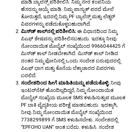
ಮಾಡಿ.ಬ್ಯಾಲೆನ್ಸ್ ಪರಿಶೀಲಿಸಿ: ನಿಮ್ಮ ನೇರ ಕಂಪನಿಯ
ಹೆಸರನ್ನು ಆಯ್ಕೆ ಮಾಡಿ. ನಿಮ್ಮ ಪಾಸ್ಬುಕ್ ಪರದೆ ಮೇಲೆ
ತೋರುತ್ತದೆ, ಇದರಲ್ಲಿ ನಿಮ್ಮ PF ಬ್ಯಾಲೆನ್ಸ್ ಮತ್ತು ಲೆಡ್ಜರ್
ವಿವರಗಳನ್ನು ಪಡೆದುಕೊಳ್ಳಬಹುದಾಗಿದೆ.
ಮಿಸ್‌ಡ್ ಕಾಲ್‌ನಲ್ಲಿ ಪರಿಶೀಲಿಸಿ:
ಈ ವಿಧಾನದಿಂದ ನಿಮ್ಮ
ಪಿಎಫ್ ಶೇಷವನ್ನು ಪರಿಶೀಲಿಸಬಹುದು. ಇದಕ್ಕೂ ನೀವು
ನೋಂದಾಯಿತ ಮೊಬೈಲ್ ಸಂಖ್ಯೆಯಿಂದ 9966044425 ಗೆ
ಮಿಸ್‌ಡ್ ಕಾಲ್ ನೀಡಬೇಕಾಗಿದೆ. ಮಿಸ್‌ಡ್ ಕಾಲ್ ನೀಡಿದ
ನಂತರ ನಿಮ್ಮ ಫೋನಿನಲ್ಲಿ ಒಂದು ಸಂದೇಶ ಬರುವುದರಲ್ಲಿ
ಪಿಎಫ್ ಭಾಗ ಮತ್ತು ಕೊನೆಯ ಲೆಕ್ಕಾಚಾರದ ವಿವರಗಳು
ಬರಲಿದೆ.
ಸಂದೇಶದಿಂದ ಹೀಗೆ ಮಾಹಿತಿಯನ್ನು ಪಡೆದುಕೊಳ್ಳಿ:
ನೀವು
ಇಂಟರ್‌ನೆಟ್ ಹೊಂದಿಲ್ಲದಿದ್ದರೆ, ನಿಮ್ಮ ನೋಂದಾಯಿತ
ಮೊಬೈಲ್ ಸಂಖ್ಯೆಯ ಮೂಲಕ SMS ಕಳುಹಿಸುತ್ತುವ ಮೂಲಕ
PF ಬಾಕಿ ವೈದ್ಯಕೀಯ ಪರೀಕ್ಷೆ ಮಾಡಬಹುದು. ಇದಕ್ಕಾಗಿ,
ನೀವು ನಿಮ್ಮ ನೋಂದಾಯಿತ ಮೊಬೈಲ್ ಸಂಖ್ಯೆಯಿಂದ
7738299899 ಗೆ SMS ಕಳುಹಿಸಬೇಕು. ಸಂದೇಶದಲ್ಲಿ
“EPFOHO UAN” ಅಂತ ಬರೆದು. ಕಳುಹಿಸಿ. ಸಂದೇಶ