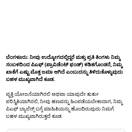
ಬೆಂಗಳೂರು: ನೀವು ಉದ್ಯೋಗದಲ್ಲಿದ್ದರೆ ಮತ್ತು ಪ್ರತಿ ತಿಂಗಳು ನಿಮ್ಮ
ಸಂಬಳದಿಂದ ಪಿಎಫ್ (ಪ್ರಾವಿಡೆಂಟ್ ಫಂಡ್) ಕಡಿತಗೊಂಡರೆ, ನಿಮ್ಮ
ಖಾತೆಗೆ ಎಷ್ಟು ಮೊತ್ತ ಜಮಾ ಆಗಿದೆ ಎಂಬುದನ್ನು ತಿಳಿದುಕೊಳ್ಳುವುದು
ಬಹಳ ಮುಖ್ಯವಾಗಿದೆ ಕೂಡ.
ವೃತ್ತಿ ಯೋಜನೆಯಾಗಿರಲಿ ಅಥವಾ ಯಾವುದೇ ತುರ್ತು
ಪರಿಸ್ಥಿತಿಯಾಗಿರಲಿ, ನೀವು ಹಣವನ್ನು ಹಿಂಪಡೆಯಬೇಕಾದಾಗ, ನಿಮ್ಮ
ಪಿಎಫ್ ಬ್ಯಾಲೆನ್ಸ್ ಬಗ್ಗೆ ಮಾಹಿತಿಯನ್ನು ಹೊಂದಿರುವುದು ನಿಮಗೆ
ಬಹಳ ಮುಖ್ಯವಾಗಿರುತ್ತದೆ ಕೂಡ.