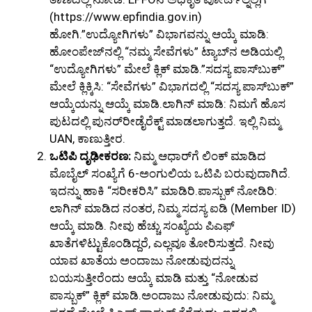
(https://www.epfindia.gov.in)
ಹೋಗಿ.”ಉದ್ಯೋಗಿಗಳು” ವಿಭಾಗವನ್ನು ಆಯ್ಕೆ ಮಾಡಿ:
ಹೋಂಪೇಜ್‌ನಲ್ಲಿ “ನಮ್ಮ ಸೇವೆಗಳು” ಟ್ಯಾಬ್‌ನ ಅಡಿಯಲ್ಲಿ
“ಉದ್ಯೋಗಿಗಳು” ಮೇಲೆ ಕ್ಲಿಕ್ ಮಾಡಿ.”ಸದಸ್ಯ ಪಾಸ್‌ಬುಕ್”
ಮೇಲೆ ಕ್ಲಿಕ್ಕಿಸಿ: “ಸೇವೆಗಳು” ವಿಭಾಗದಲ್ಲಿ “ಸದಸ್ಯ ಪಾಸ್‌ಬುಕ್”
ಆಯ್ಕೆಯನ್ನು ಆಯ್ಕೆ ಮಾಡಿ.ಲಾಗಿನ್ ಮಾಡಿ: ನಿಮಗೆ ಹೊಸ
ಪುಟದಲ್ಲಿ ಪುನರ್‌ರೀಡೈರೆಕ್ಟ್ ಮಾಡಲಾಗುತ್ತದೆ. ಇಲ್ಲಿ ನಿಮ್ಮ
UAN, ಕಾಣುತ್ತೀರ.
ಒಟಿಪಿ ದೃಢೀಕರಣ:
ನಿಮ್ಮ ಆಧಾರ್‌ಗೆ ಲಿಂಕ್ ಮಾಡಿದ
ಮೊಬೈಲ್ ಸಂಖ್ಯೆಗೆ 6-ಅಂಗುಲಿಯ ಒಟಿಪಿ ಬರುವುದಾಗಿದೆ.
ಇದನ್ನು ಹಾಕಿ “ಸರೀಕರಿಸಿ” ಮಾಡಿರಿ.ಪಾಸ್ಬುಕ್ ನೋಡಿರಿ:
ಲಾಗಿನ್ ಮಾಡಿದ ನಂತರ, ನಿಮ್ಮ ಸದಸ್ಯ ಐಡಿ (Member ID)
ಆಯ್ಕೆ ಮಾಡಿ. ನೀವು ಹೆಚ್ಚು ಸಂಖ್ಯೆಯ ಪಿಎಫ್
ಖಾತೆಗಳಿಟ್ಟುಕೊಂಡಿದ್ದರೆ, ಎಲ್ಲವೂ ತೋರಿಸುತ್ತದೆ. ನೀವು
ಯಾವ ಖಾತೆಯ ಅಂದಾಜು ನೋಡುವುದನ್ನು
ಬಯಸುತ್ತೀರೆಂದು ಆಯ್ಕೆ ಮಾಡಿ ಮತ್ತು “ನೋಡುವ
ಪಾಸ್ಬುಕ್” ಕ್ಲಿಕ್ ಮಾಡಿ.ಅಂದಾಜು ನೋಡುವುದು: ನಿಮ್ಮ