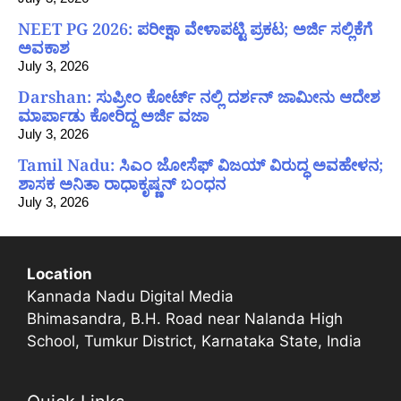
NEET PG 2026: ಪರೀಕ್ಷಾ ವೇಳಾಪಟ್ಟಿ ಪ್ರಕಟ; ಅರ್ಜಿ ಸಲ್ಲಿಕೆಗೆ
ಅವಕಾಶ
July 3, 2026
Darshan: ಸುಪ್ರೀಂ ಕೋರ್ಟ್ ನಲ್ಲಿ ದರ್ಶನ್ ಜಾಮೀನು ಆದೇಶ
ಮಾರ್ಪಾಡು ಕೋರಿದ್ದ ಅರ್ಜಿ ವಜಾ
July 3, 2026
Tamil Nadu: ಸಿಎಂ ಜೋಸೆಫ್ ವಿಜಯ್ ವಿರುದ್ಧ ಅವಹೇಳನ;
ಶಾಸಕ ಅನಿತಾ ರಾಧಾಕೃಷ್ಣನ್ ಬಂಧನ
July 3, 2026
Location
Kannada Nadu Digital Media
Bhimasandra, B.H. Road near Nalanda High
School, Tumkur District, Karnataka State, India