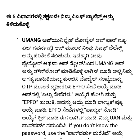
ಈ 5 ವಿಧಾನಗಳಲ್ಲಿ ತಕ್ಷಣವೇ ನಿಮ್ಮ ಪಿಎಫ್ ಬ್ಯಾಲೆನ್ಸ್‌ ಅನ್ನು
ತಿಳಿದುಕೊಳ್ಳಿ
UMANG ಆಪ್
ಯುನಿಫೈಡ್ ಮೋಬೈಲ್ ಆಪ್ ಫಾರ್ ನ್ಯೂ-
ಏಜ್ ಗವರ್ನನ್ಸ್) ಆಪ್ ಮೂಲಕ ನೀವು ಪಿಎಫ್ ಬೆಲೆನ್ಸ್
ಅನ್ನು ಪರಿಶೀಲಿಸಬಹುದು. ಇದಕ್ಕಾಗಿ ನೀವು
ಪ್ಲೇಸ್ಟೋರ್ ಅಥವಾ ಆಪ್ ಸ್ಟೋರ್‌ನಿಂದ UMANG ಆಪ್
ಅನ್ನು ಡೌನ್‌ಲೋಡ್ ಮಾಡಿಕೊಳ್ಳಿ ಲಾಗಿನ್ ಮಾಡಿ ಅಲ್ಲಿ ನಿಮ್ಮ
ಅಗತ್ಯ ಮಾಹಿತಿಯನ್ನು ತುಂಬಿಸಿ ಮೊಬೈಲ್ ಸಂಖ್ಯೆಯನ್ನು
OTP ಮೂಲಕ ದೃಢೀಕರಿಸಿ.EPFO ಸೇವೆ ಆಯ್ಕೆ ಮಾಡಿ:
ಆಪ್‌ನಲ್ಲಿ “ಎಲ್ಲಾ ಸೇವೆಗಳು” ಆಯ್ಕೆಗೆ ಹೋಗಿ ಮತ್ತು
“EPFO” ಹುಡುಕಿ, ಅದನ್ನು ಆಯ್ಕೆ ಮಾಡಿ.ಪಾಸ್ಬುಕ್ ವ್ಯೂ
ಆಯ್ಕೆ ಮಾಡಿ: EPFO ಸೇವೆಗಳಲ್ಲಿ “ಪಾಸ್ಬುಕ್ ನೋಡಿ”
ಆಯ್ಕೆಗೆ ಕ್ಲಿಕ್ ಮಾಡಿ.ಈಗ ಲಾಗಿನ್ ಮಾಡಿ: ನಿಮ್ಮ UAN ಮತ್ತು
ಪಾಸ್‌ವರ್ಡ್ ನಮೂದಿಸಿ. if you don’t know the
password, use the “ಪಾಸ್‌ವರ್ಡು ಮರೆತಿದೆ” ಆಯ್ಕೆ