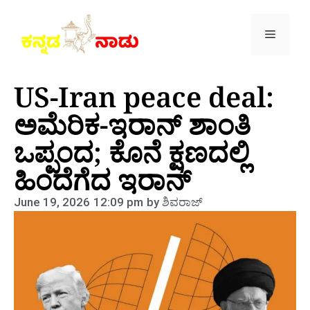
US-Iran peace deal:
ಅಮೆರಿಕ-ಇರಾನ್ ಶಾಂತಿ
ಒಪ್ಪಂದ; ಕೊನೆ ಕ್ಷಣದಲ್ಲಿ
ಹಿಂದೆಗೆದ ಇರಾನ್
June 19, 2026
12:09 pm
by
ಶಿವರಾಜ್