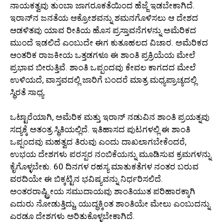
ನಾಯಕತ್ವವು ತುಂಬಾ ಜಾಗರೂಕತೆಯಿಂದ ಹೆಜ್ಜೆ ಇಡಬೇಕಾಗಿದೆ.
ಇರಾನ್‌ನ ಜನತೆಯ ಆಕ್ರೋಶವನ್ನು ಶಮನಗೊಳಿಸಲು ಆ ದೇಶದ
ಆಡಳಿತವು ಯಾವ ರೀತಿಯ ಹೊಸ ಪ್ರಸ್ತಾವನೆಗಳನ್ನು ಅಮೆರಿಕದ
ಮುಂದೆ ಇಡಲಿದೆ ಎಂಬುದೇ ಈಗ ಕುತೂಹಲದ ವಿಚಾರ. ಅಮೆರಿಕದ
ಆಂತರಿಕ ರಾಜಕೀಯ ಒತ್ತಡಗಳೂ ಈ ಶಾಂತಿ ಪ್ರಕ್ರಿಯೆಯ ಮೇಲೆ
ಪ್ರಭಾವ ಬೀರುತ್ತಿವೆ. ಶಾಂತಿ ಒಪ್ಪಂದವು ಕೇವಲ ಕಾಗದದ ಮೇಲೆ
ಉಳಿಯದೆ, ವಾಸ್ತವದಲ್ಲಿ ಜಾರಿಗೆ ಬಂದರೆ ಮಾತ್ರ ಮಧ್ಯಪ್ರಾಚ್ಯದಲ್ಲಿ
ಸ್ಥಿರತೆ ಸಾಧ್ಯ.
ಒಟ್ಟಾರೆಯಾಗಿ, ಅಮೆರಿಕ ಮತ್ತು ಇರಾನ್ ನಡುವಿನ ಶಾಂತಿ ಪ್ರಯತ್ನವು
ಸದ್ಯಕ್ಕೆ ಅತಂತ್ರ ಸ್ಥಿತಿಯಲ್ಲಿದೆ. ಇತಿಹಾಸದ ಪುಟಗಳಲ್ಲಿ ಈ ಶಾಂತಿ
ಒಪ್ಪಂದವು ಮಹತ್ವದ ತಿರುವು ಎಂದು ದಾಖಲಾಗಬೇಕೆಂದರೆ,
ಉಭಯ ದೇಶಗಳು ಪರಸ್ಪರ ನಂಬಿಕೆಯನ್ನು ಮೂಡಿಸುವ ಕ್ರಮಗಳನ್ನು
ಕೈಗೊಳ್ಳಬೇಕು. 60 ದಿನಗಳ ರಹಸ್ಯ ಮಾತುಕತೆಗಳ ನಂತರ ಬರುವ
ವರದಿಯೇ ಈ ಬಿಕ್ಕಟ್ಟಿನ ಭವಿಷ್ಯವನ್ನು ನಿರ್ಧರಿಸಲಿದೆ.
ಅಂತರರಾಷ್ಟ್ರೀಯ ಸಮುದಾಯವು ಶಾಂತಿಯುತ ಪರಿಹಾರಕ್ಕಾಗಿ
ಎದುರು ನೋಡುತ್ತಿದ್ದು, ಯುದ್ಧಕ್ಕಿಂತ ಶಾಂತಿಯೇ ಮೇಲು ಎಂಬುದನ್ನು
ಎರಡೂ ದೇಶಗಳು ಅರಿತುಕೊಳ್ಳಬೇಕಾಗಿದೆ.