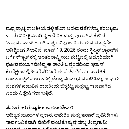
ಮಧ್ಯಪ್ರಾಚ್ಯ ರಾಜಕೀಯದಲ್ಲಿ ಹೊಸ ಬದಲಾವಣೆಗಳನ್ನು ತರಬಲ್ಲದು
ಎಂದು ನಿರೀಕ್ಷಿಸಲಾಗಿದ್ದ ಅಮೆರಿಕ ಮತ್ತು ಇರಾನ್ ನಡುವಿನ
‘ಇಸ್ಲಾಮಾಬಾದ್ ಶಾಂತಿ ಒಪ್ಪಂದ’ವು ಜಾರಿಯಾಗುವ ಮುನ್ನವೇ
ಅನಿಶ್ಚಿತತೆಗೆ ಸಿಲುಕಿದೆ. ಜೂನ್ 19, 2026 ರಂದು ಸ್ವಿಟ್ಜರ್‌ಲ್ಯಾಂಡ್‌ನ
ಬರ್ಗೆನ್‌ಸ್ಟಾಕ್‌ನಲ್ಲಿ ಅಂತರರಾಷ್ಟ್ರೀಯ ಮಟ್ಟದಲ್ಲಿ ಅದ್ದೂರಿಯಾಗಿ
ಘೋಷಣೆಯಾಗಬೇಕಿದ್ದ ಈ ಶಾಂತಿ ಒಪ್ಪಂದದಿಂದ ಇರಾನ್
ಕೊನೆಕ್ಷಣದಲ್ಲಿ ಹಿಂದೆ ಸರಿದಿದೆ. ಈ ಬೆಳವಣಿಗೆಯು ಜಾಗತಿಕ
ರಾಜತಾಂತ್ರಿಕ ವಲಯದಲ್ಲಿ ದೊಡ್ಡ ಸಂಚಲನ ಮೂಡಿಸಿದ್ದು, ಉಭಯ
ದೇಶಗಳ ನಡುವಿನ ರಾಜಕೀಯ ಬಿಕ್ಕಟ್ಟು ಮತ್ತಷ್ಟು ಗಾಢವಾಗಿದೆ
ಎಂದು ವಿಶ್ಲೇಷಿಸಲಾಗುತ್ತಿದೆ.
ಸಮಾರಂಭ ರದ್ದಾಗಲು ಕಾರಣಗಳೇನು?
ಅಧಿಕೃತ ಮೂಲಗಳ ಪ್ರಕಾರ, ಅಮೆರಿಕ ಮತ್ತು ಇರಾನ್ ಪ್ರತಿನಿಧಿಗಳು
ಸಾರ್ವಜನಿಕವಾಗಿ ವೇದಿಕೆ ಹಂಚಿಕೊಳ್ಳುವುದನ್ನು ತೀವ್ರಗಾಮಿ