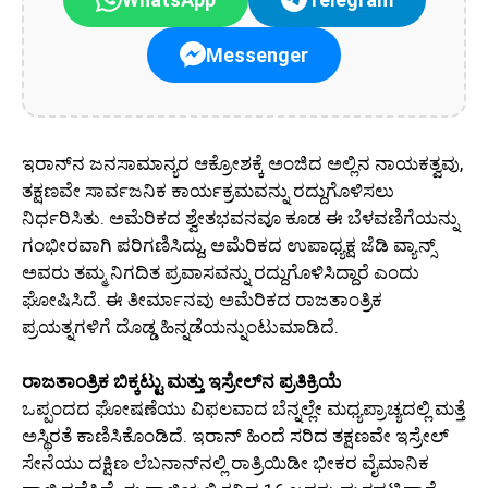
Messenger
ಇರಾನ್‌ನ ಜನಸಾಮಾನ್ಯರ ಆಕ್ರೋಶಕ್ಕೆ ಅಂಜಿದ ಅಲ್ಲಿನ ನಾಯಕತ್ವವು,
ತಕ್ಷಣವೇ ಸಾರ್ವಜನಿಕ ಕಾರ್ಯಕ್ರಮವನ್ನು ರದ್ದುಗೊಳಿಸಲು
ನಿರ್ಧರಿಸಿತು. ಅಮೆರಿಕದ ಶ್ವೇತಭವನವೂ ಕೂಡ ಈ ಬೆಳವಣಿಗೆಯನ್ನು
ಗಂಭೀರವಾಗಿ ಪರಿಗಣಿಸಿದ್ದು, ಅಮೆರಿಕದ ಉಪಾಧ್ಯಕ್ಷ ಜೆಡಿ ವ್ಯಾನ್ಸ್
ಅವರು ತಮ್ಮ ನಿಗದಿತ ಪ್ರವಾಸವನ್ನು ರದ್ದುಗೊಳಿಸಿದ್ದಾರೆ ಎಂದು
ಘೋಷಿಸಿದೆ. ಈ ತೀರ್ಮಾನವು ಅಮೆರಿಕದ ರಾಜತಾಂತ್ರಿಕ
ಪ್ರಯತ್ನಗಳಿಗೆ ದೊಡ್ಡ ಹಿನ್ನಡೆಯನ್ನುಂಟುಮಾಡಿದೆ.
ರಾಜತಾಂತ್ರಿಕ ಬಿಕ್ಕಟ್ಟು ಮತ್ತು ಇಸ್ರೇಲ್‌ನ ಪ್ರತಿಕ್ರಿಯೆ
ಒಪ್ಪಂದದ ಘೋಷಣೆಯು ವಿಫಲವಾದ ಬೆನ್ನಲ್ಲೇ ಮಧ್ಯಪ್ರಾಚ್ಯದಲ್ಲಿ ಮತ್ತೆ
ಅಸ್ಥಿರತೆ ಕಾಣಿಸಿಕೊಂಡಿದೆ. ಇರಾನ್ ಹಿಂದೆ ಸರಿದ ತಕ್ಷಣವೇ ಇಸ್ರೇಲ್
ಸೇನೆಯು ದಕ್ಷಿಣ ಲೆಬನಾನ್‌ನಲ್ಲಿ ರಾತ್ರಿಯಿಡೀ ಭೀಕರ ವೈಮಾನಿಕ