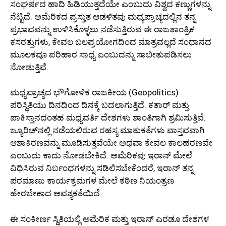
ಸಂಘರ್ಷದ ಹಾದಿ ಹಿಡಿಯುತ್ತದೆಯೇ ಎಂಬುದು ವಿಶ್ವದ ಕಣ್ಣುಗಳನ್ನು
ನೆಟ್ಟಿದೆ. ಅಮೆರಿಕದ ಪ್ರಸ್ತುತ ಆಡಳಿತವು ಮಧ್ಯಪ್ರಾಚ್ಯದಲ್ಲಿನ ತನ್ನ
ಪ್ರಭಾವವನ್ನು ಉಳಿಸಿಕೊಳ್ಳಲು ನಡೆಸುತ್ತಿರುವ ಈ ರಾಜತಾಂತ್ರಿಕ
ಕಸರತ್ತುಗಳು, ಕೇವಲ ಬಲಪ್ರಯೋಗದಿಂದ ಮಾತ್ರವಲ್ಲದೆ ಸಂಧಾನದ
ಮೂಲಕವೂ ಪರಿಹಾರ ಸಾಧ್ಯ ಎಂಬುದನ್ನು ಸಾಬೀತುಪಡಿಸಲು
ನೋಡುತ್ತಿವೆ.
ಮಧ್ಯಪ್ರಾಚ್ಯದ ಭೌಗೋಳಿಕ ರಾಜಕೀಯ (Geopolitics)
ಪರಿಸ್ಥಿತಿಯು ದಿನದಿಂದ ದಿನಕ್ಕೆ ಬದಲಾಗುತ್ತಿದೆ. ಕತಾರ್ ಮತ್ತು
ಪಾಕಿಸ್ತಾನದಂತಹ ಮಧ್ಯವರ್ತಿ ದೇಶಗಳು ಶಾಂತಿಗಾಗಿ ಶ್ರಮಿಸುತ್ತಿವೆ.
ಜ್ಯೂರಿಚ್‌ನಲ್ಲಿ ನಡೆಯಲಿರುವ ರಹಸ್ಯ ಮಾತುಕತೆಗಳು ವಾಸ್ತವವಾಗಿ
ಆಶಾಕಿರಣವನ್ನು ಮೂಡಿಸುತ್ತವೆಯೇ ಅಥವಾ ಕೇವಲ ಕಾಲಹರಣವೇ
ಎಂಬುದು ಕಾದು ನೋಡಬೇಕಿದೆ. ಅಮೆರಿಕವು ಇರಾನ್ ಮೇಲೆ
ವಿಧಿಸಿರುವ ನಿರ್ಬಂಧಗಳನ್ನು ಸಡಿಲಿಸಬೇಕೆಂದರೆ, ಇರಾನ್ ತನ್ನ
ಪರಮಾಣು ಕಾರ್ಯಕ್ರಮಗಳ ಮೇಲೆ ಕಠಿಣ ನಿಯಂತ್ರಣ
ಹೇರಬೇಕಾದ ಅವಶ್ಯಕತೆಯಿದೆ.
ಈ ಸಂಕೀರ್ಣ ಸ್ಥಿತಿಯಲ್ಲಿ ಅಮೆರಿಕ ಮತ್ತು ಇರಾನ್ ಎರಡೂ ದೇಶಗಳ