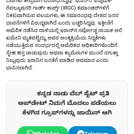
ಬಣಗಳು ತೀವ್ರವಾಗಿ ವಿರೋಧಿಸಿದ್ದವು. ಇರಾನ್‌ನ ಇಸ್ಲಾಮಿಕ್
ರೆವಲ್ಯೂಷನರಿ ಗಾರ್ಡ್ ಕಾರ್ಪ್ಸ್ (IRGC) ಕಮಾಂಡರ್‌ಗಳಿಗೆ
ನಿಕಟವಾಗಿರುವ ವಲಯಗಳು, ಈ ಸಮಾರಂಭವು ದೇಶದ ಜನರ
ಭಾವನೆಗಳಿಗೆ ವಿರುದ್ಧವಾಗಿದೆ ಎಂದು ಎಚ್ಚರಿಸಿದ್ದವು. ಇತ್ತೀಚೆಗೆ
ಅಮೆರಿಕ ನಡೆಸಿದ ದಾಳಿಯಲ್ಲಿ ಇರಾನ್‌ನ ಸರ್ವೋಚ್ಚ ನಾಯಕ ಅಲಿ
ಖಮೇನಿ ಮೃತಪಟ್ಟಿದ್ದು, ಅವರ ಅಂತ್ಯಕ್ರಿಯೆಯ ಸಿದ್ಧತೆಗಳು
ನಡೆಯುತ್ತಿರುವ ಸಂದರ್ಭದಲ್ಲಿ ಅಮೆರಿಕದ ಅಧಿಕಾರಿಗಳೊಂದಿಗೆ
ಸ್ನೇಹ ಹಸ್ತ ಚಾಚುವುದು ಅಥವಾ ಕ್ಯಾಮೆರಾಗಳ ಮುಂದೆ ನಗುತ್ತಾ
ನಿಲ್ಲುವುದು ಇರಾನಿನ ಜನತೆಗೆ ಮಾಡಿದ ಅವಮಾನ ಎಂದು
ಭಾವಿಸಲಾಗಿದೆ.
ಕನ್ನಡ ನಾಡು ವೆಬ್ ಸೈಟ್ ಪ್ರತಿ
ಅಪ್‌ಡೇಟ್‌ ನಿಮಗೆ ಮೊದಲು ಪಡೆಯಲು
ಕೆಳಗಿನ ಗ್ರೂಪ್‌ಗಳನ್ನು ಜಾಯಿನ್ ಆಗಿ
WhatsApp
Telegram