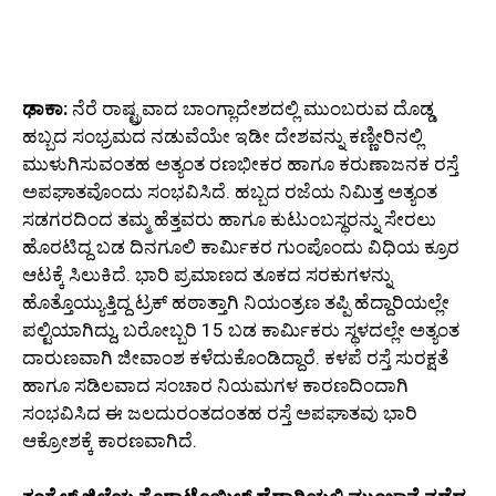
ಢಾಕಾ:
ನೆರೆ ರಾಷ್ಟ್ರವಾದ ಬಾಂಗ್ಲಾದೇಶದಲ್ಲಿ ಮುಂಬರುವ ದೊಡ್ಡ
ಹಬ್ಬದ ಸಂಭ್ರಮದ ನಡುವೆಯೇ ಇಡೀ ದೇಶವನ್ನು ಕಣ್ಣೀರಿನಲ್ಲಿ
ಮುಳುಗಿಸುವಂತಹ ಅತ್ಯಂತ ರಣಭೀಕರ ಹಾಗೂ ಕರುಣಾಜನಕ ರಸ್ತೆ
ಅಪಘಾತವೊಂದು ಸಂಭವಿಸಿದೆ. ಹಬ್ಬದ ರಜೆಯ ನಿಮಿತ್ತ ಅತ್ಯಂತ
ಸಡಗರದಿಂದ ತಮ್ಮ ಹೆತ್ತವರು ಹಾಗೂ ಕುಟುಂಬಸ್ಥರನ್ನು ಸೇರಲು
ಹೊರಟಿದ್ದ ಬಡ ದಿನಗೂಲಿ ಕಾರ್ಮಿಕರ ಗುಂಪೊಂದು ವಿಧಿಯ ಕ್ರೂರ
ಆಟಕ್ಕೆ ಸಿಲುಕಿದೆ. ಭಾರಿ ಪ್ರಮಾಣದ ತೂಕದ ಸರಕುಗಳನ್ನು
ಹೊತ್ತೊಯ್ಯುತ್ತಿದ್ದ ಟ್ರಕ್ ಹಠಾತ್ತಾಗಿ ನಿಯಂತ್ರಣ ತಪ್ಪಿ ಹೆದ್ದಾರಿಯಲ್ಲೇ
ಪಲ್ಟಿಯಾಗಿದ್ದು, ಬರೋಬ್ಬರಿ 15 ಬಡ ಕಾರ್ಮಿಕರು ಸ್ಥಳದಲ್ಲೇ ಅತ್ಯಂತ
ದಾರುಣವಾಗಿ ಜೀವಾಂಶ ಕಳೆದುಕೊಂಡಿದ್ದಾರೆ. ಕಳಪೆ ರಸ್ತೆ ಸುರಕ್ಷತೆ
ಹಾಗೂ ಸಡಿಲವಾದ ಸಂಚಾರ ನಿಯಮಗಳ ಕಾರಣದಿಂದಾಗಿ
ಸಂಭವಿಸಿದ ಈ ಜಲದುರಂತದಂತಹ ರಸ್ತೆ ಅಪಘಾತವು ಭಾರಿ
ಆಕ್ರೋಶಕ್ಕೆ ಕಾರಣವಾಗಿದೆ.