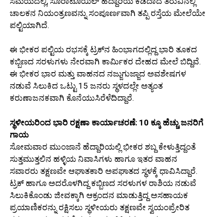
ಸಮಯದಲ್ಲಿ, ಸೊರಾಟೊಯಿಲ್ ಹೆದ್ದಾರಿಯ ಕಡಿದಾದ ತಿರುವಿನಲ್ಲಿ
ಚಾಲಕನ ನಿಯಂತ್ರಣವನ್ನು ಸಂಪೂರ್ಣವಾಗಿ ತಪ್ಪಿ ರಸ್ತೆಯ ಮೇಲೆಯೇ
ಪಲ್ಟಿಯಾಗಿದೆ.
ಈ ಭೀಕರ ಪಲ್ಟಿಯ ರಭಸಕ್ಕೆ ಟ್ರಕ್‌ನ ಹಿಂಭಾಗದಲ್ಲಿದ್ದ ಭಾರಿ ತೂಕದ
ಕಬ್ಬಿಣದ ಸರಳುಗಳು ನೇರವಾಗಿ ಕಾರ್ಮಿಕರ ದೇಹದ ಮೇಲೆ ಬಿದ್ದಿವೆ.
ಈ ಭೀಕರ ಭಾರ ಮತ್ತು ವಾಹನದ ನಜ್ಜುಗುಜ್ಜಾದ ಅವಶೇಷಗಳ
ನಡುವೆ ಸಿಲುಕಿದ ಒಟ್ಟು 15 ಜನರು ಸ್ಥಳದಲ್ಲೇ ಅತ್ಯಂತ
ಕರುಣಾಜನಕವಾಗಿ ಕೊನೆಯುಸಿರೆಳೆದಿದ್ದಾರೆ.
ಸ್ಥಳೀಯರಿಂದ ಭಾರಿ ರಕ್ಷಣಾ ಕಾರ್ಯಾಚರಣೆ: 10 ಕ್ಕೂ ಹೆಚ್ಚು ಜನರಿಗೆ
ಗಾಯ
ಸೋಮವಾರ ಮುಂಜಾನೆ ಹೆದ್ದಾರಿಯಲ್ಲಿ ಭೀಕರ ಶಬ್ದ ಕೇಳುತ್ತಿದ್ದಂತೆ
ಸುತ್ತಮುತ್ತಲಿನ ಹಳ್ಳಿಯ ನಿವಾಸಿಗಳು ಹಾಗೂ ಇತರ ವಾಹನ
ಸವಾರರು ತಕ್ಷಣವೇ ಆಘಾತಕಾರಿ ಅಪಘಾತದ ಸ್ಥಳಕ್ಕೆ ಧಾವಿಸಿದ್ದಾರೆ.
ಟ್ರಕ್ ಹಾಗೂ ಅದರೊಳಗಿದ್ದ ಕಬ್ಬಿಣದ ಸರಳುಗಳ ರಾಶಿಯ ನಡುವೆ
ಸಿಲುಕಿಕೊಂಡು ಜೀವಕ್ಕಾಗಿ ಆಕ್ರಂದನ ಮಾಡುತ್ತಿದ್ದ ಅಸಹಾಯಕ
ಪ್ರಯಾಣಿಕರನ್ನು ರಕ್ಷಿಸಲು ಸ್ಥಳೀಯರು ತಕ್ಷಣವೇ ಸ್ವಯಂಪ್ರೇರಿತ