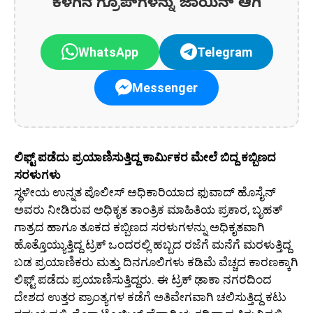
ಕೆಳಗಿನ ಗ್ರೂಪ್‌ಗಳನ್ನು ಜಾಯಿನ್ ಆಗಿ
WhatsApp
Telegram
Messenger
ಲಿಫ್ಟ್ ಪಡೆದು ಪ್ರಯಾಣಿಸುತ್ತಿದ್ದ ಕಾರ್ಮಿಕರ ಮೇಲೆ ಬಿದ್ದ ಕಬ್ಬಿಣದ
ಸರಳುಗಳು
ಸ್ಥಳೀಯ ಉನ್ನತ ಪೊಲೀಸ್ ಅಧಿಕಾರಿಯಾದ ಫುವಾದ್ ಹೊಸೈನ್
ಅವರು ನೀಡಿರುವ ಅಧಿಕೃತ ತಾಂತ್ರಿಕ ಮಾಹಿತಿಯ ಪ್ರಕಾರ, ಬೃಹತ್
ಗಾತ್ರದ ಹಾಗೂ ತೂಕದ ಕಬ್ಬಿಣದ ಸರಳುಗಳನ್ನು ಅಧಿಕೃತವಾಗಿ
ಹೊತ್ತೊಯ್ಯುತ್ತಿದ್ದ ಟ್ರಕ್ ಒಂದರಲ್ಲಿ ಹಬ್ಬದ ರಜೆಗೆ ಮನೆಗೆ ಮರಳುತ್ತಿದ್ದ
ಬಡ ಪ್ರಯಾಣಿಕರು ಮತ್ತು ದಿನಗೂಲಿಗಳು ಕಡಿಮೆ ವೆಚ್ಚದ ಕಾರಣಕ್ಕಾಗಿ
ಲಿಫ್ಟ್ ಪಡೆದು ಪ್ರಯಾಣಿಸುತ್ತಿದ್ದರು. ಈ ಟ್ರಕ್ ಢಾಕಾ ನಗರದಿಂದ
ದೇಶದ ಉತ್ತರ ಪ್ರಾಂತ್ಯಗಳ ಕಡೆಗೆ ಅತಿವೇಗವಾಗಿ ಚಲಿಸುತ್ತಿದ್ದ ಕಟು