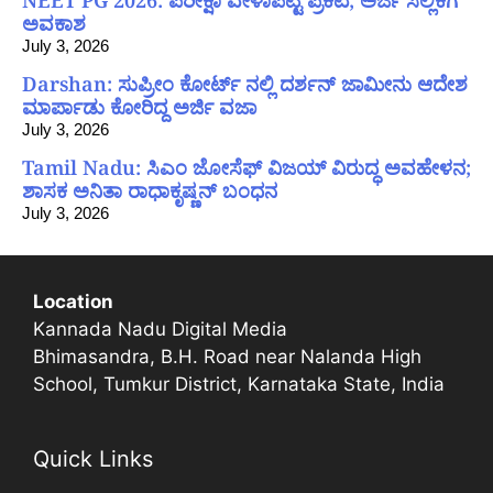
ಅವಕಾಶ
July 3, 2026
Darshan: ಸುಪ್ರೀಂ ಕೋರ್ಟ್ ನಲ್ಲಿ ದರ್ಶನ್ ಜಾಮೀನು ಆದೇಶ
ಮಾರ್ಪಾಡು ಕೋರಿದ್ದ ಅರ್ಜಿ ವಜಾ
July 3, 2026
Tamil Nadu: ಸಿಎಂ ಜೋಸೆಫ್ ವಿಜಯ್ ವಿರುದ್ಧ ಅವಹೇಳನ;
ಶಾಸಕ ಅನಿತಾ ರಾಧಾಕೃಷ್ಣನ್ ಬಂಧನ
July 3, 2026
Location
Kannada Nadu Digital Media
Bhimasandra, B.H. Road near Nalanda High
School, Tumkur District, Karnataka State, India
Quick Links