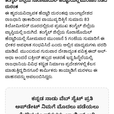
ತಂಗೈಲ್ ಜಿಲ್ಲೆಯ ಸೊರಾಟೊಯಿಲ್ ಹೆದ್ದಾರಿಯಲ್ಲಿ ಮುಂಜಾನೆ ನಡೆದ
ದುರಂತ
ಈ ಹೃದಯವಿದ್ರಾವಕ ಹೆದ್ದಾರಿ ದುರಂತವು ಬಾಂಗ್ಲಾದೇಶದ
ರಾಜಧಾನಿ ಢಾಕಾದಿಂದ ವಾಯುವ್ಯ ದಿಕ್ಕಿಗೆ ಸುಮಾರು 83
ಕಿಲೋಮೀಟರ್ ದೂರದಲ್ಲಿರುವ ಪ್ರಮುಖ ತಂಗೈಲ್ ಜಿಲ್ಲೆಯ
ವ್ಯಾಪ್ತಿಯಲ್ಲಿ ಜರುಗಿದೆ. ತಂಗೈಲ್ ಜಿಲ್ಲೆಯ ಸೊರಾಟೊಯಿಲ್
ಹೆದ್ದಾರಿಯಲ್ಲಿ ಸೋಮವಾರ ಮುಂಜಾನೆ 5 ಗಂಟೆಯ ಸುಮಾರಿಗೆ ಈ
ಭೀಕರ ಅಪಘಾತ ಸಂಭವಿಸಿದೆ ಎಂದು ಅಲ್ಲಿನ ಮಾಧ್ಯಮಗಳು ವರದಿ
ಮಾಡಿವೆ. ಮುಂಬರುವ ಗುರುವಾರ ದೇಶಾದ್ಯಂತ ಪವಿತ್ರ ಈದ್ ಅಲ್-
ಅಧಾ ಅಂದರೆ ಬಕ್ರೀದ್ ಹಬ್ಬದ ಆಚರಣೆ ಇದ್ದ ಹಿನ್ನೆಲೆಯಲ್ಲಿ,
ರಾಜಧಾನಿಯ ವಿವಿಧ ಕಟ್ಟಡ ನಿರ್ಮಾಣ ಪ್ರದೇಶಗಳಲ್ಲಿ ಕೆಲಸ
ಮಾಡುತ್ತಿದ್ದ ದಿನಗೂಲಿ ಕಾರ್ಮಿಕರು ತಾಯ್ನಾಡಿಗೆ ಮರಳಲು ಈ
ವಾಹನವನ್ನು ಅವಲಂಬಿಸಿದ್ದರು.
ಕನ್ನಡ ನಾಡು ವೆಬ್ ಸೈಟ್ ಪ್ರತಿ
ಅಪ್‌ಡೇಟ್‌ ನಿಮಗೆ ಮೊದಲು ಪಡೆಯಲು