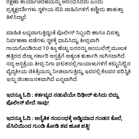
ರಕ್ಷಣಾ ಕಾರ್ಯಾಚರಣೆಯನ್ನು ಆರಂಭಿಸಿದರು ಎಂದು
ಪ್ರತ್ಯಕ್ಷದರ್ಶಿಗಳು ಸ್ಥಳೀಯ ಟಿವಿ ವಾಹಿನಿಗಳಿಗೆ ಕಣ್ಣೀರು ಹಾಕುತ್ತಾ
ತಿಳಿಸಿದ್ದಾರೆ.
ಮಾಹಿತಿ ಲಭ್ಯವಾಗುತ್ತಿದ್ದಂತೆ ಪೊಲೀಸ್ ಸಿಬ್ಬಂದಿ ಹಾಗೂ ವಿಪತ್ತು
ನಿರ್ವಹಣಾ ಪಡೆಗಳು ಸ್ಥಳಕ್ಕೆ ಧಾವಿಸಿದ್ದು, ತೀವ್ರವಾಗಿ
ಗಾಯಗೊಂಡಿರುವ 10 ಕ್ಕೂ ಹೆಚ್ಚು ಜನರನ್ನು ಆಂಬುಲೆನ್ಸ್ ಮೂಲಕ
ಹತ್ತಿರದ ಜಿಲ್ಲಾ ಸರ್ಕಾರಿ ಆಸ್ಪತ್ರೆಗೆ ಅತ್ಯಂತ ತುರ್ತಾಗಿ ಸಾಗಿಸಲಾಗಿದೆ.
ಸದ್ಯ ಆಸ್ಪತ್ರೆಯ ತೀವ್ರ ನಿಗಾ ಘಟಕದಲ್ಲಿ ಗಾಯಾಳುಗಳಿಗೆ ಕಟ್ಟುನಿಟ್ಟಿನ
ವೈದ್ಯಕೀಯ ಚಿಕಿತ್ಸೆಯನ್ನು ನೀಡಲಾಗುತ್ತಿದ್ದು, ಇವರಲ್ಲಿ ಕೆಲವರ ಪರಿಸ್ಥಿತಿ
ಇನ್ನು ಚಿಂತಾಜನಕವಾಗಿದೆ ಎನ್ನಲಾಗಿದೆ.
ಇದನ್ನೂ ಓದಿ : ಕರ್ತವ್ಯದ ನಡುವೆಯೇ ದಿಢೀರ್ ಕುಸಿದು ಬಿದ್ದು
ಪೊಲೀಸ್ ಪೇದೆ ಸಾವು!
ಇದನ್ನೂ ಓದಿ : ಅನೈತಿಕ ಸಂಬಂಧಕ್ಕೆ ಅಡ್ಡಿಯಾದ ಗಂಡನ ಕೊಲೆ,
ಜೆಸಿಬಿಯಿಂದ ಗುಂಡಿ ತೋಡಿ ಶವ ಹೂತ ಪತ್ನಿ!