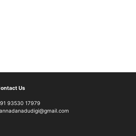
ontact Us
91 93530 17979
annadanadudigi@gmail.com