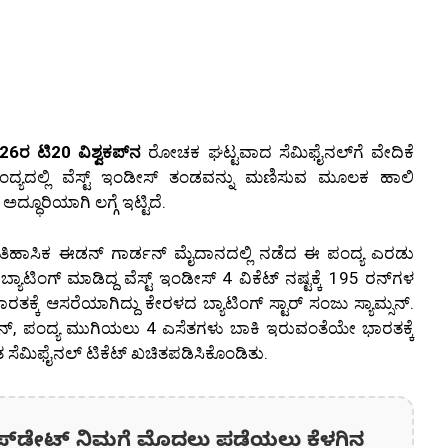
26ರ ಟಿ20 ವಿಶ್ವಕಪ್‌ನ
ರೋಚಕ ಘಟ್ಟವಾದ ಸೆಮಿಫೈನಲ್‌ಗೆ ವೇದಿಕೆ
ದ್ಯದಲ್ಲಿ ವೆಸ್ಟ್ ಇಂಡೀಸ್ ತಂಡವನ್ನು ಮಣಿಸುವ ಮೂಲಕ ಹಾಲಿ
ೂರಿಯಾಗಿ ಲಗ್ಗೆ ಇಟ್ಟಿದೆ.
ಐತಿಹಾಸಿಕ ಈಡನ್ ಗಾರ್ಡನ್ ಮೈದಾನದಲ್ಲಿ ನಡೆದ ಈ ಪಂದ್ಯ ಎರಡು
ಿಂಗ್ ಮಾಡಿದ್ದ ವೆಸ್ಟ್ ಇಂಡೀಸ್ 4 ವಿಕೆಟ್ ನಷ್ಟಕ್ಕೆ 195 ರನ್‌ಗಳ
ಭಾರತಕ್ಕೆ ಆಸರೆಯಾಗಿದ್ದು ಕೇರಳದ ಬ್ಯಾಟಿಂಗ್ ಸ್ಟಾರ್ ಸಂಜು ಸ್ಯಾಮ್ಸನ್.
ಸನ್, ಪಂದ್ಯ ಮುಗಿಯಲು 4 ಎಸೆತಗಳು ಬಾಕಿ ಇರುವಂತೆಯೇ ಭಾರತಕ್ಕೆ
ೆಮಿಫೈನಲ್ ಟಿಕೆಟ್ ಖಚಿತಪಡಿಸಿಕೊಂಡಿತು.
ಪ್‌ಡೇಟ್‌ ನಿಮಗೆ ಮೊದಲು ಪಡೆಯಲು ಕೆಳಗಿನ