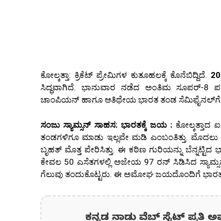
ಕೋಲ್ಕತ್ತಾ: ಕ್ರಿಕೆಟ್ ಪ್ರೇಮಿಗಳ ಕುತೂಹಲಕ್ಕೆ ಕೊನೆಬಿದ್ದಿದೆ.
20
ಸಿದ್ಧವಾಗಿದೆ. ಭಾನುವಾರ ನಡೆದ ಅಂತಿಮ ಸೂಪರ್-8 ಪಂ
ಚಾಂಪಿಯನ್ ಹಾಗೂ ಆತಿಥೇಯ ಭಾರತ ತಂಡ ಸೆಮಿಫೈನಲ್‌ಗೆ ಅದ್ಧ
ಸಂಜು ಸ್ಯಾಮ್ಸನ್ ಸಾಹಸ: ಭಾರತಕ್ಕೆ ಜಯ :
ಕೋಲ್ಕತ್ತಾದ 
ತಂಡಗಳಿಗೂ ಮಾಡು ಇಲ್ಲವೇ ಮಡಿ ಎಂಬಂತಿತ್ತು. ಮೊದಲು ಬ್ಯಾಟ
ಬೃಹತ್ ಮೊತ್ತ ಪೇರಿಸಿತ್ತು. ಈ ಕಠಿಣ ಗುರಿಯನ್ನು ಬೆನ್ನಟ್ಟಿದ 
ಕೇವಲ 50 ಎಸೆತಗಳಲ್ಲಿ ಅಜೇಯ 97 ರನ್ ಸಿಡಿಸಿದ ಸ್ಯಾಮ್
ಗೆಲುವು ತಂದುಕೊಟ್ಟರು. ಈ ಅಮೋಘ ಜಯದೊಂದಿಗೆ ಭಾರತ ಸ
ಕನ್ನಡ ನಾಡು ವೆಬ್ ಸೈಟ್ ಪ್ರತಿ ಅ