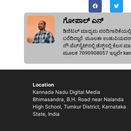
ಗೋಪಾಲ್‌ ಎನ್‌
ಡಿಜಿಟಲ್ ಮಾಧ್ಯಮ ವರದಿಗಾರಿಕೆಯಲ್ಲಿ
ಬರೆದಿದ್ದಾರೆ. ಮೂಲತಃ ಉಡುಪಿಯವರಾದ
ನೌ.ವೆಬ್‌ಸೈಟ್‌ನಲ್ಲಿ ಡೆಸ್ಕ್‌ನಲ್ಲಿ ಕೆಲಸ
ಮೂಲಕ 7090908057 ಇಲ್ಲವೇ
ka
Location
Kannada Nadu Digital Media
Bhimasandra, B.H. Road near Nalanda
High School, Tumkur District, Karnataka
State, India