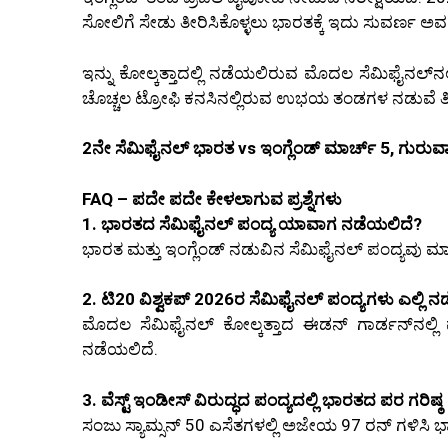
ಸೋಲಿಗೆ ಸೇಡು ತೀರಿಸಿಕೊಳ್ಳಲು ಭಾರತಕ್ಕೆ ಇದು ಸುವರ್ಣ ಅ
ಇನ್ನು ಕೋಲ್ಕತ್ತಾದಲ್ಲಿ ನಡೆಯಲಿರುವ ಮೊದಲ ಸೆಮಿಫೈನಲ್‌ನಲ್
ಚೊಚ್ಚಲ ಟ್ರೋಫಿ ಕನಸಿನಲ್ಲಿರುವ ಉಭಯ ತಂಡಗಳ ನಡುವೆ 
2ನೇ ಸೆಮಿಫೈನಲ್ ಭಾರತ vs ಇಂಗ್ಲೆಂಡ್ ಮಾರ್ಚ್ 5, ಗುರುವ
FAQ – ಪದೇ ಪದೇ ಕೇಳಲಾಗುವ ಪ್ರಶ್ನೆಗಳು
1. ಭಾರತದ ಸೆಮಿಫೈನಲ್ ಪಂದ್ಯ ಯಾವಾಗ ನಡೆಯಲಿದೆ?
ಭಾರತ ಮತ್ತು ಇಂಗ್ಲೆಂಡ್ ನಡುವಿನ ಸೆಮಿಫೈನಲ್ ಪಂದ್ಯವು ಮಾ
2. ಟಿ20 ವಿಶ್ವಕಪ್ 2026ರ ಸೆಮಿಫೈನಲ್ ಪಂದ್ಯಗಳು ಎಲ್ಲಿ 
ಮೊದಲ ಸೆಮಿಫೈನಲ್ ಕೋಲ್ಕತ್ತಾದ ಈಡನ್ ಗಾರ್ಡನ್‌ನಲ್ಲಿ
ನಡೆಯಲಿದೆ.
3. ವೆಸ್ಟ್ ಇಂಡೀಸ್ ವಿರುದ್ಧದ ಪಂದ್ಯದಲ್ಲಿ ಭಾರತದ ಪರ ಗರಿ
ಸಂಜು ಸ್ಯಾಮ್ಸನ್ 50 ಎಸೆತಗಳಲ್ಲಿ ಅಜೇಯ 97 ರನ್ ಗಳಿಸಿ