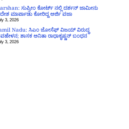
arshan: ಸುಪ್ರೀಂ ಕೋರ್ಟ್ ನಲ್ಲಿ ದರ್ಶನ್ ಜಾಮೀನು
ದೇಶ ಮಾರ್ಪಾಡು ಕೋರಿದ್ದ ಅರ್ಜಿ ವಜಾ
ly 3, 2026
amil Nadu: ಸಿಎಂ ಜೋಸೆಫ್ ವಿಜಯ್ ವಿರುದ್ಧ
ವಹೇಳನ; ಶಾಸಕ ಅನಿತಾ ರಾಧಾಕೃಷ್ಣನ್ ಬಂಧನ
ly 3, 2026