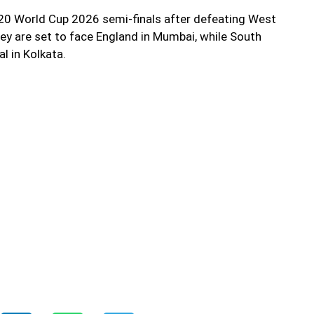
T20 World Cup 2026 semi-finals after defeating West
hey are set to face England in Mumbai, while South
l in Kolkata.