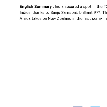
English Summary :
India secured a spot in the 
Indies, thanks to Sanju Samson’s brilliant 97*. T
Africa takes on New Zealand in the first semi-fina