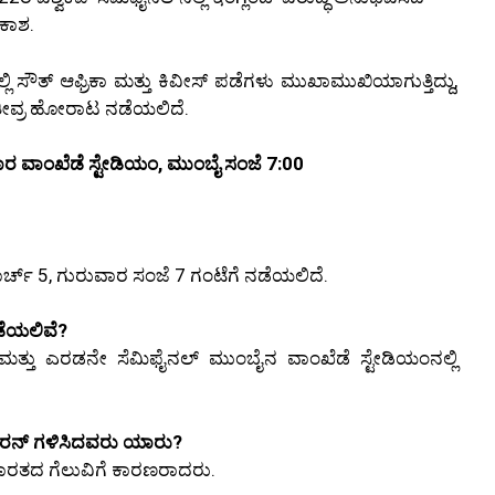
ವಕಾಶ.
ಲಿ ಸೌತ್ ಆಫ್ರಿಕಾ ಮತ್ತು ಕಿವೀಸ್ ಪಡೆಗಳು ಮುಖಾಮುಖಿಯಾಗುತ್ತಿದ್ದು,
ತೀವ್ರ ಹೋರಾಟ ನಡೆಯಲಿದೆ.
ಾರ ವಾಂಖೆಡೆ ಸ್ಟೇಡಿಯಂ, ಮುಂಬೈ ಸಂಜೆ 7:00
ರ್ಚ್ 5, ಗುರುವಾರ ಸಂಜೆ 7 ಗಂಟೆಗೆ ನಡೆಯಲಿದೆ.
ನಡೆಯಲಿವೆ?
 ಮತ್ತು ಎರಡನೇ ಸೆಮಿಫೈನಲ್ ಮುಂಬೈನ ವಾಂಖೆಡೆ ಸ್ಟೇಡಿಯಂನಲ್ಲಿ
ಷ್ಠ ರನ್ ಗಳಿಸಿದವರು ಯಾರು?
 ಭಾರತದ ಗೆಲುವಿಗೆ ಕಾರಣರಾದರು.