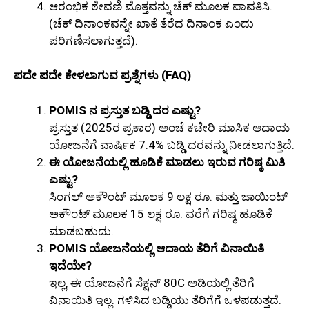
ಆರಂಭಿಕ ಠೇವಣಿ ಮೊತ್ತವನ್ನು ಚೆಕ್ ಮೂಲಕ ಪಾವತಿಸಿ.
(ಚೆಕ್ ದಿನಾಂಕವನ್ನೇ ಖಾತೆ ತೆರೆದ ದಿನಾಂಕ ಎಂದು
ಪರಿಗಣಿಸಲಾಗುತ್ತದೆ).
ಪದೇ ಪದೇ ಕೇಳಲಾಗುವ ಪ್ರಶ್ನೆಗಳು (FAQ)
POMIS ನ ಪ್ರಸ್ತುತ ಬಡ್ಡಿ ದರ ಎಷ್ಟು?
ಪ್ರಸ್ತುತ (2025ರ ಪ್ರಕಾರ) ಅಂಚೆ ಕಚೇರಿ ಮಾಸಿಕ ಆದಾಯ
ಯೋಜನೆಗೆ ವಾರ್ಷಿಕ 7.4% ಬಡ್ಡಿ ದರವನ್ನು ನೀಡಲಾಗುತ್ತಿದೆ.
ಈ ಯೋಜನೆಯಲ್ಲಿ ಹೂಡಿಕೆ ಮಾಡಲು ಇರುವ ಗರಿಷ್ಠ ಮಿತಿ
ಎಷ್ಟು?
ಸಿಂಗಲ್ ಅಕೌಂಟ್ ಮೂಲಕ 9 ಲಕ್ಷ ರೂ. ಮತ್ತು ಜಾಯಿಂಟ್
ಅಕೌಂಟ್ ಮೂಲಕ 15 ಲಕ್ಷ ರೂ. ವರೆಗೆ ಗರಿಷ್ಠ ಹೂಡಿಕೆ
ಮಾಡಬಹುದು.
POMIS ಯೋಜನೆಯಲ್ಲಿ ಆದಾಯ ತೆರಿಗೆ ವಿನಾಯಿತಿ
ಇದೆಯೇ?
ಇಲ್ಲ, ಈ ಯೋಜನೆಗೆ ಸೆಕ್ಷನ್ 80C ಅಡಿಯಲ್ಲಿ ತೆರಿಗೆ
ವಿನಾಯಿತಿ ಇಲ್ಲ. ಗಳಿಸಿದ ಬಡ್ಡಿಯು ತೆರಿಗೆಗೆ ಒಳಪಡುತ್ತದೆ.