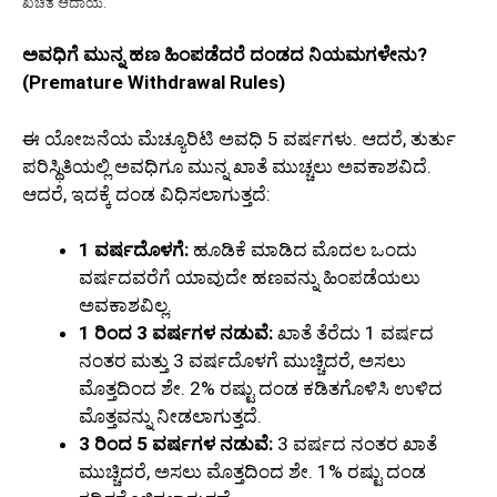
ಖಚಿತ ಆದಾಯ.
ಅವಧಿಗೆ ಮುನ್ನ ಹಣ ಹಿಂಪಡೆದರೆ ದಂಡದ ನಿಯಮಗಳೇನು?
(Premature Withdrawal Rules)
ಈ ಯೋಜನೆಯ ಮೆಚ್ಯೂರಿಟಿ ಅವಧಿ 5 ವರ್ಷಗಳು. ಆದರೆ, ತುರ್ತು
ಪರಿಸ್ಥಿತಿಯಲ್ಲಿ ಅವಧಿಗೂ ಮುನ್ನ ಖಾತೆ ಮುಚ್ಚಲು ಅವಕಾಶವಿದೆ.
ಆದರೆ, ಇದಕ್ಕೆ ದಂಡ ವಿಧಿಸಲಾಗುತ್ತದೆ:
1 ವರ್ಷದೊಳಗೆ:
ಹೂಡಿಕೆ ಮಾಡಿದ ಮೊದಲ ಒಂದು
ವರ್ಷದವರೆಗೆ ಯಾವುದೇ ಹಣವನ್ನು ಹಿಂಪಡೆಯಲು
ಅವಕಾಶವಿಲ್ಲ.
1 ರಿಂದ 3 ವರ್ಷಗಳ ನಡುವೆ:
ಖಾತೆ ತೆರೆದು 1 ವರ್ಷದ
ನಂತರ ಮತ್ತು 3 ವರ್ಷದೊಳಗೆ ಮುಚ್ಚಿದರೆ, ಅಸಲು
ಮೊತ್ತದಿಂದ ಶೇ. 2% ರಷ್ಟು ದಂಡ ಕಡಿತಗೊಳಿಸಿ ಉಳಿದ
ಮೊತ್ತವನ್ನು ನೀಡಲಾಗುತ್ತದೆ.
3 ರಿಂದ 5 ವರ್ಷಗಳ ನಡುವೆ:
3 ವರ್ಷದ ನಂತರ ಖಾತೆ
ಮುಚ್ಚಿದರೆ, ಅಸಲು ಮೊತ್ತದಿಂದ ಶೇ. 1% ರಷ್ಟು ದಂಡ