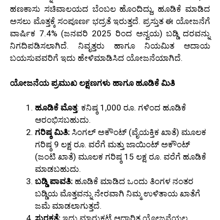
ಹಣಕಾಸು ಸಚಿವಾಲಯದ ಬೆಂಬಲ ಹೊಂದಿದ್ದು, ಹೂಡಿಕೆ ಮಾಡಿದ
ಅಸಲು ಮೊತ್ತಕ್ಕೆ ಸಂಪೂರ್ಣ ಭದ್ರತೆ ಇರುತ್ತದೆ. ಪ್ರಸ್ತುತ ಈ ಯೋಜನೆಗೆ
ವಾರ್ಷಿಕ 7.4% (ಜನವರಿ 2025 ರಿಂದ ಅನ್ವಯ) ಬಡ್ಡಿ ದರವನ್ನು
ನಿಗದಿಪಡಿಸಲಾಗಿದೆ. ನಿವೃತ್ತರು ಹಾಗೂ ನಿಯಮಿತ ಆದಾಯ
ಬಯಸುವವರಿಗೆ ಇದು ಹೇಳಿಮಾಡಿಸಿದ ಯೋಜನೆಯಾಗಿದೆ.
ಯೋಜನೆಯ ಪ್ರಮುಖ ಲಕ್ಷಣಗಳು ಹಾಗೂ ಹೂಡಿಕೆ ಮಿತಿ
ಹೂಡಿಕೆ ಮೊತ್ತ
: ಕನಿಷ್ಠ 1,000 ರೂ. ಗಳಿಂದ ಹೂಡಿಕೆ
ಆರಂಭಿಸಬಹುದು.
ಗರಿಷ್ಠ ಮಿತಿ:
ಸಿಂಗಲ್ ಅಕೌಂಟ್ (ವೈಯಕ್ತಿಕ ಖಾತೆ) ಮೂಲಕ
ಗರಿಷ್ಠ 9 ಲಕ್ಷ ರೂ. ವರೆಗೆ ಮತ್ತು ಜಾಯಿಂಟ್ ಅಕೌಂಟ್
(ಜಂಟಿ ಖಾತೆ) ಮೂಲಕ ಗರಿಷ್ಠ 15 ಲಕ್ಷ ರೂ. ವರೆಗೆ ಹೂಡಿಕೆ
ಮಾಡಬಹುದು.
ಬಡ್ಡಿ ಪಾವತಿ:
ಹೂಡಿಕೆ ಮಾಡಿದ ಒಂದು ತಿಂಗಳ ನಂತರ
ಬಡ್ಡಿಯ ಮೊತ್ತವನ್ನು ನೇರವಾಗಿ ನಿಮ್ಮ ಉಳಿತಾಯ ಖಾತೆಗೆ
ಜಮೆ ಮಾಡಲಾಗುತ್ತದೆ.
ಸುರಕ್ಷತೆ:
ಇದು ಮಾರುಕಟ್ಟೆ ಆಧಾರಿತ ಯೋಜನೆಯಲ್ಲ.