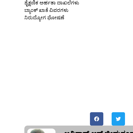
ಶೈಕ್ಷಣಿಕ ಅರ್ಹತಾ ದಾಖಲೆಗಳು
ಬ್ಯಾಂಕ್ ಖಾತೆ ವಿವರಗಳು
ನಿರುದ್ಯೋಗ ಘೋಷಣೆ