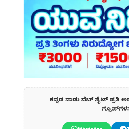
ಕನ್ನಡ ನಾಡು ವೆಬ್ ಸೈಟ್ ಪ್ರತಿ ಅ
ಗ್ರೂಪ್‌ಗಳ