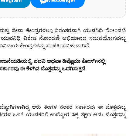
Telegram
Messenger
)ಮತ್ತು ಸೇವಾ ಕೇಂದ್ರಗಳಲ್ಲೂ ನಿರಂತರವಾಗಿ ಯುವನಿಧಿ ನೋಂದಣಿ
 ಈ ಯುವನಿಧಿ ವಿಶೇಷ ನೋಂದಣಿ ಅಭಿಯಾನದ ಸದುಪಯೋಗವನ್ನು
ಗ ವಿನಿಮಯ ಕೇಂದ್ರಗಳನ್ನು ಸಂಪರ್ಕಿಸಬಹುದಾಗಿದೆ.
ನೆಯಡಿಯಲ್ಲಿ, ಪದವಿ ಅಥವಾ ಡಿಪ್ಲೊಮಾ ಕೋರ್ಸ್‌ನಲ್ಲಿ
್ಕಾರವು ಈ ಕೆಳಗಿನ ಮೊತ್ತವನ್ನು ಒದಗಿಸುತ್ತದೆ:
ೋಗಿಗಳಾಗಿದ್ದ ಆರು ತಿಂಗಳ ನಂತರ ಸರ್ಕಾರವು ಈ ಮೊತ್ತವನ್ನು
ಳ ಒಳಗೆ ಯುವಕರಿಗೆ ಉದ್ಯೋಗ ಸಿಕ್ಕ ತಕ್ಷಣ ಅದು ಮೊತ್ತವನ್ನು