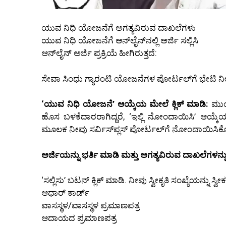
ಯುವ ನಿಧಿ ಯೋಜನೆಗೆ ಅಗತ್ಯವಿರುವ ದಾಖಲೆಗಳು
ಯುವ ನಿಧಿ ಯೋಜನೆಗೆ ಆನ್‌ಲೈನ್‌ನಲ್ಲಿ ಅರ್ಜಿ ಸಲ್ಲಿಸಿ
ಆನ್‌ಲೈನ್ ಅರ್ಜಿ ಪ್ರಕ್ರಿಯೆ ಹೀಗಿರುತ್ತದೆ:
ಸೇವಾ ಸಿಂಧು ಗ್ಯಾರಂಟಿ ಯೋಜನೆಗಳ ಪೋರ್ಟಲ್‌ಗೆ ಭೇಟಿ ನೀ
‘ಯುವ ನಿಧಿ ಯೋಜನೆ’ ಆಯ್ಕೆಯ ಮೇಲೆ ಕ್ಲಿಕ್ ಮಾಡಿ:
ಮುಂದ
ಹೊಸ ಬಳಕೆದಾರರಾಗಿದ್ದರೆ, ‘ಇಲ್ಲಿ ನೋಂದಾಯಿಸಿ’ ಆಯ್ಕೆಯ
ಮೂಲಕ ನೀವು ಸರ್ವಿಸ್‌ಪ್ಲಸ್ ಪೋರ್ಟಲ್‌ಗೆ ನೋಂದಾಯಿಸಿಕ
ಅರ್ಜಿಯನ್ನು ಭರ್ತಿ ಮಾಡಿ ಮತ್ತು ಅಗತ್ಯವಿರುವ ದಾಖಲೆಗಳನ
‘ಸಲ್ಲಿಸು’ ಬಟನ್ ಕ್ಲಿಕ್ ಮಾಡಿ. ನೀವು ಸ್ವೀಕೃತಿ ಸಂಖ್ಯೆಯನ್ನು ಸ್ವೀಕರ
ಆಧಾರ್ ಕಾರ್ಡ್
ವಾಸಸ್ಥಳ/ವಾಸಸ್ಥಳ ಪ್ರಮಾಣಪತ್ರ
ಆದಾಯದ ಪ್ರಮಾಣಪತ್ರ