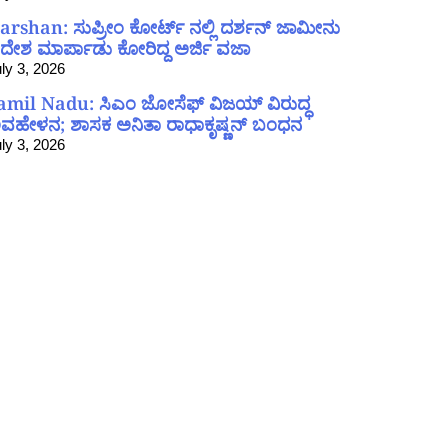
arshan: ಸುಪ್ರೀಂ ಕೋರ್ಟ್ ನಲ್ಲಿ ದರ್ಶನ್ ಜಾಮೀನು
ದೇಶ ಮಾರ್ಪಾಡು ಕೋರಿದ್ದ ಅರ್ಜಿ ವಜಾ
ly 3, 2026
amil Nadu: ಸಿಎಂ ಜೋಸೆಫ್ ವಿಜಯ್ ವಿರುದ್ಧ
ವಹೇಳನ; ಶಾಸಕ ಅನಿತಾ ರಾಧಾಕೃಷ್ಣನ್ ಬಂಧನ
ly 3, 2026