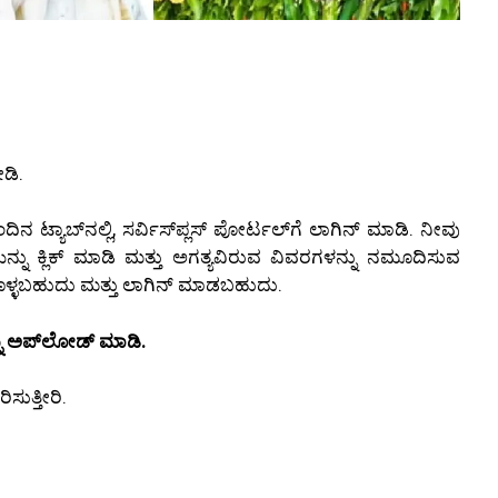
ಡಿ.
ಿನ ಟ್ಯಾಬ್‌ನಲ್ಲಿ, ಸರ್ವಿಸ್‌ಪ್ಲಸ್ ಪೋರ್ಟಲ್‌ಗೆ ಲಾಗಿನ್ ಮಾಡಿ. ನೀವು
ನ್ನು ಕ್ಲಿಕ್ ಮಾಡಿ ಮತ್ತು ಅಗತ್ಯವಿರುವ ವಿವರಗಳನ್ನು ನಮೂದಿಸುವ
ೊಳ್ಳಬಹುದು ಮತ್ತು ಲಾಗಿನ್ ಮಾಡಬಹುದು.
್ನು ಅಪ್‌ಲೋಡ್ ಮಾಡಿ.
ಿಸುತ್ತೀರಿ.