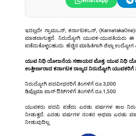
WhatsApp
ಇದಲ್ಲದೇ ಗ್ರಾಮಒನ್, ಕರ್ನಾಟಕಒನ್, (KarnatakaOne
ಮಾಡಲಾಗುತ್ತದೆ. ನಿರುದ್ಯೋಗಿ ಯುವಕ-ಯುವತಿಯರು
ಪಡೆದುಕೊಳ್ಳಬಹುದು. ಹೆಚ್ಚಿನ ಮಾಹಿತಿಗಾಗಿ ಜಿಲ್ಲಾ ಉದ್ಯೋ
ಯುವ ನಿಧಿ ಯೋಜನೆಯ ಸಹಾಯದ ಮೊತ್ತ:
ಯುವ ನಿಧಿ ಯೋಜ
ಉತ್ತೀರ್ಣರಾದ ಕರ್ನಾಟಕ ರಾಜ್ಯದ ನಿರುದ್ಯೋಗಿ ಯುವಕರಿಗೆ ಸರ
ನಿರುದ್ಯೋಗಿ ಪದವೀಧರರಿಗೆ ತಿಂಗಳಿಗೆ ರೂ.3,000
ಡಿಪ್ಲೊಮಾ ಪಾಸ್-ಔಟ್‌ಗಳಿಗೆ ತಿಂಗಳಿಗೆ ರೂ.1,500
ಯುವಕರು ಪದವಿ ಪಡೆದು ಎರಡು ವರ್ಷಗಳ ಕಾಲ ನಿರುದ್ಯ
ನೀಡುತ್ತದೆ. ಎರಡು ವರ್ಷಗಳ ನಂತರ ಅಥವಾ ಎರಡು ವರ್ಷಗ
ನೀಡುವುದಿಲ್ಲ.