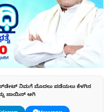
ಪ್‌ಡೇಟ್‌ ನಿಮಗೆ ಮೊದಲು ಪಡೆಯಲು ಕೆಳಗಿನ
ನ್ನು ಜಾಯಿನ್ ಆಗಿ