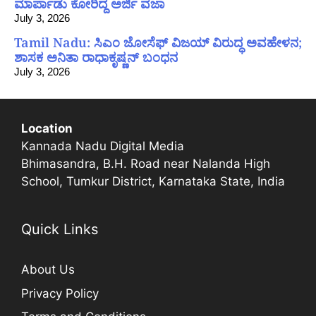
ಮಾರ್ಪಾಡು ಕೋರಿದ್ದ ಅರ್ಜಿ ವಜಾ
July 3, 2026
Tamil Nadu: ಸಿಎಂ ಜೋಸೆಫ್ ವಿಜಯ್ ವಿರುದ್ಧ ಅವಹೇಳನ;
ಶಾಸಕ ಅನಿತಾ ರಾಧಾಕೃಷ್ಣನ್ ಬಂಧನ
July 3, 2026
Location
Kannada Nadu Digital Media
Bhimasandra, B.H. Road near Nalanda High
School, Tumkur District, Karnataka State, India
Quick Links
About Us
Privacy Policy