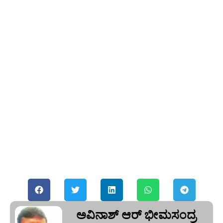
ಅವಿನಾಶ್‌ ಆರ್‌ ಭೀಮಸಂದ್ರ