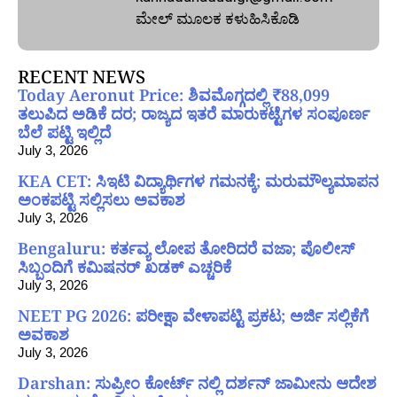
ಮೇಲ್‌ ಮೂಲಕ ಕಳುಹಿಸಿಕೊಡಿ
RECENT NEWS
Today Aeronut Price: ಶಿವಮೊಗ್ಗದಲ್ಲಿ ₹88,099
ತಲುಪಿದ ಅಡಿಕೆ ದರ; ರಾಜ್ಯದ ಇತರೆ ಮಾರುಕಟ್ಟೆಗಳ ಸಂಪೂರ್ಣ
ಬೆಲೆ ಪಟ್ಟಿ ಇಲ್ಲಿದೆ
July 3, 2026
KEA CET: ಸಿಇಟಿ ವಿದ್ಯಾರ್ಥಿಗಳ ಗಮನಕ್ಕೆ; ಮರುಮೌಲ್ಯಮಾಪನ
ಅಂಕಪಟ್ಟಿ ಸಲ್ಲಿಸಲು ಅವಕಾಶ
July 3, 2026
Bengaluru: ಕರ್ತವ್ಯ ಲೋಪ ತೋರಿದರೆ ವಜಾ; ಪೊಲೀಸ್
ಸಿಬ್ಬಂದಿಗೆ ಕಮಿಷನರ್ ಖಡಕ್ ಎಚ್ಚರಿಕೆ
July 3, 2026
NEET PG 2026: ಪರೀಕ್ಷಾ ವೇಳಾಪಟ್ಟಿ ಪ್ರಕಟ; ಅರ್ಜಿ ಸಲ್ಲಿಕೆಗೆ
ಅವಕಾಶ
July 3, 2026
Darshan: ಸುಪ್ರೀಂ ಕೋರ್ಟ್ ನಲ್ಲಿ ದರ್ಶನ್ ಜಾಮೀನು ಆದೇಶ