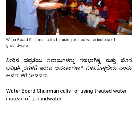
Water Board Chairman calls for using treated water instead of
groundwater
ನೀರಿನ ಭದ್ರತೆಯ ಸವಾಲುಗಳನ್ನು ಸಹಭಾಗಿತ್ವ ಮತ್ತು ಹೊಸ
ಆವಿμÁ್ಕರಗಳಿಗೆ ಇರುವ ಅವಕಾಶಗಳಾಗಿ ಬಳಸಿಕೊಳ್ಳಬೇಕು ಎಂದು
ಅವರು ಕರೆ ನೀಡಿದರು.
Water Board Chairman calls for using treated water
instead of groundwater