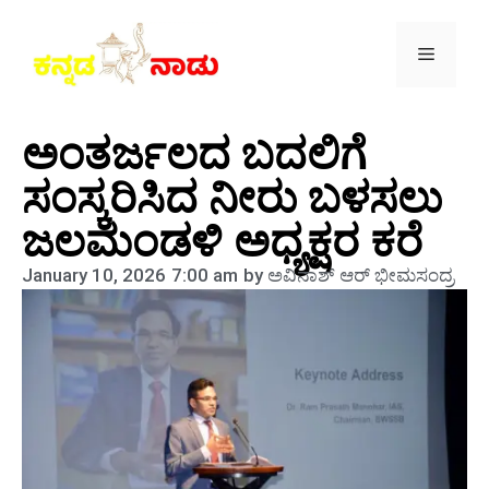
ಅಂತರ್ಜಲದ ಬದಲಿಗೆ
ಸಂಸ್ಕರಿಸಿದ ನೀರು ಬಳಸಲು
ಜಲಮಂಡಳಿ ಅಧ್ಯಕ್ಷರ ಕರೆ
January 10, 2026
7:00 am
by
ಅವಿನಾಶ್‌ ಆರ್‌ ಭೀಮಸಂದ್ರ