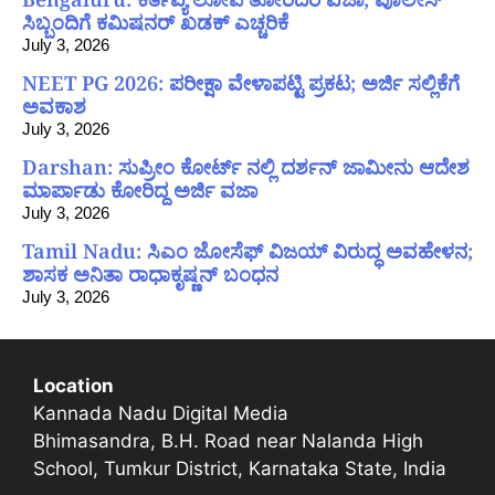
ಸಿಬ್ಬಂದಿಗೆ ಕಮಿಷನರ್ ಖಡಕ್ ಎಚ್ಚರಿಕೆ
July 3, 2026
NEET PG 2026: ಪರೀಕ್ಷಾ ವೇಳಾಪಟ್ಟಿ ಪ್ರಕಟ; ಅರ್ಜಿ ಸಲ್ಲಿಕೆಗೆ
ಅವಕಾಶ
July 3, 2026
Darshan: ಸುಪ್ರೀಂ ಕೋರ್ಟ್ ನಲ್ಲಿ ದರ್ಶನ್ ಜಾಮೀನು ಆದೇಶ
ಮಾರ್ಪಾಡು ಕೋರಿದ್ದ ಅರ್ಜಿ ವಜಾ
July 3, 2026
Tamil Nadu: ಸಿಎಂ ಜೋಸೆಫ್ ವಿಜಯ್ ವಿರುದ್ಧ ಅವಹೇಳನ;
ಶಾಸಕ ಅನಿತಾ ರಾಧಾಕೃಷ್ಣನ್ ಬಂಧನ
July 3, 2026
Location
Kannada Nadu Digital Media
Bhimasandra, B.H. Road near Nalanda High
School, Tumkur District, Karnataka State, India