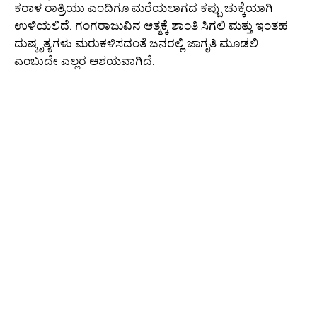
ಕರಾಳ ರಾತ್ರಿಯು ಎಂದಿಗೂ ಮರೆಯಲಾಗದ ಕಪ್ಪು ಚುಕ್ಕೆಯಾಗಿ
ಉಳಿಯಲಿದೆ. ಗಂಗರಾಜುವಿನ ಆತ್ಮಕ್ಕೆ ಶಾಂತಿ ಸಿಗಲಿ ಮತ್ತು ಇಂತಹ
ದುಷ್ಕೃತ್ಯಗಳು ಮರುಕಳಿಸದಂತೆ ಜನರಲ್ಲಿ ಜಾಗೃತಿ ಮೂಡಲಿ
ಎಂಬುದೇ ಎಲ್ಲರ ಆಶಯವಾಗಿದೆ.