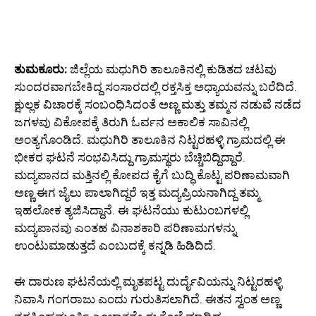
ತುಮಕೂರು:
ಜಿಲ್ಲೆಯ ಮಧುಗಿರಿ ತಾಲೂಕಿನಲ್ಲಿ ಕುಡಿತದ ಚಟವು
ಸುಂದರವಾಗಬೇಕಿದ್ದ ಸಂಸಾರದಲ್ಲಿ ರಕ್ತಸಿಕ್ತ ಅಧ್ಯಾಯವನ್ನು ಬರೆದಿದೆ.
ಕ್ಷುಲ್ಲಕ ವಿಚಾರಕ್ಕೆ ಸಂಬಂಧಿಸಿದಂತೆ ಅಣ್ಣ ಮತ್ತು ತಮ್ಮನ ನಡುವೆ ನಡೆದ
ಜಗಳವು ವಿಕೋಪಕ್ಕೆ ತಿರುಗಿ ಓರ್ವನ ಅಕಾಲಿಕ ಸಾವಿನಲ್ಲಿ
ಅಂತ್ಯಗೊಂಡಿದೆ. ಮಧುಗಿರಿ ತಾಲೂಕಿನ ನಿಟ್ಟರಹಳ್ಳಿ ಗ್ರಾಮದಲ್ಲಿ ಈ
ಭೀಕರ ಘಟನೆ ಸಂಭವಿಸಿದ್ದು ಗ್ರಾಮಸ್ಥರು ಬೆಚ್ಚಿಬಿದ್ದಿದ್ದಾರೆ.
ಮದ್ಯಪಾನದ ಮತ್ತಿನಲ್ಲಿ ಕೋಪದ ಕೈಗೆ ಬುದ್ಧಿ ಕೊಟ್ಟ ಪರಿಣಾಮವಾಗಿ
ಅಣ್ಣ ಈಗ ಜೈಲು ಪಾಲಾಗಿದ್ದರೆ ಇತ್ತ ಮದ್ಯಪ್ರಿಯನಾಗಿದ್ದ ತಮ್ಮ
ಇಹಲೋಕ ತ್ಯಜಿಸಿದ್ದಾನೆ. ಈ ಘಟನೆಯು ಕುಟುಂಬಗಳಲ್ಲಿ
ಮದ್ಯಪಾನವು ಎಂತಹ ವಿನಾಶಕಾರಿ ಪರಿಣಾಮಗಳನ್ನು
ಉಂಟುಮಾಡುತ್ತದೆ ಎಂಬುದಕ್ಕೆ ಕನ್ನಡಿ ಹಿಡಿದಿದೆ.
ಈ ದಾರುಣ ಘಟನೆಯಲ್ಲಿ ಮೃತಪಟ್ಟ ದುರ್ದೈವಿಯನ್ನು ನಿಟ್ಟರಹಳ್ಳಿ
ನಿವಾಸಿ ಗಂಗರಾಜು ಎಂದು ಗುರುತಿಸಲಾಗಿದೆ. ಈತನ ಸ್ವಂತ ಅಣ್ಣ