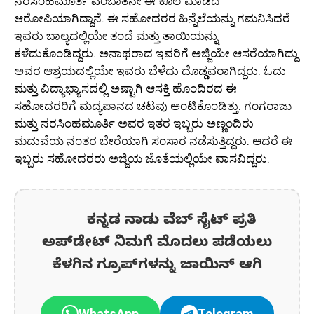
ನರಸಿಂಹಮೂರ್ತಿ ಎಂಬಾತನೇ ಈ ಕೊಲೆ ಮಾಡಿದ
ಆರೋಪಿಯಾಗಿದ್ದಾನೆ. ಈ ಸಹೋದರರ ಹಿನ್ನೆಲೆಯನ್ನು ಗಮನಿಸಿದರೆ
ಇವರು ಬಾಲ್ಯದಲ್ಲಿಯೇ ತಂದೆ ಮತ್ತು ತಾಯಿಯನ್ನು
ಕಳೆದುಕೊಂಡಿದ್ದರು. ಅನಾಥರಾದ ಇವರಿಗೆ ಅಜ್ಜಿಯೇ ಆಸರೆಯಾಗಿದ್ದು
ಅವರ ಆಶ್ರಯದಲ್ಲಿಯೇ ಇವರು ಬೆಳೆದು ದೊಡ್ಡವರಾಗಿದ್ದರು. ಓದು
ಮತ್ತು ವಿದ್ಯಾಭ್ಯಾಸದಲ್ಲಿ ಅಷ್ಟಾಗಿ ಆಸಕ್ತಿ ಹೊಂದಿರದ ಈ
ಸಹೋದರರಿಗೆ ಮದ್ಯಪಾನದ ಚಟವು ಅಂಟಿಕೊಂಡಿತ್ತು. ಗಂಗರಾಜು
ಮತ್ತು ನರಸಿಂಹಮೂರ್ತಿ ಅವರ ಇತರ ಇಬ್ಬರು ಅಣ್ಣಂದಿರು
ಮದುವೆಯ ನಂತರ ಬೇರೆಯಾಗಿ ಸಂಸಾರ ನಡೆಸುತ್ತಿದ್ದರು. ಆದರೆ ಈ
ಇಬ್ಬರು ಸಹೋದರರು ಅಜ್ಜಿಯ ಜೊತೆಯಲ್ಲಿಯೇ ವಾಸವಿದ್ದರು.
ಕನ್ನಡ ನಾಡು ವೆಬ್ ಸೈಟ್ ಪ್ರತಿ
ಅಪ್‌ಡೇಟ್‌ ನಿಮಗೆ ಮೊದಲು ಪಡೆಯಲು
ಕೆಳಗಿನ ಗ್ರೂಪ್‌ಗಳನ್ನು ಜಾಯಿನ್ ಆಗಿ
WhatsApp
Telegram