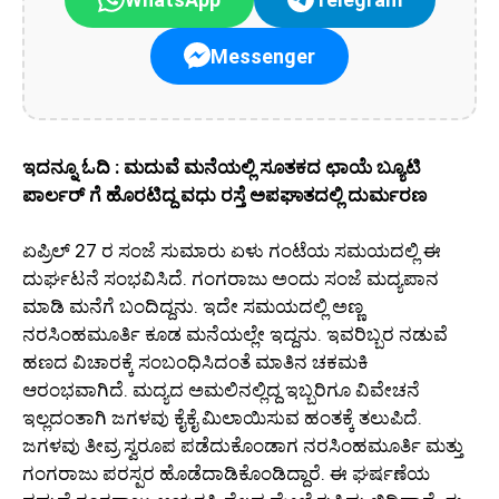
Messenger
ಇದನ್ನೂ ಓದಿ : ಮದುವೆ ಮನೆಯಲ್ಲಿ ಸೂತಕದ ಛಾಯೆ ಬ್ಯೂಟಿ
ಪಾರ್ಲರ್ ಗೆ ಹೊರಟಿದ್ದ ವಧು ರಸ್ತೆ ಅಪಘಾತದಲ್ಲಿ ದುರ್ಮರಣ
ಏಪ್ರಿಲ್ 27 ರ ಸಂಜೆ ಸುಮಾರು ಏಳು ಗಂಟೆಯ ಸಮಯದಲ್ಲಿ ಈ
ದುರ್ಘಟನೆ ಸಂಭವಿಸಿದೆ. ಗಂಗರಾಜು ಅಂದು ಸಂಜೆ ಮದ್ಯಪಾನ
ಮಾಡಿ ಮನೆಗೆ ಬಂದಿದ್ದನು. ಇದೇ ಸಮಯದಲ್ಲಿ ಅಣ್ಣ
ನರಸಿಂಹಮೂರ್ತಿ ಕೂಡ ಮನೆಯಲ್ಲೇ ಇದ್ದನು. ಇವರಿಬ್ಬರ ನಡುವೆ
ಹಣದ ವಿಚಾರಕ್ಕೆ ಸಂಬಂಧಿಸಿದಂತೆ ಮಾತಿನ ಚಕಮಕಿ
ಆರಂಭವಾಗಿದೆ. ಮದ್ಯದ ಅಮಲಿನಲ್ಲಿದ್ದ ಇಬ್ಬರಿಗೂ ವಿವೇಚನೆ
ಇಲ್ಲದಂತಾಗಿ ಜಗಳವು ಕೈಕೈ ಮಿಲಾಯಿಸುವ ಹಂತಕ್ಕೆ ತಲುಪಿದೆ.
ಜಗಳವು ತೀವ್ರ ಸ್ವರೂಪ ಪಡೆದುಕೊಂಡಾಗ ನರಸಿಂಹಮೂರ್ತಿ ಮತ್ತು
ಗಂಗರಾಜು ಪರಸ್ಪರ ಹೊಡೆದಾಡಿಕೊಂಡಿದ್ದಾರೆ. ಈ ಘರ್ಷಣೆಯ