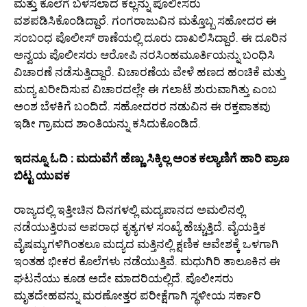
ಮತ್ತು ಕೊಲೆಗೆ ಬಳಸಲಾದ ಕಲ್ಲನ್ನು ಪೊಲೀಸರು
ವಶಪಡಿಸಿಕೊಂಡಿದ್ದಾರೆ. ಗಂಗರಾಜುವಿನ ಮತ್ತೊಬ್ಬ ಸಹೋದರ ಈ
ಸಂಬಂಧ ಪೊಲೀಸ್ ಠಾಣೆಯಲ್ಲಿ ದೂರು ದಾಖಲಿಸಿದ್ದಾರೆ. ಈ ದೂರಿನ
ಅನ್ವಯ ಪೊಲೀಸರು ಆರೋಪಿ ನರಸಿಂಹಮೂರ್ತಿಯನ್ನು ಬಂಧಿಸಿ
ವಿಚಾರಣೆ ನಡೆಸುತ್ತಿದ್ದಾರೆ. ವಿಚಾರಣೆಯ ವೇಳೆ ಹಣದ ಹಂಚಿಕೆ ಮತ್ತು
ಮದ್ಯ ಖರೀದಿಸುವ ವಿಚಾರದಲ್ಲೇ ಈ ಗಲಾಟೆ ಶುರುವಾಗಿತ್ತು ಎಂಬ
ಅಂಶ ಬೆಳಕಿಗೆ ಬಂದಿದೆ. ಸಹೋದರರ ನಡುವಿನ ಈ ರಕ್ತಪಾತವು
ಇಡೀ ಗ್ರಾಮದ ಶಾಂತಿಯನ್ನು ಕಸಿದುಕೊಂಡಿದೆ.
ಇದನ್ನೂ ಓದಿ : ಮದುವೆಗೆ ಹೆಣ್ಣು ಸಿಕ್ಕಿಲ್ಲ ಅಂತ ಕಲ್ಯಾಣಿಗೆ ಹಾರಿ ಪ್ರಾಣ
ಬಿಟ್ಟ ಯುವಕ
ರಾಜ್ಯದಲ್ಲಿ ಇತ್ತೀಚಿನ ದಿನಗಳಲ್ಲಿ ಮದ್ಯಪಾನದ ಅಮಲಿನಲ್ಲಿ
ನಡೆಯುತ್ತಿರುವ ಅಪರಾಧ ಕೃತ್ಯಗಳ ಸಂಖ್ಯೆ ಹೆಚ್ಚುತ್ತಿದೆ. ವೈಯಕ್ತಿಕ
ವೈಷಮ್ಯಗಳಿಗಿಂತಲೂ ಮದ್ಯದ ಮತ್ತಿನಲ್ಲಿ ಕ್ಷಣಿಕ ಆವೇಶಕ್ಕೆ ಒಳಗಾಗಿ
ಇಂತಹ ಭೀಕರ ಕೊಲೆಗಳು ನಡೆಯುತ್ತಿವೆ. ಮಧುಗಿರಿ ತಾಲೂಕಿನ ಈ
ಘಟನೆಯು ಕೂಡ ಅದೇ ಮಾದರಿಯಲ್ಲಿದೆ. ಪೊಲೀಸರು
ಮೃತದೇಹವನ್ನು ಮರಣೋತ್ತರ ಪರೀಕ್ಷೆಗಾಗಿ ಸ್ಥಳೀಯ ಸರ್ಕಾರಿ