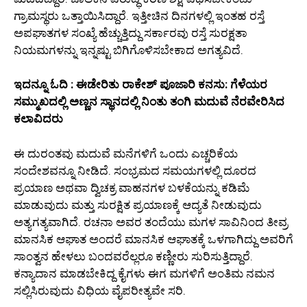
ಗ್ರಾಮಸ್ಥರು ಒತ್ತಾಯಿಸಿದ್ದಾರೆ. ಇತ್ತೀಚಿನ ದಿನಗಳಲ್ಲಿ ಇಂತಹ ರಸ್ತೆ
ಅಪಘಾತಗಳ ಸಂಖ್ಯೆ ಹೆಚ್ಚುತ್ತಿದ್ದು ಸರ್ಕಾರವು ರಸ್ತೆ ಸುರಕ್ಷತಾ
ನಿಯಮಗಳನ್ನು ಇನ್ನಷ್ಟು ಬಿಗಿಗೊಳಿಸಬೇಕಾದ ಅಗತ್ಯವಿದೆ.
ಇದನ್ನೂ ಓದಿ : ಈಡೇರಿತು ರಾಕೇಶ್ ಪೂಜಾರಿ ಕನಸು: ಗೆಳೆಯರ
ಸಮ್ಮುಖದಲ್ಲಿ ಅಣ್ಣನ ಸ್ಥಾನದಲ್ಲಿ ನಿಂತು ತಂಗಿ ಮದುವೆ ನೆರವೇರಿಸಿದ
ಕಲಾವಿದರು
ಈ ದುರಂತವು ಮದುವೆ ಮನೆಗಳಿಗೆ ಒಂದು ಎಚ್ಚರಿಕೆಯ
ಸಂದೇಶವನ್ನೂ ನೀಡಿದೆ. ಸಂಭ್ರಮದ ಸಮಯಗಳಲ್ಲಿ ದೂರದ
ಪ್ರಯಾಣ ಅಥವಾ ದ್ವಿಚಕ್ರ ವಾಹನಗಳ ಬಳಕೆಯನ್ನು ಕಡಿಮೆ
ಮಾಡುವುದು ಮತ್ತು ಸುರಕ್ಷಿತ ಪ್ರಯಾಣಕ್ಕೆ ಆದ್ಯತೆ ನೀಡುವುದು
ಅತ್ಯಗತ್ಯವಾಗಿದೆ. ರಚನಾ ಅವರ ತಂದೆಯು ಮಗಳ ಸಾವಿನಿಂದ ತೀವ್ರ
ಮಾನಸಿಕ ಆಘಾತ ಅಂದರೆ ಮಾನಸಿಕ ಆಘಾತಕ್ಕೆ ಒಳಗಾಗಿದ್ದು ಅವರಿಗೆ
ಸಾಂತ್ವನ ಹೇಳಲು ಬಂದವರೆಲ್ಲರೂ ಕಣ್ಣೀರು ಸುರಿಸುತ್ತಿದ್ದಾರೆ.
ಕನ್ಯಾದಾನ ಮಾಡಬೇಕಿದ್ದ ಕೈಗಳು ಈಗ ಮಗಳಿಗೆ ಅಂತಿಮ ನಮನ
ಸಲ್ಲಿಸಿರುವುದು ವಿಧಿಯ ವೈಪರೀತ್ಯವೇ ಸರಿ.