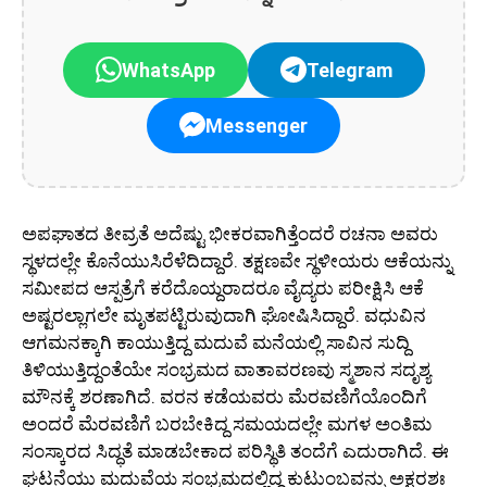
WhatsApp
Telegram
Messenger
ಅಪಘಾತದ ತೀವ್ರತೆ ಅದೆಷ್ಟು ಭೀಕರವಾಗಿತ್ತೆಂದರೆ ರಚನಾ ಅವರು
ಸ್ಥಳದಲ್ಲೇ ಕೊನೆಯುಸಿರೆಳೆದಿದ್ದಾರೆ. ತಕ್ಷಣವೇ ಸ್ಥಳೀಯರು ಆಕೆಯನ್ನು
ಸಮೀಪದ ಆಸ್ಪತ್ರೆಗೆ ಕರೆದೊಯ್ದರಾದರೂ ವೈದ್ಯರು ಪರೀಕ್ಷಿಸಿ ಆಕೆ
ಅಷ್ಟರಲ್ಲಾಗಲೇ ಮೃತಪಟ್ಟಿರುವುದಾಗಿ ಘೋಷಿಸಿದ್ದಾರೆ. ವಧುವಿನ
ಆಗಮನಕ್ಕಾಗಿ ಕಾಯುತ್ತಿದ್ದ ಮದುವೆ ಮನೆಯಲ್ಲಿ ಸಾವಿನ ಸುದ್ದಿ
ತಿಳಿಯುತ್ತಿದ್ದಂತೆಯೇ ಸಂಭ್ರಮದ ವಾತಾವರಣವು ಸ್ಮಶಾನ ಸದೃಶ್ಯ
ಮೌನಕ್ಕೆ ಶರಣಾಗಿದೆ. ವರನ ಕಡೆಯವರು ಮೆರವಣಿಗೆಯೊಂದಿಗೆ
ಅಂದರೆ ಮೆರವಣಿಗೆ ಬರಬೇಕಿದ್ದ ಸಮಯದಲ್ಲೇ ಮಗಳ ಅಂತಿಮ
ಸಂಸ್ಕಾರದ ಸಿದ್ಧತೆ ಮಾಡಬೇಕಾದ ಪರಿಸ್ಥಿತಿ ತಂದೆಗೆ ಎದುರಾಗಿದೆ. ಈ
ಘಟನೆಯು ಮದುವೆಯ ಸಂಭ್ರಮದಲ್ಲಿದ್ದ ಕುಟುಂಬವನ್ನು ಅಕ್ಷರಶಃ