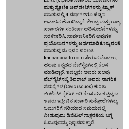
ಮತ್ತು ಶೈಕ್ಷಣಿಕ ಅಪ್‌ಡೇಟ್‌ಗಳನ್ನು ಟ್ರ್ಯಾಕ್
ಮಾಡುವಲ್ಲಿ 4 ವರ್ಷಗಳಿಗೂ ಹೆಚ್ಚಿನ
ಅನುಭವ ಹೊಂದಿದ್ದಾರೆ. ಕೇಂದ್ರ ಮತ್ತು ರಾಜ್ಯ
ಸರ್ಕಾರಗಳ ಸಂಕೀರ್ಣ ಅಧಿಸೂಚನೆಗಳನ್ನು
ಸರಳೀಕರಿಸಿ, ಸಾರ್ವಜನಿಕರಿಗೆ ಅವುಗಳ
ಪ್ರಯೋಜನಗಳನ್ನು ಅರ್ಥಮಾಡಿಕೊಳ್ಳುವಂತೆ
ಮಾಡುವುದು ಇವರ ಪರಿಣತಿ.
kannadanadu.com ಸೇರುವ ಮೊದಲು,
ಹಲವು ಕನ್ನಡದ ವೆಬ್‌ಸೈಟ್‌ನಲ್ಲಿ ಕೆಲಸ
ಮಾಡಿದ್ದಾರೆ. ಇದಲ್ಲದೇ ಅವರು ಹಲವು
ವೆಬ್‌ಸೈಟ್‌ನಲ್ಲಿ ಶಿವರಾಜ್ ಅವರು ನಾಗರಿಕ
ಸಮಸ್ಯೆಗಳ (Civic issues) ಕುರಿತು
ಕಂಟೆಂಟ್ ರೈಟರ್ ಆಗಿ ಕೆಲಸ ಮಾಡುತ್ತಿದ್ದರು.
ಇವರು ಇತ್ತೀಚಿನ ಸರ್ಕಾರಿ ಸುತ್ತೋಲೆಗಳನ್ನು
ಓದುಗರಿಗೆ ಸರಿಯಾದ ಸಮಯದಲ್ಲಿ
ನೀಡುವುದು ಡಿಜಿಟಲ್ ಸಾಕ್ಷರತೆಯ ಬಗ್ಗೆ
ಓದುವುದನ್ನು ಇಷ್ಟಪಡುತ್ತಾರೆ.