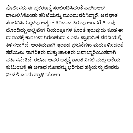
ಪೊಲೀಸರು ಈ ಪ್ರಕರಣಕ್ಕೆ ಸಂಬಂಧಿಸಿದಂತೆ ಎಫ್‌ಐಆರ್
ದಾಖಲಿಸಿಕೊಂಡು ತನಿಖೆಯನ್ನು ಮುಂದುವರಿಸಿದ್ದಾರೆ. ಅಪಘಾತ
ಸಂಭವಿಸಿದ ಸ್ಥಳವು ಅತ್ಯಂತ ಕಿರಿದಾದ ತಿರುವು ಅಂದರೆ ತಿರುವು
ಹೊಂದಿದ್ದು ಅಲ್ಲಿ ವೇಗ ನಿಯಂತ್ರಕಗಳ ಕೊರತೆ ಇರುವುದು ಕೂಡ ಈ
ದುರಂತಕ್ಕೆ ಕಾರಣವಾಗಿರಬಹುದು ಎಂದು ಪ್ರಾಥಮಿಕ ವರದಿಯಲ್ಲಿ
ತಿಳಿಸಲಾಗಿದೆ. ಅಂತಿಮವಾಗಿ ಇಂತಹ ಘಟನೆಗಳು ಮರುಕಳಿಸದಂತೆ
ತಡೆಯಲು ನಾಗರಿಕರು ಮತ್ತು ಚಾಲಕರು ಜವಾಬ್ದಾರಿಯುತವಾಗಿ
ವರ್ತಿಸಬೇಕಿದೆ. ರಚನಾ ಅವರ ಆತ್ಮಕ್ಕೆ ಶಾಂತಿ ಸಿಗಲಿ ಮತ್ತು ಆಕೆಯ
ಕುಟುಂಬಕ್ಕೆ ಈ ಅಗಾಧ ನೋವನ್ನು ಭರಿಸುವ ಶಕ್ತಿಯನ್ನು ದೇವರು
ನೀಡಲಿ ಎಂದು ಪ್ರಾರ್ಥಿಸೋಣ.