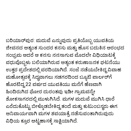
ಬರಿಯಾರ್‌ಪುರ: ಮದುವೆ ಎನ್ನುವುದು ಪ್ರತಿಯೊಬ್ಬ ಯುವತಿಯ
ಜೀವನದ ಅತ್ಯಂತ ಸುಂದರ ಕನಸು ಮತ್ತು ಹೊಸ ಬದುಕಿನ ಆರಂಭದ
ಸಂಭ್ರಮ ಆದರೆ ಆ ಕನಸು ನನಸಾಗುವ ಮೊದಲೇ ವಿಧಿಯಾಟಕ್ಕೆ
ವಧುವೊಬ್ಬಳು ಬಲಿಯಾಗಿರುವ ಅತ್ಯಂತ ಕರುಣಾಜನಕ ಘಟನೆಯು
ಉತ್ತರ ಪ್ರದೇಶದಲ್ಲಿ ವರದಿಯಾಗಿದೆ. ಸಂಜೆ ನಡೆಯಬೇಕಿದ್ದ ವಿವಾಹ
ಮಹೋತ್ಸವಕ್ಕೆ ಸಿದ್ಧವಾಗಲು ಸಡಗರದಿಂದ ಬ್ಯೂಟಿ ಪಾರ್ಲರ್‌ಗೆ
ಹೊರಟಿದ್ದ 22 ವರ್ಷದ ಯುವತಿಯು ಮನೆಗೆ ಹೆಣವಾಗಿ
ಹಿಂದಿರುಗಿದ ಘೋರ ದುರಂತವು ಇಡೀ ಗ್ರಾಮವನ್ನೇ
ಶೋಕಸಾಗರದಲ್ಲಿ ಮುಳುಗಿಸಿದೆ. ಮಗಳ ಮದುವೆ ಮುಗಿಸಿ ಧಾರೆ
ಎರೆದುಕೊಟ್ಟು ಬೀಳ್ಕೊಡಬೇಕಿದ್ದ ತಂದೆ ಮತ್ತು ಕುಟುಂಬಸ್ಥರು ಈಗ
ಅನಿವಾರ್ಯವಾಗಿ ಮಗಳ ಶವಯಾತ್ರೆ ನಡೆಸುವಂತಾಗಿರುವುದು
ವಿಧಿಯ ಕ್ರೂರ ಅಟ್ಟಹಾಸಕ್ಕೆ ಸಾಕ್ಷಿಯಾಗಿದೆ.