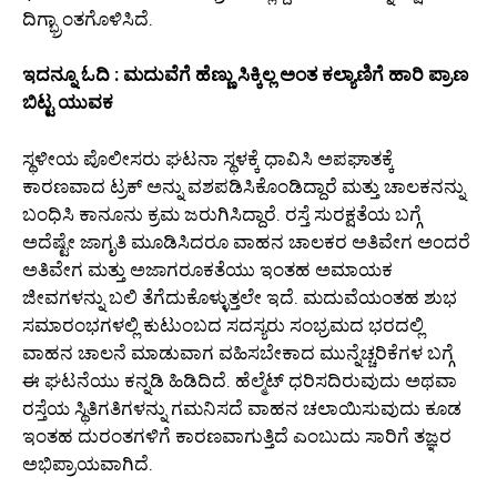
ದಿಗ್ಭ್ರಾಂತಗೊಳಿಸಿದೆ.
ಇದನ್ನೂ ಓದಿ : ಮದುವೆಗೆ ಹೆಣ್ಣು ಸಿಕ್ಕಿಲ್ಲ ಅಂತ ಕಲ್ಯಾಣಿಗೆ ಹಾರಿ ಪ್ರಾಣ
ಬಿಟ್ಟ ಯುವಕ
ಸ್ಥಳೀಯ ಪೊಲೀಸರು ಘಟನಾ ಸ್ಥಳಕ್ಕೆ ಧಾವಿಸಿ ಅಪಘಾತಕ್ಕೆ
ಕಾರಣವಾದ ಟ್ರಕ್ ಅನ್ನು ವಶಪಡಿಸಿಕೊಂಡಿದ್ದಾರೆ ಮತ್ತು ಚಾಲಕನನ್ನು
ಬಂಧಿಸಿ ಕಾನೂನು ಕ್ರಮ ಜರುಗಿಸಿದ್ದಾರೆ. ರಸ್ತೆ ಸುರಕ್ಷತೆಯ ಬಗ್ಗೆ
ಅದೆಷ್ಟೇ ಜಾಗೃತಿ ಮೂಡಿಸಿದರೂ ವಾಹನ ಚಾಲಕರ ಅತಿವೇಗ ಅಂದರೆ
ಅತಿವೇಗ ಮತ್ತು ಅಜಾಗರೂಕತೆಯು ಇಂತಹ ಅಮಾಯಕ
ಜೀವಗಳನ್ನು ಬಲಿ ತೆಗೆದುಕೊಳ್ಳುತ್ತಲೇ ಇದೆ. ಮದುವೆಯಂತಹ ಶುಭ
ಸಮಾರಂಭಗಳಲ್ಲಿ ಕುಟುಂಬದ ಸದಸ್ಯರು ಸಂಭ್ರಮದ ಭರದಲ್ಲಿ
ವಾಹನ ಚಾಲನೆ ಮಾಡುವಾಗ ವಹಿಸಬೇಕಾದ ಮುನ್ನೆಚ್ಚರಿಕೆಗಳ ಬಗ್ಗೆ
ಈ ಘಟನೆಯು ಕನ್ನಡಿ ಹಿಡಿದಿದೆ. ಹೆಲ್ಮೆಟ್ ಧರಿಸದಿರುವುದು ಅಥವಾ
ರಸ್ತೆಯ ಸ್ಥಿತಿಗತಿಗಳನ್ನು ಗಮನಿಸದೆ ವಾಹನ ಚಲಾಯಿಸುವುದು ಕೂಡ
ಇಂತಹ ದುರಂತಗಳಿಗೆ ಕಾರಣವಾಗುತ್ತಿದೆ ಎಂಬುದು ಸಾರಿಗೆ ತಜ್ಞರ
ಅಭಿಪ್ರಾಯವಾಗಿದೆ.