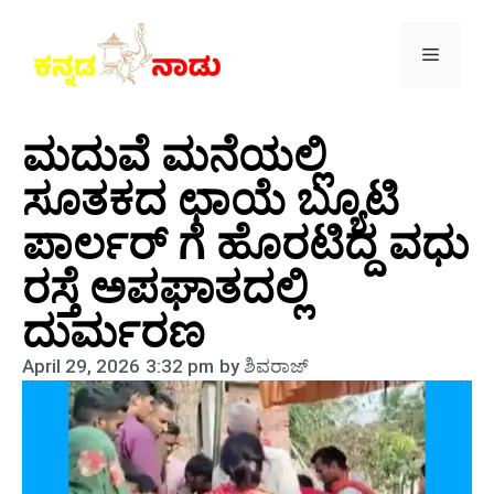
ಮದುವೆ ಮನೆಯಲ್ಲಿ
ಸೂತಕದ ಛಾಯೆ ಬ್ಯೂಟಿ
ಪಾರ್ಲರ್ ಗೆ ಹೊರಟಿದ್ದ ವಧು
ರಸ್ತೆ ಅಪಘಾತದಲ್ಲಿ
ದುರ್ಮರಣ
April 29, 2026
3:32 pm
by
ಶಿವರಾಜ್