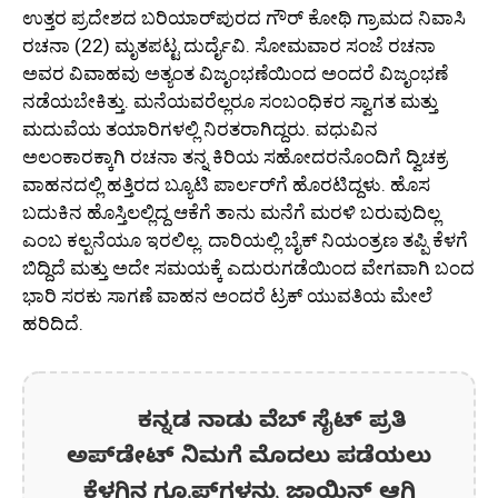
ಉತ್ತರ ಪ್ರದೇಶದ ಬರಿಯಾರ್‌ಪುರದ ಗೌರ್ ಕೋಥಿ ಗ್ರಾಮದ ನಿವಾಸಿ
ರಚನಾ (22) ಮೃತಪಟ್ಟ ದುರ್ದೈವಿ. ಸೋಮವಾರ ಸಂಜೆ ರಚನಾ
ಅವರ ವಿವಾಹವು ಅತ್ಯಂತ ವಿಜೃಂಭಣೆಯಿಂದ ಅಂದರೆ ವಿಜೃಂಭಣೆ
ನಡೆಯಬೇಕಿತ್ತು. ಮನೆಯವರೆಲ್ಲರೂ ಸಂಬಂಧಿಕರ ಸ್ವಾಗತ ಮತ್ತು
ಮದುವೆಯ ತಯಾರಿಗಳಲ್ಲಿ ನಿರತರಾಗಿದ್ದರು. ವಧುವಿನ
ಅಲಂಕಾರಕ್ಕಾಗಿ ರಚನಾ ತನ್ನ ಕಿರಿಯ ಸಹೋದರನೊಂದಿಗೆ ದ್ವಿಚಕ್ರ
ವಾಹನದಲ್ಲಿ ಹತ್ತಿರದ ಬ್ಯೂಟಿ ಪಾರ್ಲರ್‌ಗೆ ಹೊರಟಿದ್ದಳು. ಹೊಸ
ಬದುಕಿನ ಹೊಸ್ತಿಲಲ್ಲಿದ್ದ ಆಕೆಗೆ ತಾನು ಮನೆಗೆ ಮರಳಿ ಬರುವುದಿಲ್ಲ
ಎಂಬ ಕಲ್ಪನೆಯೂ ಇರಲಿಲ್ಲ. ದಾರಿಯಲ್ಲಿ ಬೈಕ್ ನಿಯಂತ್ರಣ ತಪ್ಪಿ ಕೆಳಗೆ
ಬಿದ್ದಿದೆ ಮತ್ತು ಅದೇ ಸಮಯಕ್ಕೆ ಎದುರುಗಡೆಯಿಂದ ವೇಗವಾಗಿ ಬಂದ
ಭಾರಿ ಸರಕು ಸಾಗಣೆ ವಾಹನ ಅಂದರೆ ಟ್ರಕ್ ಯುವತಿಯ ಮೇಲೆ
ಹರಿದಿದೆ.
ಕನ್ನಡ ನಾಡು ವೆಬ್ ಸೈಟ್ ಪ್ರತಿ
ಅಪ್‌ಡೇಟ್‌ ನಿಮಗೆ ಮೊದಲು ಪಡೆಯಲು
ಕೆಳಗಿನ ಗ್ರೂಪ್‌ಗಳನ್ನು ಜಾಯಿನ್ ಆಗಿ