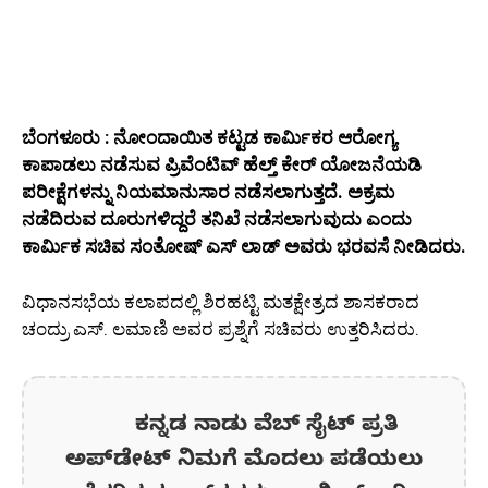
ಬೆಂಗಳೂರು : ನೋಂದಾಯಿತ ಕಟ್ಟಡ ಕಾರ್ಮಿಕರ ಆರೋಗ್ಯ
ಕಾಪಾಡಲು ನಡೆಸುವ ಪ್ರಿವೆಂಟಿವ್‌ ಹೆಲ್ತ್‌ ಕೇರ್‌ ಯೋಜನೆಯಡಿ
ಪರೀಕ್ಷೆಗಳನ್ನು ನಿಯಮಾನುಸಾರ ನಡೆಸಲಾಗುತ್ತದೆ. ಅಕ್ರಮ
ನಡೆದಿರುವ ದೂರುಗಳಿದ್ದರೆ ತನಿಖೆ ನಡೆಸಲಾಗುವುದು ಎಂದು
ಕಾರ್ಮಿಕ ಸಚಿವ ಸಂತೋಷ್‌ ಎಸ್‌ ಲಾಡ್‌ ಅವರು ಭರವಸೆ ನೀಡಿದರು.
ವಿಧಾನಸಭೆಯ ಕಲಾಪದಲ್ಲಿ ಶಿರಹಟ್ಟಿ ಮತಕ್ಷೇತ್ರದ ಶಾಸಕರಾದ
ಚಂದ್ರು ಎಸ್‌. ಲಮಾಣಿ ಅವರ ಪ್ರಶ್ನೆಗೆ ಸಚಿವರು ಉತ್ತರಿಸಿದರು.
ಕನ್ನಡ ನಾಡು ವೆಬ್ ಸೈಟ್ ಪ್ರತಿ
ಅಪ್‌ಡೇಟ್‌ ನಿಮಗೆ ಮೊದಲು ಪಡೆಯಲು