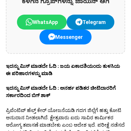
ಕೆಳಗಿನ ಗ್ರೂಪ್‌ಗಳನ್ನು ಜಾಯಿನ್ ಆಗಿ
WhatsApp
Telegram
Messenger
ಇದನ್ನು ಮಿಸ್‌ ಮಾಡದೇ ಓದಿ : ಜಯ ಏಕಾದಶಿಯಂದು ತುಳಸಿಯ
ಈ ಪರಿಹಾರಗಳನ್ನು ಮಾಡಿ
ಇದನ್ನು ಮಿಸ್‌ ಮಾಡದೇ ಓದಿ : ಅನರ್ಹ ಪಡಿತರ ಚೀಟಿದಾರರಿಗೆ
ಸರ್ಕಾರದಿಂದ ಬಿಗ್ ಶಾಕ್
ಪ್ರಿವೆಂಟಿವ್‌ ಹೆಲ್ತ್‌ ಕೇರ್‌ ಯೋಜನೆಯಡಿ ಗದಗ ಜಿಲ್ಲೆಗೆ ಹತ್ತು ಕೋಟಿ
ಅನುದಾನ ನೀಡಲಾಗಿದೆ. ಕ್ಷೇತ್ರವಾರು ಐದು ಸಾವಿರ ಕಾರ್ಮಿಕರ
ಆರೋಗ್ಯ ತಪಾಸಣೆ ಮಾಡಬೇಕು ಎಂಬ ಆದೇಶ ಇದೆ. ಪರೀಕ್ಷೆ ನಡೆಸದೆ