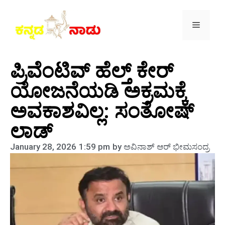
ಪ್ರಿವೆಂಟಿವ್‌ ಹೆಲ್ತ್‌ ಕೇರ್‌
ಯೋಜನೆಯಡಿ ಅಕ್ರಮಕ್ಕೆ
ಅವಕಾಶವಿಲ್ಲ: ಸಂತೋಷ್‌
ಲಾಡ್‌
January 28, 2026
1:59 pm
by
ಅವಿನಾಶ್‌ ಆರ್‌ ಭೀಮಸಂದ್ರ