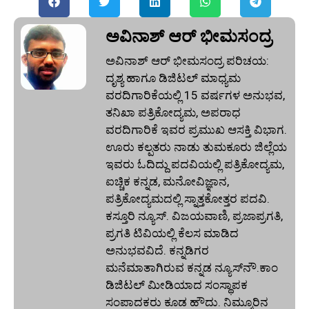
ಅವಿನಾಶ್‌ ಆರ್‌ ಭೀಮಸಂದ್ರ
ಅವಿನಾಶ್‌ ಆರ್‌ ಭೀಮಸಂದ್ರ ಪರಿಚಯ:
ದೃಶ್ಯ ಹಾಗೂ ಡಿಜಿಟಲ್ ಮಾಧ್ಯಮ
ವರದಿಗಾರಿಕೆಯಲ್ಲಿ 15 ವರ್ಷಗಳ ಅನುಭವ,
ತನಿಖಾ ಪತ್ರಿಕೋದ್ಯಮ, ಅಪರಾಧ
ವರದಿಗಾರಿಕೆ ಇವರ ಪ್ರಮುಖ ಆಸಕ್ತಿ ವಿಭಾಗ.
ಊರು ಕಲ್ಪತರು ನಾಡು ತುಮಕೂರು ಜಿಲ್ಲೆಯ
ಇವರು ಓದಿದ್ದು ಪದವಿಯಲ್ಲಿ ಪತ್ರಿಕೋದ್ಯಮ,
ಐಚ್ಚಿಕ ಕನ್ನಡ, ಮನೋವಿಜ್ಞಾನ,
ಪತ್ರಿಕೋದ್ಯಮದಲ್ಲಿ ಸ್ನಾತ್ತಕೋತ್ತರ ಪದವಿ.
ಕಸ್ತೂರಿ ನ್ಯೂಸ್‌. ವಿಜಯವಾಣಿ, ಪ್ರಜಾಪ್ರಗತಿ,
ಪ್ರಗತಿ ಟಿವಿಯಲ್ಲಿ ಕೆಲಸ ಮಾಡಿದ
ಅನುಭವವಿದೆ. ಕನ್ನಡಿಗರ
ಮನೆಮಾತಾಗಿರುವ ಕನ್ನಡ ನ್ಯೂಸ್‌ನೌ.ಕಾಂ
ಡಿಜಿಟಲ್‌ ಮೀಡಿಯಾದ ಸಂಸ್ಥಾಪಕ
ಸಂಪಾದಕರು ಕೂಡ ಹೌದು. ನಿಮ್ಮೂರಿನ